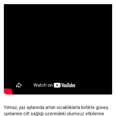
Yılmaz, yaz aylarında artan sıcaklıklarla birlikte güneş
ışınlarının cilt sağlığı üzerindeki olumsuz etkilerine