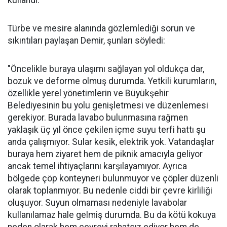
kullandı.
Türbe ve mesire alanında gözlemlediği sorun ve
sıkıntıları paylaşan Demir, şunları söyledi:
"Öncelikle buraya ulaşımı sağlayan yol oldukça dar,
bozuk ve deforme olmuş durumda. Yetkili kurumların,
özellikle yerel yönetimlerin ve Büyükşehir
Belediyesinin bu yolu genişletmesi ve düzenlemesi
gerekiyor. Burada lavabo bulunmasına rağmen
yaklaşık üç yıl önce çekilen içme suyu terfi hattı şu
anda çalışmıyor. Sular kesik, elektrik yok. Vatandaşlar
buraya hem ziyaret hem de piknik amacıyla geliyor
ancak temel ihtiyaçlarını karşılayamıyor. Ayrıca
bölgede çöp konteyneri bulunmuyor ve çöpler düzenli
olarak toplanmıyor. Bu nedenle ciddi bir çevre kirliliği
oluşuyor. Suyun olmaması nedeniyle lavabolar
kullanılamaz hale gelmiş durumda. Bu da kötü kokuya