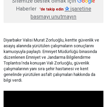
Sitemize destek olmak için
Haberler
✰
işaretine
'de takip edin
basmayı unutmayın
Diyarbakır Valisi Murat Zorluoğlu, kentte güvenlik ve
asayiş alanında yürütülen çalışmaların sonuçlarını
kamuoyuyla paylaştı. Emniyet Müdürlüğü binasında
düzenlenen Emniyet ve Jandarma Bilgilendirme
Toplantısı'nda konuşan Vali Zorluoğlu, güvenlik
çalışmalarının yanı sıra şehir hastanesi ve kent
genelinde yürütülen asfalt çalışmaları hakkında da
bilgi verdi.