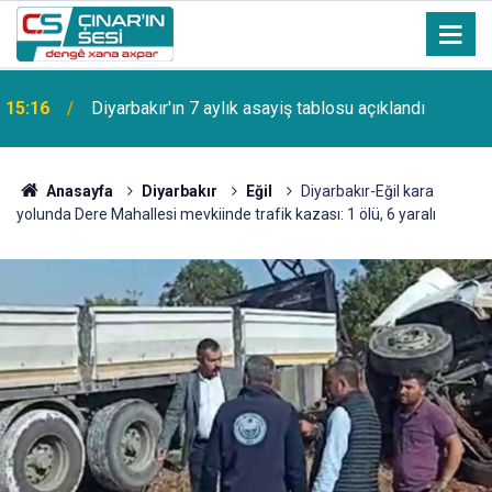
15:16
Diyarbakır'ın 7 aylık asayiş tablosu açıklandı
Anasayfa
Diyarbakır
Eğil
Diyarbakır-Eğil kara
yolunda Dere Mahallesi mevkiinde trafik kazası: 1 ölü, 6 yaralı