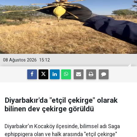
08 Ağustos 2026
15:12
Diyarbakır'da "etçil çekirge" olarak
bilinen dev çekirge görüldü
Diyarbakır'ın Kocaköy ilçesinde, bilimsel adı Saga
ephippigera olan ve halk arasında "etçil çekirge"