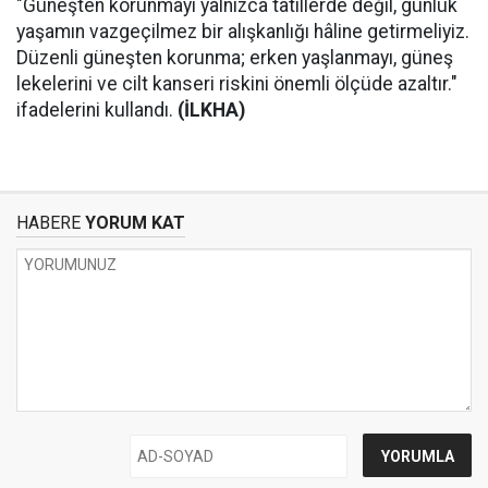
"Güneşten korunmayı yalnızca tatillerde değil, günlük
yaşamın vazgeçilmez bir alışkanlığı hâline getirmeliyiz.
Düzenli güneşten korunma; erken yaşlanmayı, güneş
lekelerini ve cilt kanseri riskini önemli ölçüde azaltır."
ifadelerini kullandı.
(İLKHA)
HABERE
YORUM KAT