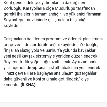
Kent genelindeki yol yatırımlarına da değinen
Zorluoğlu, Karayolları Bölge Müdürlüğü tarafından
gerekli ihalelerin tamamlandığını ve yüklenici firmanın
Sayrantepe mevkisinde çalışmalara başladığını
söyledi.
Çalışmaların belirlenen program ve ödenek planlaması
çerçevesinde sürdürüleceğini kaydeden Zorluoğlu,
"İnşallah Elazığ yolu ve Şanlıurfa yolunda kavşaklar
yeni nesil kavşak sistemiyle yeniden düzenlenecek.
Böylece trafik yoğunluğu azaltılacak. Aynı zamanda
yıllar içerisinde yıpranan asfalt tabakaları yenilenerek
ilimizi çevre illere bağlayan ana ulaşım güzergâhları
daha güvenli ve konforlu hale getirilecek." diye
konuştu.
(İLKHA)