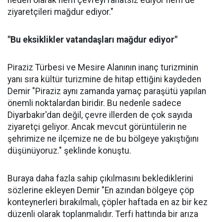
neden olarak hem çevreyi rahatsız ediyor hem de
ziyaretçileri mağdur ediyor."
"Bu eksiklikler vatandaşları mağdur ediyor"
Piraziz Türbesi ve Mesire Alanının inanç turizminin
yanı sıra kültür turizmine de hitap ettiğini kaydeden
Demir "Piraziz aynı zamanda yamaç paraşütü yapılan
önemli noktalardan biridir. Bu nedenle sadece
Diyarbakır'dan değil, çevre illerden de çok sayıda
ziyaretçi geliyor. Ancak mevcut görüntülerin ne
şehrimize ne ilçemize ne de bu bölgeye yakıştığını
düşünüyoruz." şeklinde konuştu.
Buraya daha fazla sahip çıkılmasını beklediklerini
sözlerine ekleyen Demir "En azından bölgeye çöp
konteynerleri bırakılmalı, çöpler haftada en az bir kez
düzenli olarak toplanmalıdır. Terfi hattında bir arıza