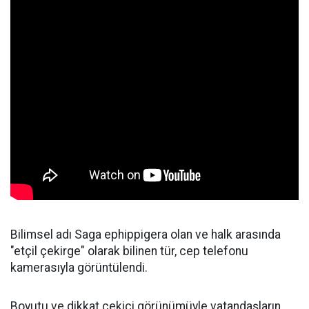
Bilimsel adı Saga ephippigera olan ve halk arasında
"etçil çekirge" olarak bilinen tür, cep telefonu
kamerasıyla görüntülendi.
Boyutu ve dikkat çekici görünümüyle vatandaşların