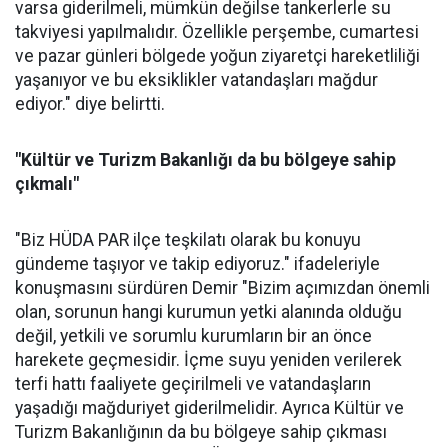
varsa giderilmeli, mümkün değilse tankerlerle su
takviyesi yapılmalıdır. Özellikle perşembe, cumartesi
ve pazar günleri bölgede yoğun ziyaretçi hareketliliği
yaşanıyor ve bu eksiklikler vatandaşları mağdur
ediyor." diye belirtti.
"Kültür ve Turizm Bakanlığı da bu bölgeye sahip
çıkmalı"
"Biz HÜDA PAR ilçe teşkilatı olarak bu konuyu
gündeme taşıyor ve takip ediyoruz." ifadeleriyle
konuşmasını sürdüren Demir "Bizim açımızdan önemli
olan, sorunun hangi kurumun yetki alanında olduğu
değil, yetkili ve sorumlu kurumların bir an önce
harekete geçmesidir. İçme suyu yeniden verilerek
terfi hattı faaliyete geçirilmeli ve vatandaşların
yaşadığı mağduriyet giderilmelidir. Ayrıca Kültür ve
Turizm Bakanlığının da bu bölgeye sahip çıkması