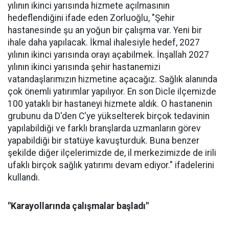
yılının ikinci yarısında hizmete açılmasının
hedeflendiğini ifade eden Zorluoğlu, "Şehir
hastanesinde şu an yoğun bir çalışma var. Yeni bir
ihale daha yapılacak. İkmal ihalesiyle hedef, 2027
yılının ikinci yarısında orayı açabilmek. İnşallah 2027
yılının ikinci yarısında şehir hastanemizi
vatandaşlarımızın hizmetine açacağız. Sağlık alanında
çok önemli yatırımlar yapılıyor. En son Dicle ilçemizde
100 yataklı bir hastaneyi hizmete aldık. O hastanenin
grubunu da D'den C'ye yükselterek birçok tedavinin
yapılabildiği ve farklı branşlarda uzmanların görev
yapabildiği bir statüye kavuşturduk. Buna benzer
şekilde diğer ilçelerimizde de, il merkezimizde de irili
ufaklı birçok sağlık yatırımı devam ediyor." ifadelerini
kullandı.
"Karayollarında çalışmalar başladı"