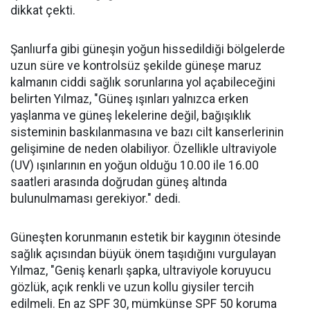
dikkat çekti.
Şanlıurfa gibi güneşin yoğun hissedildiği bölgelerde
uzun süre ve kontrolsüz şekilde güneşe maruz
kalmanın ciddi sağlık sorunlarına yol açabileceğini
belirten Yılmaz, "Güneş ışınları yalnızca erken
yaşlanma ve güneş lekelerine değil, bağışıklık
sisteminin baskılanmasına ve bazı cilt kanserlerinin
gelişimine de neden olabiliyor. Özellikle ultraviyole
(UV) ışınlarının en yoğun olduğu 10.00 ile 16.00
saatleri arasında doğrudan güneş altında
bulunulmaması gerekiyor." dedi.
Güneşten korunmanın estetik bir kaygının ötesinde
sağlık açısından büyük önem taşıdığını vurgulayan
Yılmaz, "Geniş kenarlı şapka, ultraviyole koruyucu
gözlük, açık renkli ve uzun kollu giysiler tercih
edilmeli. En az SPF 30, mümkünse SPF 50 koruma