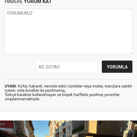
HABERE
YORUM KAT
UYARI:
Küfür, hakaret, rencide edici cümleler veya imalar, inançlara saldırı
içeren, imla kuralları ile yazılmamış,
Türkçe karakter kullanılmayan ve büyük harflerle yazılmış yorumlar
onaylanmamaktadır.