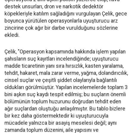
destek unsurları, dron ve narkotik dedektör
köpekleriyle katılım sağladığını vurgulayan Çelik, gece
boyunca yürütülen operasyonlarla uyuşturucu arz
zincirine çok ağır bir darbe vurulduğunu sözlerine
ekledi.
Çelik, "Operasyon kapsamında hakkında işlem yapılan
şahısların suç kayıtları incelendiğinde; uyuşturucu
madde ticaretinin yanı sıra hırsızlık, kasten yaralama,
tehdit, hakaret, mala zarar verme, yağma, dolandırıcılık,
cinsel suçlar ve çeşitli şiddet olaylarıyla bağlantılı
oldukları görülmüştür. Yapılan incelemelerde toplam 3
bini aşkın suç kaydı tespit edilmiş; bu suçların önemli
bölümünün toplum huzurunu doğrudan tehdit eden
ağır suçlardan oluştuğu anlaşılmıştır. Bu tablo bizlere
bir kez daha göstermektedir ki uyuşturucuyla
mücadele yalnızca bir asayiş meselesi değil; aynı
zamanda toplum düzenini, aile yapısını ve