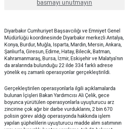
basmayı unutmayın
Diyarbakır Cumhuriyet Başsavcılığı ve Emniyet Genel
Müdürlüğü koordinesinde Diyarbakır merkezli Antalya,
Konya, Burdur, Muğla, Isparta, Mardin, Mersin, Ankara,
Şanlıurfa, Giresun, Edirne, Hatay, Bilecik, Batman,
Kahramanmaraş, Bursa, İzmir, Eskişehir ve Malatya'nın
da aralarında bulunduğu 22 ilde 334 farklı adrese
yönelik eş zamanlı operasyonlar gerçekleştirildi.
Gerçekleştirilen operasyonlarla ilgili açıklamalarda
bulunan İçişleri Bakan Yardımcısı Ali Çelik, gece
boyunca yürütülen operasyonlarla uyuşturucu arz
zincirine çok ağır bir darbe vurduklarını, 2 bin 670
polisin görev aldığı operasyonda hakkında işlem
yapılan şüphelilerin uyuşturucu madde alım satımının