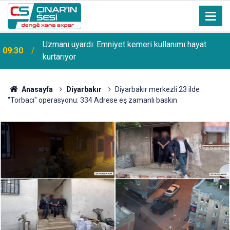
Uzmanı uyardı: Emniyet kemeri kullanımı hayat
09:30
kurtarıyor
Anasayfa
Diyarbakır
Diyarbakır merkezli 23 ilde
"Torbacı" operasyonu: 334 Adrese eş zamanlı baskın