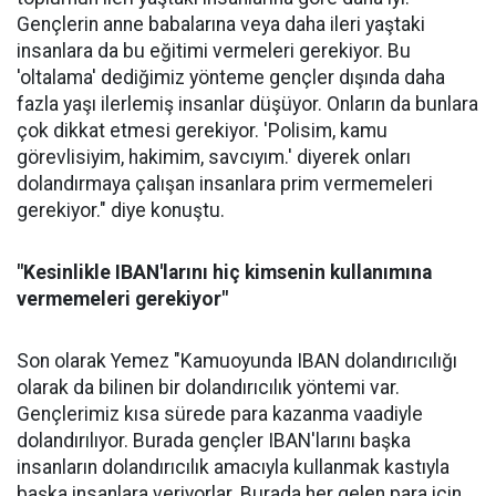
Gençlerin anne babalarına veya daha ileri yaştaki
insanlara da bu eğitimi vermeleri gerekiyor. Bu
'oltalama' dediğimiz yönteme gençler dışında daha
fazla yaşı ilerlemiş insanlar düşüyor. Onların da bunlara
çok dikkat etmesi gerekiyor. 'Polisim, kamu
görevlisiyim, hakimim, savcıyım.' diyerek onları
dolandırmaya çalışan insanlara prim vermemeleri
gerekiyor." diye konuştu.
"Kesinlikle IBAN'larını hiç kimsenin kullanımına
vermemeleri gerekiyor"
Son olarak Yemez "Kamuoyunda IBAN dolandırıcılığı
olarak da bilinen bir dolandırıcılık yöntemi var.
Gençlerimiz kısa sürede para kazanma vaadiyle
dolandırılıyor. Burada gençler IBAN'larını başka
insanların dolandırıcılık amacıyla kullanmak kastıyla
başka insanlara veriyorlar. Burada her gelen para için