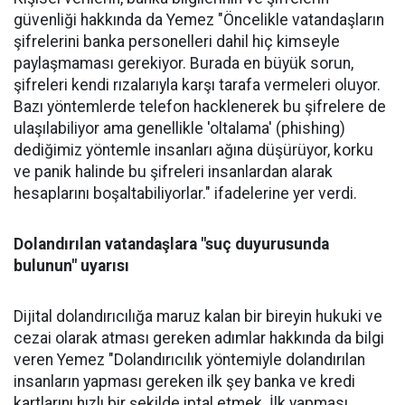
güvenliği hakkında da Yemez "Öncelikle vatandaşların
şifrelerini banka personelleri dahil hiç kimseyle
paylaşmaması gerekiyor. Burada en büyük sorun,
şifreleri kendi rızalarıyla karşı tarafa vermeleri oluyor.
Bazı yöntemlerde telefon hacklenerek bu şifrelere de
ulaşılabiliyor ama genellikle 'oltalama' (phishing)
dediğimiz yöntemle insanları ağına düşürüyor, korku
ve panik halinde bu şifreleri insanlardan alarak
hesaplarını boşaltabiliyorlar." ifadelerine yer verdi.
Dolandırılan vatandaşlara "suç duyurusunda
bulunun" uyarısı
Dijital dolandırıcılığa maruz kalan bir bireyin hukuki ve
cezai olarak atması gereken adımlar hakkında da bilgi
veren Yemez "Dolandırıcılık yöntemiyle dolandırılan
insanların yapması gereken ilk şey banka ve kredi
kartlarını hızlı bir şekilde iptal etmek. İlk yapması