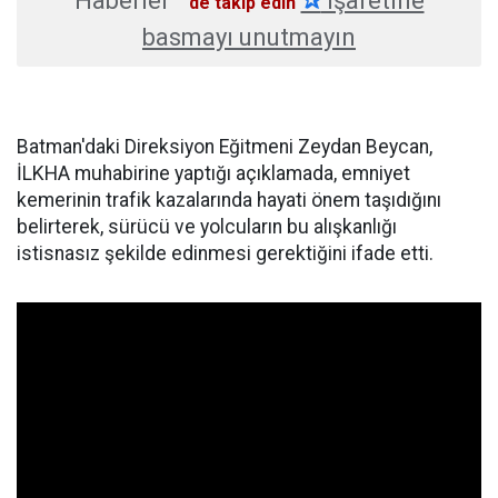
Haberler
✰
işaretine
'de takip edin
basmayı unutmayın
Batman'daki Direksiyon Eğitmeni Zeydan Beycan,
İLKHA muhabirine yaptığı açıklamada, emniyet
kemerinin trafik kazalarında hayati önem taşıdığını
belirterek, sürücü ve yolcuların bu alışkanlığı
istisnasız şekilde edinmesi gerektiğini ifade etti.