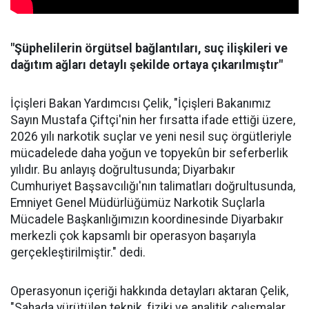
"Şüphelilerin örgütsel bağlantıları, suç ilişkileri ve
dağıtım ağları detaylı şekilde ortaya çıkarılmıştır"
İçişleri Bakan Yardımcısı Çelik, "İçişleri Bakanımız
Sayın Mustafa Çiftçi'nin her fırsatta ifade ettiği üzere,
2026 yılı narkotik suçlar ve yeni nesil suç örgütleriyle
mücadelede daha yoğun ve topyekûn bir seferberlik
yılıdır. Bu anlayış doğrultusunda; Diyarbakır
Cumhuriyet Başsavcılığı'nın talimatları doğrultusunda,
Emniyet Genel Müdürlüğümüz Narkotik Suçlarla
Mücadele Başkanlığımızın koordinesinde Diyarbakır
merkezli çok kapsamlı bir operasyon başarıyla
gerçekleştirilmiştir." dedi.
Operasyonun içeriği hakkında detayları aktaran Çelik,
"Sahada yürütülen teknik, fiziki ve analitik çalışmalar