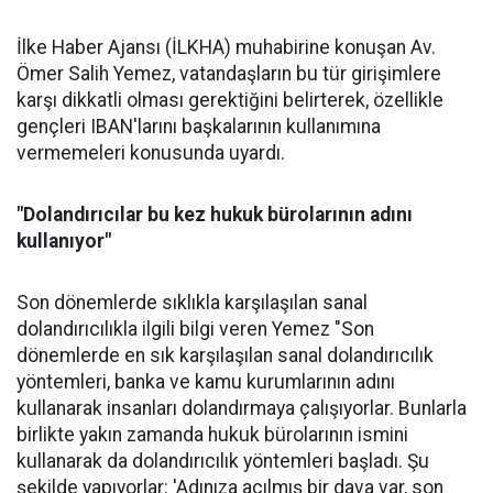
İlke Haber Ajansı (İLKHA) muhabirine konuşan Av.
Ömer Salih Yemez, vatandaşların bu tür girişimlere
karşı dikkatli olması gerektiğini belirterek, özellikle
gençleri IBAN'larını başkalarının kullanımına
vermemeleri konusunda uyardı.
"Dolandırıcılar bu kez hukuk bürolarının adını
kullanıyor"
Son dönemlerde sıklıkla karşılaşılan sanal
dolandırıcılıkla ilgili bilgi veren Yemez "Son
dönemlerde en sık karşılaşılan sanal dolandırıcılık
yöntemleri, banka ve kamu kurumlarının adını
kullanarak insanları dolandırmaya çalışıyorlar. Bunlarla
birlikte yakın zamanda hukuk bürolarının ismini
kullanarak da dolandırıcılık yöntemleri başladı. Şu
şekilde yapıyorlar: 'Adınıza açılmış bir dava var, son