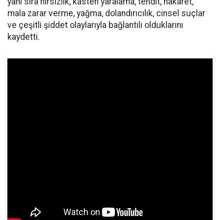
yanı sıra hırsızlık, kasten yaralama, tehdit, hakaret,
mala zarar verme, yağma, dolandırıcılık, cinsel suçlar
ve çeşitli şiddet olaylarıyla bağlantılı olduklarını
kaydetti.