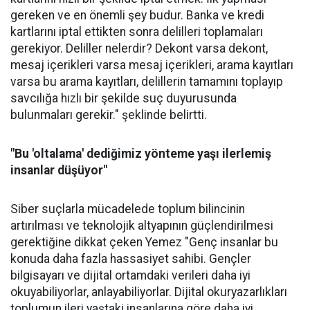
gereken ve en önemli şey budur. Banka ve kredi
kartlarını iptal ettikten sonra delilleri toplamaları
gerekiyor. Deliller nelerdir? Dekont varsa dekont,
mesaj içerikleri varsa mesaj içerikleri, arama kayıtları
varsa bu arama kayıtları, delillerin tamamını toplayıp
savcılığa hızlı bir şekilde suç duyurusunda
bulunmaları gerekir." şeklinde belirtti.
"Bu 'oltalama' dediğimiz yönteme yaşı ilerlemiş
insanlar düşüyor"
Siber suçlarla mücadelede toplum bilincinin
artırılması ve teknolojik altyapının güçlendirilmesi
gerektiğine dikkat çeken Yemez "Genç insanlar bu
konuda daha fazla hassasiyet sahibi. Gençler
bilgisayarı ve dijital ortamdaki verileri daha iyi
okuyabiliyorlar, anlayabiliyorlar. Dijital okuryazarlıkları
toplumun ileri yaştaki insanlarına göre daha iyi.