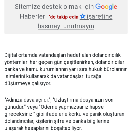
Sitemize destek olmak için
Haberler
✰
işaretine
'de takip edin
basmayı unutmayın
Dijital ortamda vatandaşları hedef alan dolandırıcılık
yöntemleri her geçen gün çeşitlenirken, dolandırıcılar
banka ve kamu kurumlarının yanı sıra hukuk bürolarının
isimlerini kullanarak da vatandaşları tuzağa
düşürmeye çalışıyor.
"Adınıza dava açıldı.", "Uzlaştırma dosyanızın son
günüdür." veya "Ödeme yapmazsanız hapse
gireceksiniz." gibi ifadelerle korku ve panik oluşturan
dolandırıcılar, kişilerin şifre ve banka bilgilerine
ulaşarak hesaplarını boşaltabiliyor.