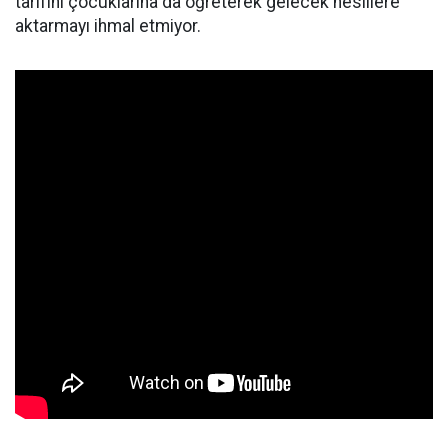
tarifini çocuklarına da öğreterek gelecek nesillere
aktarmayı ihmal etmiyor.