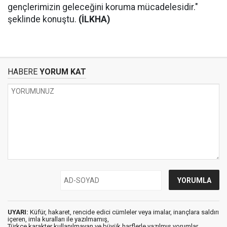
gençlerimizin geleceğini koruma mücadelesidir."
şeklinde konuştu.
(İLKHA)
HABERE
YORUM KAT
UYARI:
Küfür, hakaret, rencide edici cümleler veya imalar, inançlara saldırı
içeren, imla kuralları ile yazılmamış,
Türkçe karakter kullanılmayan ve büyük harflerle yazılmış yorumlar