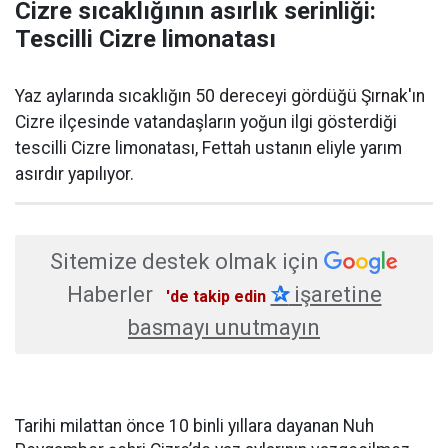
Cizre sıcaklığının asırlık serinliği:
Tescilli Cizre limonatası
Yaz aylarında sıcaklığın 50 dereceyi gördüğü Şırnak'ın
Cizre ilçesinde vatandaşların yoğun ilgi gösterdiği
tescilli Cizre limonatası, Fettah ustanın eliyle yarım
asırdır yapılıyor.
Sitemize destek olmak için
Haberler
✰
işaretine
'de takip edin
basmayı unutmayın
Tarihi milattan önce 10 binli yıllara dayanan Nuh