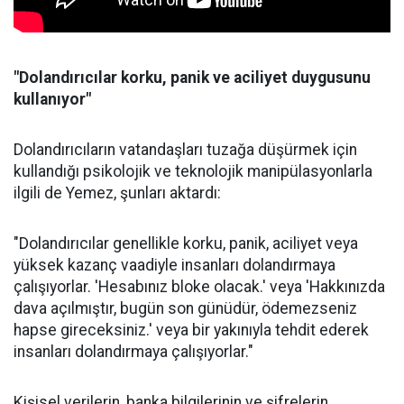
"Dolandırıcılar korku, panik ve aciliyet duygusunu
kullanıyor"
Dolandırıcıların vatandaşları tuzağa düşürmek için
kullandığı psikolojik ve teknolojik manipülasyonlarla
ilgili de Yemez, şunları aktardı:
"Dolandırıcılar genellikle korku, panik, aciliyet veya
yüksek kazanç vaadiyle insanları dolandırmaya
çalışıyorlar. 'Hesabınız bloke olacak.' veya 'Hakkınızda
dava açılmıştır, bugün son günüdür, ödemezseniz
hapse gireceksiniz.' veya bir yakınıyla tehdit ederek
insanları dolandırmaya çalışıyorlar."
Kişisel verilerin, banka bilgilerinin ve şifrelerin