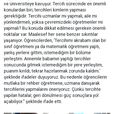
ve üniversiteye kavuşur. Tercih sürecinde en önemli
konulardan biri, tercihleri kimlerin yapması
gerektiğidir. Tercihi uzmanlar mı yapmalı, aile mi
yönlendirmeli, yoksa çevremizdeki öğretmenler mi
yapmalı? Bu konuda dikkat edilmesi gereken önemli
noktalar var. Maalesef her sene benzer sıkıntılar
yaşanıyor. Öğrencilerden, 'Tercihimi akrabam olan bir
sınıf öğretmeni ya da matematik öğretmeni yaptı,
yanlış yerlere gittim, istemediğim bir bölüme
yerleştim. Annemle babamın yaptığı tercihler
sonucunda gitmek istemediğim bir yere yerleştim,
puanım kırıldı, tekrar hazırlanmak zorunda kaldım.'
şeklinde ifadeler duyuyoruz. Bu nedenle öğrencilerin
mutlaka bir rehber öğretmene, uzmana danışarak
tercihlerini yapmalarını öneriyoruz. Çünkü tercihte
yapılan hatalar, geri dönülmesi güç sonuçlara yol
açabiliyor." şeklinde ifade etti.