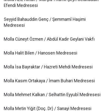
Efendi Medresesi
Seyyid Bahauddin Genç / Şemmamî Haşimi
Medresesi
Molla Cüneyt Özmen / Abdül Kadir Geylani Vakfı
Molla Halit Bilen / Hanoserı Medresesi
Molla İsa Bayraktar / Hazreti Mehdi Medresesi
Molla Kasım Ortakaya / İmam Buhari Medresesi
Molla Mehmet Kalkan / Selhattin Eyyubî Medresesi
Molla Metin Yiğit (Doç. Dr) / Sanayi Medresesi