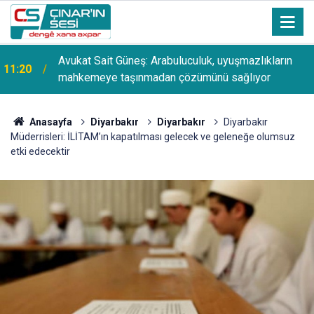
Avukat Sait Güneş: Arabuluculuk, uyuşmazlıkların
11:20
mahkemeye taşınmadan çözümünü sağlıyor
Anasayfa
Diyarbakır
Diyarbakır
Diyarbakır
Müderrisleri: İLİTAM’ın kapatılması gelecek ve geleneğe olumsuz
etki edecektir