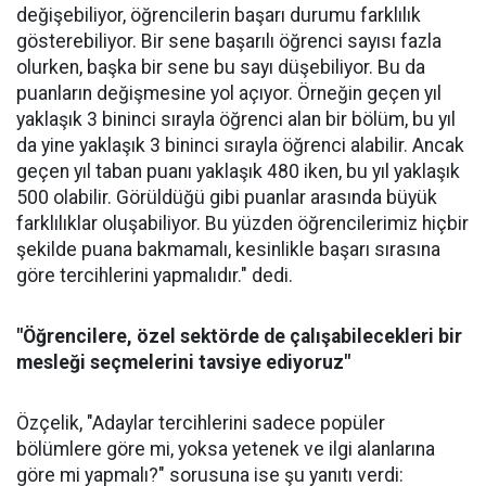
değişebiliyor, öğrencilerin başarı durumu farklılık
gösterebiliyor. Bir sene başarılı öğrenci sayısı fazla
olurken, başka bir sene bu sayı düşebiliyor. Bu da
puanların değişmesine yol açıyor. Örneğin geçen yıl
yaklaşık 3 bininci sırayla öğrenci alan bir bölüm, bu yıl
da yine yaklaşık 3 bininci sırayla öğrenci alabilir. Ancak
geçen yıl taban puanı yaklaşık 480 iken, bu yıl yaklaşık
500 olabilir. Görüldüğü gibi puanlar arasında büyük
farklılıklar oluşabiliyor. Bu yüzden öğrencilerimiz hiçbir
şekilde puana bakmamalı, kesinlikle başarı sırasına
göre tercihlerini yapmalıdır." dedi.
"Öğrencilere, özel sektörde de çalışabilecekleri bir
mesleği seçmelerini tavsiye ediyoruz"
Özçelik, "Adaylar tercihlerini sadece popüler
bölümlere göre mi, yoksa yetenek ve ilgi alanlarına
göre mi yapmalı?" sorusuna ise şu yanıtı verdi: