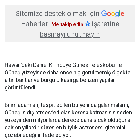
Sitemize destek olmak için
Haberler
✰
işaretine
'de takip edin
basmayı unutmayın
Hawaii'deki Daniel K. Inouye Güneş Teleskobu ile
Güneş yüzeyinde daha önce hiç görülmemiş ölçekte
altın bantlar ve burgulu kasırga benzeri yapılar
görüntülendi.
Bilim adamları, tespit edilen bu yeni dalgalanmaların,
Güneş'in dış atmosferi olan korona katmanının neden
yüzeyinden milyonlarca derece daha sıcak olduğuna
dair on yıllardır süren en büyük astronomi gizemini
çözebileceğini ifade ediyor.