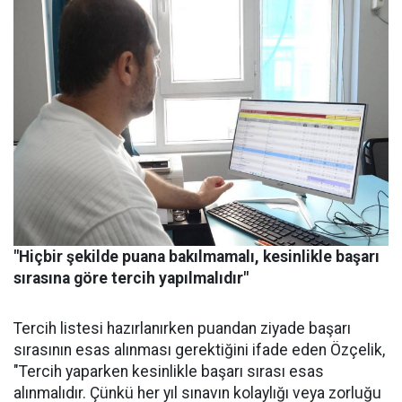
"Hiçbir şekilde puana bakılmamalı, kesinlikle başarı
sırasına göre tercih yapılmalıdır"
Tercih listesi hazırlanırken puandan ziyade başarı
sırasının esas alınması gerektiğini ifade eden Özçelik,
"Tercih yaparken kesinlikle başarı sırası esas
alınmalıdır. Çünkü her yıl sınavın kolaylığı veya zorluğu