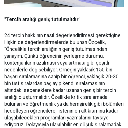
"Tercih aralığı geniş tutulmalıdır"
24 tercih hakkının nasıl değerlendirilmesi gerektiğine
ilişkin de değerlendirmelerde bulunan Özçelik,
"Öncelikle tercih aralığının geniş tutulmasından
yanayım. Çünkü öğrencinin yerleşme durumu,
kontenjanların azalması veya artması gibi çeşitli
nedenlerle değişebiliyor. Örneğin yaklaşık 150 bin
başarı sıralamasına sahip bir öğrenci, yaklaşık 20-30
bin üst sıralardan başlayıp kendi sıralamasının
altındaki seçeneklere kadar uzanan geniş bir tercih
aralığı oluşturmalıdır. Özellikle kritik sıralamada
bulunan ve öğretmenlik ya da hemşirelik gibi bölümleri
hedefleyen öğrencilere, listenin en alt kısmına kadar
ulaşabilecekleri programları yazmalarını tavsiye
ediyoruz. Dolayısıyla ulaşılabilir en düşük sıralamadaki