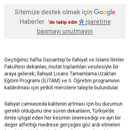
Sitemize destek olmak için
Haberler
✰
işaretine
'de takip edin
basmayı unutmayın
Geçtiğimiz hafta Gaziantep’te İlahiyat ve İslami İlimler
Fakültesi dekanları, mutat toplantıları vesilesiyle bir
araya gelerek; İlahiyat Lisans Tamamlama Uzaktan
Eğitim Programı (İLİTAM) ve II. Öğretim programının
kaldırılması için yetkili mercilere talepte bulundular.
İlahiyat camiasında kalitenin artması için bu durumun
gerekli olduğunu öne süren dekanların, Türkiye’de
ilimle iştigal eden her kesimin önemsediği ve ayrı bir
değer atfettiği medrese gerçeğini göz ardı etmeleri