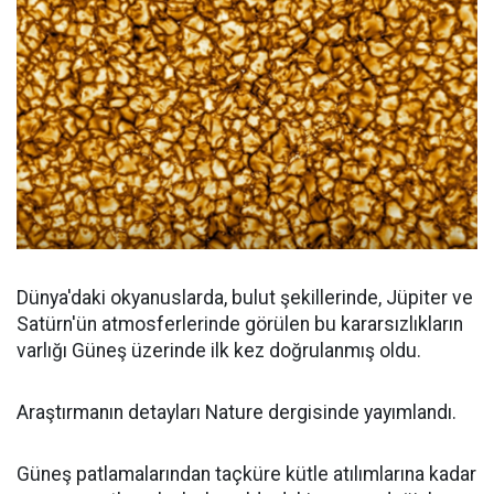
Dünya'daki okyanuslarda, bulut şekillerinde, Jüpiter ve
Satürn'ün atmosferlerinde görülen bu kararsızlıkların
varlığı Güneş üzerinde ilk kez doğrulanmış oldu.
Araştırmanın detayları Nature dergisinde yayımlandı.
Güneş patlamalarından taçküre kütle atılımlarına kadar