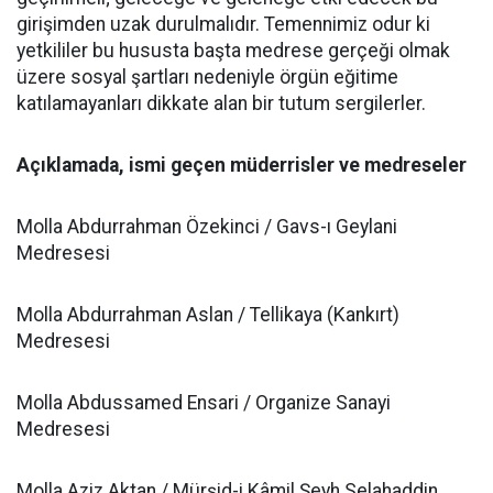
girişimden uzak durulmalıdır. Temennimiz odur ki
yetkililer bu hususta başta medrese gerçeği olmak
üzere sosyal şartları nedeniyle örgün eğitime
katılamayanları dikkate alan bir tutum sergilerler.
Açıklamada, ismi geçen müderrisler ve medreseler
Molla Abdurrahman Özekinci / Gavs-ı Geylani
Medresesi
Molla Abdurrahman Aslan / Tellikaya (Kankırt)
Medresesi
Molla Abdussamed Ensari / Organize Sanayi
Medresesi
Molla Aziz Aktan / Mürşid-i Kâmil Şeyh Selahaddin