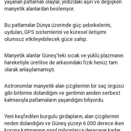
yaşanan patlamalı olaylar, yıldızdaki aşırı ve değişken
manyetik alanlardan besleniyor.
Bu patlamalar Dünya üzerinde güç şebekelerini,
uyduları, GPS sistemlerini ve küresel iletişimi
olumsuz etkileyebilecek güce sahip.
Manyetik alanlar Güneş'teki sıcak ve yüklü plazmanın
hareketiyle üretilse de arkasındaki fizik henüz tam
olarak anlaşılamamıştı.
Astronomlar manyetik alan çizgilerinin bir saç örgüsü
gibi birbirine dolandığını ve gerilimin aniden serbest
kalmasıyla patlamaların yaşandığını biliyordu.
Yeni keşfedilen burgulu girdapların, alan çizgilerinin
neden dolandığını ve Güneş yüzeyi 6.000 derece iken
korona katmanının nasıl milyonlarca dereceye kadar