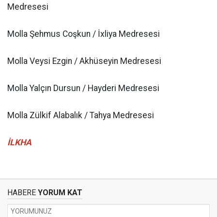
Medresesi
Molla Şehmus Coşkun / İxliya Medresesi
Molla Veysi Ezgin / Akhüseyin Medresesi
Molla Yalçın Dursun / Hayderi Medresesi
Molla Zülkif Alabalık / Tahya Medresesi
İLKHA
HABERE
YORUM KAT