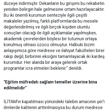
düzeye indirmiştir. Dekanların bu girişimi bu rekabetin
yeniden belirgin hale gelmesine ortam hazırlayacaktır.
Bu iki önemli kurumun senteziyle ilgili çeşitli
makaleler yazılmış, farklı platformlarda bu mesele
değerlendirilmiş ve ilgili birçok kişiden olumlu
sonuçları olacağı ile ilgili açıklamalar yapılmışken,
akademik çevrelerden böylesi bir tutumun ortaya
konulmuş olması üzücü olmuştur. Halbuki bizim
anlayışımıza göre medrese ve ilahiyat fakülteleri birer
rakip değil, birbirinin eksiğini tamamlayacak iki kardeş
kurumdur. Her alanda bir araya gelerek ortak
programlar icra etmeleri beklenir." denildi.
"Eğitim müfredatı sağlam temeller üzerine bina
edilmelidir"
İLİTAM’ın kapatılması yönündeki talebin amacının şer’i
ilimlerde kalitenin arttırılmasıysa bu durum medrese