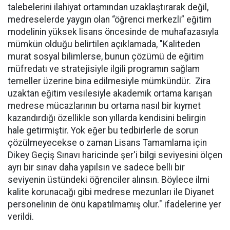
talebelerini ilahiyat ortamından uzaklaştırarak değil,
medreselerde yaygın olan “öğrenci merkezli” eğitim
modelinin yüksek lisans öncesinde de muhafazasıyla
mümkün olduğu belirtilen açıklamada, "Kaliteden
murat sosyal bilimlerse, bunun çözümü de eğitim
müfredatı ve stratejisiyle ilgili programın sağlam
temeller üzerine bina edilmesiyle mümkündür. Zira
uzaktan eğitim vesilesiyle akademik ortama karışan
medrese mücazlarının bu ortama nasıl bir kıymet
kazandırdığı özellikle son yıllarda kendisini belirgin
hale getirmiştir. Yok eğer bu tedbirlerle de sorun
çözülmeyecekse o zaman Lisans Tamamlama için
Dikey Geçiş Sınavı haricinde şer'i bilgi seviyesini ölçen
ayrı bir sınav daha yapılsın ve sadece belli bir
seviyenin üstündeki öğrenciler alınsın. Böylece ilmi
kalite korunacağı gibi medrese mezunları ile Diyanet
personelinin de önü kapatılmamış olur." ifadelerine yer
verildi.