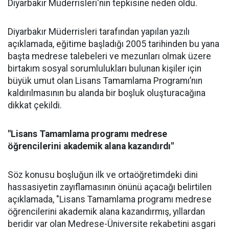
Diyarbakır Müderrisleri'nin tepkisine neden oldu.
Diyarbakır Müderrisleri tarafından yapılan yazılı
açıklamada, eğitime başladığı 2005 tarihinden bu yana
başta medrese talebeleri ve mezunları olmak üzere
birtakım sosyal sorumlulukları bulunan kişiler için
büyük umut olan Lisans Tamamlama Programı’nın
kaldırılmasının bu alanda bir boşluk oluşturacağına
dikkat çekildi.
"Lisans Tamamlama programı medrese
öğrencilerini akademik alana kazandırdı"
Söz konusu boşluğun ilk ve ortaöğretimdeki dini
hassasiyetin zayıflamasının önünü açacağı belirtilen
açıklamada, "Lisans Tamamlama programı medrese
öğrencilerini akademik alana kazandırmış, yıllardan
beridir var olan Medrese-Üniversite rekabetini asgari