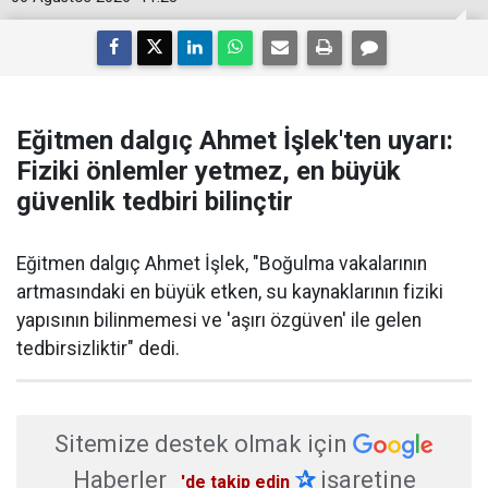
Eğitmen dalgıç Ahmet İşlek'ten uyarı:
Fiziki önlemler yetmez, en büyük
güvenlik tedbiri bilinçtir
Eğitmen dalgıç Ahmet İşlek, "Boğulma vakalarının
artmasındaki en büyük etken, su kaynaklarının fiziki
yapısının bilinmemesi ve 'aşırı özgüven' ile gelen
tedbirsizliktir" dedi.
Sitemize destek olmak için
Haberler
✰
işaretine
'de takip edin