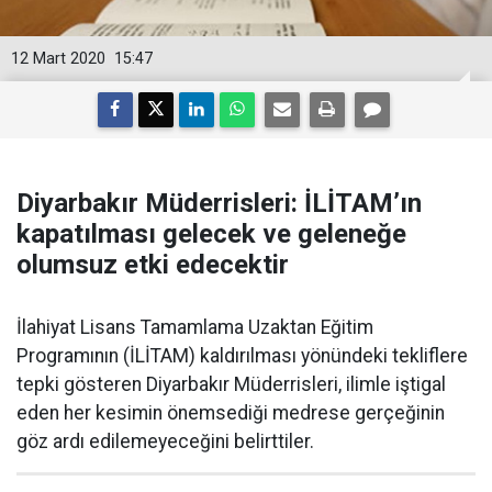
12 Mart 2020
15:47
Diyarbakır Müderrisleri: İLİTAM’ın
kapatılması gelecek ve geleneğe
olumsuz etki edecektir
İlahiyat Lisans Tamamlama Uzaktan Eğitim
Programının (İLİTAM) kaldırılması yönündeki tekliflere
tepki gösteren Diyarbakır Müderrisleri, ilimle iştigal
eden her kesimin önemsediği medrese gerçeğinin
göz ardı edilemeyeceğini belirttiler.