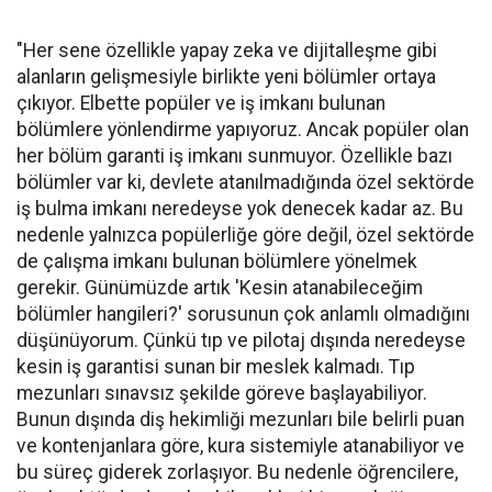
"Her sene özellikle yapay zeka ve dijitalleşme gibi
alanların gelişmesiyle birlikte yeni bölümler ortaya
çıkıyor. Elbette popüler ve iş imkanı bulunan
bölümlere yönlendirme yapıyoruz. Ancak popüler olan
her bölüm garanti iş imkanı sunmuyor. Özellikle bazı
bölümler var ki, devlete atanılmadığında özel sektörde
iş bulma imkanı neredeyse yok denecek kadar az. Bu
nedenle yalnızca popülerliğe göre değil, özel sektörde
de çalışma imkanı bulunan bölümlere yönelmek
gerekir. Günümüzde artık 'Kesin atanabileceğim
bölümler hangileri?' sorusunun çok anlamlı olmadığını
düşünüyorum. Çünkü tıp ve pilotaj dışında neredeyse
kesin iş garantisi sunan bir meslek kalmadı. Tıp
mezunları sınavsız şekilde göreve başlayabiliyor.
Bunun dışında diş hekimliği mezunları bile belirli puan
ve kontenjanlara göre, kura sistemiyle atanabiliyor ve
bu süreç giderek zorlaşıyor. Bu nedenle öğrencilere,