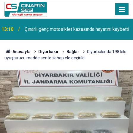
13:10
Çınarlı genç motosiklet kazasında hayatını kaybetti
Anasayfa
Diyarbakır
Bağlar
Diyarbakır’da 198 kilo
uyuşturucu madde sentetik hap ele geçirildi