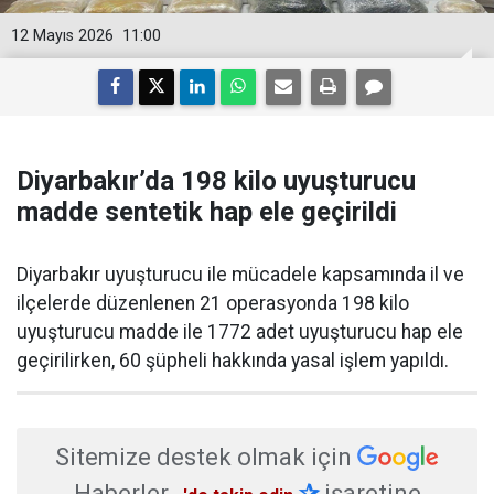
12 Mayıs 2026
11:00
Diyarbakır’da 198 kilo uyuşturucu
madde sentetik hap ele geçirildi
Diyarbakır uyuşturucu ile mücadele kapsamında il ve
ilçelerde düzenlenen 21 operasyonda 198 kilo
uyuşturucu madde ile 1772 adet uyuşturucu hap ele
geçirilirken, 60 şüpheli hakkında yasal işlem yapıldı.
Sitemize destek olmak için
Haberler
✰
işaretine