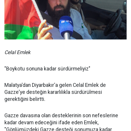
Celal Emlek
"Boykotu sonuna kadar sürdürmeliyiz"
Malatya'dan Diyarbakır'a gelen Celal Emlek de
Gazze'ye desteğin kararlılıkla sürdürülmesi
gerektiğini belirtti.
Gazze davasına olan desteklerinin son nefeslerine
kadar devam edeceğini ifade eden Emlek,
"Gönlümüzdeki Gazze desteği sonumuza kadar