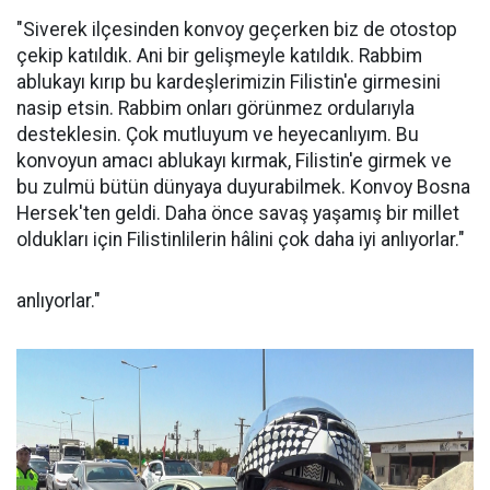
"Siverek ilçesinden konvoy geçerken biz de otostop
çekip katıldık. Ani bir gelişmeyle katıldık. Rabbim
ablukayı kırıp bu kardeşlerimizin Filistin'e girmesini
nasip etsin. Rabbim onları görünmez ordularıyla
desteklesin. Çok mutluyum ve heyecanlıyım. Bu
konvoyun amacı ablukayı kırmak, Filistin'e girmek ve
bu zulmü bütün dünyaya duyurabilmek. Konvoy Bosna
Hersek'ten geldi. Daha önce savaş yaşamış bir millet
oldukları için Filistinlilerin hâlini çok daha iyi anlıyorlar."
anlıyorlar."