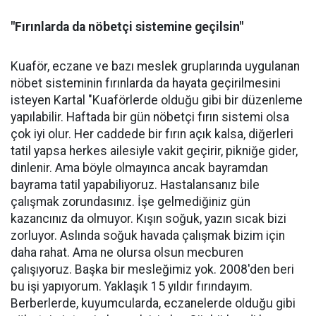
"Fırınlarda da nöbetçi sistemine geçilsin"
Kuaför, eczane ve bazı meslek gruplarında uygulanan
nöbet sisteminin fırınlarda da hayata geçirilmesini
isteyen Kartal "Kuaförlerde olduğu gibi bir düzenleme
yapılabilir. Haftada bir gün nöbetçi fırın sistemi olsa
çok iyi olur. Her caddede bir fırın açık kalsa, diğerleri
tatil yapsa herkes ailesiyle vakit geçirir, pikniğe gider,
dinlenir. Ama böyle olmayınca ancak bayramdan
bayrama tatil yapabiliyoruz. Hastalansanız bile
çalışmak zorundasınız. İşe gelmediğiniz gün
kazancınız da olmuyor. Kışın soğuk, yazın sıcak bizi
zorluyor. Aslında soğuk havada çalışmak bizim için
daha rahat. Ama ne olursa olsun mecburen
çalışıyoruz. Başka bir mesleğimiz yok. 2008'den beri
bu işi yapıyorum. Yaklaşık 15 yıldır fırındayım.
Berberlerde, kuyumcularda, eczanelerde olduğu gibi