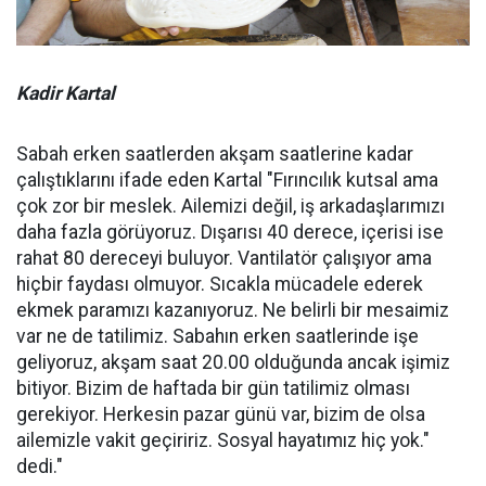
Kadir Kartal
Sabah erken saatlerden akşam saatlerine kadar
çalıştıklarını ifade eden Kartal "Fırıncılık kutsal ama
çok zor bir meslek. Ailemizi değil, iş arkadaşlarımızı
daha fazla görüyoruz. Dışarısı 40 derece, içerisi ise
rahat 80 dereceyi buluyor. Vantilatör çalışıyor ama
hiçbir faydası olmuyor. Sıcakla mücadele ederek
ekmek paramızı kazanıyoruz. Ne belirli bir mesaimiz
var ne de tatilimiz. Sabahın erken saatlerinde işe
geliyoruz, akşam saat 20.00 olduğunda ancak işimiz
bitiyor. Bizim de haftada bir gün tatilimiz olması
gerekiyor. Herkesin pazar günü var, bizim de olsa
ailemizle vakit geçiririz. Sosyal hayatımız hiç yok."
dedi."