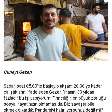
Cüneyt Gezen
Sabah saat 05.00'te başlayıp akşam 20.00'ye kadar
çalıştıklarını ifade eden Gezen "İnanın, 30 yıldan
fazladır bu işi yapıyorum. Fırıncılığın en büyük zorluğu
sosyal hayatınızın olmamasıdır. Biz savaşta bile
ekmek çıkardık. Pandemiyi hatırlıyorsunuz değil mi?