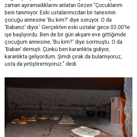
zaman ayıramadıklarını anlatan Gezen "Çocuklarım
beni tanımıyor. Eski ustalarımızdan bir tanesinin
çocuğu annesine 'Bu kim?' diye soruyor. O da
'Babanız' diyor.' Gerçekten eski ustalar gece 03.00'te
işe başlıyordu. Ben de bir gün akşam eve gittiğimde
çocuğum annesine, 'Bu kim?' diye sormuştu. O da
'Baban' demişti. Çünkü ben karanlıkta gidiyor,
karanlıkta geliyordum. Şimdi çırak da bulamıyoruz,
usta da yetiştiremiyoruz." dedi.