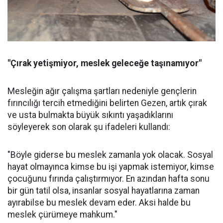
"Çırak yetişmiyor, meslek geleceğe taşınamıyor"
Mesleğin ağır çalışma şartları nedeniyle gençlerin
fırıncılığı tercih etmediğini belirten Gezen, artık çırak
ve usta bulmakta büyük sıkıntı yaşadıklarını
söyleyerek son olarak şu ifadeleri kullandı:
"Böyle giderse bu meslek zamanla yok olacak. Sosyal
hayat olmayınca kimse bu işi yapmak istemiyor, kimse
çocuğunu fırında çalıştırmıyor. En azından hafta sonu
bir gün tatil olsa, insanlar sosyal hayatlarına zaman
ayırabilse bu meslek devam eder. Aksi halde bu
meslek çürümeye mahkum."