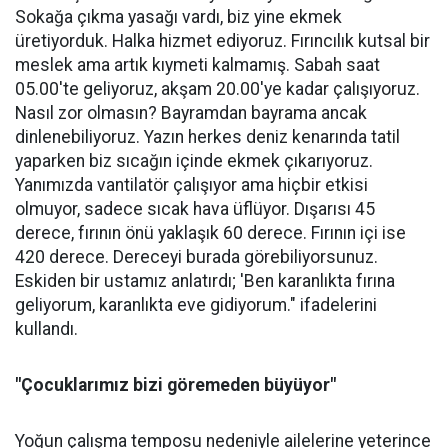
Sokağa çıkma yasağı vardı, biz yine ekmek
üretiyorduk. Halka hizmet ediyoruz. Fırıncılık kutsal bir
meslek ama artık kıymeti kalmamış. Sabah saat
05.00'te geliyoruz, akşam 20.00'ye kadar çalışıyoruz.
Nasıl zor olmasın? Bayramdan bayrama ancak
dinlenebiliyoruz. Yazın herkes deniz kenarında tatil
yaparken biz sıcağın içinde ekmek çıkarıyoruz.
Yanımızda vantilatör çalışıyor ama hiçbir etkisi
olmuyor, sadece sıcak hava üflüyor. Dışarısı 45
derece, fırının önü yaklaşık 60 derece. Fırının içi ise
420 derece. Dereceyi burada görebiliyorsunuz.
Eskiden bir ustamız anlatırdı; 'Ben karanlıkta fırına
geliyorum, karanlıkta eve gidiyorum." ifadelerini
kullandı.
"Çocuklarımız bizi göremeden büyüyor"
Yoğun çalışma temposu nedeniyle ailelerine yeterince