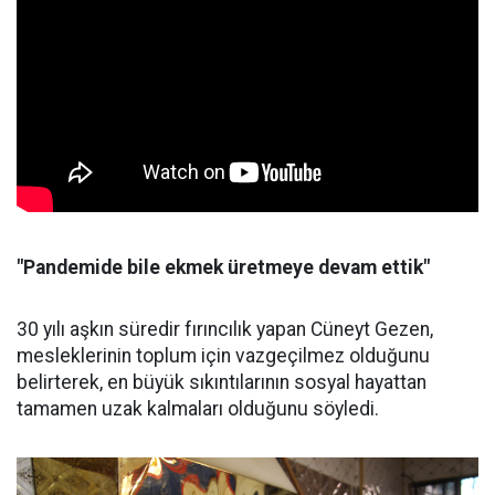
"Pandemide bile ekmek üretmeye devam ettik"
30 yılı aşkın süredir fırıncılık yapan Cüneyt Gezen,
mesleklerinin toplum için vazgeçilmez olduğunu
belirterek, en büyük sıkıntılarının sosyal hayattan
tamamen uzak kalmaları olduğunu söyledi.