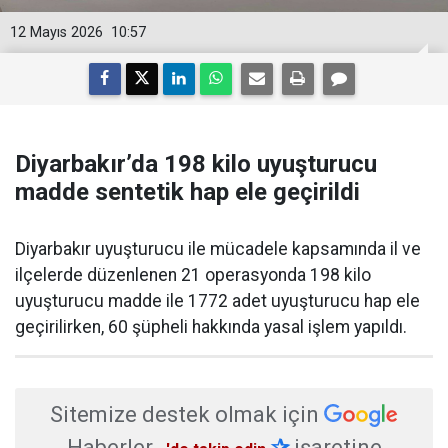
12 Mayıs 2026
10:57
Diyarbakır’da 198 kilo uyuşturucu
madde sentetik hap ele geçirildi
Diyarbakır uyuşturucu ile mücadele kapsamında il ve
ilçelerde düzenlenen 21 operasyonda 198 kilo
uyuşturucu madde ile 1772 adet uyuşturucu hap ele
geçirilirken, 60 şüpheli hakkında yasal işlem yapıldı.
Sitemize destek olmak için
Haberler
✰
işaretine