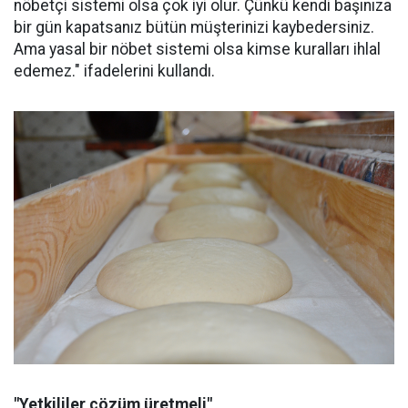
nöbetçi sistemi olsa çok iyi olur. Çünkü kendi başınıza
bir gün kapatsanız bütün müşterinizi kaybedersiniz.
Ama yasal bir nöbet sistemi olsa kimse kuralları ihlal
edemez." ifadelerini kullandı.
"Yetkililer çözüm üretmeli"