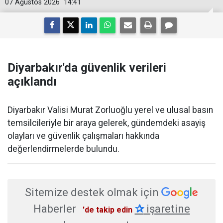
07 Ağustos 2026
14:41
Diyarbakır'da güvenlik verileri
açıklandı
Diyarbakır Valisi Murat Zorluoğlu yerel ve ulusal basın
temsilcileriyle bir araya gelerek, gündemdeki asayiş
olayları ve güvenlik çalışmaları hakkında
değerlendirmelerde bulundu.
Sitemize destek olmak için
Haberler
✰
işaretine
'de takip edin