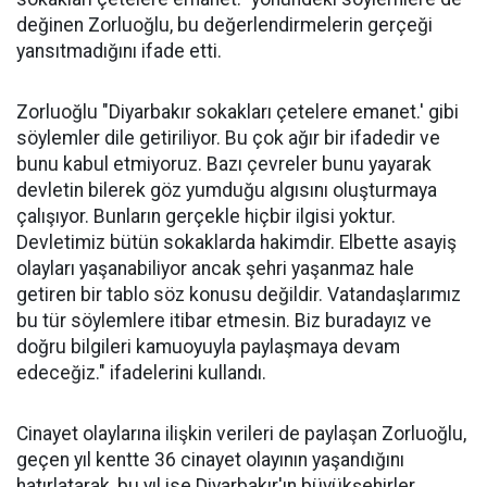
değinen Zorluoğlu, bu değerlendirmelerin gerçeği
yansıtmadığını ifade etti.
Zorluoğlu "Diyarbakır sokakları çetelere emanet.' gibi
söylemler dile getiriliyor. Bu çok ağır bir ifadedir ve
bunu kabul etmiyoruz. Bazı çevreler bunu yayarak
devletin bilerek göz yumduğu algısını oluşturmaya
çalışıyor. Bunların gerçekle hiçbir ilgisi yoktur.
Devletimiz bütün sokaklarda hakimdir. Elbette asayiş
olayları yaşanabiliyor ancak şehri yaşanmaz hale
getiren bir tablo söz konusu değildir. Vatandaşlarımız
bu tür söylemlere itibar etmesin. Biz buradayız ve
doğru bilgileri kamuoyuyla paylaşmaya devam
edeceğiz." ifadelerini kullandı.
Cinayet olaylarına ilişkin verileri de paylaşan Zorluoğlu,
geçen yıl kentte 36 cinayet olayının yaşandığını
hatırlatarak, bu yıl ise Diyarbakır'ın büyükşehirler