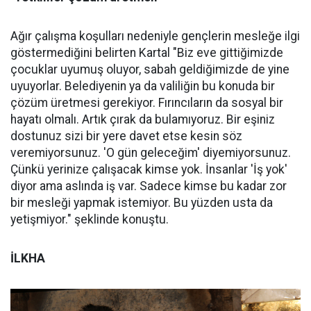
Ağır çalışma koşulları nedeniyle gençlerin mesleğe ilgi
göstermediğini belirten Kartal "Biz eve gittiğimizde
çocuklar uyumuş oluyor, sabah geldiğimizde de yine
uyuyorlar. Belediyenin ya da valiliğin bu konuda bir
çözüm üretmesi gerekiyor. Fırıncıların da sosyal bir
hayatı olmalı. Artık çırak da bulamıyoruz. Bir eşiniz
dostunuz sizi bir yere davet etse kesin söz
veremiyorsunuz. 'O gün geleceğim' diyemiyorsunuz.
Çünkü yerinize çalışacak kimse yok. İnsanlar 'İş yok'
diyor ama aslında iş var. Sadece kimse bu kadar zor
bir mesleği yapmak istemiyor. Bu yüzden usta da
yetişmiyor." şeklinde konuştu.
İLKHA