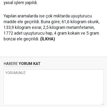
yasal işlem yapıldı.
Yapılan aramalarda ise çok miktarda uyuşturucu
madde ele geçirildi. Buna göre; 61,6 kilogram skunk,
133,9 kilogram esrar, 2,5 kilogram metamfetamin,
1772 adet uyuşturucu hap, 4 gram kokain ve 5 gram
bonzai ele geçirildi.
(İLKHA)
HABERE
YORUM KAT