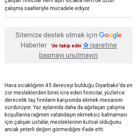
çalışan fırıncılar hem aşırı sıcakla hem de uzun
çalışma saatleriyle mücadele ediyor.
Sitemize destek olmak için
Haberler
✰
işaretine
'de takip edin
basmayı unutmayın
Hava sıcaklığının 45 dereceyi bulduğu Diyarbakır'da en
zor mesleklerden birini icra eden fırıncılar, yüzlerce
derecelik taş fırınların karşısında ekmek mesaisini
sürdürüyor. Yaz aylarında daha da ağırlaşan çalışma
koşullarına rağmen vatandaşın ekmeksiz kalmaması
için çalışan ustalar, mesleklerinin kutsal olduğunu
ancak yeterli değeri görmediğini ifade etti.