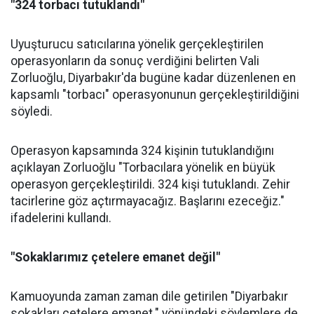
"324 torbacı tutuklandı"
Uyuşturucu satıcılarına yönelik gerçekleştirilen
operasyonların da sonuç verdiğini belirten Vali
Zorluoğlu, Diyarbakır'da bugüne kadar düzenlenen en
kapsamlı "torbacı" operasyonunun gerçekleştirildiğini
söyledi.
Operasyon kapsamında 324 kişinin tutuklandığını
açıklayan Zorluoğlu "Torbacılara yönelik en büyük
operasyon gerçekleştirildi. 324 kişi tutuklandı. Zehir
tacirlerine göz açtırmayacağız. Başlarını ezeceğiz."
ifadelerini kullandı.
"Sokaklarımız çetelere emanet değil"
Kamuoyunda zaman zaman dile getirilen "Diyarbakır
sokakları çetelere emanet." yönündeki söylemlere de