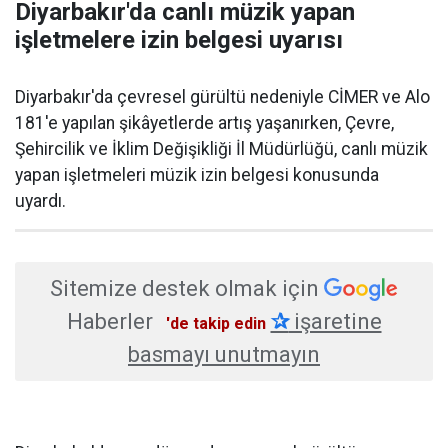
Diyarbakır'da canlı müzik yapan
işletmelere izin belgesi uyarısı
Diyarbakır'da çevresel gürültü nedeniyle CİMER ve Alo
181'e yapılan şikâyetlerde artış yaşanırken, Çevre,
Şehircilik ve İklim Değişikliği İl Müdürlüğü, canlı müzik
yapan işletmeleri müzik izin belgesi konusunda
uyardı.
Sitemize destek olmak için
Haberler
✰
işaretine
'de takip edin
basmayı unutmayın