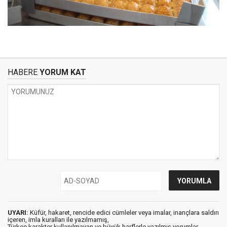
HABERE
YORUM KAT
UYARI:
Küfür, hakaret, rencide edici cümleler veya imalar, inançlara saldırı
içeren, imla kuralları ile yazılmamış,
Türkçe karakter kullanılmayan ve büyük harflerle yazılmış yorumlar