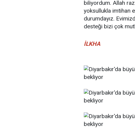
biliyordum. Allah raz
yoksullukla imtihan
durumdayız. Evimizde
desteği bizi çok mutl
İLKHA