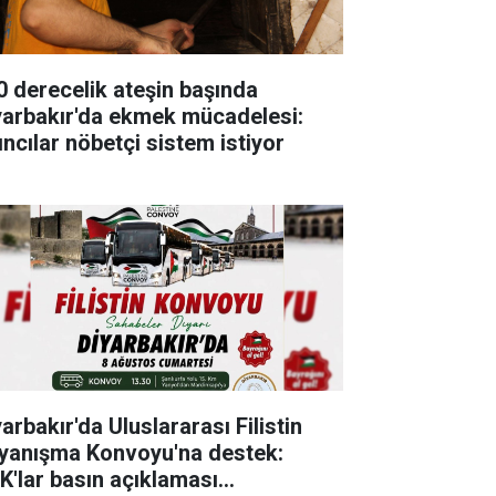
0 derecelik ateşin başında
yarbakır'da ekmek mücadelesi:
ıncılar nöbetçi sistem istiyor
arbakır'da Uluslararası Filistin
yanışma Konvoyu'na destek:
K'lar basın açıklaması