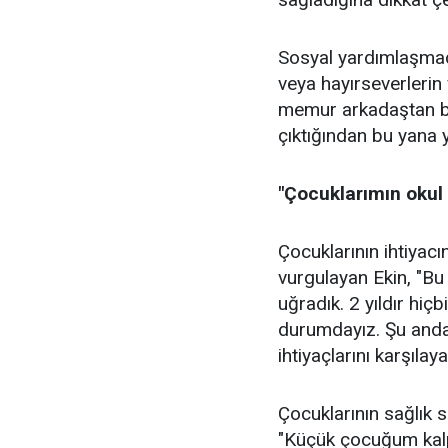
Sosyal yardımlaşma
veya hayırseverlerin
memur arkadaştan biz
çıktığından bu yana y
"Çocuklarımın okul 
Çocuklarının ihtiyac
vurgulayan Ekin, "Bu 
uğradık. 2 yıldır hi
durumdayız. Şu anda
ihtiyaçlarını karşıla
Çocuklarının sağlık 
"Küçük çocuğum kalp 