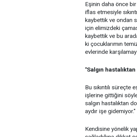
Eşinin daha önce bir 
iflas etmesiyle sıkın
kaybettik ve ondan s
için elimizdeki çama
kaybettik ve bu arada
ki çocuklarımın temiz
evlerinde karşılamay
"Salgın hastalıktan
Bu sıkıntılı süreçte 
işlerine gittiğini sö
salgın hastalıktan do
aydır işe gidemiyor." 
Kendisine yönelik ya
sağladığına dikkat çe