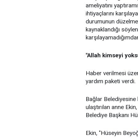
ameliyatını yaptıram
ihtiyaçlarını karşıl
durumunun düzelmesi
kaynaklandığı söylen
karşılayamadığımdan
"Allah kimseyi yoks
Haber verilmesi üzeri
yardım paketi verdi.
Bağlar Belediyesine 
ulaştırılan anne Ekin
Belediye Başkanı Hüse
Ekin, "Hüseyin Beyo