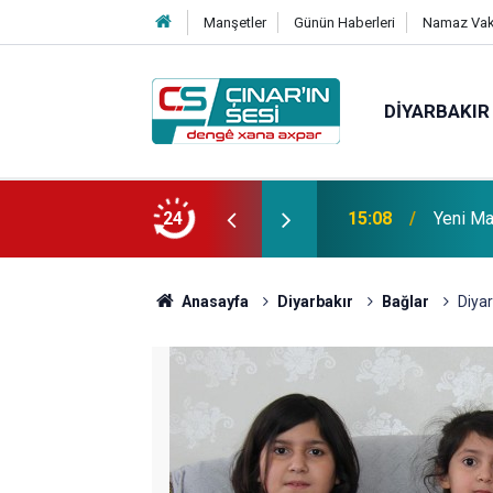
Manşetler
Günün Haberleri
Namaz Vaki
DIYARBAKIR
 vefat etmiştir
24
14:51
Çınar i
Anasayfa
Diyarbakır
Bağlar
Diyar