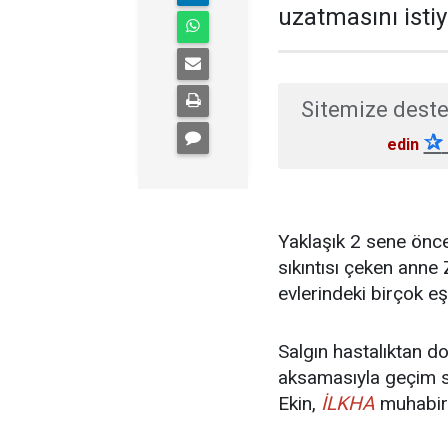
uzatmasını istiy
Sitemize deste
✰
edin
Yaklaşık 2 sene önce 
sıkıntısı çeken anne
evlerindeki birçok e
Salgın hastalıktan do
aksamasıyla geçim sık
Ekin,
İLKHA
muhabiri