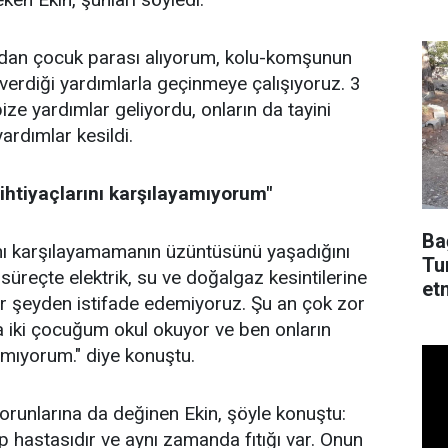
dü
dan çocuk parası alıyorum, kolu-komşunun
 verdiği yardımlarla geçinmeye çalışıyoruz. 3
e yardımlar geliyordu, onların da tayini
ardımlar kesildi.
ihtiyaçlarını karşılayamıyorum"
Ba
ını karşılayamamanın üzüntüsünü yaşadığını
Tu
süreçte elektrik, su ve doğalgaz kesintilerine
et
çbir şeyden istifade edemiyoruz. Şu an çok zor
 iki çocuğum okul okuyor ve ben onların
yamıyorum." diye konuştu.
sorunlarına da değinen Ekin, şöyle konuştu:
hastasıdır ve aynı zamanda fıtığı var. Onun