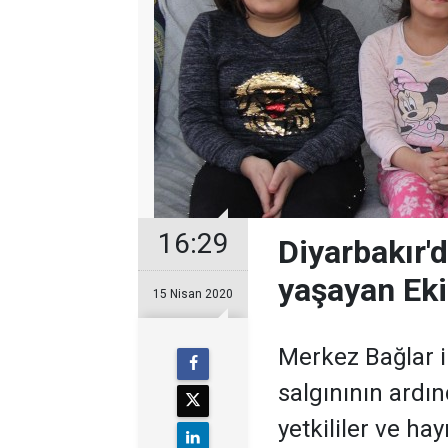
16:29
Diyarbakır'
yaşayan Ekin
15 Nisan 2020
Merkez Bağlar i
salgınının ardın
yetkililer ve ha