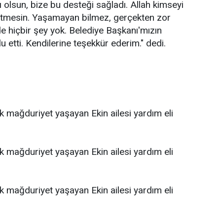
ı olsun, bize bu desteği sağladı. Allah kimseyi
 etmesin. Yaşamayan bilmez, gerçekten zor
 hiçbir şey yok. Belediye Başkanı'mızın
u etti. Kendilerine teşekkür ederim." dedi.