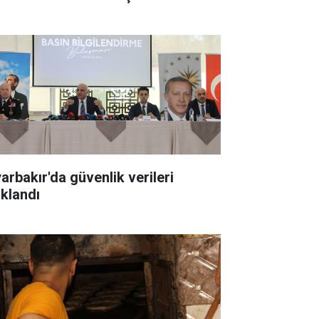
yarbakır'da güvenlik verileri
ıklandı