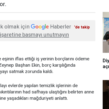
or.
k olmak için
Haberler
'de takip
işaretine basmayı unutmayın
eşinin iflas ettiği iş yerinin borçlarını ödeme
Di
 Zeynep Başhan Ekin, borç karşılığında
aç
şyayı satmak zorunda kaldı.
layı evlerde yapılan temizlik işlerinin de
ıntılarının had safhaya ulaştığını belirten anne
ne yaşadıkları mağduriyeti anlattı.