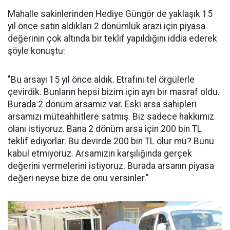
Mahalle sakinlerinden Hediye Güngör de yaklaşık 15
yıl önce satın aldıkları 2 dönümlük arazi için piyasa
değerinin çok altında bir teklif yapıldığını iddia ederek
şöyle konuştu:
"Bu arsayı 15 yıl önce aldık. Etrafını tel örgülerle
çevirdik. Bunların hepsi bizim için ayrı bir masraf oldu.
Burada 2 dönüm arsamız var. Eski arsa sahipleri
arsamızı müteahhitlere satmış. Biz sadece hakkımız
olanı istiyoruz. Bana 2 dönüm arsa için 200 bin TL
teklif ediyorlar. Bu devirde 200 bin TL olur mu? Bunu
kabul etmiyoruz. Arsamızın karşılığında gerçek
değerini vermelerini istiyoruz. Burada arsanın piyasa
değeri neyse bize de onu versinler."