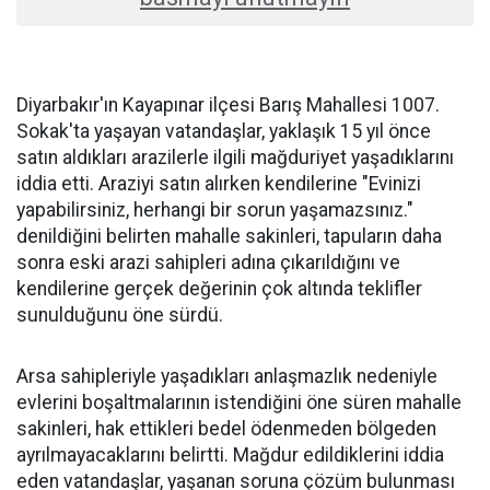
Diyarbakır'ın Kayapınar ilçesi Barış Mahallesi 1007.
Sokak'ta yaşayan vatandaşlar, yaklaşık 15 yıl önce
satın aldıkları arazilerle ilgili mağduriyet yaşadıklarını
iddia etti. Araziyi satın alırken kendilerine "Evinizi
yapabilirsiniz, herhangi bir sorun yaşamazsınız."
denildiğini belirten mahalle sakinleri, tapuların daha
sonra eski arazi sahipleri adına çıkarıldığını ve
kendilerine gerçek değerinin çok altında teklifler
sunulduğunu öne sürdü.
Arsa sahipleriyle yaşadıkları anlaşmazlık nedeniyle
evlerini boşaltmalarının istendiğini öne süren mahalle
sakinleri, hak ettikleri bedel ödenmeden bölgeden
ayrılmayacaklarını belirtti. Mağdur edildiklerini iddia
eden vatandaşlar, yaşanan soruna çözüm bulunması