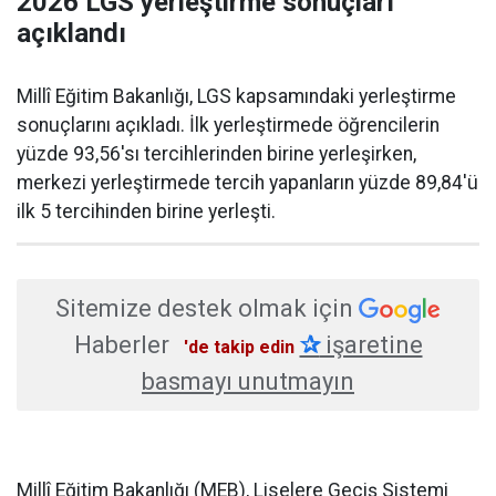
2026 LGS yerleştirme sonuçları
açıklandı
Millî Eğitim Bakanlığı, LGS kapsamındaki yerleştirme
sonuçlarını açıkladı. İlk yerleştirmede öğrencilerin
yüzde 93,56'sı tercihlerinden birine yerleşirken,
merkezi yerleştirmede tercih yapanların yüzde 89,84'ü
ilk 5 tercihinden birine yerleşti.
Sitemize destek olmak için
Haberler
✰
işaretine
'de takip edin
basmayı unutmayın
Millî Eğitim Bakanlığı (MEB), Liselere Geçiş Sistemi