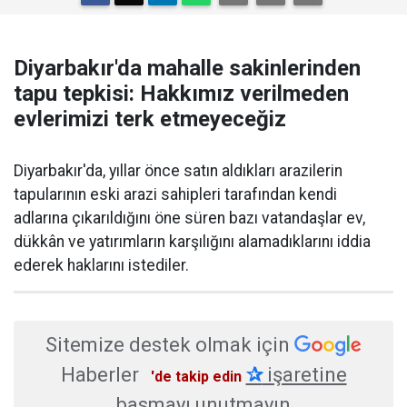
Diyarbakır'da mahalle sakinlerinden
tapu tepkisi: Hakkımız verilmeden
evlerimizi terk etmeyeceğiz
Diyarbakır'da, yıllar önce satın aldıkları arazilerin
tapularının eski arazi sahipleri tarafından kendi
adlarına çıkarıldığını öne süren bazı vatandaşlar ev,
dükkân ve yatırımların karşılığını alamadıklarını iddia
ederek haklarını istediler.
Sitemize destek olmak için
Haberler
✰
işaretine
'de takip edin
basmayı unutmayın