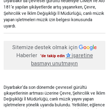
Diyarbakır'da çevresel gürültü nedeniyle CİMER ve Alo
181'e yapılan şikâyetlerde artış yaşanırken, Çevre,
Şehircilik ve İklim Değişikliği İl Müdürlüğü, canlı müzik
yapan işletmeleri müzik izin belgesi konusunda
uyardı.
Sitemize destek olmak için
Haberler
✰
işaretine
'de takip edin
basmayı unutmayın
Diyarbakır'da son dönemde çevresel gürültü
şikayetlerinin artması üzerine Çevre, Şehircilik ve İklim
Değişikliği İl Müdürlüğü, canlı müzik yayını yapan
işletmelere yönelik uyarıda bulundu. Yetkililer, eğlence