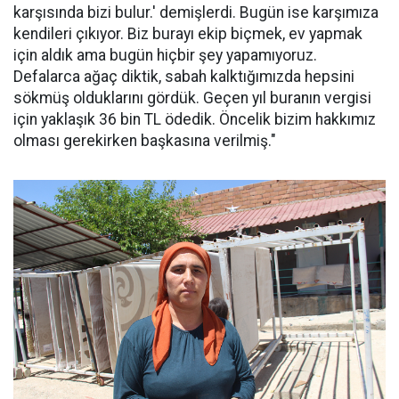
karşısında bizi bulur.' demişlerdi. Bugün ise karşımıza
kendileri çıkıyor. Biz burayı ekip biçmek, ev yapmak
için aldık ama bugün hiçbir şey yapamıyoruz.
Defalarca ağaç diktik, sabah kalktığımızda hepsini
sökmüş olduklarını gördük. Geçen yıl buranın vergisi
için yaklaşık 36 bin TL ödedik. Öncelik bizim hakkımız
olması gerekirken başkasına verilmiş."