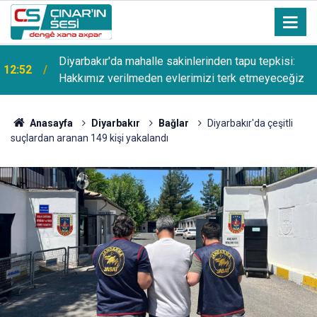
Diyarbakır'da mahalle sakinlerinden tapu tepkisi:
12:52
Hakkımız verilmeden evlerimizi terk etmeyeceğiz
Anasayfa
Diyarbakır
Bağlar
Diyarbakır'da çeşitli
suçlardan aranan 149 kişi yakalandı