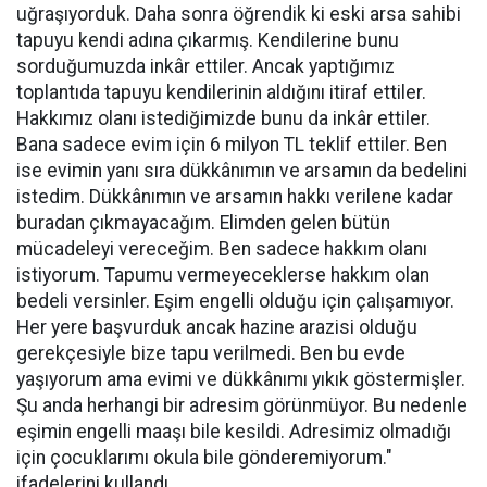
uğraşıyorduk. Daha sonra öğrendik ki eski arsa sahibi
tapuyu kendi adına çıkarmış. Kendilerine bunu
sorduğumuzda inkâr ettiler. Ancak yaptığımız
toplantıda tapuyu kendilerinin aldığını itiraf ettiler.
Hakkımız olanı istediğimizde bunu da inkâr ettiler.
Bana sadece evim için 6 milyon TL teklif ettiler. Ben
ise evimin yanı sıra dükkânımın ve arsamın da bedelini
istedim. Dükkânımın ve arsamın hakkı verilene kadar
buradan çıkmayacağım. Elimden gelen bütün
mücadeleyi vereceğim. Ben sadece hakkım olanı
istiyorum. Tapumu vermeyeceklerse hakkım olan
bedeli versinler. Eşim engelli olduğu için çalışamıyor.
Her yere başvurduk ancak hazine arazisi olduğu
gerekçesiyle bize tapu verilmedi. Ben bu evde
yaşıyorum ama evimi ve dükkânımı yıkık göstermişler.
Şu anda herhangi bir adresim görünmüyor. Bu nedenle
eşimin engelli maaşı bile kesildi. Adresimiz olmadığı
için çocuklarımı okula bile gönderemiyorum."
ifadelerini kullandı.