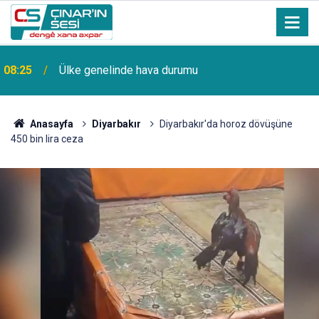
08:25
Ülke genelinde hava durumu
Anasayfa
Diyarbakır
Diyarbakır'da horoz dövüşüne
450 bin lira ceza