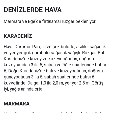
DENİZLERDE HAVA
Marmara ve Ege'de fırtınamsı rüzgar bekleniyor.
KARADENİZ
Hava Durumu: Parçalı ve çok bulutlu, aralıklı sağanak
ve yer yer gök gürültülü sağanak yağışlı. Rüzgar: Batı
Karadeniz'de kuzey ve kuzeydoğudan, doğusu
kuzeybatıdan 3 ila 5, sabah ve öğle saatlerinde batısı
6; Doğu Karadeniz'de batı ve kuzeybatıdan, doğusu
güneybatıdan 3 ila 5, sabah saatlerinde batısı 6
kuvvetinde. Dalga: 1,0 ila 2,0 m, yer yer 2,5 m. Görüş:
İyi, yağış anında orta.
MARMARA