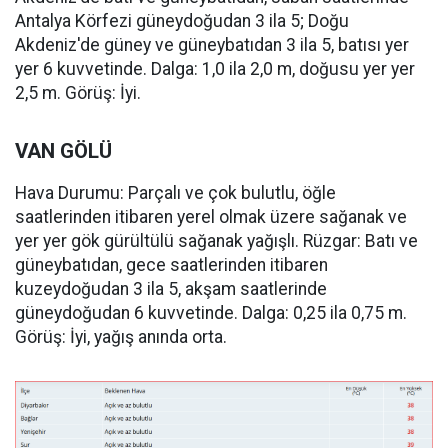
Antalya Körfezi güneydoğudan 3 ila 5; Doğu
Akdeniz'de güney ve güneybatıdan 3 ila 5, batısı yer
yer 6 kuvvetinde. Dalga: 1,0 ila 2,0 m, doğusu yer yer
2,5 m. Görüş: İyi.
VAN GÖLÜ
Hava Durumu: Parçalı ve çok bulutlu, öğle
saatlerinden itibaren yerel olmak üzere sağanak ve
yer yer gök gürültülü sağanak yağışlı. Rüzgar: Batı ve
güneybatıdan, gece saatlerinden itibaren
kuzeydoğudan 3 ila 5, akşam saatlerinde
güneydoğudan 6 kuvvetinde. Dalga: 0,25 ila 0,75 m.
Görüş: İyi, yağış anında orta.