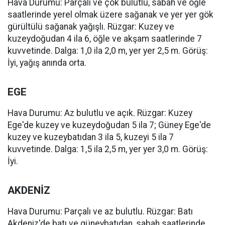
Hava Durumu: Parçalı ve çok bulutlu, sabah ve öğle
saatlerinde yerel olmak üzere sağanak ve yer yer gök
gürültülü sağanak yağışlı. Rüzgar: Kuzey ve
kuzeydoğudan 4 ila 6, öğle ve akşam saatlerinde 7
kuvvetinde. Dalga: 1,0 ila 2,0 m, yer yer 2,5 m. Görüş:
İyi, yağış anında orta.
EGE
Hava Durumu: Az bulutlu ve açık. Rüzgar: Kuzey
Ege'de kuzey ve kuzeydoğudan 5 ila 7; Güney Ege'de
kuzey ve kuzeybatıdan 3 ila 5, kuzeyi 5 ila 7
kuvvetinde. Dalga: 1,5 ila 2,5 m, yer yer 3,0 m. Görüş:
İyi.
AKDENİZ
Hava Durumu: Parçalı ve az bulutlu. Rüzgar: Batı
Akdeniz'de batı ve güneybatıdan, sabah saatlerinde