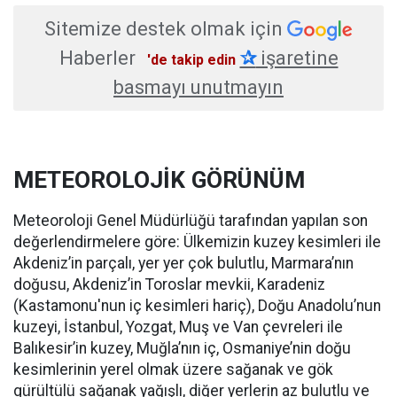
Sitemize destek olmak için
Haberler
✰
işaretine
'de takip edin
basmayı unutmayın
METEOROLOJİK GÖRÜNÜM
Meteoroloji Genel Müdürlüğü tarafından yapılan son
değerlendirmelere göre: Ülkemizin kuzey kesimleri ile
Akdeniz’in parçalı, yer yer çok bulutlu, Marmara’nın
doğusu, Akdeniz’in Toroslar mevkii, Karadeniz
(Kastamonu'nun iç kesimleri hariç), Doğu Anadolu’nun
kuzeyi, İstanbul, Yozgat, Muş ve Van çevreleri ile
Balıkesir’in kuzey, Muğla’nın iç, Osmaniye’nin doğu
kesimlerinin yerel olmak üzere sağanak ve gök
gürültülü sağanak yağışlı, diğer yerlerin az bulutlu ve