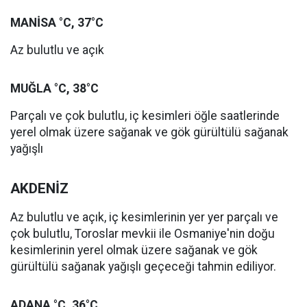
MANİSA °C, 37°C
Az bulutlu ve açık
MUĞLA °C, 38°C
Parçalı ve çok bulutlu, iç kesimleri öğle saatlerinde
yerel olmak üzere sağanak ve gök gürültülü sağanak
yağışlı
AKDENİZ
Az bulutlu ve açık, iç kesimlerinin yer yer parçalı ve
çok bulutlu, Toroslar mevkii ile Osmaniye'nin doğu
kesimlerinin yerel olmak üzere sağanak ve gök
gürültülü sağanak yağışlı geçeceği tahmin ediliyor.
ADANA °C, 36°C