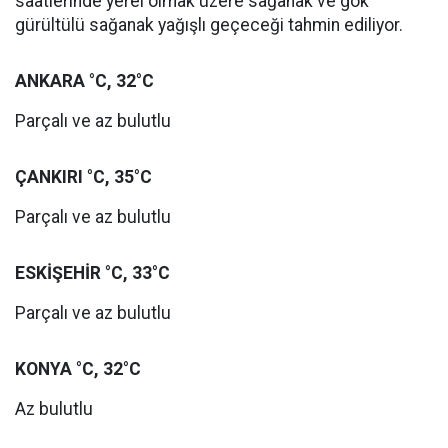
saatlerinde yerel olmak üzere sağanak ve gök
gürültülü sağanak yağışlı geçeceği tahmin ediliyor.
ANKARA °C, 32°C
Parçalı ve az bulutlu
ÇANKIRI °C, 35°C
Parçalı ve az bulutlu
ESKİŞEHİR °C, 33°C
Parçalı ve az bulutlu
KONYA °C, 32°C
Az bulutlu