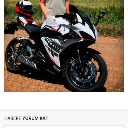
HABERE
YORUM KAT