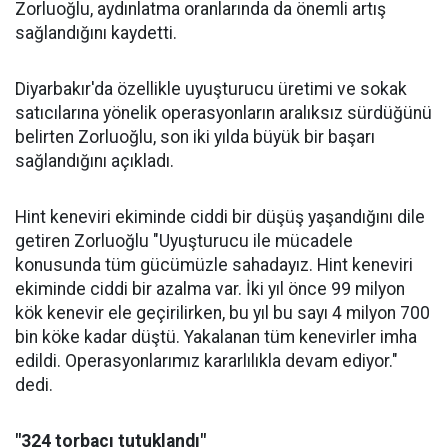
Zorluoğlu, aydınlatma oranlarında da önemli artış
sağlandığını kaydetti.
Diyarbakır'da özellikle uyuşturucu üretimi ve sokak
satıcılarına yönelik operasyonların aralıksız sürdüğünü
belirten Zorluoğlu, son iki yılda büyük bir başarı
sağlandığını açıkladı.
Hint keneviri ekiminde ciddi bir düşüş yaşandığını dile
getiren Zorluoğlu "Uyuşturucu ile mücadele
konusunda tüm gücümüzle sahadayız. Hint keneviri
ekiminde ciddi bir azalma var. İki yıl önce 99 milyon
kök kenevir ele geçirilirken, bu yıl bu sayı 4 milyon 700
bin köke kadar düştü. Yakalanan tüm kenevirler imha
edildi. Operasyonlarımız kararlılıkla devam ediyor."
dedi.
"324 torbacı tutuklandı"