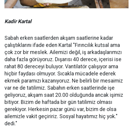
Kadir Kartal
Sabah erken saatlerden akşam saatlerine kadar
çalıştıklarını ifade eden Kartal "Fırıncılık kutsal ama
çok zor bir meslek. Ailemizi değil, iş arkadaşlarımızı
daha fazla görüyoruz. Dışarısı 40 derece, içerisi ise
rahat 80 dereceyi buluyor. Vantilatör çalışıyor ama
hiçbir faydası olmuyor. Sıcakla mücadele ederek
ekmek paramızı kazanıyoruz. Ne belirli bir mesaimiz
var ne de tatilimiz. Sabahın erken saatlerinde işe
geliyoruz, akşam saat 20.00 olduğunda ancak işimiz
bitiyor. Bizim de haftada bir gün tatilimiz olması
gerekiyor. Herkesin pazar günü var, bizim de olsa
ailemizle vakit geçiririz. Sosyal hayatımız hiç yok."
dedi."