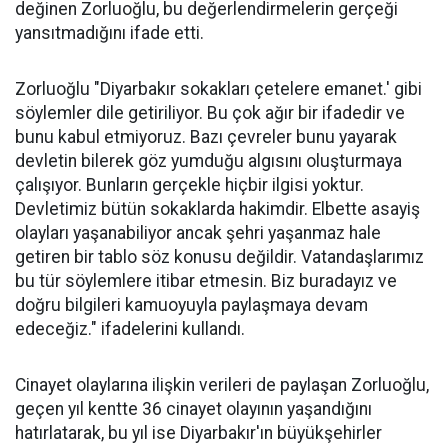
değinen Zorluoğlu, bu değerlendirmelerin gerçeği
yansıtmadığını ifade etti.
Zorluoğlu "Diyarbakır sokakları çetelere emanet.' gibi
söylemler dile getiriliyor. Bu çok ağır bir ifadedir ve
bunu kabul etmiyoruz. Bazı çevreler bunu yayarak
devletin bilerek göz yumduğu algısını oluşturmaya
çalışıyor. Bunların gerçekle hiçbir ilgisi yoktur.
Devletimiz bütün sokaklarda hakimdir. Elbette asayiş
olayları yaşanabiliyor ancak şehri yaşanmaz hale
getiren bir tablo söz konusu değildir. Vatandaşlarımız
bu tür söylemlere itibar etmesin. Biz buradayız ve
doğru bilgileri kamuoyuyla paylaşmaya devam
edeceğiz." ifadelerini kullandı.
Cinayet olaylarına ilişkin verileri de paylaşan Zorluoğlu,
geçen yıl kentte 36 cinayet olayının yaşandığını
hatırlatarak, bu yıl ise Diyarbakır'ın büyükşehirler