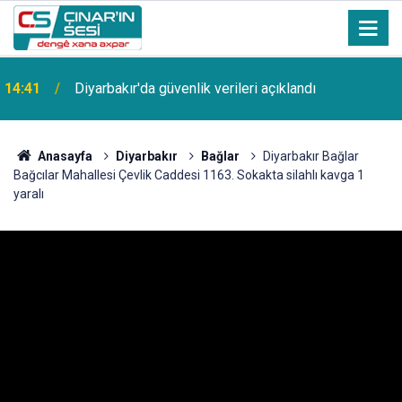
14:41
Diyarbakır'da güvenlik verileri açıklandı
Anasayfa
Diyarbakır
Bağlar
Diyarbakır Bağlar
Bağcılar Mahallesi Çevlik Caddesi 1163. Sokakta silahlı kavga 1
yaralı