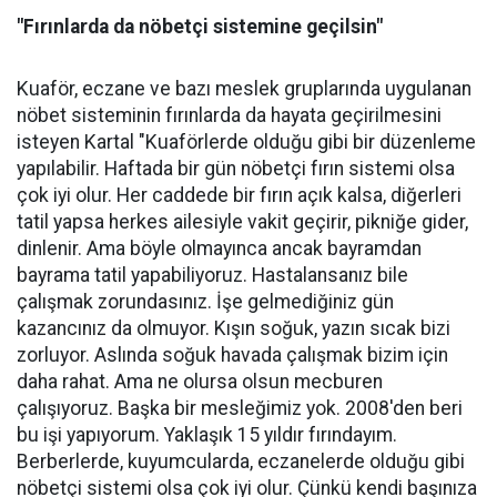
"Fırınlarda da nöbetçi sistemine geçilsin"
Kuaför, eczane ve bazı meslek gruplarında uygulanan
nöbet sisteminin fırınlarda da hayata geçirilmesini
isteyen Kartal "Kuaförlerde olduğu gibi bir düzenleme
yapılabilir. Haftada bir gün nöbetçi fırın sistemi olsa
çok iyi olur. Her caddede bir fırın açık kalsa, diğerleri
tatil yapsa herkes ailesiyle vakit geçirir, pikniğe gider,
dinlenir. Ama böyle olmayınca ancak bayramdan
bayrama tatil yapabiliyoruz. Hastalansanız bile
çalışmak zorundasınız. İşe gelmediğiniz gün
kazancınız da olmuyor. Kışın soğuk, yazın sıcak bizi
zorluyor. Aslında soğuk havada çalışmak bizim için
daha rahat. Ama ne olursa olsun mecburen
çalışıyoruz. Başka bir mesleğimiz yok. 2008'den beri
bu işi yapıyorum. Yaklaşık 15 yıldır fırındayım.
Berberlerde, kuyumcularda, eczanelerde olduğu gibi
nöbetçi sistemi olsa çok iyi olur. Çünkü kendi başınıza