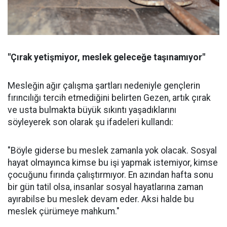
"Çırak yetişmiyor, meslek geleceğe taşınamıyor"
Mesleğin ağır çalışma şartları nedeniyle gençlerin
fırıncılığı tercih etmediğini belirten Gezen, artık çırak
ve usta bulmakta büyük sıkıntı yaşadıklarını
söyleyerek son olarak şu ifadeleri kullandı:
"Böyle giderse bu meslek zamanla yok olacak. Sosyal
hayat olmayınca kimse bu işi yapmak istemiyor, kimse
çocuğunu fırında çalıştırmıyor. En azından hafta sonu
bir gün tatil olsa, insanlar sosyal hayatlarına zaman
ayırabilse bu meslek devam eder. Aksi halde bu
meslek çürümeye mahkum."