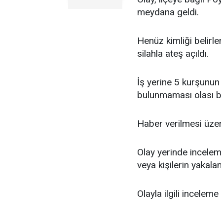
meydana geldi.
Henüz kimliği belirle
silahla ateş açıldı.
İş yerine 5 kurşunun 
bulunmaması olası bi
Haber verilmesi üzeri
Olay yerinde inceleme
veya kişilerin yakala
Olayla ilgili inceleme