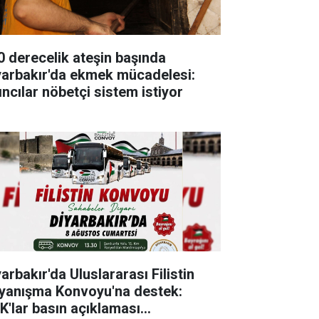
0 derecelik ateşin başında
yarbakır'da ekmek mücadelesi:
ıncılar nöbetçi sistem istiyor
arbakır'da Uluslararası Filistin
yanışma Konvoyu'na destek:
K'lar basın açıklaması