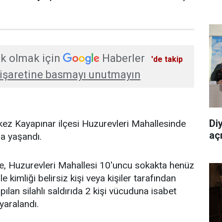
k olmak için
Haberler
'de takip
işaretine basmayı unutmayın
Di
kez Kayapınar ilçesi Huzurevleri Mahallesinde
aç
da yaşandı.
öre, Huzurevleri Mahallesi 10'uncu sokakta henüz
 kimliği belirsiz kişi veya kişiler tarafından
apılan silahlı saldırıda 2 kişi vücuduna isabet
yaralandı.