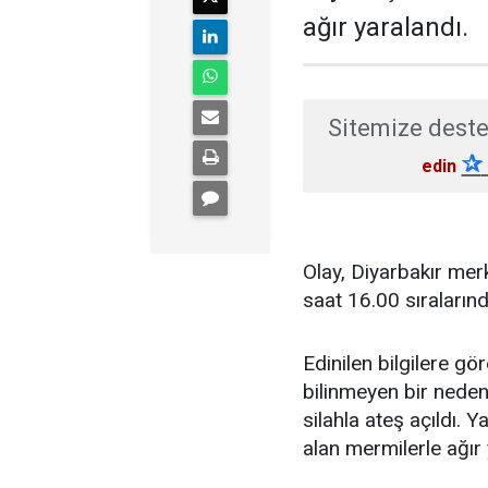
ağır yaralandı.
Sitemize deste
✰
edin
Olay, Diyarbakır mer
saat 16.00 sıraların
Edinilen bilgilere g
bilinmeyen bir nedenle
silahla ateş açıldı. Y
alan mermilerle ağır 