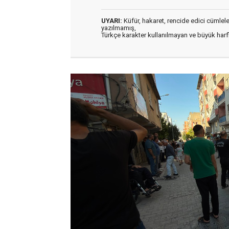
UYARI:
Küfür, hakaret, rencide edici cümleler 
yazılmamış,
Türkçe karakter kullanılmayan ve büyük har