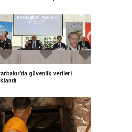
yarbakır'da güvenlik verileri
ıklandı