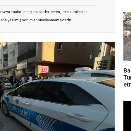
dü
veya imalar, inançlara saldırı içeren, imla kuralları ile
flerle yazılmış yorumlar onaylanmamaktadır.
Ba
Tu
et