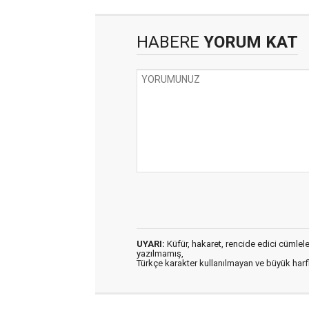
HABERE
YORUM KAT
UYARI:
Küfür, hakaret, rencide edici cümleler 
yazılmamış,
Türkçe karakter kullanılmayan ve büyük har