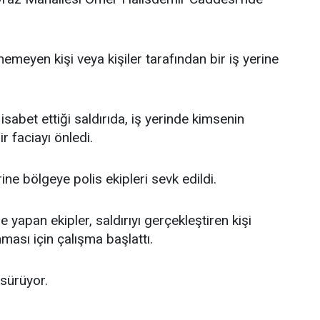
nemeyen kişi veya kişiler tarafından bir iş yerine
isabet ettiği saldırıda, iş yerinde kimsenin
r faciayı önledi.
ne bölgeye polis ekipleri sevk edildi.
 yapan ekipler, saldırıyı gerçekleştiren kişi
nması için çalışma başlattı.
 sürüyor.