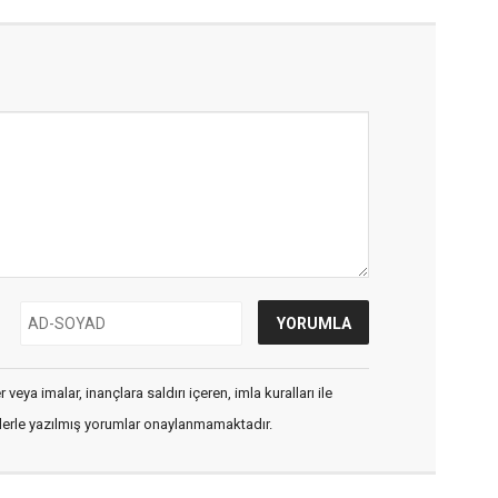
veya imalar, inançlara saldırı içeren, imla kuralları ile
flerle yazılmış yorumlar onaylanmamaktadır.