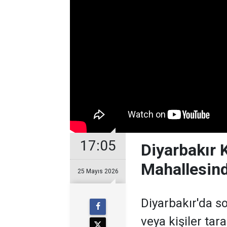
17:05
Diyarbakır 
Mahallesinde
25 Mayıs 2026
Diyarbakır'da so
veya kişiler tara