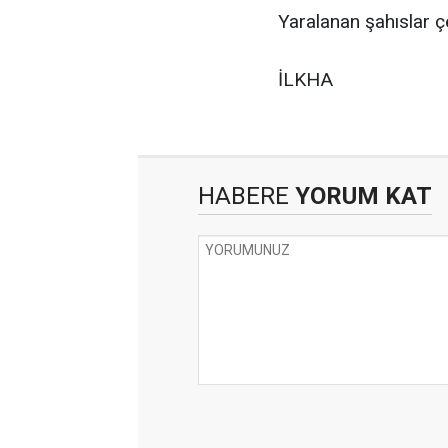
Yaralanan şahıslar çe
İLKHA
HABERE
YORUM KAT