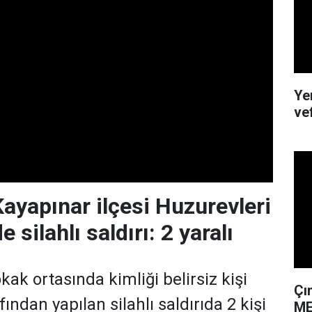
Ye
ve
Kayapınar ilçesi Huzurevleri
 silahlı saldırı: 2 yaralı
kak ortasında kimliği belirsiz kişi
Çı
fından yapılan silahlı saldırıda 2 kişi
ME