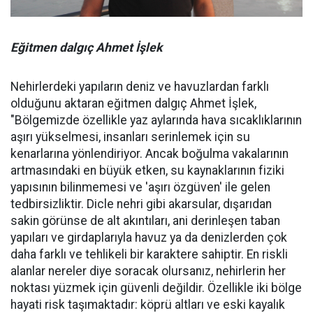
Eğitmen dalgıç Ahmet İşlek
Nehirlerdeki yapıların deniz ve havuzlardan farklı
olduğunu aktaran eğitmen dalgıç Ahmet İşlek,
"Bölgemizde özellikle yaz aylarında hava sıcaklıklarının
aşırı yükselmesi, insanları serinlemek için su
kenarlarına yönlendiriyor. Ancak boğulma vakalarının
artmasındaki en büyük etken, su kaynaklarının fiziki
yapısının bilinmemesi ve 'aşırı özgüven' ile gelen
tedbirsizliktir. Dicle nehri gibi akarsular, dışarıdan
sakin görünse de alt akıntıları, ani derinleşen taban
yapıları ve girdaplarıyla havuz ya da denizlerden çok
daha farklı ve tehlikeli bir karaktere sahiptir. En riskli
alanlar nereler diye soracak olursanız, nehirlerin her
noktası yüzmek için güvenli değildir. Özellikle iki bölge
hayati risk taşımaktadır: köprü altları ve eski kayalık