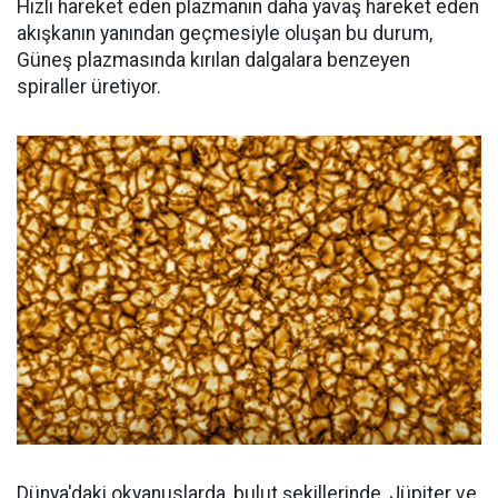
Hızlı hareket eden plazmanın daha yavaş hareket eden
akışkanın yanından geçmesiyle oluşan bu durum,
Güneş plazmasında kırılan dalgalara benzeyen
spiraller üretiyor.
Dünya'daki okyanuslarda, bulut şekillerinde, Jüpiter ve