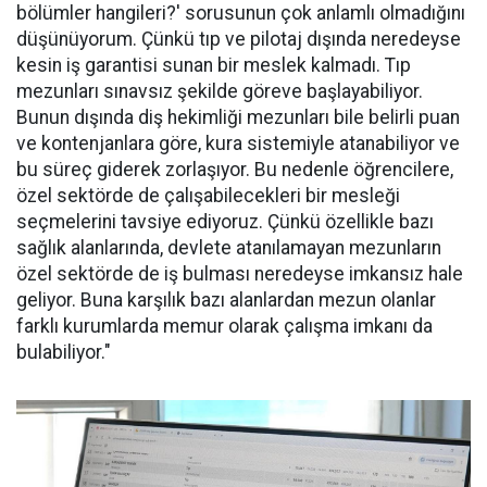
bölümler hangileri?' sorusunun çok anlamlı olmadığını
düşünüyorum. Çünkü tıp ve pilotaj dışında neredeyse
kesin iş garantisi sunan bir meslek kalmadı. Tıp
mezunları sınavsız şekilde göreve başlayabiliyor.
Bunun dışında diş hekimliği mezunları bile belirli puan
ve kontenjanlara göre, kura sistemiyle atanabiliyor ve
bu süreç giderek zorlaşıyor. Bu nedenle öğrencilere,
özel sektörde de çalışabilecekleri bir mesleği
seçmelerini tavsiye ediyoruz. Çünkü özellikle bazı
sağlık alanlarında, devlete atanılamayan mezunların
özel sektörde de iş bulması neredeyse imkansız hale
geliyor. Buna karşılık bazı alanlardan mezun olanlar
farklı kurumlarda memur olarak çalışma imkanı da
bulabiliyor."