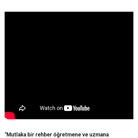
"Mutlaka bir rehber öğretmene ve uzmana