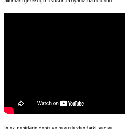
alınması gerektiği hususunda uyarılarda bulundu.
İşlek, nehirlerin deniz ve havuzlardan farklı yapıya