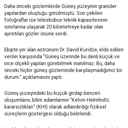
Daha önceki gözlemlerde Güneş yüzeyinin granüler
yapılardan oluştuğu görülmüştü. Son çekilen
fotoğraflar ise teleskobun teknik kapasitesinin
sınırlarına ulaşarak 20 kilometreye kadar olan
ayrıntıları gözler önüne serdi.
Ekipte yer alan astronom Dr. David Kuridze, elde edilen
veriler karşısında "Güneş üzerinde bu denli küçük ve
ince ölçekli yapıları görebilmek inanılmaz. Bu, daha
önceki hiçbir güneş gözleminde karşılaşmadığımız bir
durum." açıklamasını yaptı.
Güneş yüzeyindeki bu küçük girdap benzeri
oluşumların, bilim adamlarının "Kelvin-Helmholtz
kararsızlıkları" (KHI) olarak adlandırdığı fiziksel
süreçlerin göstergesi olduğu belirlendi.