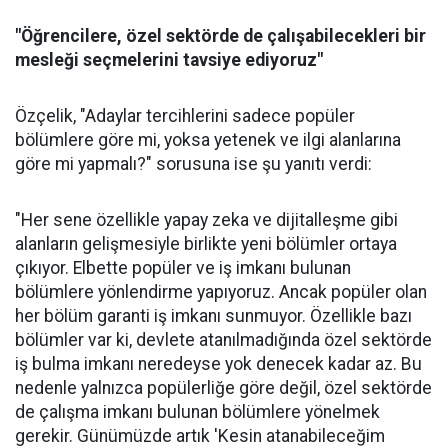
"Öğrencilere, özel sektörde de çalışabilecekleri bir
mesleği seçmelerini tavsiye ediyoruz"
Özçelik, "Adaylar tercihlerini sadece popüler
bölümlere göre mi, yoksa yetenek ve ilgi alanlarına
göre mi yapmalı?" sorusuna ise şu yanıtı verdi:
"Her sene özellikle yapay zeka ve dijitalleşme gibi
alanların gelişmesiyle birlikte yeni bölümler ortaya
çıkıyor. Elbette popüler ve iş imkanı bulunan
bölümlere yönlendirme yapıyoruz. Ancak popüler olan
her bölüm garanti iş imkanı sunmuyor. Özellikle bazı
bölümler var ki, devlete atanılmadığında özel sektörde
iş bulma imkanı neredeyse yok denecek kadar az. Bu
nedenle yalnızca popülerliğe göre değil, özel sektörde
de çalışma imkanı bulunan bölümlere yönelmek
gerekir. Günümüzde artık 'Kesin atanabileceğim