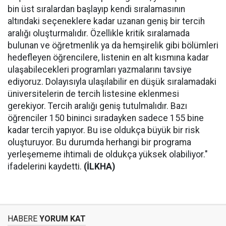
bin üst sıralardan başlayıp kendi sıralamasının
altındaki seçeneklere kadar uzanan geniş bir tercih
aralığı oluşturmalıdır. Özellikle kritik sıralamada
bulunan ve öğretmenlik ya da hemşirelik gibi bölümleri
hedefleyen öğrencilere, listenin en alt kısmına kadar
ulaşabilecekleri programları yazmalarını tavsiye
ediyoruz. Dolayısıyla ulaşılabilir en düşük sıralamadaki
üniversitelerin de tercih listesine eklenmesi
gerekiyor. Tercih aralığı geniş tutulmalıdır. Bazı
öğrenciler 150 bininci sıradayken sadece 155 bine
kadar tercih yapıyor. Bu ise oldukça büyük bir risk
oluşturuyor. Bu durumda herhangi bir programa
yerleşememe ihtimali de oldukça yüksek olabiliyor."
ifadelerini kaydetti.
(İLKHA)
HABERE
YORUM KAT