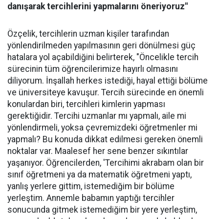
danışarak tercihlerini yapmalarını öneriyoruz"
Özçelik, tercihlerin uzman kişiler tarafından
yönlendirilmeden yapılmasının geri dönülmesi güç
hatalara yol açabildiğini belirterek, "Öncelikle tercih
sürecinin tüm öğrencilerimize hayırlı olmasını
diliyorum. İnşallah herkes istediği, hayal ettiği bölüme
ve üniversiteye kavuşur. Tercih sürecinde en önemli
konulardan biri, tercihleri kimlerin yapması
gerektiğidir. Tercihi uzmanlar mı yapmalı, aile mi
yönlendirmeli, yoksa çevremizdeki öğretmenler mi
yapmalı? Bu konuda dikkat edilmesi gereken önemli
noktalar var. Maalesef her sene benzer sıkıntılar
yaşanıyor. Öğrencilerden, 'Tercihimi akrabam olan bir
sınıf öğretmeni ya da matematik öğretmeni yaptı,
yanlış yerlere gittim, istemediğim bir bölüme
yerleştim. Annemle babamın yaptığı tercihler
sonucunda gitmek istemediğim bir yere yerleştim,