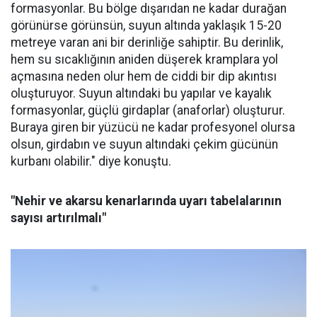
formasyonlar. Bu bölge dışarıdan ne kadar durağan
görünürse görünsün, suyun altında yaklaşık 15-20
metreye varan ani bir derinliğe sahiptir. Bu derinlik,
hem su sıcaklığının aniden düşerek kramplara yol
açmasına neden olur hem de ciddi bir dip akıntısı
oluşturuyor. Suyun altındaki bu yapılar ve kayalık
formasyonlar, güçlü girdaplar (anaforlar) oluşturur.
Buraya giren bir yüzücü ne kadar profesyonel olursa
olsun, girdabın ve suyun altındaki çekim gücünün
kurbanı olabilir." diye konuştu.
"Nehir ve akarsu kenarlarında uyarı tabelalarının
sayısı artırılmalı"