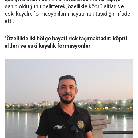
sahip olduğunu belirterek, özellikle köprü altları ve
eski kayalık formasyonların hayati risk taşıdığını ifade
etti.
"Özellikle iki bölge hayati risk taşımaktadır: köprü
altları ve eski kayalık formasyonlar"