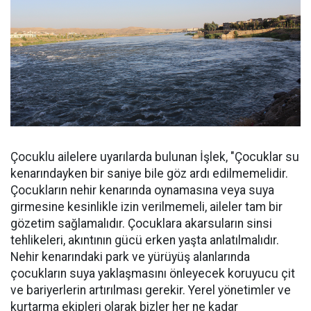
Çocuklu ailelere uyarılarda bulunan İşlek, "Çocuklar su
kenarındayken bir saniye bile göz ardı edilmemelidir.
Çocukların nehir kenarında oynamasına veya suya
girmesine kesinlikle izin verilmemeli, aileler tam bir
gözetim sağlamalıdır. Çocuklara akarsuların sinsi
tehlikeleri, akıntının gücü erken yaşta anlatılmalıdır.
Nehir kenarındaki park ve yürüyüş alanlarında
çocukların suya yaklaşmasını önleyecek koruyucu çit
ve bariyerlerin artırılması gerekir. Yerel yönetimler ve
kurtarma ekipleri olarak bizler her ne kadar