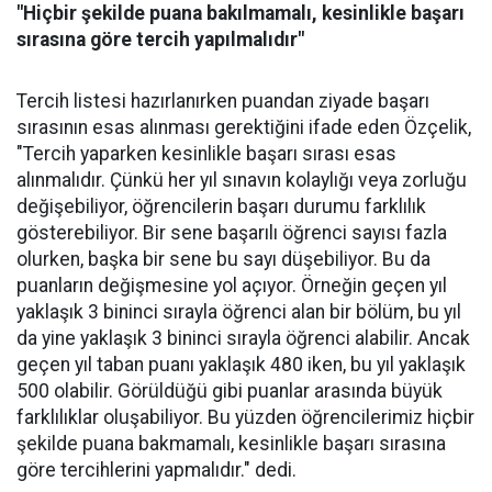
"Hiçbir şekilde puana bakılmamalı, kesinlikle başarı
sırasına göre tercih yapılmalıdır"
Tercih listesi hazırlanırken puandan ziyade başarı
sırasının esas alınması gerektiğini ifade eden Özçelik,
"Tercih yaparken kesinlikle başarı sırası esas
alınmalıdır. Çünkü her yıl sınavın kolaylığı veya zorluğu
değişebiliyor, öğrencilerin başarı durumu farklılık
gösterebiliyor. Bir sene başarılı öğrenci sayısı fazla
olurken, başka bir sene bu sayı düşebiliyor. Bu da
puanların değişmesine yol açıyor. Örneğin geçen yıl
yaklaşık 3 bininci sırayla öğrenci alan bir bölüm, bu yıl
da yine yaklaşık 3 bininci sırayla öğrenci alabilir. Ancak
geçen yıl taban puanı yaklaşık 480 iken, bu yıl yaklaşık
500 olabilir. Görüldüğü gibi puanlar arasında büyük
farklılıklar oluşabiliyor. Bu yüzden öğrencilerimiz hiçbir
şekilde puana bakmamalı, kesinlikle başarı sırasına
göre tercihlerini yapmalıdır." dedi.