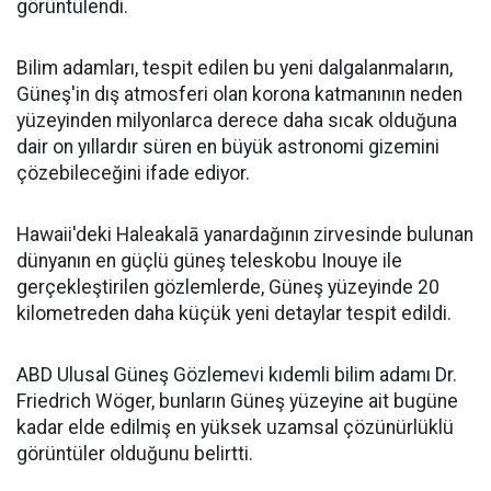
görüntülendi.
Bilim adamları, tespit edilen bu yeni dalgalanmaların,
Güneş'in dış atmosferi olan korona katmanının neden
yüzeyinden milyonlarca derece daha sıcak olduğuna
dair on yıllardır süren en büyük astronomi gizemini
çözebileceğini ifade ediyor.
Hawaii'deki Haleakalā yanardağının zirvesinde bulunan
dünyanın en güçlü güneş teleskobu Inouye ile
gerçekleştirilen gözlemlerde, Güneş yüzeyinde 20
kilometreden daha küçük yeni detaylar tespit edildi.
ABD Ulusal Güneş Gözlemevi kıdemli bilim adamı Dr.
Friedrich Wöger, bunların Güneş yüzeyine ait bugüne
kadar elde edilmiş en yüksek uzamsal çözünürlüklü
görüntüler olduğunu belirtti.