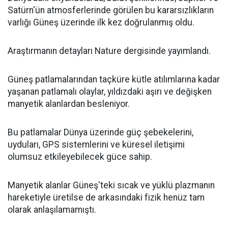
Satürn'ün atmosferlerinde görülen bu kararsızlıkların
varlığı Güneş üzerinde ilk kez doğrulanmış oldu.
Araştırmanın detayları Nature dergisinde yayımlandı.
Güneş patlamalarından taçküre kütle atılımlarına kadar
yaşanan patlamalı olaylar, yıldızdaki aşırı ve değişken
manyetik alanlardan besleniyor.
Bu patlamalar Dünya üzerinde güç şebekelerini,
uyduları, GPS sistemlerini ve küresel iletişimi
olumsuz etkileyebilecek güce sahip.
Manyetik alanlar Güneş'teki sıcak ve yüklü plazmanın
hareketiyle üretilse de arkasındaki fizik henüz tam
olarak anlaşılamamıştı.