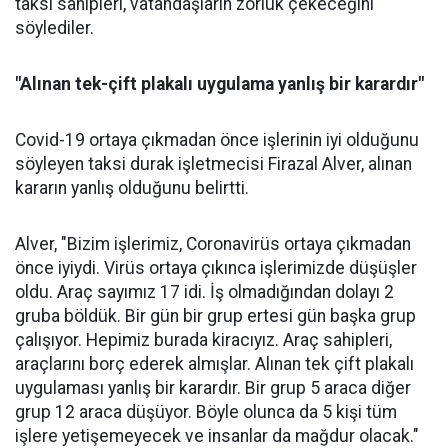
taksi sahipleri, vatandaşların zorluk çekeceğini
söylediler.
"Alınan tek-çift plakalı uygulama yanlış bir karardır"
Covid-19 ortaya çıkmadan önce işlerinin iyi olduğunu
söyleyen taksi durak işletmecisi Firazal Alver, alınan
kararın yanlış olduğunu belirtti.
Alver, "Bizim işlerimiz, Coronavirüs ortaya çıkmadan
önce iyiydi. Virüs ortaya çıkınca işlerimizde düşüşler
oldu. Araç sayımız 17 idi. İş olmadığından dolayı 2
gruba böldük. Bir gün bir grup ertesi gün başka grup
çalışıyor. Hepimiz burada kiracıyız. Araç sahipleri,
araçlarını borç ederek almışlar. Alınan tek çift plakalı
uygulaması yanlış bir karardır. Bir grup 5 araca diğer
grup 12 araca düşüyor. Böyle olunca da 5 kişi tüm
işlere yetişemeyecek ve insanlar da mağdur olacak."