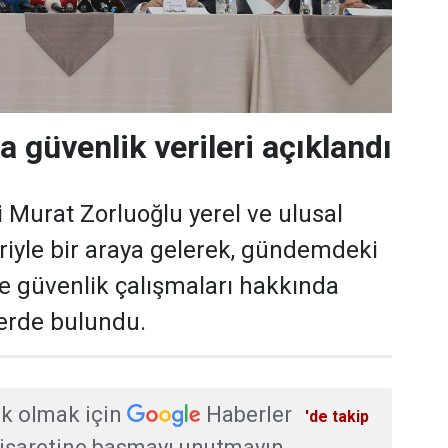
a güvenlik verileri açıklandı
i Murat Zorluoğlu yerel ve ulusal
eriyle bir araya gelerek, gündemdeki
ve güvenlik çalışmaları hakkında
erde bulundu.
k olmak için
Haberler
'de takip
işaretine basmayı unutmayın