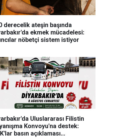
0 derecelik ateşin başında
yarbakır'da ekmek mücadelesi:
ıncılar nöbetçi sistem istiyor
arbakır'da Uluslararası Filistin
yanışma Konvoyu'na destek:
K'lar basın açıklaması