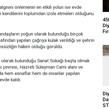
salgınını önlemenin en etkili yolun ise evde
n kendilerini toplumdan izole etmeleri olduğunu
45
Di
Fır
tandaşların yoğun olarak bulunduğu birçok
arafından yapılan çağrıya kulak verildiği ve şehrin
ssizliğin hâkim olduğu görüldü.
 olarak bulunduğu Sanat Sokağı başta olmak
i çevresi, Hazreti Süleyman Cami alanı ve
a hem esnaflar hem de insanlar yapılan
 evde kaldı.
Diy
Da
ST