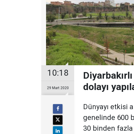
10:18
Diyarbakırl
dolayı yapıl
29 Mart 2020
Dünyayı etkisi 
genelinde 600 
30 binden fazla