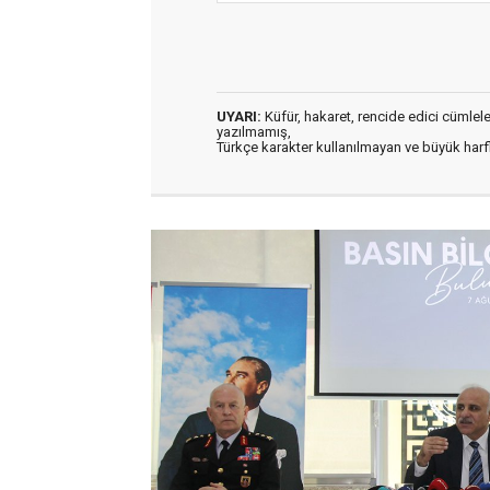
UYARI:
Küfür, hakaret, rencide edici cümleler 
yazılmamış,
Türkçe karakter kullanılmayan ve büyük har