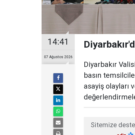
14:41
Diyarbakır'd
07 Ağustos 2026
Diyarbakır Valis
basın temsilcil
asayiş olayları 
değerlendirmel
Sitemize deste
✰