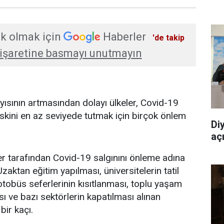
k olmak için
Haberler
'de takip
işaretine basmayı unutmayın
yısının artmasından dolayı ülkeler, Covid-19
iskini en az seviyede tutmak için birçok önlem
Di
aç
ler tarafından Covid-19 salgınını önleme adına
Uzaktan eğitim yapılması, üniversitelerin tatil
otobüs seferlerinin kısıtlanması, toplu yaşam
sı ve bazı sektörlerin kapatılması alınan
bir kaçı.