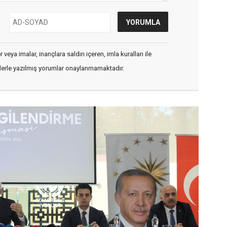
veya imalar, inançlara saldırı içeren, imla kuralları ile
flerle yazılmış yorumlar onaylanmamaktadır.