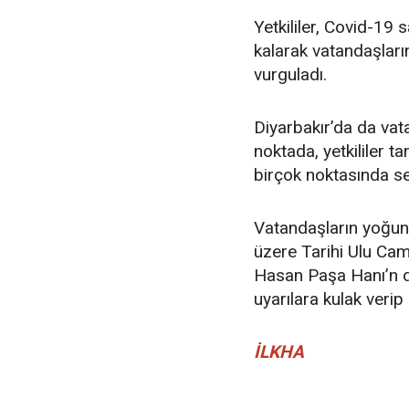
Yetkililer, Covid-19 
kalarak vatandaşları
vurguladı.
Diyarbakır’da da va
noktada, yetkililer t
birçok noktasında se
Vatandaşların yoğun
üzere Tarihi Ulu Cam
Hasan Paşa Hanı’n d
uyarılara kulak verip
İLKHA