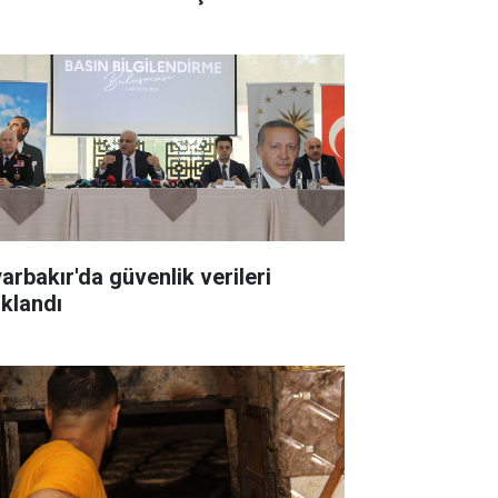
yarbakır'da güvenlik verileri
ıklandı