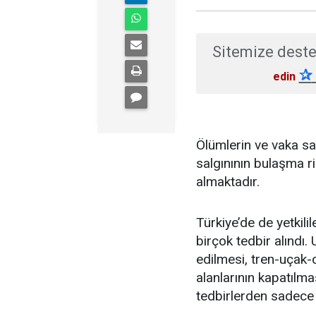
Sitemize deste
✰
edin
Ölümlerin ve vaka sa
salgınının bulaşma r
almaktadır.
Türkiye’de de yetkili
birçok tedbir alındı. 
edilmesi, tren-uçak-
alanlarının kapatılma
tedbirlerden sadece 