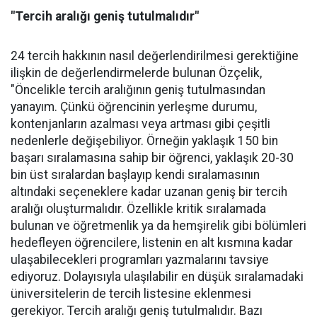
"Tercih aralığı geniş tutulmalıdır"
24 tercih hakkının nasıl değerlendirilmesi gerektiğine
ilişkin de değerlendirmelerde bulunan Özçelik,
"Öncelikle tercih aralığının geniş tutulmasından
yanayım. Çünkü öğrencinin yerleşme durumu,
kontenjanların azalması veya artması gibi çeşitli
nedenlerle değişebiliyor. Örneğin yaklaşık 150 bin
başarı sıralamasına sahip bir öğrenci, yaklaşık 20-30
bin üst sıralardan başlayıp kendi sıralamasının
altındaki seçeneklere kadar uzanan geniş bir tercih
aralığı oluşturmalıdır. Özellikle kritik sıralamada
bulunan ve öğretmenlik ya da hemşirelik gibi bölümleri
hedefleyen öğrencilere, listenin en alt kısmına kadar
ulaşabilecekleri programları yazmalarını tavsiye
ediyoruz. Dolayısıyla ulaşılabilir en düşük sıralamadaki
üniversitelerin de tercih listesine eklenmesi
gerekiyor. Tercih aralığı geniş tutulmalıdır. Bazı