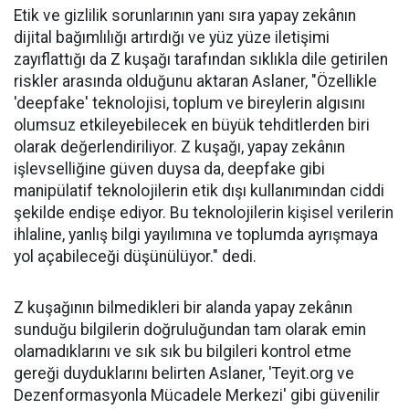
Etik ve gizlilik sorunlarının yanı sıra yapay zekânın
dijital bağımlılığı artırdığı ve yüz yüze iletişimi
zayıflattığı da Z kuşağı tarafından sıklıkla dile getirilen
riskler arasında olduğunu aktaran Aslaner, "Özellikle
'deepfake' teknolojisi, toplum ve bireylerin algısını
olumsuz etkileyebilecek en büyük tehditlerden biri
olarak değerlendiriliyor. Z kuşağı, yapay zekânın
işlevselliğine güven duysa da, deepfake gibi
manipülatif teknolojilerin etik dışı kullanımından ciddi
şekilde endişe ediyor. Bu teknolojilerin kişisel verilerin
ihlaline, yanlış bilgi yayılımına ve toplumda ayrışmaya
yol açabileceği düşünülüyor." dedi.
Z kuşağının bilmedikleri bir alanda yapay zekânın
sunduğu bilgilerin doğruluğundan tam olarak emin
olamadıklarını ve sık sık bu bilgileri kontrol etme
gereği duyduklarını belirten Aslaner, 'Teyit.org ve
Dezenformasyonla Mücadele Merkezi' gibi güvenilir