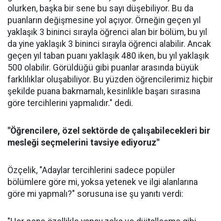
olurken, başka bir sene bu sayı düşebiliyor. Bu da
puanların değişmesine yol açıyor. Örneğin geçen yıl
yaklaşık 3 bininci sırayla öğrenci alan bir bölüm, bu yıl
da yine yaklaşık 3 bininci sırayla öğrenci alabilir. Ancak
geçen yıl taban puanı yaklaşık 480 iken, bu yıl yaklaşık
500 olabilir. Görüldüğü gibi puanlar arasında büyük
farklılıklar oluşabiliyor. Bu yüzden öğrencilerimiz hiçbir
şekilde puana bakmamalı, kesinlikle başarı sırasına
göre tercihlerini yapmalıdır." dedi.
"Öğrencilere, özel sektörde de çalışabilecekleri bir
mesleği seçmelerini tavsiye ediyoruz"
Özçelik, "Adaylar tercihlerini sadece popüler
bölümlere göre mi, yoksa yetenek ve ilgi alanlarına
göre mi yapmalı?" sorusuna ise şu yanıtı verdi: