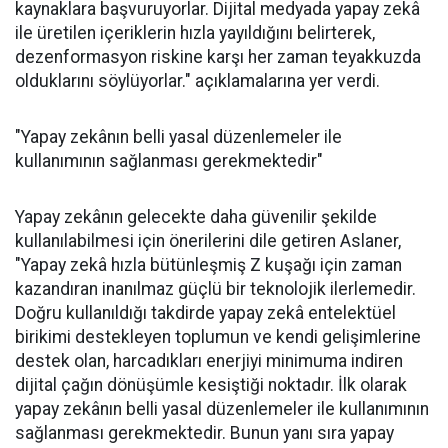
kaynaklara başvuruyorlar. Dijital medyada yapay zekâ
ile üretilen içeriklerin hızla yayıldığını belirterek,
dezenformasyon riskine karşı her zaman teyakkuzda
olduklarını söylüyorlar." açıklamalarına yer verdi.
"Yapay zekânın belli yasal düzenlemeler ile
kullanımının sağlanması gerekmektedir"
Yapay zekânın gelecekte daha güvenilir şekilde
kullanılabilmesi için önerilerini dile getiren Aslaner,
"Yapay zekâ hızla bütünleşmiş Z kuşağı için zaman
kazandıran inanılmaz güçlü bir teknolojik ilerlemedir.
Doğru kullanıldığı takdirde yapay zekâ entelektüel
birikimi destekleyen toplumun ve kendi gelişimlerine
destek olan, harcadıkları enerjiyi minimuma indiren
dijital çağın dönüşümle kesiştiği noktadır. İlk olarak
yapay zekânın belli yasal düzenlemeler ile kullanımının
sağlanması gerekmektedir. Bunun yanı sıra yapay