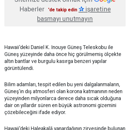
Haberler
✰
işaretine
'de takip edin
basmayı unutmayın
Hawaii'deki Daniel K. Inouye Güneş Teleskobu ile
Güneş yüzeyinde daha önce hiç görülmemiş ölçekte
altın bantlar ve burgulu kasırga benzeri yapılar
görüntülendi.
Bilim adamları, tespit edilen bu yeni dalgalanmaların,
Güneş'in dış atmosferi olan korona katmanının neden
yüzeyinden milyonlarca derece daha sıcak olduğuna
dair on yıllardır süren en büyük astronomi gizemini
çözebileceğini ifade ediyor.
Hawaii'deki Haleakalā yanardağının zirvesinde bulunan