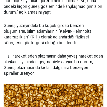
ince ölçekli yapıları görebilmek inanılmaz. Bu, daha
önceki hiçbir güneş gözleminde karşılaşmadığımız bir
durum." açıklamasını yaptı.
Güneş yüzeyindeki bu küçük girdap benzeri
oluşumların, bilim adamlarının "Kelvin-Helmholtz
kararsızlıkları" (KHI) olarak adlandırdığı fiziksel
süreçlerin göstergesi olduğu belirlendi.
Hızlı hareket eden plazmanın daha yavaş hareket eden
akışkanın yanından geçmesiyle oluşan bu durum,
Güneş plazmasında kırılan dalgalara benzeyen
spiraller üretiyor.