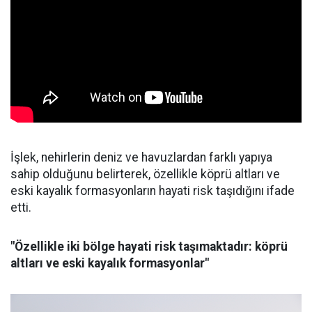
İşlek, nehirlerin deniz ve havuzlardan farklı yapıya
sahip olduğunu belirterek, özellikle köprü altları ve
eski kayalık formasyonların hayati risk taşıdığını ifade
etti.
"Özellikle iki bölge hayati risk taşımaktadır: köprü
altları ve eski kayalık formasyonlar"