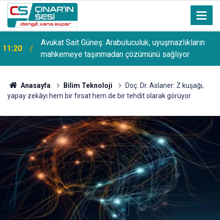
Avukat Sait Güneş: Arabuluculuk, uyuşmazlıkların
11:20
mahkemeye taşınmadan çözümünü sağlıyor
Anasayfa
Bilim Teknoloji
Doç. Dr. Aslaner: Z kuşağı,
yapay zekâyı hem bir fırsat hem de bir tehdit olarak görüyor