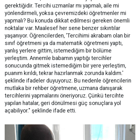
gerektiğidir. Tercihi uzmanlar mı yapmalı, aile mi
yönlendirmeli, yoksa çevremizdeki öğretmenler mi
yapmalı? Bu konuda dikkat edilmesi gereken önemli
noktalar var. Maalesef her sene benzer sıkıntılar
yaşanıyor. Öğrencilerden, 'Tercihimi akrabam olan bir
sınıf öğretmeni ya da matematik öğretmeni yaptı,
yanlış yerlere gittim, istemediğim bir bölüme
yerleştim. Annemle babamın yaptığı tercihler
sonucunda gitmek istemediğim bir yere yerleştim,
puanım kırıldı, tekrar hazırlanmak zorunda kaldım.'
şeklinde ifadeler duyuyoruz. Bu nedenle öğrencilerin
mutlaka bir rehber öğretmene, uzmana danışarak
tercihlerini yapmalarını öneriyoruz. Çünkü tercihte
yapılan hatalar, geri dönülmesi güç sonuçlara yol
açabiliyor." şeklinde ifade etti.