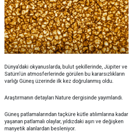
Dünya'daki okyanuslarda, bulut şekillerinde, Jüpiter ve
Satürn'ün atmosferlerinde görülen bu kararsızlıkların
varlığı Güneş üzerinde ilk kez doğrulanmış oldu.
Araştırmanın detayları Nature dergisinde yayımlandı.
Güneş patlamalarından taçküre kütle atılımlarına kadar
yaşanan patlamalı olaylar, yıldızdaki aşırı ve değişken
manyetik alanlardan besleniyor.