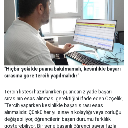
"Hiçbir şekilde puana bakılmamalı, kesinlikle başarı
sırasına göre tercih yapılmalıdır"
Tercih listesi hazırlanırken puandan ziyade başarı
sırasının esas alınması gerektiğini ifade eden Özçelik,
"Tercih yaparken kesinlikle başarı sırası esas
alınmalıdır. Çünkü her yıl sınavın kolaylığı veya zorluğu
değişebiliyor, öğrencilerin başarı durumu farklılık
gösterebiliyor. Bir sene başarılı öğrenci sayısı fazla