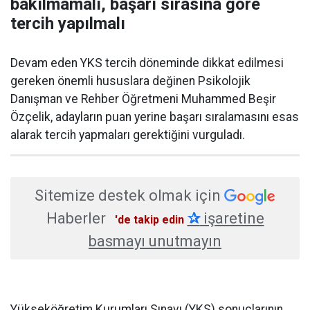
bakılmamalı, başarı sırasına göre
tercih yapılmalı
Devam eden YKS tercih döneminde dikkat edilmesi
gereken önemli hususlara değinen Psikolojik
Danışman ve Rehber Öğretmeni Muhammed Beşir
Özçelik, adayların puan yerine başarı sıralamasını esas
alarak tercih yapmaları gerektiğini vurguladı.
Sitemize destek olmak için
Haberler
✰
işaretine
'de takip edin
basmayı unutmayın
Yükseköğretim Kurumları Sınavı (YKS) sonuçlarının