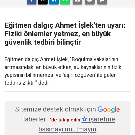
Eğitmen dalgıç Ahmet İşlek'ten uyarı:
Fiziki önlemler yetmez, en büyük
güvenlik tedbiri bilinçtir
Eğitmen dalgıç Ahmet İşlek, "Boğulma vakalarının
artmasındaki en büyük etken, su kaynaklarının fiziki
yapısının bilinmemesi ve 'aşırı özgüven' ile gelen
tedbirsizliktir" dedi.
Sitemize destek olmak için
Haberler
✰
işaretine
'de takip edin
basmayı unutmayın