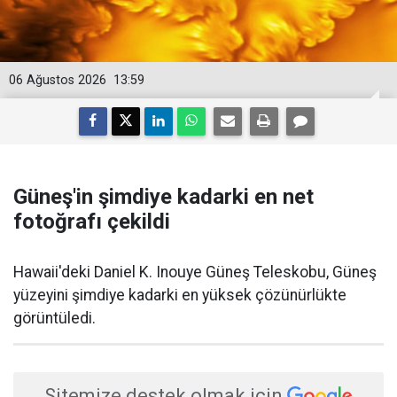
06 Ağustos 2026
13:59
Güneş'in şimdiye kadarki en net
fotoğrafı çekildi
Hawaii'deki Daniel K. Inouye Güneş Teleskobu, Güneş
yüzeyini şimdiye kadarki en yüksek çözünürlükte
görüntüledi.
Sitemize destek olmak için