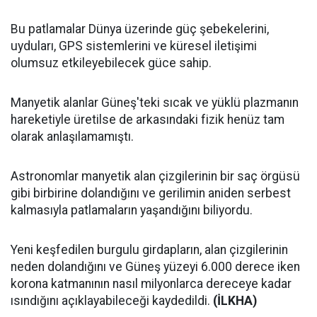
Bu patlamalar Dünya üzerinde güç şebekelerini,
uyduları, GPS sistemlerini ve küresel iletişimi
olumsuz etkileyebilecek güce sahip.
Manyetik alanlar Güneş'teki sıcak ve yüklü plazmanın
hareketiyle üretilse de arkasındaki fizik henüz tam
olarak anlaşılamamıştı.
Astronomlar manyetik alan çizgilerinin bir saç örgüsü
gibi birbirine dolandığını ve gerilimin aniden serbest
kalmasıyla patlamaların yaşandığını biliyordu.
Yeni keşfedilen burgulu girdapların, alan çizgilerinin
neden dolandığını ve Güneş yüzeyi 6.000 derece iken
korona katmanının nasıl milyonlarca dereceye kadar
ısındığını açıklayabileceği kaydedildi.
(İLKHA)