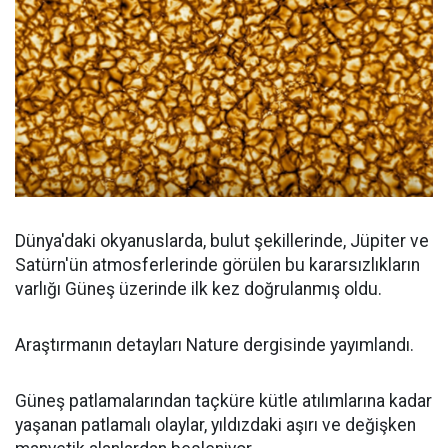
Dünya'daki okyanuslarda, bulut şekillerinde, Jüpiter ve
Satürn'ün atmosferlerinde görülen bu kararsızlıkların
varlığı Güneş üzerinde ilk kez doğrulanmış oldu.
Araştırmanın detayları Nature dergisinde yayımlandı.
Güneş patlamalarından taçküre kütle atılımlarına kadar
yaşanan patlamalı olaylar, yıldızdaki aşırı ve değişken