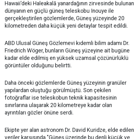
Hawaii'deki Haleakalā yanardağının zirvesinde bulunan
dünyanın en güçlü güneş teleskobu Inouye ile
gerçekleştirilen gözlemlerde, Güneş yüzeyinde 20
kilometreden daha küçük yeni detaylar tespit edildi.
ABD Ulusal Güneş Gözlemevi kıdemli bilim adamı Dr.
Friedrich Wöger, bunların Güneş yüzeyine ait bugüne
kadar elde edilmiş en yüksek uzamsal çözünürlüklü
görüntüler olduğunu belirtti.
Daha önceki gözlemlerde Güneş yüzeyinin granüler
yapılardan oluştuğu görülmüştü. Son çekilen
fotoğraflar ise teleskobun teknik kapasitesinin
sınırlarına ulaşarak 20 kilometreye kadar olan
ayrıntıları gözler önüne serdi.
Ekipte yer alan astronom Dr. David Kuridze, elde edilen
veriler karşısında "Güneş üzerinde bu denli küçük ve