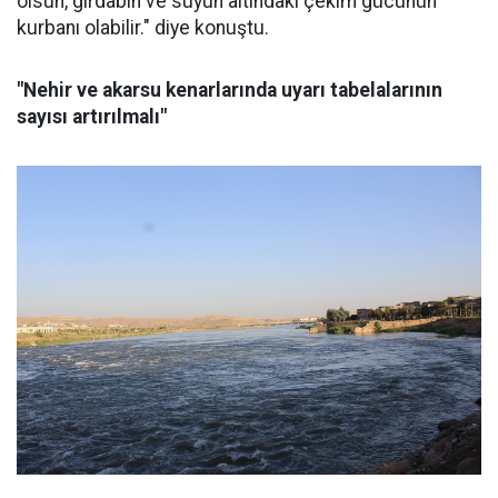
olsun, girdabın ve suyun altındaki çekim gücünün
kurbanı olabilir." diye konuştu.
"Nehir ve akarsu kenarlarında uyarı tabelalarının
sayısı artırılmalı"