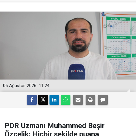
06 Ağustos 2026
11:24
PDR Uzmanı Muhammed Beşir
Özçelik: Hiçbir şekilde puana