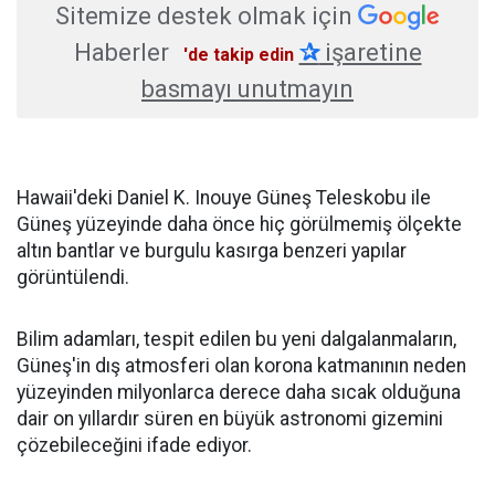
Sitemize destek olmak için
Haberler
✰
işaretine
'de takip edin
basmayı unutmayın
Hawaii'deki Daniel K. Inouye Güneş Teleskobu ile
Güneş yüzeyinde daha önce hiç görülmemiş ölçekte
altın bantlar ve burgulu kasırga benzeri yapılar
görüntülendi.
Bilim adamları, tespit edilen bu yeni dalgalanmaların,
Güneş'in dış atmosferi olan korona katmanının neden
yüzeyinden milyonlarca derece daha sıcak olduğuna
dair on yıllardır süren en büyük astronomi gizemini
çözebileceğini ifade ediyor.