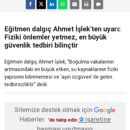
Eğitmen dalgıç Ahmet İşlek'ten uyarı:
Fiziki önlemler yetmez, en büyük
güvenlik tedbiri bilinçtir
Eğitmen dalgıç Ahmet İşlek, "Boğulma vakalarının
artmasındaki en büyük etken, su kaynaklarının fiziki
yapısının bilinmemesi ve 'aşırı özgüven' ile gelen
tedbirsizliktir" dedi.
Sitemize destek olmak için
Haberler
✰
işaretine
'de takip edin
basmayı unutmayın