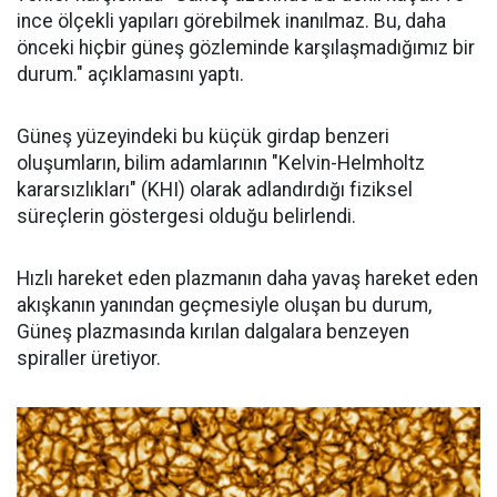
ince ölçekli yapıları görebilmek inanılmaz. Bu, daha
önceki hiçbir güneş gözleminde karşılaşmadığımız bir
durum." açıklamasını yaptı.
Güneş yüzeyindeki bu küçük girdap benzeri
oluşumların, bilim adamlarının "Kelvin-Helmholtz
kararsızlıkları" (KHI) olarak adlandırdığı fiziksel
süreçlerin göstergesi olduğu belirlendi.
Hızlı hareket eden plazmanın daha yavaş hareket eden
akışkanın yanından geçmesiyle oluşan bu durum,
Güneş plazmasında kırılan dalgalara benzeyen
spiraller üretiyor.