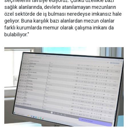
seçmelerini tavsiye ediyoruz. Çünkü özellikle bazı
sağlık alanlarında, devlete atanılamayan mezunların
özel sektörde de iş bulması neredeyse imkansız hale
geliyor. Buna karşılık bazı alanlardan mezun olanlar
farklı kurumlarda memur olarak çalışma imkanı da
bulabiliyor."