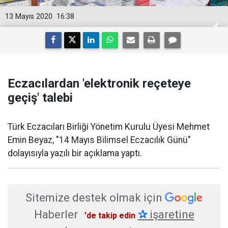
13 Mayıs 2020
16:38
Eczacılardan 'elektronik reçeteye
geçiş' talebi
Türk Eczacıları Birliği Yönetim Kurulu Üyesi Mehmet
Emin Beyaz, "14 Mayıs Bilimsel Eczacılık Günü"
dolayısıyla yazılı bir açıklama yaptı.
Sitemize destek olmak için
Haberler
✰
işaretine
'de takip edin