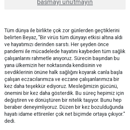
basmayı unutmayın
Tüm dünya ile birlikte çok zor günlerden geçtiklerini
belirten Beyaz, "Bir virüs tüm dünyayı etkisi altına aldı
ve hayatımızı derinden sarstı. Her şeyden önce
pandemi ile mücadelede hayatını kaybeden tüm sağlık
çalışanlarını rahmetle anıyoruz. Sürecin başından bu
yana ülkemizin her noktasında kendisinin ve
sevdiklerinin önüne halk sağlığını koyarak canla başla
çalışan eczacılarımıza ve eczane çalışanlarımıza bir
kez daha teşekkür ediyoruz. Mesleğimizin gücünü,
önemini bir kez daha gösterdik. Bu süreç hepimiz için
değiştiren ve dönüştüren bir nitelik taşıyor. Bunu hep
beraber deneyimliyoruz. Düzen bir kez bozulduğunda
hayatı idame ettirenler çok net biçimde ortaya çıkıyor."
dedi.