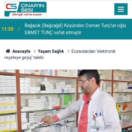
Bağacık (Bağcağê) Köyünden Osman Tunç'un oğlu
11:30
SAMET TUNÇ vefat etmiştir
Anasayfa
Yaşam Sağlık
Eczacılardan 'elektronik
reçeteye geçiş' talebi