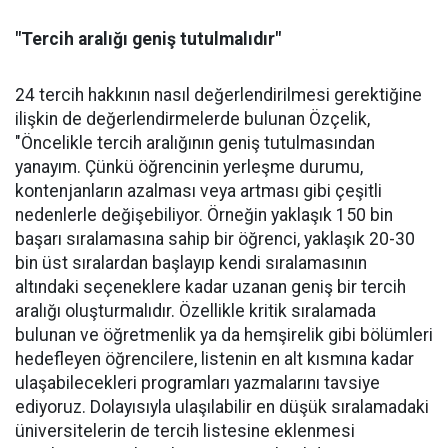
"Tercih aralığı geniş tutulmalıdır"
24 tercih hakkının nasıl değerlendirilmesi gerektiğine
ilişkin de değerlendirmelerde bulunan Özçelik,
"Öncelikle tercih aralığının geniş tutulmasından
yanayım. Çünkü öğrencinin yerleşme durumu,
kontenjanların azalması veya artması gibi çeşitli
nedenlerle değişebiliyor. Örneğin yaklaşık 150 bin
başarı sıralamasına sahip bir öğrenci, yaklaşık 20-30
bin üst sıralardan başlayıp kendi sıralamasının
altındaki seçeneklere kadar uzanan geniş bir tercih
aralığı oluşturmalıdır. Özellikle kritik sıralamada
bulunan ve öğretmenlik ya da hemşirelik gibi bölümleri
hedefleyen öğrencilere, listenin en alt kısmına kadar
ulaşabilecekleri programları yazmalarını tavsiye
ediyoruz. Dolayısıyla ulaşılabilir en düşük sıralamadaki
üniversitelerin de tercih listesine eklenmesi