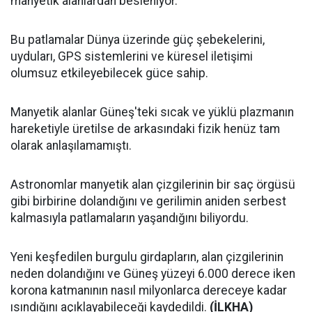
manyetik alanlardan besleniyor.
Bu patlamalar Dünya üzerinde güç şebekelerini,
uyduları, GPS sistemlerini ve küresel iletişimi
olumsuz etkileyebilecek güce sahip.
Manyetik alanlar Güneş'teki sıcak ve yüklü plazmanın
hareketiyle üretilse de arkasındaki fizik henüz tam
olarak anlaşılamamıştı.
Astronomlar manyetik alan çizgilerinin bir saç örgüsü
gibi birbirine dolandığını ve gerilimin aniden serbest
kalmasıyla patlamaların yaşandığını biliyordu.
Yeni keşfedilen burgulu girdapların, alan çizgilerinin
neden dolandığını ve Güneş yüzeyi 6.000 derece iken
korona katmanının nasıl milyonlarca dereceye kadar
ısındığını açıklayabileceği kaydedildi.
(İLKHA)