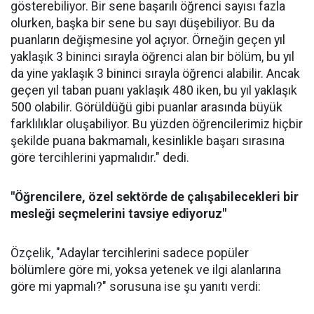
gösterebiliyor. Bir sene başarılı öğrenci sayısı fazla
olurken, başka bir sene bu sayı düşebiliyor. Bu da
puanların değişmesine yol açıyor. Örneğin geçen yıl
yaklaşık 3 bininci sırayla öğrenci alan bir bölüm, bu yıl
da yine yaklaşık 3 bininci sırayla öğrenci alabilir. Ancak
geçen yıl taban puanı yaklaşık 480 iken, bu yıl yaklaşık
500 olabilir. Görüldüğü gibi puanlar arasında büyük
farklılıklar oluşabiliyor. Bu yüzden öğrencilerimiz hiçbir
şekilde puana bakmamalı, kesinlikle başarı sırasına
göre tercihlerini yapmalıdır." dedi.
"Öğrencilere, özel sektörde de çalışabilecekleri bir
mesleği seçmelerini tavsiye ediyoruz"
Özçelik, "Adaylar tercihlerini sadece popüler
bölümlere göre mi, yoksa yetenek ve ilgi alanlarına
göre mi yapmalı?" sorusuna ise şu yanıtı verdi: