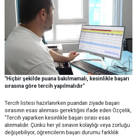
"Hiçbir şekilde puana bakılmamalı, kesinlikle başarı
sırasına göre tercih yapılmalıdır"
Tercih listesi hazırlanırken puandan ziyade başarı
sırasının esas alınması gerektiğini ifade eden Özçelik,
"Tercih yaparken kesinlikle başarı sırası esas
alınmalıdır. Çünkü her yıl sınavın kolaylığı veya zorluğu
değişebiliyor, öğrencilerin başarı durumu farklılık