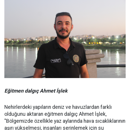
Eğitmen dalgıç Ahmet İşlek
Nehirlerdeki yapıların deniz ve havuzlardan farklı
olduğunu aktaran eğitmen dalgıç Ahmet İşlek,
"Bölgemizde özellikle yaz aylarında hava sıcaklıklarının
aşırı yükselmesi, insanları serinlemek için su