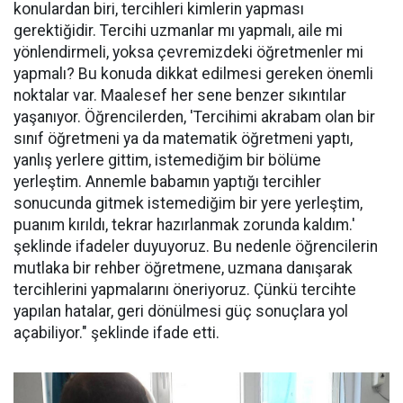
konulardan biri, tercihleri kimlerin yapması
gerektiğidir. Tercihi uzmanlar mı yapmalı, aile mi
yönlendirmeli, yoksa çevremizdeki öğretmenler mi
yapmalı? Bu konuda dikkat edilmesi gereken önemli
noktalar var. Maalesef her sene benzer sıkıntılar
yaşanıyor. Öğrencilerden, 'Tercihimi akrabam olan bir
sınıf öğretmeni ya da matematik öğretmeni yaptı,
yanlış yerlere gittim, istemediğim bir bölüme
yerleştim. Annemle babamın yaptığı tercihler
sonucunda gitmek istemediğim bir yere yerleştim,
puanım kırıldı, tekrar hazırlanmak zorunda kaldım.'
şeklinde ifadeler duyuyoruz. Bu nedenle öğrencilerin
mutlaka bir rehber öğretmene, uzmana danışarak
tercihlerini yapmalarını öneriyoruz. Çünkü tercihte
yapılan hatalar, geri dönülmesi güç sonuçlara yol
açabiliyor." şeklinde ifade etti.