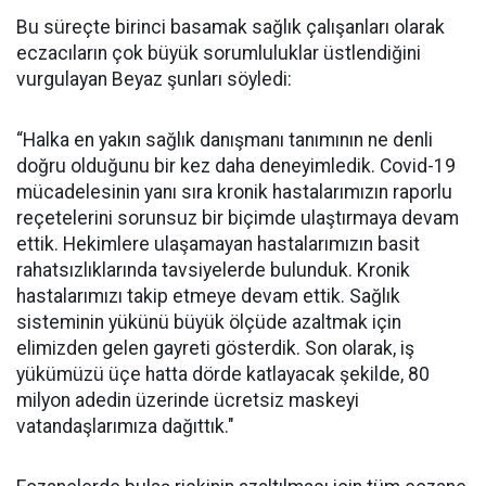
Bu süreçte birinci basamak sağlık çalışanları olarak
eczacıların çok büyük sorumluluklar üstlendiğini
vurgulayan Beyaz şunları söyledi:
“Halka en yakın sağlık danışmanı tanımının ne denli
doğru olduğunu bir kez daha deneyimledik. Covid-19
mücadelesinin yanı sıra kronik hastalarımızın raporlu
reçetelerini sorunsuz bir biçimde ulaştırmaya devam
ettik. Hekimlere ulaşamayan hastalarımızın basit
rahatsızlıklarında tavsiyelerde bulunduk. Kronik
hastalarımızı takip etmeye devam ettik. Sağlık
sisteminin yükünü büyük ölçüde azaltmak için
elimizden gelen gayreti gösterdik. Son olarak, iş
yükümüzü üçe hatta dörde katlayacak şekilde, 80
milyon adedin üzerinde ücretsiz maskeyi
vatandaşlarımıza dağıttık."