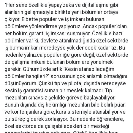
"Her sene özellikle yapay zeka ve dijitalleşme gibi
alanların gelişmesiyle birlikte yeni bölümler ortaya
çıkıyor. Elbette popüler ve iş imkanı bulunan
bölümlere yönlendirme yapıyoruz. Ancak popüler olan
her bölüm garanti iş imkanı sunmuyor. Özellikle bazı
bölümler var ki, devlete atanılmadığında özel sektörde
iş bulma imkanı neredeyse yok denecek kadar az. Bu
nedenle yalnızca popülerliğe göre değil, özel sektörde
de çalışma imkanı bulunan bölümlere yönelmek
gerekir. Günümüzde artık 'Kesin atanabileceğim
bölümler hangileri?' sorusunun çok anlamlı olmadığını
düşünüyorum. Çünkü tıp ve pilotaj dışında neredeyse
kesin iş garantisi sunan bir meslek kalmadı. Tıp
mezunları sınavsız şekilde göreve başlayabiliyor.
Bunun dışında diş hekimliği mezunları bile belirli puan
ve kontenjanlara göre, kura sistemiyle atanabiliyor ve
bu süreç giderek zorlaşıyor. Bu nedenle öğrencilere,
özel sektörde de çalışabilecekleri bir mesleği