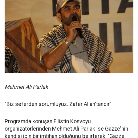
Mehmet Ali Parlak
"Biz seferden sorumluyuz. Zafer Allah'tandır"
Programda konuşan Filistin Konvoyu
organizatörlerinden Mehmet Ali Parlak ise Gazze'nin
kendisi için bir imtihan olduğunu belirterek, "Gazze,