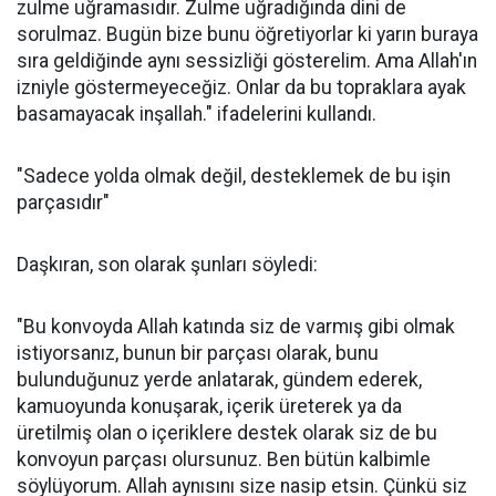
zulme uğramasıdır. Zulme uğradığında dini de
sorulmaz. Bugün bize bunu öğretiyorlar ki yarın buraya
sıra geldiğinde aynı sessizliği gösterelim. Ama Allah'ın
izniyle göstermeyeceğiz. Onlar da bu topraklara ayak
basamayacak inşallah." ifadelerini kullandı.
"Sadece yolda olmak değil, desteklemek de bu işin
parçasıdır"
Daşkıran, son olarak şunları söyledi:
"Bu konvoyda Allah katında siz de varmış gibi olmak
istiyorsanız, bunun bir parçası olarak, bunu
bulunduğunuz yerde anlatarak, gündem ederek,
kamuoyunda konuşarak, içerik üreterek ya da
üretilmiş olan o içeriklere destek olarak siz de bu
konvoyun parçası olursunuz. Ben bütün kalbimle
söylüyorum. Allah aynısını size nasip etsin. Çünkü siz