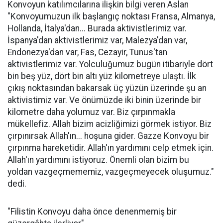
Konvoyun katılımcılarına ilişkin bilgi veren Aslan
"Konvoyumuzun ilk başlangıç noktası Fransa, Almanya,
Hollanda, İtalya'dan... Burada aktivistlerimiz var.
İspanya'dan aktivistlerimiz var, Malezya'dan var,
Endonezya'dan var, Fas, Cezayir, Tunus'tan
aktivistlerimiz var. Yolculuğumuz bugün itibariyle dört
bin beş yüz, dört bin altı yüz kilometreye ulaştı. İlk
çıkış noktasından bakarsak üç yüzün üzerinde şu an
aktivistimiz var. Ve önümüzde iki binin üzerinde bir
kilometre daha yolumuz var. Biz çırpınmakla
mükellefiz. Allah bizim acizliğimizi görmek istiyor. Biz
çırpınırsak Allah'ın... hoşuna gider. Gazze Konvoyu bir
çırpınma hareketidir. Allah'ın yardımını celp etmek için.
Allah'ın yardımını istiyoruz. Önemli olan bizim bu
yoldan vazgeçmememiz, vazgeçmeyecek oluşumuz."
dedi.
"Filistin Konvoyu daha önce denenmemiş bir