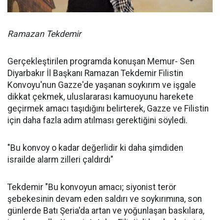
Ramazan Tekdemir
Gerçekleştirilen programda konuşan Memur- Sen
Diyarbakır İl Başkanı Ramazan Tekdemir Filistin
Konvoyu'nun Gazze'de yaşanan soykırım ve işgale
dikkat çekmek, uluslararası kamuoyunu harekete
geçirmek amacı taşıdığını belirterek, Gazze ve Filistin
için daha fazla adım atılması gerektiğini söyledi.
"Bu konvoy o kadar değerlidir ki daha şimdiden
israilde alarm zilleri çaldırdı"
Tekdemir "Bu konvoyun amacı; siyonist terör
şebekesinin devam eden saldırı ve soykırımına, son
günlerde Batı Şeria'da artan ve yoğunlaşan baskılara,