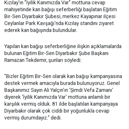
Kızılay'ın "İyilik Kanımızda Var" mottuna cevap
mahiyetinde kan bağışı seferberliği başlatan Eğitim
Bir-Sen Diyarbakır Şubesi, merkez Kayapınar ilçesi
Ceylanlar Park Kavşağı'nda Kızılay standını ziyaret
ederek kan bağışında bulundular.
Yapılan kan bağışı seferberliğine ilişkin açıklamalarda
bulunan Eğitim Bir-Sen Diyarbakır Şube Başkanı
Ramazan Tekdemir, şunları söyledi:
"Bizler Eğitim Bir-Sen olarak kan bağışı kampanyasına
destek vermek amacıyla burada bulunuyoruz. Genel
Başkanımız Sayın Ali Yalçın'ın 'Şimdi Vefa Zamanı'
diyerek 'İyilik Kanımızda Var' mottuna anlamlı bir
karşılık vermiş olduk. 81 ilde başlatılan kampanyaya
Diyarbakır olarak çok ciddi bir yoğunlukla cevap
vermiş durumdayız." dedi.