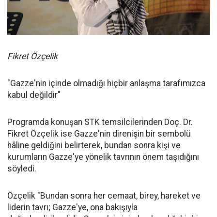
Fikret Özçelik
"Gazze'nin içinde olmadığı hiçbir anlaşma tarafımızca
kabul değildir"
Programda konuşan STK temsilcilerinden Doç. Dr.
Fikret Özçelik ise Gazze'nin direnişin bir sembolü
hâline geldiğini belirterek, bundan sonra kişi ve
kurumların Gazze'ye yönelik tavrının önem taşıdığını
söyledi.
Özçelik "Bundan sonra her cemaat, birey, hareket ve
liderin tavrı; Gazze'ye, ona bakışıyla