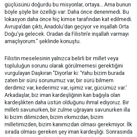
güçlüsünü doğurdu bu misyonlar, ortaya... Ama bunun
böyle şöyle bir özelliği var: Daha önce denenmedi. Bu
lokasyon daha önce hiç kimse tarafından kat edilmedi.
Avrupa'dan çıktı, Anadolu'dan geçiyor ve inşallah Orta
Doğu'ya gelecek. Oradan da Filistin'e inşallah varmayı
amaçlıyorum." şeklinde konuştu.
Filistin meselesinin yalnızca belirli bir millet veya
topluluğun sorunu olarak görülmemesi gerektiğini
vurgulayan Daşkıran "Diyorlar ki: 'Yahu bizim burada
zaten bir sürü sorunumuz var, bir sürü bilmem
derdimiz var, kederimiz var, işimiz var, gücümüz var.'
Arkadaşlar, biz iman kardeşliğinin kan bağıyla olan
kardeşlikten daha üstün olduğunu ihmal ediyoruz. Bir
milleti savunurken, bir zulme uğrayanı savunurken illa
ki bizim dilimizden, bizim ırkımızdan, bizim
milletimizden, bizim kanımızdan olması gerekmiyor. İlk
sırada olması gereken şey iman kardeşliği. Sonrasında