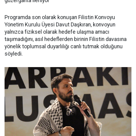
güzergâhta ilerliyor"
Programda son olarak konuşan Filistin Konvoyu
Yönetim Kurulu Üyesi Davut Daşkıran, konvoyun
yalnızca fiziksel olarak hedefe ulaşma amacı
taşımadığını, asıl hedeflerden birinin Filistin davasına
yönelik toplumsal duyarlılığı canlı tutmak olduğunu
söyledi.