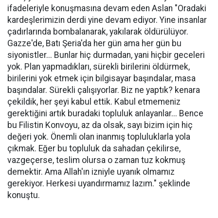
ifadeleriyle konuşmasına devam eden Aslan "Oradaki
kardeşlerimizin derdi yine devam ediyor. Yine insanlar
çadırlarında bombalanarak, yakılarak öldürülüyor.
Gazze'de, Batı Şeria'da her gün ama her gün bu
siyonistler... Bunlar hiç durmadan, yani hiçbir geceleri
yok. Plan yapmadıkları, sürekli birilerini öldürmek,
birilerini yok etmek için bilgisayar başındalar, masa
başındalar. Sürekli çalışıyorlar. Biz ne yaptık? kenara
çekildik, her şeyi kabul ettik. Kabul etmemeniz
gerektiğini artık buradaki topluluk anlayanlar... Bence
bu Filistin Konvoyu, az da olsak, sayı bizim için hiç
değeri yok. Önemli olan inanmış topluluklarla yola
çıkmak. Eğer bu topluluk da sahadan çekilirse,
vazgeçerse, teslim olursa o zaman tuz kokmuş
demektir. Ama Allah'ın izniyle uyanık olmamız
gerekiyor. Herkesi uyandırmamız lazım." şeklinde
konuştu.