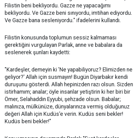
Filistin beni bekliyordu. Gazze ne yapacağımı
bekliyordu. Ve Gazze beni sınıyordu, imtihan ediyordu.
Ve Gazze bana sesleniyordu." ifadelerini kullandı.
Filistin konusunda toplumun sessiz kalmaması
gerektiğini vurgulayan Parlak, anne ve babalara da
seslenerek şunları kaydetti:
"Kardeşler, demeyin ki 'Ne yapabiliyoruz? Elimizden ne
geliyor?' Allah için susmayın! Bugün Diyarbakır kendi
duruşunu gösterdi. Allah hepinizden razı olsun. Sizden
istirhamım; analar; öyle insanlar yetiştirin ki her biri bir
Ömer, Selahaddin Eyyubi, şehzade olsun. Babalar;
malınıza, mülkünüze, dünyalarınıza vermiş olduğunuz
değeri Allah için Kudüs'e verin. Kudüs seni bekler!
Kudüs beni bekler!"