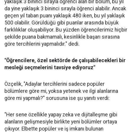
yaklaşık 3 bininci sırayla öğrenci alan bir bölüm, bu yıl
da yine yaklaşık 3 bininci sırayla öğrenci alabilir. Ancak
geçen yıl taban puanı yaklaşık 480 iken, bu yıl yaklaşık
500 olabilir. Görüldüğü gibi puanlar arasında büyük
farklılıklar oluşabiliyor. Bu yüzden öğrencilerimiz hiçbir
şekilde puana bakmamalı, kesinlikle başarı sırasına
göre tercihlerini yapmalıdır." dedi.
"Öğrencilere, özel sektörde de çalışabilecekleri bir
mesleği seçmelerini tavsiye ediyoruz"
Özçelik, "Adaylar tercihlerini sadece popüler
bölümlere göre mi, yoksa yetenek ve ilgi alanlarına
göre mi yapmalı?" sorusuna ise şu yanıtı verdi:
"Her sene özellikle yapay zeka ve dijitalleşme gibi
alanların gelişmesiyle birlikte yeni bölümler ortaya
çıkıyor. Elbette popüler ve iş imkanı bulunan