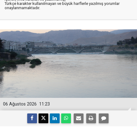
Türkçe karakter kullanılmayan ve büyük harflerle yazılmış yorumlar
onaylanmamaktadır.
06 Ağustos 2026
11:23