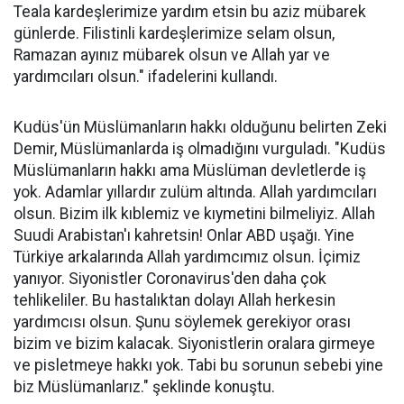
Teala kardeşlerimize yardım etsin bu aziz mübarek
günlerde. Filistinli kardeşlerimize selam olsun,
Ramazan ayınız mübarek olsun ve Allah yar ve
yardımcıları olsun." ifadelerini kullandı.
Kudüs'ün Müslümanların hakkı olduğunu belirten Zeki
Demir, Müslümanlarda iş olmadığını vurguladı. "Kudüs
Müslümanların hakkı ama Müslüman devletlerde iş
yok. Adamlar yıllardır zulüm altında. Allah yardımcıları
olsun. Bizim ilk kıblemiz ve kıymetini bilmeliyiz. Allah
Suudi Arabistan'ı kahretsin! Onlar ABD uşağı. Yine
Türkiye arkalarında Allah yardımcımız olsun. İçimiz
yanıyor. Siyonistler Coronavirus'den daha çok
tehlikeliler. Bu hastalıktan dolayı Allah herkesin
yardımcısı olsun. Şunu söylemek gerekiyor orası
bizim ve bizim kalacak. Siyonistlerin oralara girmeye
ve pisletmeye hakkı yok. Tabi bu sorunun sebebi yine
biz Müslümanlarız." şeklinde konuştu.