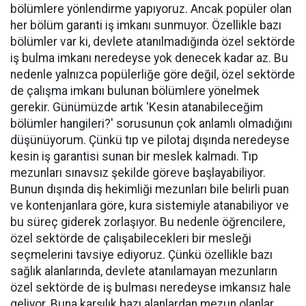
bölümlere yönlendirme yapıyoruz. Ancak popüler olan
her bölüm garanti iş imkanı sunmuyor. Özellikle bazı
bölümler var ki, devlete atanılmadığında özel sektörde
iş bulma imkanı neredeyse yok denecek kadar az. Bu
nedenle yalnızca popülerliğe göre değil, özel sektörde
de çalışma imkanı bulunan bölümlere yönelmek
gerekir. Günümüzde artık 'Kesin atanabileceğim
bölümler hangileri?' sorusunun çok anlamlı olmadığını
düşünüyorum. Çünkü tıp ve pilotaj dışında neredeyse
kesin iş garantisi sunan bir meslek kalmadı. Tıp
mezunları sınavsız şekilde göreve başlayabiliyor.
Bunun dışında diş hekimliği mezunları bile belirli puan
ve kontenjanlara göre, kura sistemiyle atanabiliyor ve
bu süreç giderek zorlaşıyor. Bu nedenle öğrencilere,
özel sektörde de çalışabilecekleri bir mesleği
seçmelerini tavsiye ediyoruz. Çünkü özellikle bazı
sağlık alanlarında, devlete atanılamayan mezunların
özel sektörde de iş bulması neredeyse imkansız hale
geliyor. Buna karşılık bazı alanlardan mezun olanlar