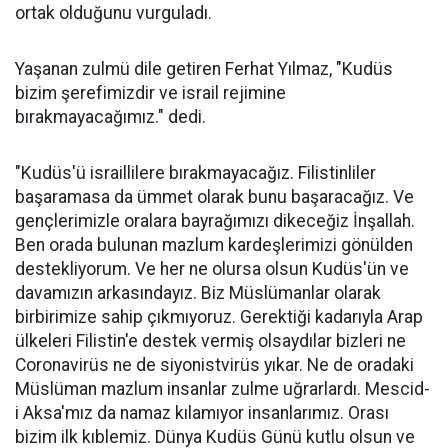
ortak olduğunu vurguladı.
Yaşanan zulmü dile getiren Ferhat Yılmaz, "Kudüs
bizim şerefimizdir ve israil rejimine
bırakmayacağımız." dedi.
"Kudüs'ü israillilere bırakmayacağız. Filistinliler
başaramasa da ümmet olarak bunu başaracağız. Ve
gençlerimizle oralara bayrağımızı dikeceğiz İnşallah.
Ben orada bulunan mazlum kardeşlerimizi gönülden
destekliyorum. Ve her ne olursa olsun Kudüs'ün ve
davamızın arkasındayız. Biz Müslümanlar olarak
birbirimize sahip çıkmıyoruz. Gerektiği kadarıyla Arap
ülkeleri Filistin'e destek vermiş olsaydılar bizleri ne
Coronavirüs ne de siyonistvirüs yıkar. Ne de oradaki
Müslüman mazlum insanlar zulme uğrarlardı. Mescid-
i Aksa'mız da namaz kılamıyor insanlarımız. Orası
bizim ilk kıblemiz. Dünya Kudüs Günü kutlu olsun ve