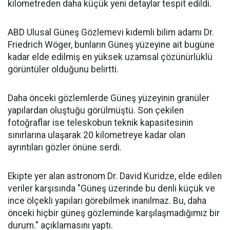
kilometreden daha küçük yeni detaylar tespit edildi.
ABD Ulusal Güneş Gözlemevi kıdemli bilim adamı Dr.
Friedrich Wöger, bunların Güneş yüzeyine ait bugüne
kadar elde edilmiş en yüksek uzamsal çözünürlüklü
görüntüler olduğunu belirtti.
Daha önceki gözlemlerde Güneş yüzeyinin granüler
yapılardan oluştuğu görülmüştü. Son çekilen
fotoğraflar ise teleskobun teknik kapasitesinin
sınırlarına ulaşarak 20 kilometreye kadar olan
ayrıntıları gözler önüne serdi.
Ekipte yer alan astronom Dr. David Kuridze, elde edilen
veriler karşısında "Güneş üzerinde bu denli küçük ve
ince ölçekli yapıları görebilmek inanılmaz. Bu, daha
önceki hiçbir güneş gözleminde karşılaşmadığımız bir
durum." açıklamasını yaptı.