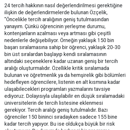
24 tercih hakkının nasıl değerlendirilmesi gerektiğine
ilişkin de değerlendirmelerde bulunan Özçelik,
"Öncelikle tercih aralığının geniş tutulmasından
yanayım. Çünkü öğrencinin yerleşme durumu,
kontenjanların azalması veya artması gibi çeşitli
nedenlerle değişebiliyor. Örneğin yaklaşık 150 bin
başarı sıralamasına sahip bir öğrenci, yaklaşık 20-30
bin üst sıralardan başlayıp kendi sıralamasının
altındaki seçeneklere kadar uzanan geniş bir tercih
aralığı oluşturmalıdır. Özellikle kritik sıralamada
bulunan ve öğretmenlik ya da hemşirelik gibi bölümleri
hedefleyen öğrencilere, listenin en alt kısmına kadar
ulaşabilecekleri programları yazmalarını tavsiye
ediyoruz. Dolayısıyla ulaşılabilir en düşük sıralamadaki
üniversitelerin de tercih listesine eklenmesi
gerekiyor. Tercih aralığı geniş tutulmalıdır. Bazı
öğrenciler 150 bininci sıradayken sadece 155 bine
kadar tercih yapıyor. Bu ise oldukça büyük bir risk