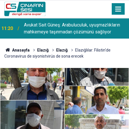
Avukat Sait Güneş: Arabuluculuk, uyuşmazlıkların
11:20
mahkemeye taşınmadan çözümünü sağlıyor
Anasayfa
Elazığ
Elazığ
Elazığlılar: Filistin'de
Coronavirus de siyonistvirüs de sona erecek