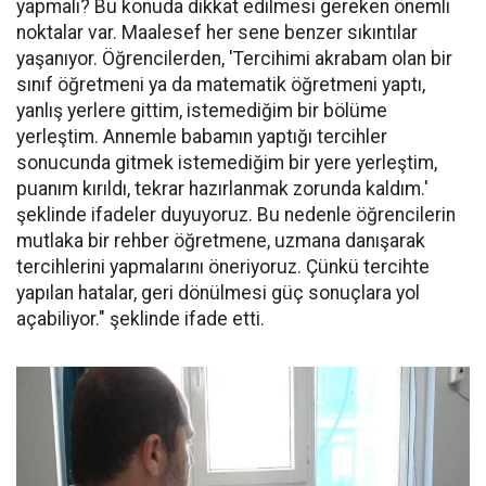
yapmalı? Bu konuda dikkat edilmesi gereken önemli
noktalar var. Maalesef her sene benzer sıkıntılar
yaşanıyor. Öğrencilerden, 'Tercihimi akrabam olan bir
sınıf öğretmeni ya da matematik öğretmeni yaptı,
yanlış yerlere gittim, istemediğim bir bölüme
yerleştim. Annemle babamın yaptığı tercihler
sonucunda gitmek istemediğim bir yere yerleştim,
puanım kırıldı, tekrar hazırlanmak zorunda kaldım.'
şeklinde ifadeler duyuyoruz. Bu nedenle öğrencilerin
mutlaka bir rehber öğretmene, uzmana danışarak
tercihlerini yapmalarını öneriyoruz. Çünkü tercihte
yapılan hatalar, geri dönülmesi güç sonuçlara yol
açabiliyor." şeklinde ifade etti.