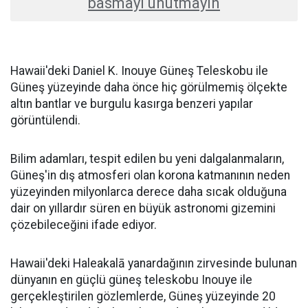
basmayı unutmayın
Hawaii'deki Daniel K. Inouye Güneş Teleskobu ile
Güneş yüzeyinde daha önce hiç görülmemiş ölçekte
altın bantlar ve burgulu kasırga benzeri yapılar
görüntülendi.
Bilim adamları, tespit edilen bu yeni dalgalanmaların,
Güneş'in dış atmosferi olan korona katmanının neden
yüzeyinden milyonlarca derece daha sıcak olduğuna
dair on yıllardır süren en büyük astronomi gizemini
çözebileceğini ifade ediyor.
Hawaii'deki Haleakalā yanardağının zirvesinde bulunan
dünyanın en güçlü güneş teleskobu Inouye ile
gerçekleştirilen gözlemlerde, Güneş yüzeyinde 20