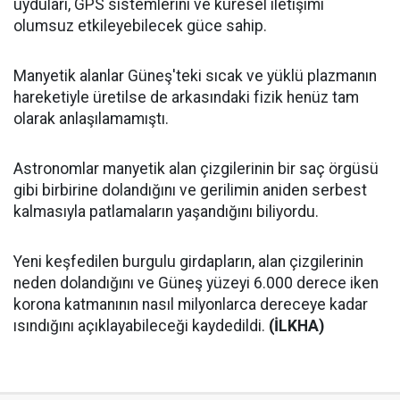
uyduları, GPS sistemlerini ve küresel iletişimi
olumsuz etkileyebilecek güce sahip.
Manyetik alanlar Güneş'teki sıcak ve yüklü plazmanın
hareketiyle üretilse de arkasındaki fizik henüz tam
olarak anlaşılamamıştı.
Astronomlar manyetik alan çizgilerinin bir saç örgüsü
gibi birbirine dolandığını ve gerilimin aniden serbest
kalmasıyla patlamaların yaşandığını biliyordu.
Yeni keşfedilen burgulu girdapların, alan çizgilerinin
neden dolandığını ve Güneş yüzeyi 6.000 derece iken
korona katmanının nasıl milyonlarca dereceye kadar
ısındığını açıklayabileceği kaydedildi.
(İLKHA)