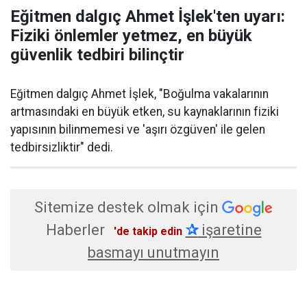
Eğitmen dalgıç Ahmet İşlek'ten uyarı:
Fiziki önlemler yetmez, en büyük
güvenlik tedbiri bilinçtir
Eğitmen dalgıç Ahmet İşlek, "Boğulma vakalarının
artmasındaki en büyük etken, su kaynaklarının fiziki
yapısının bilinmemesi ve 'aşırı özgüven' ile gelen
tedbirsizliktir" dedi.
Sitemize destek olmak için
Haberler
✰
işaretine
'de takip edin
basmayı unutmayın