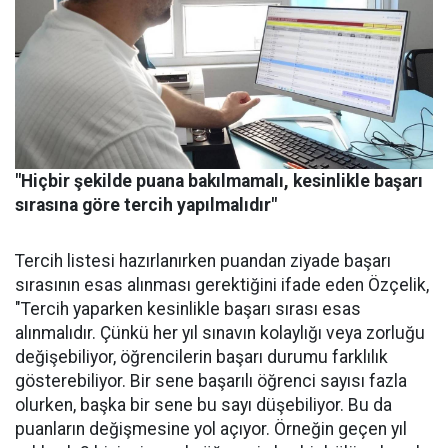
"Hiçbir şekilde puana bakılmamalı, kesinlikle başarı
sırasına göre tercih yapılmalıdır"
Tercih listesi hazırlanırken puandan ziyade başarı
sırasının esas alınması gerektiğini ifade eden Özçelik,
"Tercih yaparken kesinlikle başarı sırası esas
alınmalıdır. Çünkü her yıl sınavın kolaylığı veya zorluğu
değişebiliyor, öğrencilerin başarı durumu farklılık
gösterebiliyor. Bir sene başarılı öğrenci sayısı fazla
olurken, başka bir sene bu sayı düşebiliyor. Bu da
puanların değişmesine yol açıyor. Örneğin geçen yıl