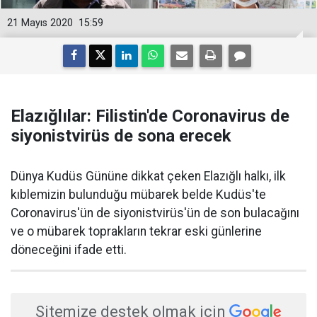
21 Mayıs 2020
15:59
Elazığlılar: Filistin'de Coronavirus de
siyonistvirüs de sona erecek
​Dünya Kudüs Gününe dikkat çeken Elazığlı halkı, ilk
kıblemizin bulunduğu mübarek belde Kudüs'te
Coronavirus'ün de siyonistvirüs'ün de son bulacağını
ve o mübarek toprakların tekrar eski günlerine
döneceğini ifade etti.
Sitemize destek olmak için