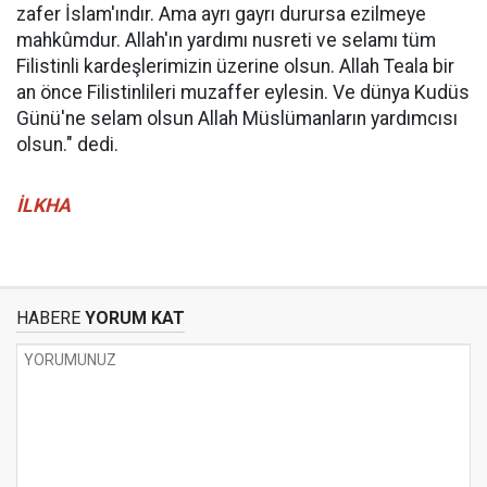
zafer İslam'ındır. Ama ayrı gayrı durursa ezilmeye
mahkûmdur. Allah'ın yardımı nusreti ve selamı tüm
Filistinli kardeşlerimizin üzerine olsun. Allah Teala bir
an önce Filistinlileri muzaffer eylesin. Ve dünya Kudüs
Günü'ne selam olsun Allah Müslümanların yardımcısı
olsun." dedi.
İLKHA
HABERE
YORUM KAT