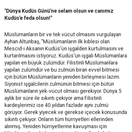
"Dünya Kudüs Günü'ne selam olsun ve canımız
Kudüs'e feda olsun!"
Müslümanların bir ve tek vücut olmasını vurgulayan
Ayhan Altunbaş, "Müslümanların ilk kıblesi olan
Mescid-i Aksanın Kudüs'ün işgalden kurtulmasını ve
kurtarılmasını istiyoruz. Kudüs'ün işgali Müslümanlara
yapılan en büyük zulümdür. Filistinli Müslümanlara
yapılan zulümdür ve bu zulmün biran evvel bitmesi
için bütün Müslümanların yeniden birleşmesi lazım.
Siyonist işgalcilerin zulmünün bitmesi için bütün
Müslümanların yek-vücut olması gerekiyor. Dünya 5
aylık bir süre ile sıkıntı çekiyor ama Filistinli
kardeşlerimiz ise 40 yıldan fazladır aynı zulmü
görüyor. Gerek yiyecek ve gerekse içecek konusunda
sıkıntı çekiyor. Onların tüm hürriyetleri ellerinden
alınmış. Yeniden hürriyetlerine kavuşması için