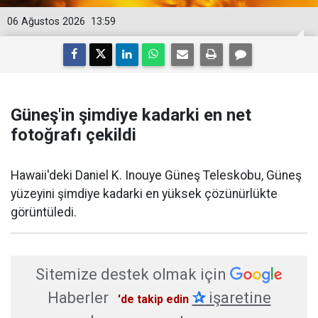
06 Ağustos 2026
13:59
Güneş'in şimdiye kadarki en net
fotoğrafı çekildi
Hawaii'deki Daniel K. Inouye Güneş Teleskobu, Güneş
yüzeyini şimdiye kadarki en yüksek çözünürlükte
görüntüledi.
Sitemize destek olmak için
Haberler
✰
işaretine
'de takip edin