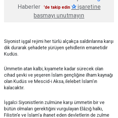
Haberler
✰
işaretine
'de takip edin
basmayı unutmayın
Siyonist işgal rejimi her türlü alçakça saldırılarına karşı
dik durarak şehadete yürüyen şehidlerin emanetidir
Kudüs.
Ümmetin atan kalbi, kıyamete kadar sürecek olan
cihad şevki ve yeşeren İslam gençliğine ilham kaynağı
olan Kudüs ve Mescid-i Aksa, ilelebet İslam'ın
kalacaktır.
İşgalci Siyonistlerin zulmüne karşı ümmetin bir ve
bütün olmaları gerektiğini vurgulayan Elâzığ halkı,
Filistin'e ve İslam'a ihanet eden devletlerin de zulme