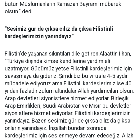
bütün Müslümanların Ramazan Bayramı mübarek
olsun." dedi.
"Sesimiz gür de çıksa cılız da çıksa Filistinli
kardeşlerimizin yanındayız"
Filistin'de yaşanan sıkıntıları dile getiren Alaattin İlhan,
"Türkiye dışında kimse kendilerine yardım eli
uzatmıyor. Gücümüz yetse Filistinli kardeşlerimiz için
savaşmaya da gideriz. Şimdi biz bu virüsle 4-5 aydır
mücadele ediyoruz ama Filistinli kardeşlerimiz ise 40
yıldan fazladır zulüm altındalar Allah yardımcıları olsun.
Arap devletleri siyonistlere hizmet ediyorlar. Birleşik
Arap Emirlikleri, Suudi Arabistan ve Mısır bu devletler
siyonistlere hizmet ediyorlar. Filistinli kardeşlerimizin
yanındayız. Bazen sesimiz gür de çıksa cılız da çıksa
onların yanındayız. İnşallah bundan sonrada
kardeşlerimiz için seslenmeye devam edeceğiz. Allah