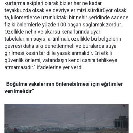
kurtarma ekipleri olarak bizler her ne kadar
teyakkuzda olsak ve devriyelerimizi sürdürüyor olsak
ta, kilometlerce uzunluktaki bir nehir şeridinde sadece
fiziki önlemlerle yüzde 100 başarı sağlamak zordur.
Özellikle nehir ve akarsu kenarlarında uyarı
tabelalarının sayısı artırılmalı, özellikle bu bölgelerin
çevresi daha sıkı denetlenmeli ve buralarda suya
girilmesi kesin bir dille yasaklanmalıdır. En etkili
güvenlik önlemi, vatandaşın kendi canını tehlikeye
atmamasıdır." ifadelerine yer verdi.
"Boğulma vakalarının önlenebilmesi için eğitimler
verilmelidir"