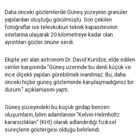
Daha önceki gözlemlerde Güneş yüzeyinin granüler
yapılardan oluştuğu görülmüştü. Son çekilen
fotoğraflar ise teleskobun teknik kapasitesinin
sınırlarına ulaşarak 20 kilometreye kadar olan
ayrıntıları gözler önüne serdi.
Ekipte yer alan astronom Dr. David Kuridze, elde edilen
veriler karşısında "Güneş üzerinde bu denli küçük ve
ince ölçekli yapıları görebilmek inanılmaz. Bu, daha
önceki hiçbir güneş gözleminde karşılaşmadığımız bir
durum." açıklamasını yaptı.
Güneş yüzeyindeki bu küçük girdap benzeri
oluşumların, bilim adamlarının "Kelvin-Helmholtz
kararsızlıkları" (KHI) olarak adlandırdığı fiziksel
süreçlerin göstergesi olduğu belirlendi.