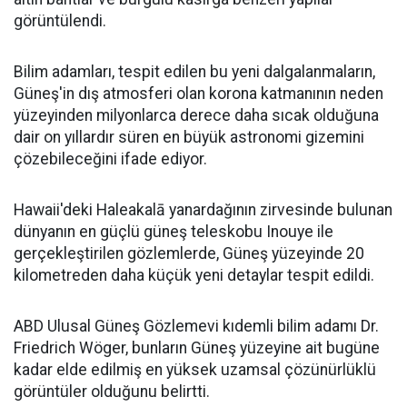
görüntülendi.
Bilim adamları, tespit edilen bu yeni dalgalanmaların,
Güneş'in dış atmosferi olan korona katmanının neden
yüzeyinden milyonlarca derece daha sıcak olduğuna
dair on yıllardır süren en büyük astronomi gizemini
çözebileceğini ifade ediyor.
Hawaii'deki Haleakalā yanardağının zirvesinde bulunan
dünyanın en güçlü güneş teleskobu Inouye ile
gerçekleştirilen gözlemlerde, Güneş yüzeyinde 20
kilometreden daha küçük yeni detaylar tespit edildi.
ABD Ulusal Güneş Gözlemevi kıdemli bilim adamı Dr.
Friedrich Wöger, bunların Güneş yüzeyine ait bugüne
kadar elde edilmiş en yüksek uzamsal çözünürlüklü
görüntüler olduğunu belirtti.