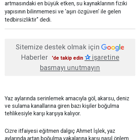
artmasındaki en büyük etken, su kaynaklarının fiziki
yapısının bilinmemesi ve 'aşırı özgüven' ile gelen
tedbirsizliktir" dedi.
Sitemize destek olmak için
Haberler
✰
işaretine
'de takip edin
basmayı unutmayın
Yaz aylarında serinlemek amacıyla göl, akarsu, deniz
ve sulama kanallarına giren bazı kişiler boğulma
tehlikesiyle karşı karşıya kalıyor.
Cizre itfaiyesi eğitmen dalgıç Ahmet İşlek, yaz
aylarında artan boğulma vakalarına karşı nasıl önlem