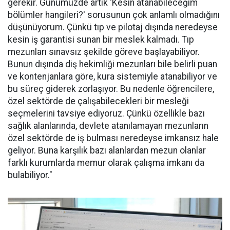
gerekir. Günümüzde artık 'Kesin atanabileceğim
bölümler hangileri?' sorusunun çok anlamlı olmadığını
düşünüyorum. Çünkü tıp ve pilotaj dışında neredeyse
kesin iş garantisi sunan bir meslek kalmadı. Tıp
mezunları sınavsız şekilde göreve başlayabiliyor.
Bunun dışında diş hekimliği mezunları bile belirli puan
ve kontenjanlara göre, kura sistemiyle atanabiliyor ve
bu süreç giderek zorlaşıyor. Bu nedenle öğrencilere,
özel sektörde de çalışabilecekleri bir mesleği
seçmelerini tavsiye ediyoruz. Çünkü özellikle bazı
sağlık alanlarında, devlete atanılamayan mezunların
özel sektörde de iş bulması neredeyse imkansız hale
geliyor. Buna karşılık bazı alanlardan mezun olanlar
farklı kurumlarda memur olarak çalışma imkanı da
bulabiliyor."