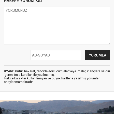
HABERE
YORUM KAT
UYARI:
Küfür, hakaret, rencide edici cümleler veya imalar, inançlara saldırı
içeren, imla kuralları ile yazılmamış,
Türkçe karakter kullanılmayan ve büyük harflerle yazılmış yorumlar
onaylanmamaktadır.