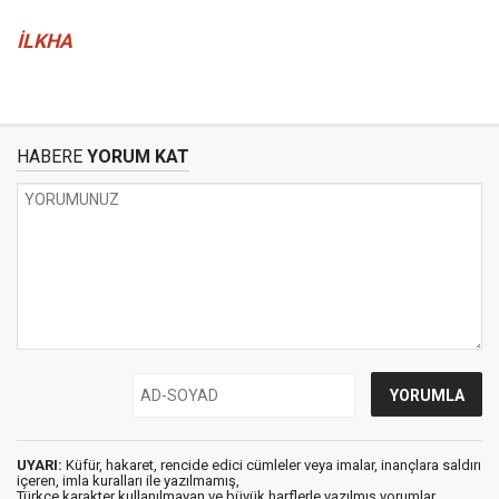
İLKHA
HABERE
YORUM KAT
UYARI:
Küfür, hakaret, rencide edici cümleler veya imalar, inançlara saldırı
içeren, imla kuralları ile yazılmamış,
Türkçe karakter kullanılmayan ve büyük harflerle yazılmış yorumlar