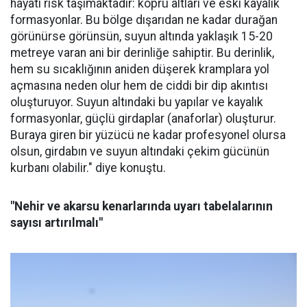
hayati risk taşımaktadır: köprü altları ve eski kayalık
formasyonlar. Bu bölge dışarıdan ne kadar durağan
görünürse görünsün, suyun altında yaklaşık 15-20
metreye varan ani bir derinliğe sahiptir. Bu derinlik,
hem su sıcaklığının aniden düşerek kramplara yol
açmasına neden olur hem de ciddi bir dip akıntısı
oluşturuyor. Suyun altındaki bu yapılar ve kayalık
formasyonlar, güçlü girdaplar (anaforlar) oluşturur.
Buraya giren bir yüzücü ne kadar profesyonel olursa
olsun, girdabın ve suyun altındaki çekim gücünün
kurbanı olabilir." diye konuştu.
"Nehir ve akarsu kenarlarında uyarı tabelalarının
sayısı artırılmalı"