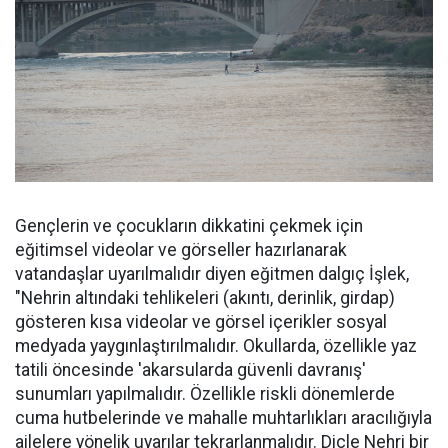
Gençlerin ve çocukların dikkatini çekmek için
eğitimsel videolar ve görseller hazırlanarak
vatandaşlar uyarılmalıdır diyen eğitmen dalgıç İşlek,
"Nehrin altındaki tehlikeleri (akıntı, derinlik, girdap)
gösteren kısa videolar ve görsel içerikler sosyal
medyada yaygınlaştırılmalıdır. Okullarda, özellikle yaz
tatili öncesinde 'akarsularda güvenli davranış'
sunumları yapılmalıdır. Özellikle riskli dönemlerde
cuma hutbelerinde ve mahalle muhtarlıkları aracılığıyla
ailelere yönelik uyarılar tekrarlanmalıdır. Dicle Nehri bir