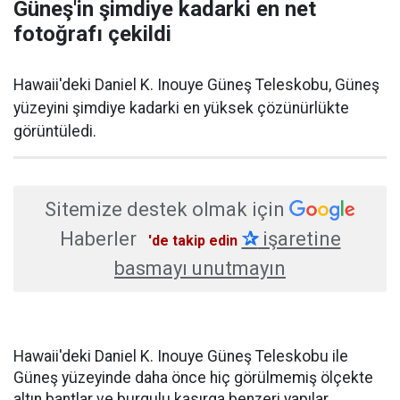
Güneş'in şimdiye kadarki en net
fotoğrafı çekildi
Hawaii'deki Daniel K. Inouye Güneş Teleskobu, Güneş
yüzeyini şimdiye kadarki en yüksek çözünürlükte
görüntüledi.
Sitemize destek olmak için
Haberler
✰
işaretine
'de takip edin
basmayı unutmayın
Hawaii'deki Daniel K. Inouye Güneş Teleskobu ile
Güneş yüzeyinde daha önce hiç görülmemiş ölçekte
altın bantlar ve burgulu kasırga benzeri yapılar