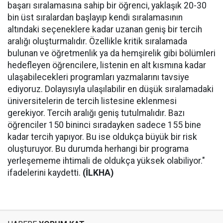
başarı sıralamasına sahip bir öğrenci, yaklaşık 20-30
bin üst sıralardan başlayıp kendi sıralamasının
altındaki seçeneklere kadar uzanan geniş bir tercih
aralığı oluşturmalıdır. Özellikle kritik sıralamada
bulunan ve öğretmenlik ya da hemşirelik gibi bölümleri
hedefleyen öğrencilere, listenin en alt kısmına kadar
ulaşabilecekleri programları yazmalarını tavsiye
ediyoruz. Dolayısıyla ulaşılabilir en düşük sıralamadaki
üniversitelerin de tercih listesine eklenmesi
gerekiyor. Tercih aralığı geniş tutulmalıdır. Bazı
öğrenciler 150 bininci sıradayken sadece 155 bine
kadar tercih yapıyor. Bu ise oldukça büyük bir risk
oluşturuyor. Bu durumda herhangi bir programa
yerleşememe ihtimali de oldukça yüksek olabiliyor."
ifadelerini kaydetti.
(İLKHA)