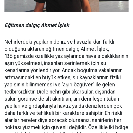
Eğitmen dalgıç Ahmet İşlek
Nehirlerdeki yapıların deniz ve havuzlardan farklı
olduğunu aktaran eğitmen dalgıç Ahmet İşlek,
"Bölgemizde özellikle yaz aylarında hava sıcaklıklarının
aşırı yükselmesi, insanları serinlemek için su
kenarlarına yönlendiriyor. Ancak boğulma vakalarının
artmasındaki en büyük etken, su kaynaklarının fiziki
yapısının bilinmemesi ve 'aşırı özgüven' ile gelen
tedbirsizliktir. Dicle nehri gibi akarsular, dışarıdan
sakin görünse de alt akıntıları, ani derinleşen taban
yapıları ve girdaplarıyla havuz ya da denizlerden çok
daha farklı ve tehlikeli bir karaktere sahiptir. En riskli
alanlar nereler diye soracak olursanız, nehirlerin her
noktası yüzmek için güvenli değildir. Özellikle iki bölge