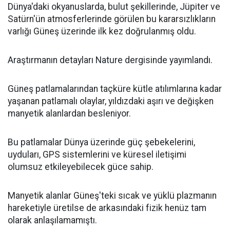
Dünya'daki okyanuslarda, bulut şekillerinde, Jüpiter ve
Satürn'ün atmosferlerinde görülen bu kararsızlıkların
varlığı Güneş üzerinde ilk kez doğrulanmış oldu.
Araştırmanın detayları Nature dergisinde yayımlandı.
Güneş patlamalarından taçküre kütle atılımlarına kadar
yaşanan patlamalı olaylar, yıldızdaki aşırı ve değişken
manyetik alanlardan besleniyor.
Bu patlamalar Dünya üzerinde güç şebekelerini,
uyduları, GPS sistemlerini ve küresel iletişimi
olumsuz etkileyebilecek güce sahip.
Manyetik alanlar Güneş'teki sıcak ve yüklü plazmanın
hareketiyle üretilse de arkasındaki fizik henüz tam
olarak anlaşılamamıştı.