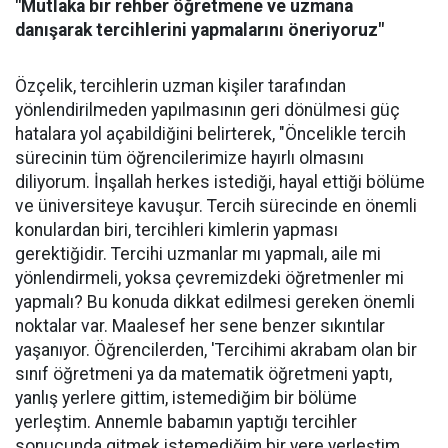
"Mutlaka bir rehber öğretmene ve uzmana
danışarak tercihlerini yapmalarını öneriyoruz"
Özçelik, tercihlerin uzman kişiler tarafından
yönlendirilmeden yapılmasının geri dönülmesi güç
hatalara yol açabildiğini belirterek, "Öncelikle tercih
sürecinin tüm öğrencilerimize hayırlı olmasını
diliyorum. İnşallah herkes istediği, hayal ettiği bölüme
ve üniversiteye kavuşur. Tercih sürecinde en önemli
konulardan biri, tercihleri kimlerin yapması
gerektiğidir. Tercihi uzmanlar mı yapmalı, aile mi
yönlendirmeli, yoksa çevremizdeki öğretmenler mi
yapmalı? Bu konuda dikkat edilmesi gereken önemli
noktalar var. Maalesef her sene benzer sıkıntılar
yaşanıyor. Öğrencilerden, 'Tercihimi akrabam olan bir
sınıf öğretmeni ya da matematik öğretmeni yaptı,
yanlış yerlere gittim, istemediğim bir bölüme
yerleştim. Annemle babamın yaptığı tercihler
sonucunda gitmek istemediğim bir yere yerleştim,