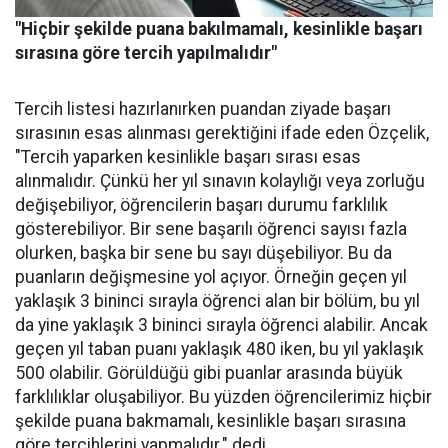
"Hiçbir şekilde puana bakılmamalı, kesinlikle başarı
sırasına göre tercih yapılmalıdır"
Tercih listesi hazırlanırken puandan ziyade başarı
sırasının esas alınması gerektiğini ifade eden Özçelik,
"Tercih yaparken kesinlikle başarı sırası esas
alınmalıdır. Çünkü her yıl sınavın kolaylığı veya zorluğu
değişebiliyor, öğrencilerin başarı durumu farklılık
gösterebiliyor. Bir sene başarılı öğrenci sayısı fazla
olurken, başka bir sene bu sayı düşebiliyor. Bu da
puanların değişmesine yol açıyor. Örneğin geçen yıl
yaklaşık 3 bininci sırayla öğrenci alan bir bölüm, bu yıl
da yine yaklaşık 3 bininci sırayla öğrenci alabilir. Ancak
geçen yıl taban puanı yaklaşık 480 iken, bu yıl yaklaşık
500 olabilir. Görüldüğü gibi puanlar arasında büyük
farklılıklar oluşabiliyor. Bu yüzden öğrencilerimiz hiçbir
şekilde puana bakmamalı, kesinlikle başarı sırasına
göre tercihlerini yapmalıdır." dedi.