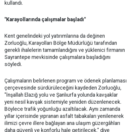
kullandı.
"Karayollarında çalışmalar başladı"
Kent genelindeki yol yatırımlarına da değinen
Zorluoğlu, Karayolları Bölge Müdürlüğü tarafından
gerekli ihalelerin tamamlandığını ve yüklenici firmanın
Sayrantepe mevkisinde çalışmalara başladığını
söyledi.
Çalışmaların belirlenen program ve ödenek planlaması
çerçevesinde sürdürüleceğini kaydeden Zorluoğlu,
"İnşallah Elazığ yolu ve Şanlıurfa yolunda kavşaklar
yeni nesil kavşak sistemiyle yeniden düzenlenecek.
Böylece trafik yoğunluğu azaltılacak. Aynı zamanda
yıllar içerisinde yıpranan asfalt tabakaları yenilenerek
ilimizi çevre illere bağlayan ana ulaşım güzergâhları
daha güvenli ve konforlu hale getirilecek." diye