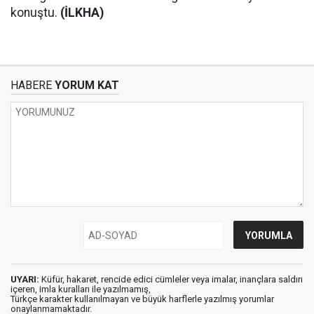
konuştu.
(İLKHA)
HABERE
YORUM KAT
UYARI:
Küfür, hakaret, rencide edici cümleler veya imalar, inançlara saldırı
içeren, imla kuralları ile yazılmamış,
Türkçe karakter kullanılmayan ve büyük harflerle yazılmış yorumlar
onaylanmamaktadır.