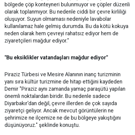
bölgede çöp konteyneri bulunmuyor ve çöpler düzenli
olarak toplanmıyor. Bu nedenle ciddi bir çevre kirliliği
oluşuyor. Suyun olmaması nedeniyle lavabolar
kullanılamaz hale gelmiş durumda. Bu da kötü kokuya
neden olarak hem çevreyi rahatsız ediyor hem de
ziyaretçileri mağdur ediyor."
"Bu eksiklikler vatandaşları mağdur ediyor"
Piraziz Türbesi ve Mesire Alanının inanç turizminin
yanı sıra kültür turizmine de hitap ettiğini kaydeden
Demir "Piraziz aynı zamanda yamaç paraşütü yapılan
önemli noktalardan biridir. Bu nedenle sadece
Diyarbakır'dan değil, çevre illerden de çok sayıda
ziyaretçi geliyor. Ancak mevcut görüntülerin ne
şehrimize ne ilçemize ne de bu bölgeye yakıştığını
düşünüyoruz." şeklinde konuştu.