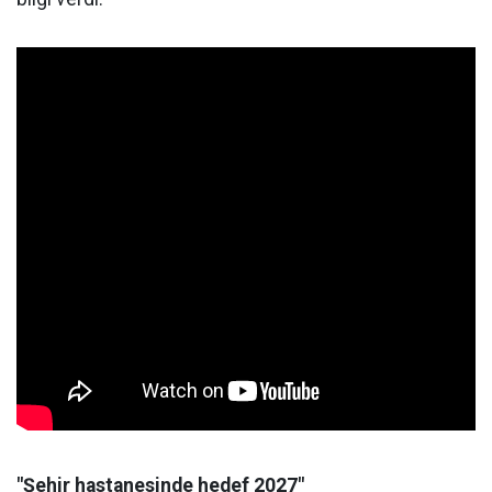
"Şehir hastanesinde hedef 2027"