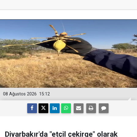
08 Ağustos 2026
15:12
Diyarbakır'da "etçil çekirge" olarak