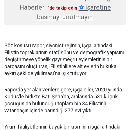
Haberler
✰
işaretine
'de takip edin
basmayı unutmayın
Söz konusu rapor, siyonist rejimin, işgal altındaki
Filistin topraklarının statüsünü ve demografik yapısını
değiştirmeye yönelik gayrimeşru eylemlerinin bir
parçasını oluşturan, 'Filistinlilere ait evlerin hukuka
aykırı şekilde yıkılması'na ışık tutuyor.
Raporda yer alan verilere göre, işgalciler, 2020 yılında
Kudüs’le birlikte Batı Şeria'da, aralarında 531 küçük
çocuğun da bulunduğu toplam bin 34 Filistinli
vatandaşın içinde barındığı 277 evi yıktı.
Yıkım faaliyetlerinin büyük bir kısmının işgal altındaki