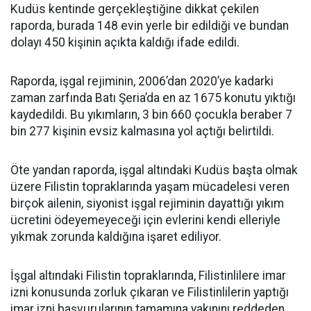
Kudüs kentinde gerçekleştiğine dikkat çekilen
raporda, burada 148 evin yerle bir edildiği ve bundan
dolayı 450 kişinin açıkta kaldığı ifade edildi.
Raporda, işgal rejiminin, 2006’dan 2020’ye kadarki
zaman zarfında Batı Şeria’da en az 1675 konutu yıktığı
kaydedildi. Bu yıkımların, 3 bin 660 çocukla beraber 7
bin 277 kişinin evsiz kalmasına yol açtığı belirtildi.
Öte yandan raporda, işgal altındaki Kudüs başta olmak
üzere Filistin topraklarında yaşam mücadelesi veren
birçok ailenin, siyonist işgal rejiminin dayattığı yıkım
ücretini ödeyemeyeceği için evlerini kendi elleriyle
yıkmak zorunda kaldığına işaret ediliyor.
İşgal altındaki Filistin topraklarında, Filistinlilere imar
izni konusunda zorluk çıkaran ve Filistinlilerin yaptığı
imar izni başvurularının tamamına yakınını reddeden