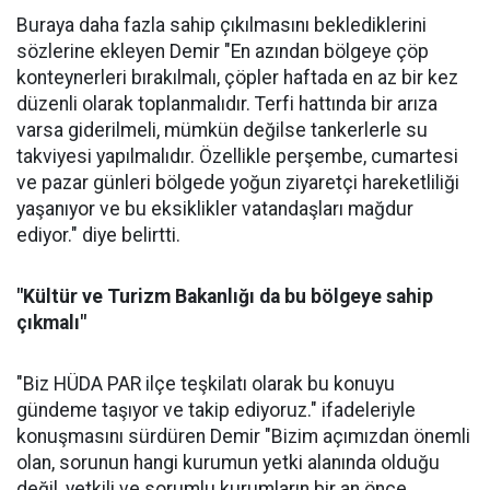
Buraya daha fazla sahip çıkılmasını beklediklerini
sözlerine ekleyen Demir "En azından bölgeye çöp
konteynerleri bırakılmalı, çöpler haftada en az bir kez
düzenli olarak toplanmalıdır. Terfi hattında bir arıza
varsa giderilmeli, mümkün değilse tankerlerle su
takviyesi yapılmalıdır. Özellikle perşembe, cumartesi
ve pazar günleri bölgede yoğun ziyaretçi hareketliliği
yaşanıyor ve bu eksiklikler vatandaşları mağdur
ediyor." diye belirtti.
"Kültür ve Turizm Bakanlığı da bu bölgeye sahip
çıkmalı"
"Biz HÜDA PAR ilçe teşkilatı olarak bu konuyu
gündeme taşıyor ve takip ediyoruz." ifadeleriyle
konuşmasını sürdüren Demir "Bizim açımızdan önemli
olan, sorunun hangi kurumun yetki alanında olduğu
değil, yetkili ve sorumlu kurumların bir an önce