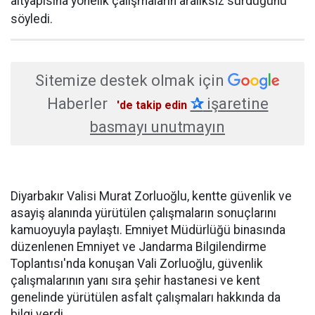
altyapısına yönelik çalışmaların aralıksız sürdüğünü
söyledi.
Sitemize destek olmak için
Haberler
✰
işaretine
'de takip edin
basmayı unutmayın
Diyarbakır Valisi Murat Zorluoğlu, kentte güvenlik ve
asayiş alanında yürütülen çalışmaların sonuçlarını
kamuoyuyla paylaştı. Emniyet Müdürlüğü binasında
düzenlenen Emniyet ve Jandarma Bilgilendirme
Toplantısı'nda konuşan Vali Zorluoğlu, güvenlik
çalışmalarının yanı sıra şehir hastanesi ve kent
genelinde yürütülen asfalt çalışmaları hakkında da
bilgi verdi.