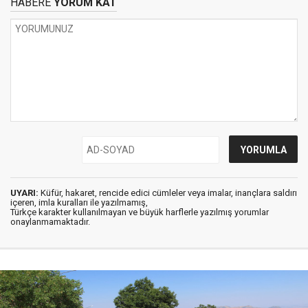
HABERE
YORUM KAT
UYARI:
Küfür, hakaret, rencide edici cümleler veya imalar, inançlara saldırı
içeren, imla kuralları ile yazılmamış,
Türkçe karakter kullanılmayan ve büyük harflerle yazılmış yorumlar
onaylanmamaktadır.