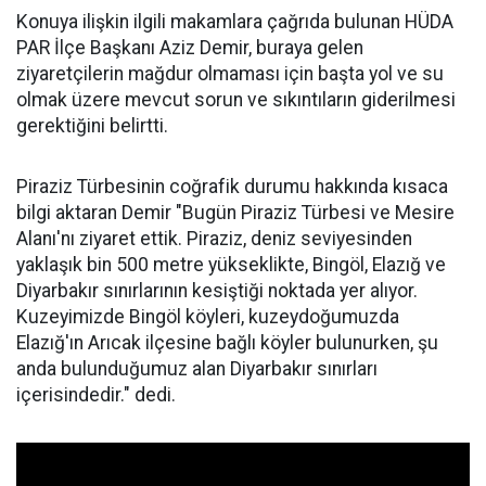
Konuya ilişkin ilgili makamlara çağrıda bulunan HÜDA
PAR İlçe Başkanı Aziz Demir, buraya gelen
ziyaretçilerin mağdur olmaması için başta yol ve su
olmak üzere mevcut sorun ve sıkıntıların giderilmesi
gerektiğini belirtti.
Piraziz Türbesinin coğrafik durumu hakkında kısaca
bilgi aktaran Demir "Bugün Piraziz Türbesi ve Mesire
Alanı'nı ziyaret ettik. Piraziz, deniz seviyesinden
yaklaşık bin 500 metre yükseklikte, Bingöl, Elazığ ve
Diyarbakır sınırlarının kesiştiği noktada yer alıyor.
Kuzeyimizde Bingöl köyleri, kuzeydoğumuzda
Elazığ'ın Arıcak ilçesine bağlı köyler bulunurken, şu
anda bulunduğumuz alan Diyarbakır sınırları
içerisindedir." dedi.