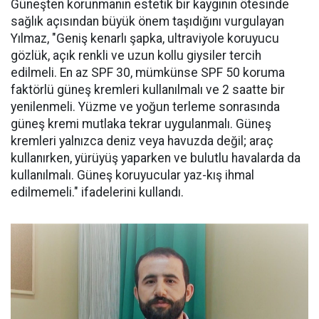
Güneşten korunmanın estetik bir kaygının ötesinde
sağlık açısından büyük önem taşıdığını vurgulayan
Yılmaz, "Geniş kenarlı şapka, ultraviyole koruyucu
gözlük, açık renkli ve uzun kollu giysiler tercih
edilmeli. En az SPF 30, mümkünse SPF 50 koruma
faktörlü güneş kremleri kullanılmalı ve 2 saatte bir
yenilenmeli. Yüzme ve yoğun terleme sonrasında
güneş kremi mutlaka tekrar uygulanmalı. Güneş
kremleri yalnızca deniz veya havuzda değil; araç
kullanırken, yürüyüş yaparken ve bulutlu havalarda da
kullanılmalı. Güneş koruyucular yaz-kış ihmal
edilmemeli." ifadelerini kullandı.