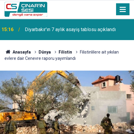
15:16
Diyarbakır'ın 7 aylık asayiş tablosu açıklandı
Anasayfa
Dünya
Filistin
Filistinlilere ait yıkılan
evlere dair Cenevre raporu yayımlandı