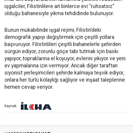
işgalciler, Filistinlilere ait binlerce evi "ruhsatsız"
olduğu bahanesiyle yıkma tehdidinde bulunuyor.
Bunun mukabilinde işgal rejimi, Filistin’deki
demografik yapıyı değiştirmek için çeşitli yollara
başvuruyor. Filistinlileri çeşitli bahanelerle şehirden
sürgün ediyor, zorunlu göçe tabi tutmak için baskı
yapıyor, topraklarına el koyuyor, evlerini yıkıyor ve yeni
ev yapmalarına izin vermiyor. Ancak diğer taraftan
siyonist yerleşimcileri şehirde kalmaya teşvik ediyor,
onlara her türlü kolaylığı sağlıyor ve inşaat taleplerine
hemen cevap veriyor.
Kaynak: