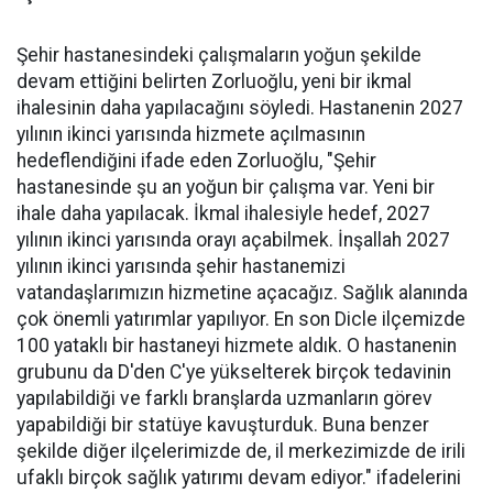
Şehir hastanesindeki çalışmaların yoğun şekilde
devam ettiğini belirten Zorluoğlu, yeni bir ikmal
ihalesinin daha yapılacağını söyledi. Hastanenin 2027
yılının ikinci yarısında hizmete açılmasının
hedeflendiğini ifade eden Zorluoğlu, "Şehir
hastanesinde şu an yoğun bir çalışma var. Yeni bir
ihale daha yapılacak. İkmal ihalesiyle hedef, 2027
yılının ikinci yarısında orayı açabilmek. İnşallah 2027
yılının ikinci yarısında şehir hastanemizi
vatandaşlarımızın hizmetine açacağız. Sağlık alanında
çok önemli yatırımlar yapılıyor. En son Dicle ilçemizde
100 yataklı bir hastaneyi hizmete aldık. O hastanenin
grubunu da D'den C'ye yükselterek birçok tedavinin
yapılabildiği ve farklı branşlarda uzmanların görev
yapabildiği bir statüye kavuşturduk. Buna benzer
şekilde diğer ilçelerimizde de, il merkezimizde de irili
ufaklı birçok sağlık yatırımı devam ediyor." ifadelerini