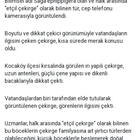
Bilimsel adı Saga ephippigera olan ve halk arasında
"etçil çekirge" olarak bilinen tür, cep telefonu
kamerasıyla görüntülendi.
Boyutu ve dikkat çekici görünümüyle vatandaşların
ilgisini çeken çekirge, kısa sürede merak konusu
oldu.
Kocaköy ilçesi kırsalında görülen iri yapılı çekirge,
uzun antenleri, güçlü çene yapısı ve dikenli
bacaklarıyla dikkat çekti.
Vatandaşlardan biri tarafından elde tutularak
görüntülenen çekirge, görenlerin ilgisini çekti.
Uzmanlar, halk arasında "etçil çekirge" olarak bilinen
bu böceklerin çekirge familyasına ait yırtıcı türlerden
olabileceğini, küçük böceklerle beslenerek doğal