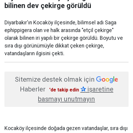
bilinen dev çekirge görüldü
Diyarbakır'ın Kocaköy ilçesinde, bilimsel adı Saga
ephippigera olan ve halk arasında "etçil çekirge"
olarak bilinen iri yapılı bir çekirge görüldü. Boyutu ve
sıra dışı görünümüyle dikkat çeken çekirge,
vatandaşların ilgisini çekti.
Sitemize destek olmak için
Haberler
✰
işaretine
'de takip edin
basmayı unutmayın
Kocaköy ilçesinde doğada gezen vatandaşlar, sıra dışı