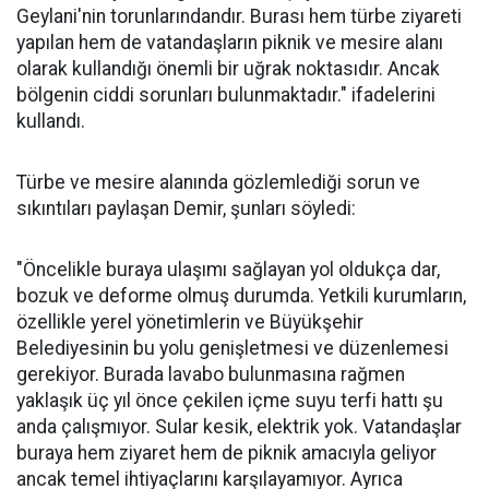
Geylani'nin torunlarındandır. Burası hem türbe ziyareti
yapılan hem de vatandaşların piknik ve mesire alanı
olarak kullandığı önemli bir uğrak noktasıdır. Ancak
bölgenin ciddi sorunları bulunmaktadır." ifadelerini
kullandı.
Türbe ve mesire alanında gözlemlediği sorun ve
sıkıntıları paylaşan Demir, şunları söyledi:
"Öncelikle buraya ulaşımı sağlayan yol oldukça dar,
bozuk ve deforme olmuş durumda. Yetkili kurumların,
özellikle yerel yönetimlerin ve Büyükşehir
Belediyesinin bu yolu genişletmesi ve düzenlemesi
gerekiyor. Burada lavabo bulunmasına rağmen
yaklaşık üç yıl önce çekilen içme suyu terfi hattı şu
anda çalışmıyor. Sular kesik, elektrik yok. Vatandaşlar
buraya hem ziyaret hem de piknik amacıyla geliyor
ancak temel ihtiyaçlarını karşılayamıyor. Ayrıca