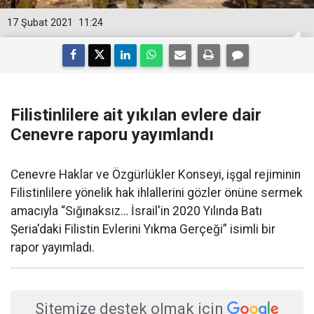
17 Şubat 2021
11:24
Filistinlilere ait yıkılan evlere dair
Cenevre raporu yayımlandı
Cenevre Haklar ve Özgürlükler Konseyi, işgal rejiminin
Filistinlilere yönelik hak ihlallerini gözler önüne sermek
amacıyla “Sığınaksız… İsrail'in 2020 Yılında Batı
Şeria'daki Filistin Evlerini Yıkma Gerçeği” isimli bir
rapor yayımladı.
Sitemize destek olmak için