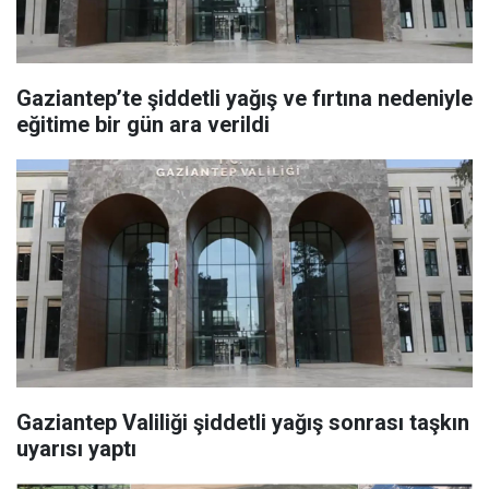
Gaziantep’te şiddetli yağış ve fırtına nedeniyle
eğitime bir gün ara verildi
Gaziantep Valiliği şiddetli yağış sonrası taşkın
uyarısı yaptı