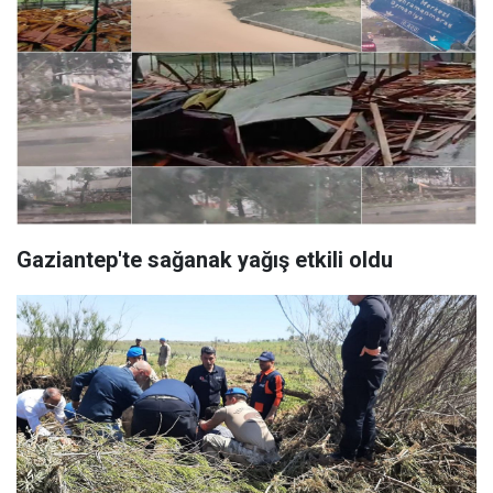
Gaziantep'te sağanak yağış etkili oldu