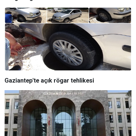
Gaziantep'te açık rögar tehlikesi