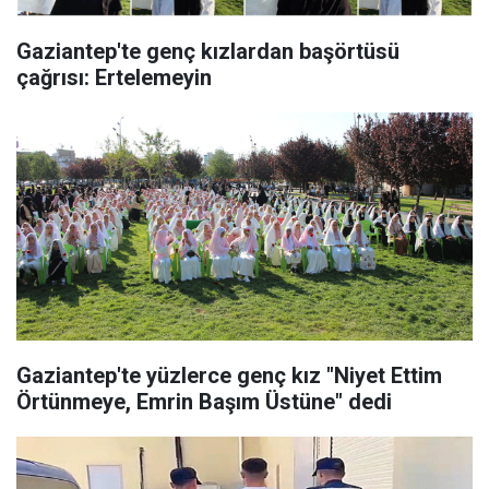
Gaziantep'te genç kızlardan başörtüsü
çağrısı: Ertelemeyin
Gaziantep'te yüzlerce genç kız "Niyet Ettim
Örtünmeye, Emrin Başım Üstüne" dedi