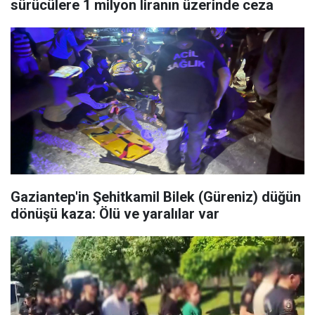
sürücülere 1 milyon liranın üzerinde ceza
Gaziantep'in Şehitkamil Bilek (Güreniz) düğün
dönüşü kaza: Ölü ve yaralılar var