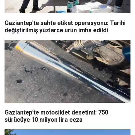
Gaziantep'te sahte etiket operasyonu: Tarihi
değiştirilmiş yüzlerce ürün imha edildi
Gaziantep'te motosiklet denetimi: 750
sürücüye 10 milyon lira ceza