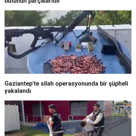
bütünün parçalarıdır"
Gaziantep'te silah operasyonunda bir şüpheli
yakalandı