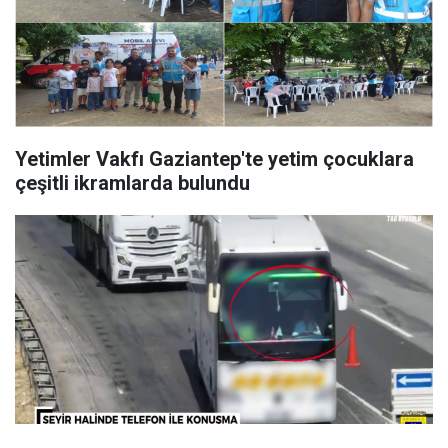
Yetimler Vakfı Gaziantep'te yetim çocuklara
çeşitli ikramlarda bulundu