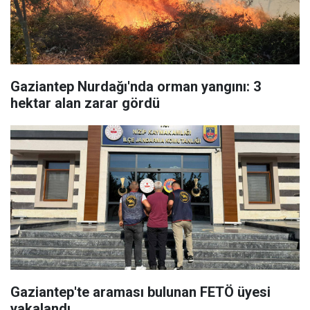
Gaziantep Nurdağı'nda orman yangını: 3
hektar alan zarar gördü
Gaziantep'te araması bulunan FETÖ üyesi
yakalandı