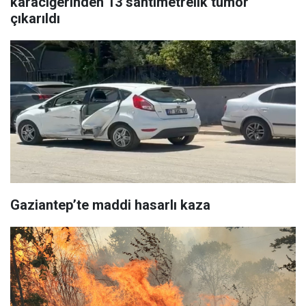
karaciğerinden 13 santimetrelik tümör
çıkarıldı
Gaziantep’te maddi hasarlı kaza