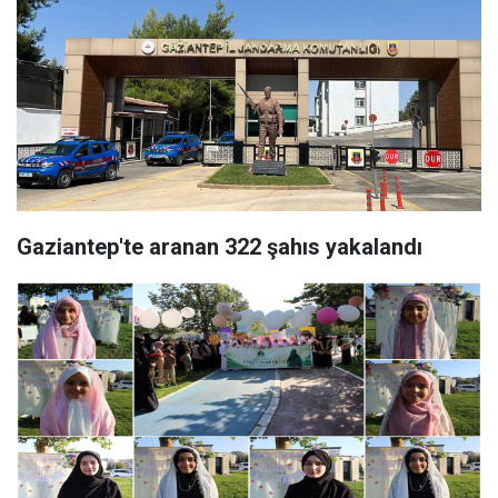
Gaziantep'te aranan 322 şahıs yakalandı