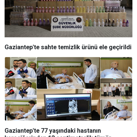
Gaziantep'te sahte temizlik ürünü ele geçirildi
Gaziantep'te 77 yaşındaki hastanın