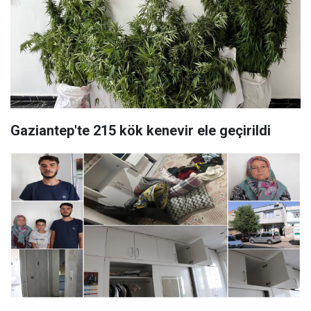
Gaziantep'te 215 kök kenevir ele geçirildi