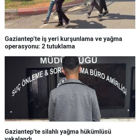
Gaziantep'te iş yeri kurşunlama ve yağma
operasyonu: 2 tutuklama
Gaziantep'te silahlı yağma hükümlüsü
yakalandı