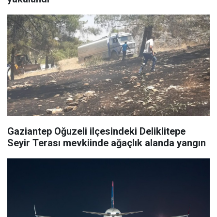
Gaziantep Oğuzeli ilçesindeki Deliklitepe
Seyir Terası mevkiinde ağaçlık alanda yangın