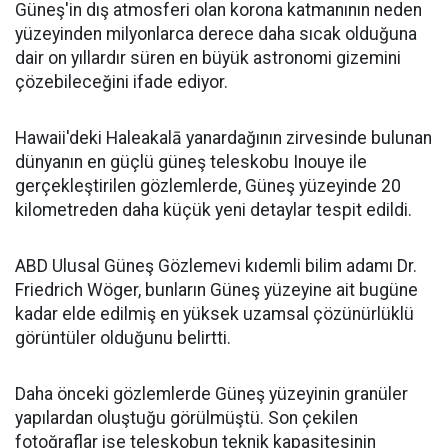
Güneş'in dış atmosferi olan korona katmanının neden
yüzeyinden milyonlarca derece daha sıcak olduğuna
dair on yıllardır süren en büyük astronomi gizemini
çözebileceğini ifade ediyor.
Hawaii'deki Haleakalā yanardağının zirvesinde bulunan
dünyanın en güçlü güneş teleskobu Inouye ile
gerçekleştirilen gözlemlerde, Güneş yüzeyinde 20
kilometreden daha küçük yeni detaylar tespit edildi.
ABD Ulusal Güneş Gözlemevi kıdemli bilim adamı Dr.
Friedrich Wöger, bunların Güneş yüzeyine ait bugüne
kadar elde edilmiş en yüksek uzamsal çözünürlüklü
görüntüler olduğunu belirtti.
Daha önceki gözlemlerde Güneş yüzeyinin granüler
yapılardan oluştuğu görülmüştü. Son çekilen
fotoğraflar ise teleskobun teknik kapasitesinin