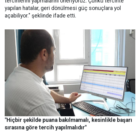
tercihlerini yapmalarını öneriyoruz. Çünkü tercihte
yapılan hatalar, geri dönülmesi güç sonuçlara yol
açabiliyor." şeklinde ifade etti.
"Hiçbir şekilde puana bakılmamalı, kesinlikle başarı
sırasına göre tercih yapılmalıdır"