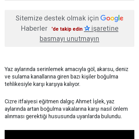
Sitemize destek olmak için
Haberler
✰
işaretine
'de takip edin
basmayı unutmayın
Yaz aylarında serinlemek amacıyla göl, akarsu, deniz
ve sulama kanallarına giren bazı kişiler boğulma
tehlikesiyle karşı karşıya kalıyor.
Cizre itfaiyesi eğitmen dalgıç Ahmet İşlek, yaz
aylarında artan boğulma vakalarına karşı nasıl önlem
alınması gerektiği hususunda uyarılarda bulundu.