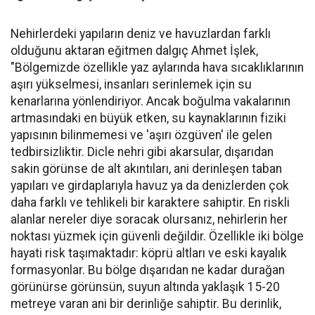
Nehirlerdeki yapıların deniz ve havuzlardan farklı
olduğunu aktaran eğitmen dalgıç Ahmet İşlek,
"Bölgemizde özellikle yaz aylarında hava sıcaklıklarının
aşırı yükselmesi, insanları serinlemek için su
kenarlarına yönlendiriyor. Ancak boğulma vakalarının
artmasındaki en büyük etken, su kaynaklarının fiziki
yapısının bilinmemesi ve 'aşırı özgüven' ile gelen
tedbirsizliktir. Dicle nehri gibi akarsular, dışarıdan
sakin görünse de alt akıntıları, ani derinleşen taban
yapıları ve girdaplarıyla havuz ya da denizlerden çok
daha farklı ve tehlikeli bir karaktere sahiptir. En riskli
alanlar nereler diye soracak olursanız, nehirlerin her
noktası yüzmek için güvenli değildir. Özellikle iki bölge
hayati risk taşımaktadır: köprü altları ve eski kayalık
formasyonlar. Bu bölge dışarıdan ne kadar durağan
görünürse görünsün, suyun altında yaklaşık 15-20
metreye varan ani bir derinliğe sahiptir. Bu derinlik,