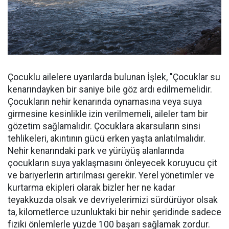
Çocuklu ailelere uyarılarda bulunan İşlek, "Çocuklar su
kenarındayken bir saniye bile göz ardı edilmemelidir.
Çocukların nehir kenarında oynamasına veya suya
girmesine kesinlikle izin verilmemeli, aileler tam bir
gözetim sağlamalıdır. Çocuklara akarsuların sinsi
tehlikeleri, akıntının gücü erken yaşta anlatılmalıdır.
Nehir kenarındaki park ve yürüyüş alanlarında
çocukların suya yaklaşmasını önleyecek koruyucu çit
ve bariyerlerin artırılması gerekir. Yerel yönetimler ve
kurtarma ekipleri olarak bizler her ne kadar
teyakkuzda olsak ve devriyelerimizi sürdürüyor olsak
ta, kilometlerce uzunluktaki bir nehir şeridinde sadece
fiziki önlemlerle yüzde 100 başarı sağlamak zordur.