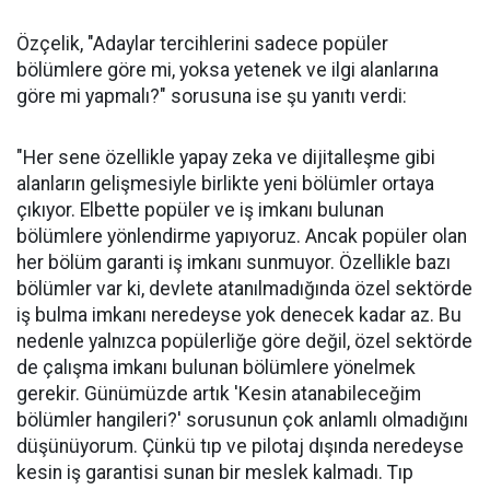
Özçelik, "Adaylar tercihlerini sadece popüler
bölümlere göre mi, yoksa yetenek ve ilgi alanlarına
göre mi yapmalı?" sorusuna ise şu yanıtı verdi:
"Her sene özellikle yapay zeka ve dijitalleşme gibi
alanların gelişmesiyle birlikte yeni bölümler ortaya
çıkıyor. Elbette popüler ve iş imkanı bulunan
bölümlere yönlendirme yapıyoruz. Ancak popüler olan
her bölüm garanti iş imkanı sunmuyor. Özellikle bazı
bölümler var ki, devlete atanılmadığında özel sektörde
iş bulma imkanı neredeyse yok denecek kadar az. Bu
nedenle yalnızca popülerliğe göre değil, özel sektörde
de çalışma imkanı bulunan bölümlere yönelmek
gerekir. Günümüzde artık 'Kesin atanabileceğim
bölümler hangileri?' sorusunun çok anlamlı olmadığını
düşünüyorum. Çünkü tıp ve pilotaj dışında neredeyse
kesin iş garantisi sunan bir meslek kalmadı. Tıp