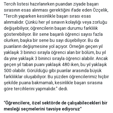
Tercih listesi hazırlanırken puandan ziyade başarı
sırasının esas alınması gerektiğini ifade eden Özçelik,
"Tercih yaparken kesinlikle başarı sırası esas
alınmalıdır. Çünkü her yıl sınavın kolaylığı veya zorluğu
değişebiliyor, öğrencilerin başarı durumu farklılık
gösterebiliyor. Bir sene başarılı öğrenci sayısı fazla
olurken, başka bir sene bu sayı düşebiliyor. Bu da
puanların değişmesine yol açıyor. Örneğin geçen yıl
yaklaşık 3 bininci sırayla öğrenci alan bir bölüm, bu yıl
da yine yaklaşık 3 bininci sırayla öğrenci alabilir. Ancak
geçen yıl taban puanı yaklaşık 480 iken, bu yıl yaklaşık
500 olabilir. Görüldüğü gibi puanlar arasında büyük
farklılıklar oluşabiliyor. Bu yüzden öğrencilerimiz hiçbir
şekilde puana bakmamalı, kesinlikle başarı sırasına
göre tercihlerini yapmalıdır." dedi.
"Öğrencilere, özel sektörde de çalışabilecekleri bir
mesleği seçmelerini tavsiye ediyoruz"