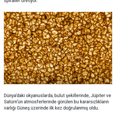
spiraller üretiyor.
Dünya'daki okyanuslarda, bulut şekillerinde, Jüpiter ve
Satürn'ün atmosferlerinde görülen bu kararsızlıkların
varlığı Güneş üzerinde ilk kez doğrulanmış oldu.