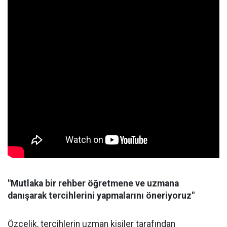
"Mutlaka bir rehber öğretmene ve uzmana
danışarak tercihlerini yapmalarını öneriyoruz"
Özçelik, tercihlerin uzman kişiler tarafından