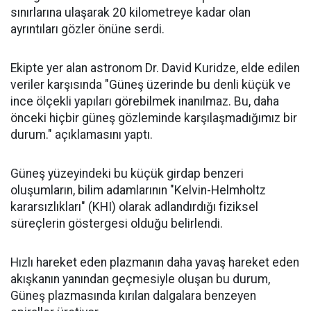
sınırlarına ulaşarak 20 kilometreye kadar olan
ayrıntıları gözler önüne serdi.
Ekipte yer alan astronom Dr. David Kuridze, elde edilen
veriler karşısında "Güneş üzerinde bu denli küçük ve
ince ölçekli yapıları görebilmek inanılmaz. Bu, daha
önceki hiçbir güneş gözleminde karşılaşmadığımız bir
durum." açıklamasını yaptı.
Güneş yüzeyindeki bu küçük girdap benzeri
oluşumların, bilim adamlarının "Kelvin-Helmholtz
kararsızlıkları" (KHI) olarak adlandırdığı fiziksel
süreçlerin göstergesi olduğu belirlendi.
Hızlı hareket eden plazmanın daha yavaş hareket eden
akışkanın yanından geçmesiyle oluşan bu durum,
Güneş plazmasında kırılan dalgalara benzeyen