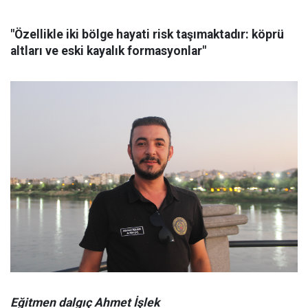
"Özellikle iki bölge hayati risk taşımaktadır: köprü
altları ve eski kayalık formasyonlar"
Eğitmen dalgıç Ahmet İşlek