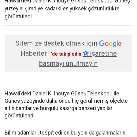
Hawaii'deki Daniel K. Inouye Güneş Teleskobu, Güneş
yüzeyini şimdiye kadarki en yüksek çözünürlükte
görüntüledi.
Sitemize destek olmak için
Haberler
✰
işaretine
'de takip edin
basmayı unutmayın
Hawaii'deki Daniel K. Inouye Güneş Teleskobu ile
Güneş yüzeyinde daha önce hiç görülmemiş ölçekte
altın bantlar ve burgulu kasırga benzeri yapılar
görüntülendi.
Bilim adamları, tespit edilen bu yeni dalgalanmaların,