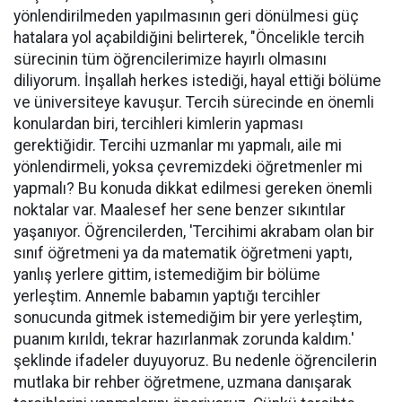
yönlendirilmeden yapılmasının geri dönülmesi güç
hatalara yol açabildiğini belirterek, "Öncelikle tercih
sürecinin tüm öğrencilerimize hayırlı olmasını
diliyorum. İnşallah herkes istediği, hayal ettiği bölüme
ve üniversiteye kavuşur. Tercih sürecinde en önemli
konulardan biri, tercihleri kimlerin yapması
gerektiğidir. Tercihi uzmanlar mı yapmalı, aile mi
yönlendirmeli, yoksa çevremizdeki öğretmenler mi
yapmalı? Bu konuda dikkat edilmesi gereken önemli
noktalar var. Maalesef her sene benzer sıkıntılar
yaşanıyor. Öğrencilerden, 'Tercihimi akrabam olan bir
sınıf öğretmeni ya da matematik öğretmeni yaptı,
yanlış yerlere gittim, istemediğim bir bölüme
yerleştim. Annemle babamın yaptığı tercihler
sonucunda gitmek istemediğim bir yere yerleştim,
puanım kırıldı, tekrar hazırlanmak zorunda kaldım.'
şeklinde ifadeler duyuyoruz. Bu nedenle öğrencilerin
mutlaka bir rehber öğretmene, uzmana danışarak