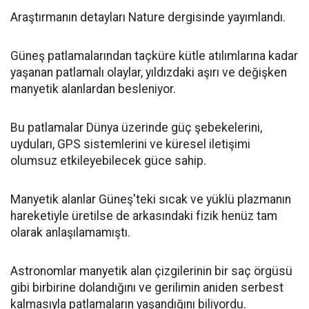
Araştırmanın detayları Nature dergisinde yayımlandı.
Güneş patlamalarından taçküre kütle atılımlarına kadar
yaşanan patlamalı olaylar, yıldızdaki aşırı ve değişken
manyetik alanlardan besleniyor.
Bu patlamalar Dünya üzerinde güç şebekelerini,
uyduları, GPS sistemlerini ve küresel iletişimi
olumsuz etkileyebilecek güce sahip.
Manyetik alanlar Güneş'teki sıcak ve yüklü plazmanın
hareketiyle üretilse de arkasındaki fizik henüz tam
olarak anlaşılamamıştı.
Astronomlar manyetik alan çizgilerinin bir saç örgüsü
gibi birbirine dolandığını ve gerilimin aniden serbest
kalmasıyla patlamaların yaşandığını biliyordu.