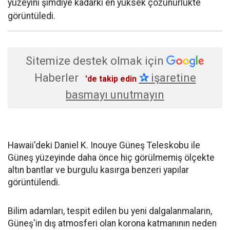
yüzeyini şimdiye kadarki en yüksek çözünürlükte
görüntüledi.
Sitemize destek olmak için
Haberler
✰
işaretine
'de takip edin
basmayı unutmayın
Hawaii'deki Daniel K. Inouye Güneş Teleskobu ile
Güneş yüzeyinde daha önce hiç görülmemiş ölçekte
altın bantlar ve burgulu kasırga benzeri yapılar
görüntülendi.
Bilim adamları, tespit edilen bu yeni dalgalanmaların,
Güneş'in dış atmosferi olan korona katmanının neden