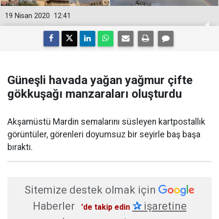
19 Nisan 2020
12:41
Güneşli havada yağan yağmur çifte
gökkuşağı manzaraları oluşturdu
​Akşamüstü Mardin semalarını süsleyen kartpostallık
görüntüler, görenleri doyumsuz bir seyirle baş başa
bıraktı.
Sitemize destek olmak için
Haberler
✰
işaretine
'de takip edin