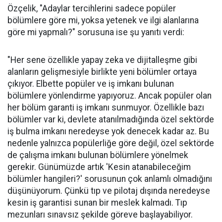
Özçelik, "Adaylar tercihlerini sadece popüler
bölümlere göre mi, yoksa yetenek ve ilgi alanlarına
göre mi yapmalı?" sorusuna ise şu yanıtı verdi:
"Her sene özellikle yapay zeka ve dijitalleşme gibi
alanların gelişmesiyle birlikte yeni bölümler ortaya
çıkıyor. Elbette popüler ve iş imkanı bulunan
bölümlere yönlendirme yapıyoruz. Ancak popüler olan
her bölüm garanti iş imkanı sunmuyor. Özellikle bazı
bölümler var ki, devlete atanılmadığında özel sektörde
iş bulma imkanı neredeyse yok denecek kadar az. Bu
nedenle yalnızca popülerliğe göre değil, özel sektörde
de çalışma imkanı bulunan bölümlere yönelmek
gerekir. Günümüzde artık 'Kesin atanabileceğim
bölümler hangileri?' sorusunun çok anlamlı olmadığını
düşünüyorum. Çünkü tıp ve pilotaj dışında neredeyse
kesin iş garantisi sunan bir meslek kalmadı. Tıp
mezunları sınavsız şekilde göreve başlayabiliyor.