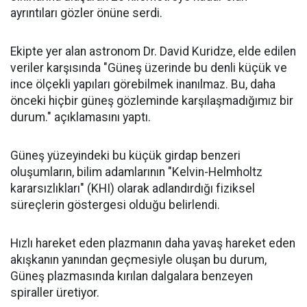
ayrıntıları gözler önüne serdi.
Ekipte yer alan astronom Dr. David Kuridze, elde edilen
veriler karşısında "Güneş üzerinde bu denli küçük ve
ince ölçekli yapıları görebilmek inanılmaz. Bu, daha
önceki hiçbir güneş gözleminde karşılaşmadığımız bir
durum." açıklamasını yaptı.
Güneş yüzeyindeki bu küçük girdap benzeri
oluşumların, bilim adamlarının "Kelvin-Helmholtz
kararsızlıkları" (KHI) olarak adlandırdığı fiziksel
süreçlerin göstergesi olduğu belirlendi.
Hızlı hareket eden plazmanın daha yavaş hareket eden
akışkanın yanından geçmesiyle oluşan bu durum,
Güneş plazmasında kırılan dalgalara benzeyen
spiraller üretiyor.