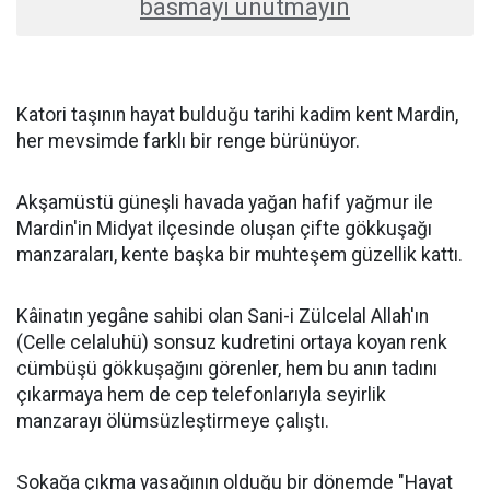
basmayı unutmayın
Katori taşının hayat bulduğu tarihi kadim kent Mardin,
her mevsimde farklı bir renge bürünüyor.
Akşamüstü güneşli havada yağan hafif yağmur ile
Mardin'in Midyat ilçesinde oluşan çifte gökkuşağı
manzaraları, kente başka bir muhteşem güzellik kattı.
Kâinatın yegâne sahibi olan Sani-i Zülcelal Allah'ın
(Celle celaluhü) sonsuz kudretini ortaya koyan renk
cümbüşü gökkuşağını görenler, hem bu anın tadını
çıkarmaya hem de cep telefonlarıyla seyirlik
manzarayı ölümsüzleştirmeye çalıştı.
Sokağa çıkma yasağının olduğu bir dönemde "Hayat