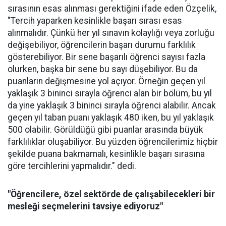
sırasının esas alınması gerektiğini ifade eden Özçelik,
"Tercih yaparken kesinlikle başarı sırası esas
alınmalıdır. Çünkü her yıl sınavın kolaylığı veya zorluğu
değişebiliyor, öğrencilerin başarı durumu farklılık
gösterebiliyor. Bir sene başarılı öğrenci sayısı fazla
olurken, başka bir sene bu sayı düşebiliyor. Bu da
puanların değişmesine yol açıyor. Örneğin geçen yıl
yaklaşık 3 bininci sırayla öğrenci alan bir bölüm, bu yıl
da yine yaklaşık 3 bininci sırayla öğrenci alabilir. Ancak
geçen yıl taban puanı yaklaşık 480 iken, bu yıl yaklaşık
500 olabilir. Görüldüğü gibi puanlar arasında büyük
farklılıklar oluşabiliyor. Bu yüzden öğrencilerimiz hiçbir
şekilde puana bakmamalı, kesinlikle başarı sırasına
göre tercihlerini yapmalıdır." dedi.
"Öğrencilere, özel sektörde de çalışabilecekleri bir
mesleği seçmelerini tavsiye ediyoruz"