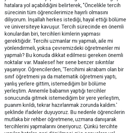
hatalara yol açabildiğini belirterek, "Öncelikle tercih
sürecinin tüm öğrencilerimize hayırlı olmasını
diliyorum. İnşallah herkes istediği, hayal ettiği bölüme
ve üniversiteye kavuşur. Tercih sürecinde en önemli
konulardan biri, tercihleri kimlerin yapması
gerektiğidir. Tercihi uzmanlar mı yapmalı, aile mi
yönlendirmeli, yoksa çevremizdeki öğretmenler mi
yapmalı? Bu konuda dikkat edilmesi gereken önemli
noktalar var. Maalesef her sene benzer sıkıntılar
yaşanıyor. Öğrencilerden, 'Tercihimi akrabam olan bir
sınıf öğretmeni ya da matematik öğretmeni yaptı,
yanlış yerlere gittim, istemediğim bir bölüme
yerleştim. Annemle babamın yaptığı tercihler
sonucunda gitmek istemediğim bir yere yerleştim,
puanım kırıldı, tekrar hazırlanmak zorunda kaldım.'
şeklinde ifadeler duyuyoruz. Bu nedenle öğrencilerin
mutlaka bir rehber öğretmene, uzmana danışarak
tercihlerini yapmalarını öneriyoruz. Çünkü tercihte