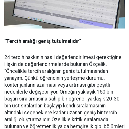
"Tercih aralığı geniş tutulmalıdır"
24 tercih hakkının nasıl değerlendirilmesi gerektiğine
ilişkin de değerlendirmelerde bulunan Özçelik,
"Öncelikle tercih aralığının geniş tutulmasından
yanayım. Çünkü öğrencinin yerleşme durumu,
kontenjanların azalması veya artması gibi çeşitli
nedenlerle değişebiliyor. Örneğin yaklaşık 150 bin
başarı sıralamasına sahip bir öğrenci, yaklaşık 20-30
bin üst sıralardan başlayıp kendi sıralamasının
altındaki seçeneklere kadar uzanan geniş bir tercih
aralığı oluşturmalıdır. Özellikle kritik sıralamada
bulunan ve öğretmenlik ya da hemşirelik gibi bölümleri