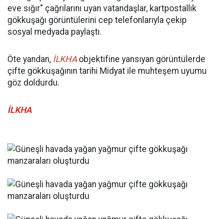
eve sığır" çağrılarını uyan vatandaşlar, kartpostallık
gökkuşağı görüntülerini cep telefonlarıyla çekip
sosyal medyada paylaştı.
Öte yandan,
İLKHA
objektifine yansıyan görüntülerde
çifte gökkuşağının tarihi Midyat ile muhteşem uyumu
göz doldurdu.
İLKHA