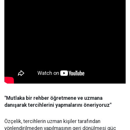
"Mutlaka bir rehber öğretmene ve uzmana
danışarak tercihlerini yapmalarını öneriyoruz"
Özçelik, tercihlerin uzman kişiler tarafından
yönlendirilmeden yapılmasının geri dönülmesi güç