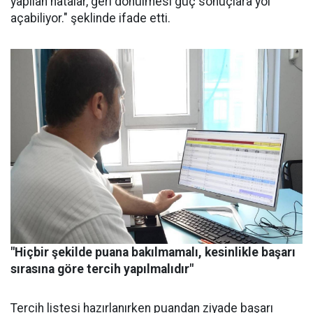
yapılan hatalar, geri dönülmesi güç sonuçlara yol
açabiliyor." şeklinde ifade etti.
"Hiçbir şekilde puana bakılmamalı, kesinlikle başarı
sırasına göre tercih yapılmalıdır"
Tercih listesi hazırlanırken puandan ziyade başarı