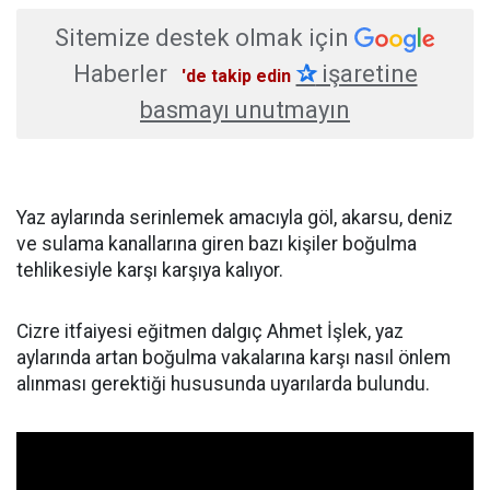
Sitemize destek olmak için
Haberler
✰
işaretine
'de takip edin
basmayı unutmayın
Yaz aylarında serinlemek amacıyla göl, akarsu, deniz
ve sulama kanallarına giren bazı kişiler boğulma
tehlikesiyle karşı karşıya kalıyor.
Cizre itfaiyesi eğitmen dalgıç Ahmet İşlek, yaz
aylarında artan boğulma vakalarına karşı nasıl önlem
alınması gerektiği hususunda uyarılarda bulundu.