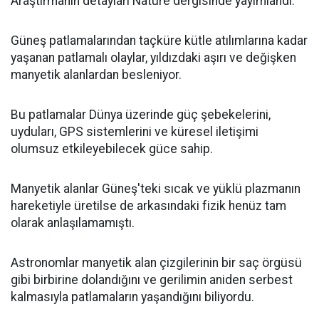
Araştırmanın detayları Nature dergisinde yayımlandı.
Güneş patlamalarından taçküre kütle atılımlarına kadar
yaşanan patlamalı olaylar, yıldızdaki aşırı ve değişken
manyetik alanlardan besleniyor.
Bu patlamalar Dünya üzerinde güç şebekelerini,
uyduları, GPS sistemlerini ve küresel iletişimi
olumsuz etkileyebilecek güce sahip.
Manyetik alanlar Güneş'teki sıcak ve yüklü plazmanın
hareketiyle üretilse de arkasındaki fizik henüz tam
olarak anlaşılamamıştı.
Astronomlar manyetik alan çizgilerinin bir saç örgüsü
gibi birbirine dolandığını ve gerilimin aniden serbest
kalmasıyla patlamaların yaşandığını biliyordu.