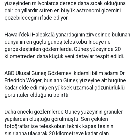
yüzeyinden milyonlarca derece daha sıcak olduğuna
dair on yıllardır süren en büyük astronomi gizemini
çözebileceğini ifade ediyor.
Hawaii'deki Haleakalā yanardağının zirvesinde bulunan
dünyanın en güçlü güneş teleskobu Inouye ile
gerçekleştirilen gözlemlerde, Güneş yüzeyinde 20
kilometreden daha küçük yeni detaylar tespit edildi.
ABD Ulusal Güneş Gözlemevi kıdemli bilim adamı Dr.
Friedrich Wöger, bunların Güneş yüzeyine ait bugüne
kadar elde edilmiş en yüksek uzamsal çözünürlüklü
görüntüler olduğunu belirtti.
Daha önceki gözlemlerde Güneş yüzeyinin granüler
yapılardan oluştuğu görülmüştü. Son çekilen
fotoğraflar ise teleskobun teknik kapasitesinin
sınırlarına ulaşarak 20 kilometreye kadar olan