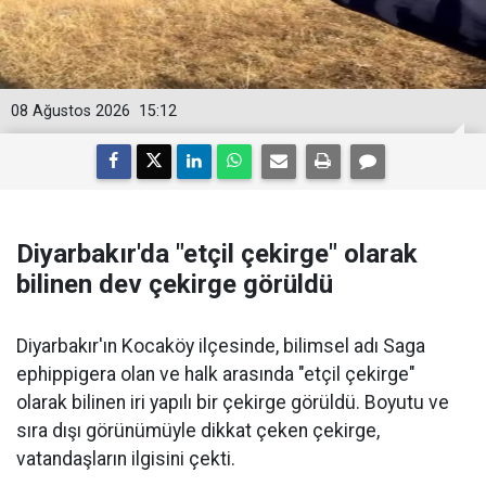
08 Ağustos 2026
15:12
Diyarbakır'da "etçil çekirge" olarak
bilinen dev çekirge görüldü
Diyarbakır'ın Kocaköy ilçesinde, bilimsel adı Saga
ephippigera olan ve halk arasında "etçil çekirge"
olarak bilinen iri yapılı bir çekirge görüldü. Boyutu ve
sıra dışı görünümüyle dikkat çeken çekirge,
vatandaşların ilgisini çekti.