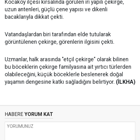
Kocaköy ilçesi kırsalında görülen iri yapılı çekirge,
uzun antenleri, güçlü çene yapısı ve dikenli
bacaklarıyla dikkat çekti.
Vatandaşlardan biri tarafından elde tutularak
görüntülenen çekirge, görenlerin ilgisini çekti.
Uzmanlar, halk arasında "etçil çekirge" olarak bilinen
bu böceklerin çekirge familyasına ait yırtıcı türlerden
olabileceğini, küçük böceklerle beslenerek doğal
yaşamın dengesine katkı sağladığını belirtiyor.
(İLKHA)
HABERE
YORUM KAT