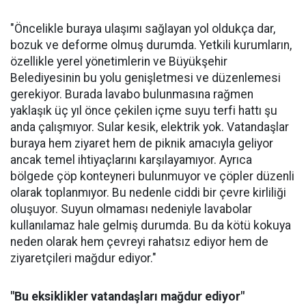
"Öncelikle buraya ulaşımı sağlayan yol oldukça dar,
bozuk ve deforme olmuş durumda. Yetkili kurumların,
özellikle yerel yönetimlerin ve Büyükşehir
Belediyesinin bu yolu genişletmesi ve düzenlemesi
gerekiyor. Burada lavabo bulunmasına rağmen
yaklaşık üç yıl önce çekilen içme suyu terfi hattı şu
anda çalışmıyor. Sular kesik, elektrik yok. Vatandaşlar
buraya hem ziyaret hem de piknik amacıyla geliyor
ancak temel ihtiyaçlarını karşılayamıyor. Ayrıca
bölgede çöp konteyneri bulunmuyor ve çöpler düzenli
olarak toplanmıyor. Bu nedenle ciddi bir çevre kirliliği
oluşuyor. Suyun olmaması nedeniyle lavabolar
kullanılamaz hale gelmiş durumda. Bu da kötü kokuya
neden olarak hem çevreyi rahatsız ediyor hem de
ziyaretçileri mağdur ediyor."
"Bu eksiklikler vatandaşları mağdur ediyor"