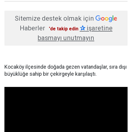
Sitemize destek olmak için
Haberler
✰
işaretine
'de takip edin
basmayı unutmayın
Kocaköy ilçesinde doğada gezen vatandaşlar, sıra dışı
büyüklüğe sahip bir çekirgeyle karşılaştı.