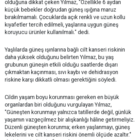
olduğuna dikkat çeken Yılmaz, "Özellikle 6 aydan
küçük bebekler doğrudan güneş ışığına maruz
bırakılmamalı. Çocuklarda açık renkli ve uzun kollu
kıyafetler tercih edilmeli, yaşlarına uygun güneş
koruyucu ürünler kullanılmalı." dedi.
Yaşlılarda güneş ışınlarına bağlı cilt kanseri riskinin
daha yüksek olduğunu belirten Yılmaz, bu yaş
grubunun güneşin etkili olduğu saatlerde dışarı
çıkmaktan kaçınması, sıvı kaybı ve dehidrasyon
riskine karşı dikkatli olması gerektiğini söyledi.
Cildin yaşam boyu korunması gereken en büyük
organlardan biri olduğunu vurgulayan Yılmaz,
"Güneşten korunmayı yalnızca tatillerde değil, günlük
yaşamın vazgeçilmez bir alışkanlığı hâline getirmeliyiz.
Düzenli güneşten korunma; erken yaşlanmayı, güneş
lekelerini ve cilt kanseri riskini önemli ölçüde azaltır."