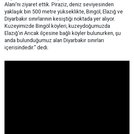
Alanı'nı ziyaret ettik. Piraziz, deniz seviyesinden
yaklaşık bin 500 metre yükseklikte, Bingöl, Elazığ ve
Diyarbakır sınırlarının kesiştiği noktada yer alıyor.
Kuzeyimizde Bingöl köyleri, kuzeydoğumuzda
Elazığ'ın Arıcak ilçesine bağlı köyler bulunurken, şu
anda bulunduğumuz alan Diyarbakır sınırları
içerisindedir." dedi.