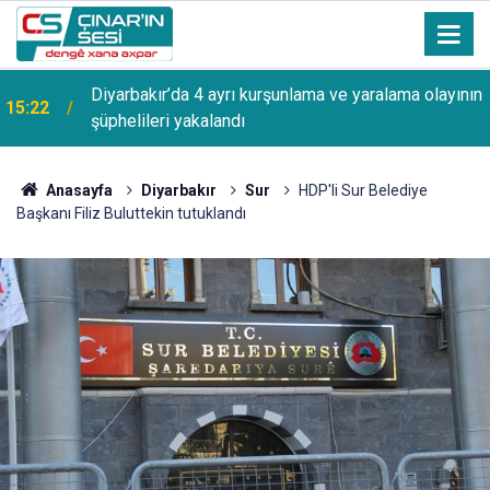
Diyarbakır’da 4 ayrı kurşunlama ve yaralama olayının
15:22
şüphelileri yakalandı
Anasayfa
Diyarbakır
Sur
HDP'li Sur Belediye
Başkanı Filiz Buluttekin tutuklandı