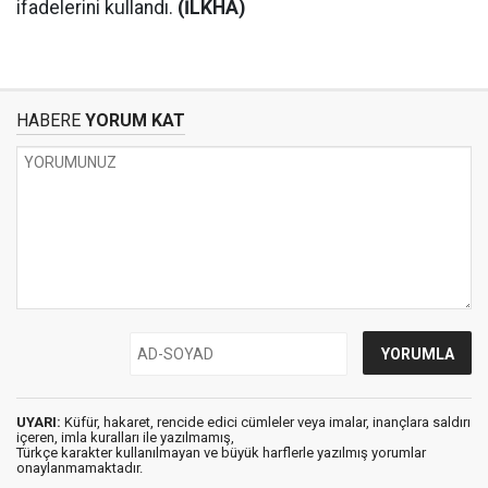
ifadelerini kullandı.
(İLKHA)
HABERE
YORUM KAT
UYARI:
Küfür, hakaret, rencide edici cümleler veya imalar, inançlara saldırı
içeren, imla kuralları ile yazılmamış,
Türkçe karakter kullanılmayan ve büyük harflerle yazılmış yorumlar
onaylanmamaktadır.