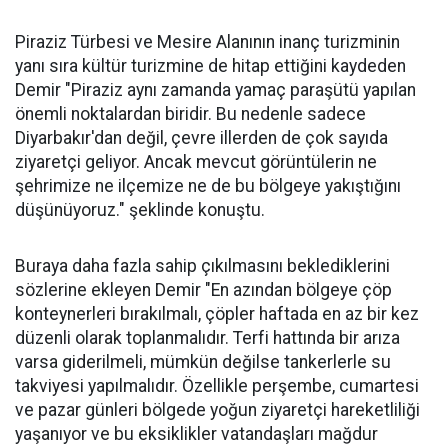
Piraziz Türbesi ve Mesire Alanının inanç turizminin
yanı sıra kültür turizmine de hitap ettiğini kaydeden
Demir "Piraziz aynı zamanda yamaç paraşütü yapılan
önemli noktalardan biridir. Bu nedenle sadece
Diyarbakır'dan değil, çevre illerden de çok sayıda
ziyaretçi geliyor. Ancak mevcut görüntülerin ne
şehrimize ne ilçemize ne de bu bölgeye yakıştığını
düşünüyoruz." şeklinde konuştu.
Buraya daha fazla sahip çıkılmasını beklediklerini
sözlerine ekleyen Demir "En azından bölgeye çöp
konteynerleri bırakılmalı, çöpler haftada en az bir kez
düzenli olarak toplanmalıdır. Terfi hattında bir arıza
varsa giderilmeli, mümkün değilse tankerlerle su
takviyesi yapılmalıdır. Özellikle perşembe, cumartesi
ve pazar günleri bölgede yoğun ziyaretçi hareketliliği
yaşanıyor ve bu eksiklikler vatandaşları mağdur