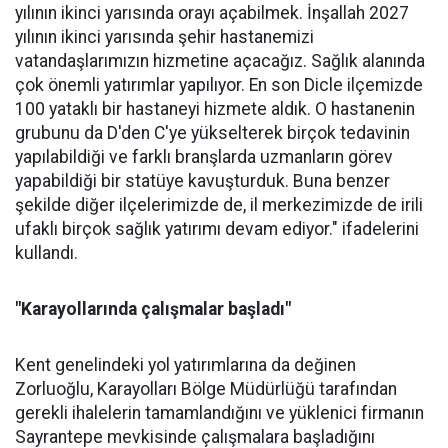
yılının ikinci yarısında orayı açabilmek. İnşallah 2027
yılının ikinci yarısında şehir hastanemizi
vatandaşlarımızın hizmetine açacağız. Sağlık alanında
çok önemli yatırımlar yapılıyor. En son Dicle ilçemizde
100 yataklı bir hastaneyi hizmete aldık. O hastanenin
grubunu da D'den C'ye yükselterek birçok tedavinin
yapılabildiği ve farklı branşlarda uzmanların görev
yapabildiği bir statüye kavuşturduk. Buna benzer
şekilde diğer ilçelerimizde de, il merkezimizde de irili
ufaklı birçok sağlık yatırımı devam ediyor." ifadelerini
kullandı.
"Karayollarında çalışmalar başladı"
Kent genelindeki yol yatırımlarına da değinen
Zorluoğlu, Karayolları Bölge Müdürlüğü tarafından
gerekli ihalelerin tamamlandığını ve yüklenici firmanın
Sayrantepe mevkisinde çalışmalara başladığını