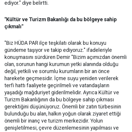
ediyor." diye belirtti.
"Kültür ve Turizm Bakanlığı da bu bölgeye sahip
çıkmalı"
"Biz HÜDA PAR ilçe teşkilatı olarak bu konuyu
gündeme taşıyor ve takip ediyoruz." ifadeleriyle
konuşmasını sürdüren Demir "Bizim açımızdan önemli
olan, sorunun hangi kurumun yetki alanında olduğu
değil, yetkili ve sorumlu kurumların bir an önce
harekete geçmesidir. İçme suyu yeniden verilerek
terfi hattı faaliyete geçirilmeli ve vatandaşların
yaşadığı mağduriyet giderilmelidir. Ayrıca Kültür ve
Turizm Bakanlığının da bu bölgeye sahip çıkması
gerektiğini düşünüyoruz. Önemli bir zatın türbesinin
bulunduğu bu alan, halkın yoğun olarak ziyaret ettiği
önemli bir inanç ve turizm merkezidir. Yolun
genişletilmesi, çevre düzenlemesinin yapılması ve