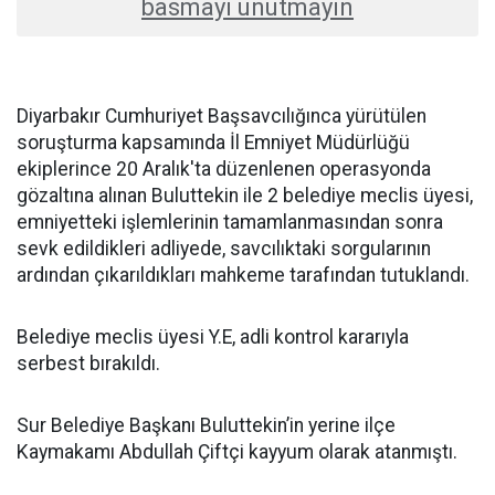
basmayı unutmayın
Diyarbakır Cumhuriyet Başsavcılığınca yürütülen
soruşturma kapsamında İl Emniyet Müdürlüğü
ekiplerince 20 Aralık'ta düzenlenen operasyonda
gözaltına alınan Buluttekin ile 2 belediye meclis üyesi,
emniyetteki işlemlerinin tamamlanmasından sonra
sevk edildikleri adliyede, savcılıktaki sorgularının
ardından çıkarıldıkları mahkeme tarafından tutuklandı.
Belediye meclis üyesi Y.E, adli kontrol kararıyla
serbest bırakıldı.
Sur Belediye Başkanı Buluttekin’in yerine ilçe
Kaymakamı Abdullah Çiftçi kayyum olarak atanmıştı.