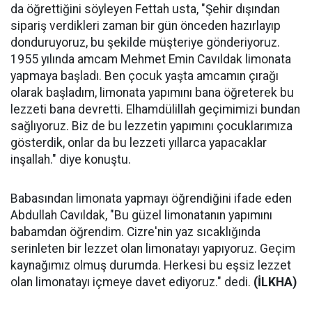
da öğrettiğini söyleyen Fettah usta, "Şehir dışından
sipariş verdikleri zaman bir gün önceden hazırlayıp
donduruyoruz, bu şekilde müşteriye gönderiyoruz.
1955 yılında amcam Mehmet Emin Cavıldak limonata
yapmaya başladı. Ben çocuk yaşta amcamın çırağı
olarak başladım, limonata yapımını bana öğreterek bu
lezzeti bana devretti. Elhamdülillah geçimimizi bundan
sağlıyoruz. Biz de bu lezzetin yapımını çocuklarımıza
gösterdik, onlar da bu lezzeti yıllarca yapacaklar
inşallah." diye konuştu.
Babasından limonata yapmayı öğrendiğini ifade eden
Abdullah Cavıldak, "Bu güzel limonatanın yapımını
babamdan öğrendim. Cizre'nin yaz sıcaklığında
serinleten bir lezzet olan limonatayı yapıyoruz. Geçim
kaynağımız olmuş durumda. Herkesi bu eşsiz lezzet
olan limonatayı içmeye davet ediyoruz." dedi.
(İLKHA)