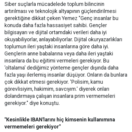
Siber suçlarla mücadelede toplum bilincinin
artırılması ve teknolojik altyapının güçlendirilmesi
gerektiğine dikkat çeken Yemez "Genç insanlar bu
konuda daha fazla hassasiyet sahibi. Gençler
bilgisayarı ve dijital ortamdaki verileri daha iyi
okuyabiliyorlar, anlayabiliyorlar. Dijital okuryazarlıkları
toplumun ileri yaştaki insanlarına göre daha iyi.
Gençlerin anne babalarına veya daha ileri yaştaki
insanlara da bu eğitimi vermeleri gerekiyor. Bu
'oltalama' dediğimiz yönteme gençler dışında daha
fazla yaşı ilerlemiş insanlar düşüyor. Onların da bunlara
çok dikkat etmesi gerekiyor. 'Polisim, kamu
görevlisiyim, hakimim, savcıyım.' diyerek onları
dolandırmaya çalışan insanlara prim vermemeleri
gerekiyor." diye konuştu.
"Kesinlikle IBAN'larını hiç kimsenin kullanımına
vermemeleri gerekiyor"