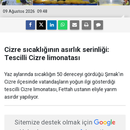
09 Ağustos 2026
09:48
Cizre sıcaklığının asırlık serinliği:
Tescilli Cizre limonatası
Yaz aylarında sıcaklığın 50 dereceyi gördüğü Şırnak'ın
Cizre ilçesinde vatandaşların yoğun ilgi gösterdiği
tescilli Cizre limonatası, Fettah ustanın eliyle yarım
asırdır yapılıyor.
Sitemize destek olmak için