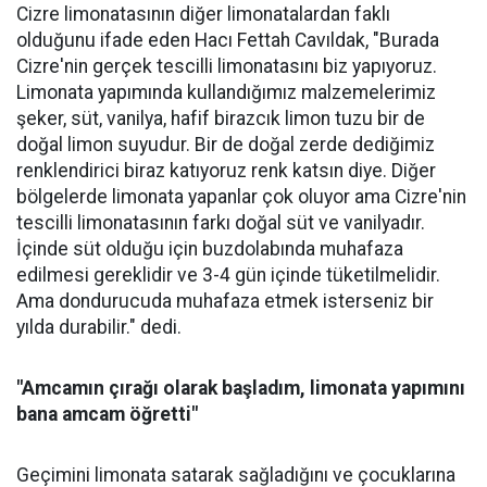
Cizre limonatasının diğer limonatalardan faklı
olduğunu ifade eden Hacı Fettah Cavıldak, "Burada
Cizre'nin gerçek tescilli limonatasını biz yapıyoruz.
Limonata yapımında kullandığımız malzemelerimiz
şeker, süt, vanilya, hafif birazcık limon tuzu bir de
doğal limon suyudur. Bir de doğal zerde dediğimiz
renklendirici biraz katıyoruz renk katsın diye. Diğer
bölgelerde limonata yapanlar çok oluyor ama Cizre'nin
tescilli limonatasının farkı doğal süt ve vanilyadır.
İçinde süt olduğu için buzdolabında muhafaza
edilmesi gereklidir ve 3-4 gün içinde tüketilmelidir.
Ama dondurucuda muhafaza etmek isterseniz bir
yılda durabilir." dedi.
"Amcamın çırağı olarak başladım, limonata yapımını
bana amcam öğretti"
Geçimini limonata satarak sağladığını ve çocuklarına