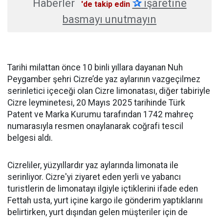
Haberler
✰
işaretine
'de takip edin
basmayı unutmayın
Tarihi milattan önce 10 binli yıllara dayanan Nuh
Peygamber şehri Cizre’de yaz aylarının vazgeçilmez
serinletici içeceği olan Cizre limonatası, diğer tabiriyle
Cizre leyminetesi, 20 Mayıs 2025 tarihinde Türk
Patent ve Marka Kurumu tarafından 1742 mahreç
numarasıyla resmen onaylanarak coğrafi tescil
belgesi aldı.
Cizreliler, yüzyıllardır yaz aylarında limonata ile
serinliyor. Cizre'yi ziyaret eden yerli ve yabancı
turistlerin de limonatayı ilgiyle içtiklerini ifade eden
Fettah usta, yurt içine kargo ile gönderim yaptıklarını
belirtirken, yurt dışından gelen müşteriler için de