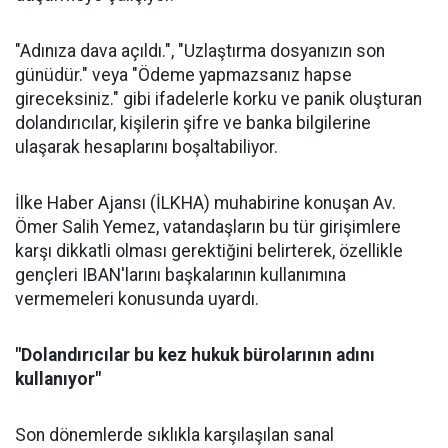
"Adınıza dava açıldı.", "Uzlaştırma dosyanızın son
günüdür." veya "Ödeme yapmazsanız hapse
gireceksiniz." gibi ifadelerle korku ve panik oluşturan
dolandırıcılar, kişilerin şifre ve banka bilgilerine
ulaşarak hesaplarını boşaltabiliyor.
İlke Haber Ajansı (İLKHA) muhabirine konuşan Av.
Ömer Salih Yemez, vatandaşların bu tür girişimlere
karşı dikkatli olması gerektiğini belirterek, özellikle
gençleri IBAN'larını başkalarının kullanımına
vermemeleri konusunda uyardı.
"Dolandırıcılar bu kez hukuk bürolarının adını
kullanıyor"
Son dönemlerde sıklıkla karşılaşılan sanal