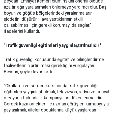
Beycan "Emniyet kemeri ölüm riskini önemli ölçüde
azaltır, ağır yaralanmaları önlemeye yardımcı olur. Baş,
boyun ve göğüs bölgelerindeki yaralanmaların
şiddetini düşürür. Hava yastıklarının etkili
çalışabilmesi için gerekli korumayı da sağlar."
ifadelerini kullandı.
"Trafik güvenliği eğitimleri yaygınlaştırılmalıdır"
Trafik güvenliği konusunda eğitim ve bilinçlendirme
faaliyetlerinin artırılması gerektiğini vurgulayan
Beycan, şöyle devam etti:
"Okullarda ve sürücü kurslarında trafik güvenliği
eğitimleri yaygınlaştırılmalı; televizyon, radyo ve sosyal
medyada farkındalık kampanyaları düzenlenmelidir.
Gerçek kaza örnekleri ile uzman görüşleri kamuoyuyla
paylaşılmalı, aileler çocuklarına küçük yaşlardan