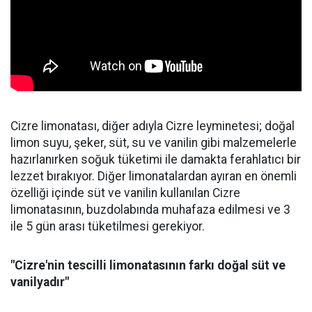
Cizre limonatası, diğer adıyla Cizre leyminetesi; doğal
limon suyu, şeker, süt, su ve vanilin gibi malzemelerle
hazırlanırken soğuk tüketimi ile damakta ferahlatıcı bir
lezzet bırakıyor. Diğer limonatalardan ayıran en önemli
özelliği içinde süt ve vanilin kullanılan Cizre
limonatasının, buzdolabında muhafaza edilmesi ve 3
ile 5 gün arası tüketilmesi gerekiyor.
"Cizre'nin tescilli limonatasının farkı doğal süt ve
vanilyadır"