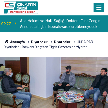
Aile Hekimi ve Halk Sağlığı Doktoru Fuat Zengin:
09:27
Anne sütü hiçbir laboratuvarda üretilemeyecek
eşsiz bir besindir
Anasayfa
Diyarbakır
Diyarbakır
HÜDA PAR
Diyarbakır İl Başkanı Dinçt’ten Tigris Gazetesine ziyaret