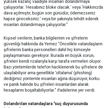
yüksek kazanç vaadiyle insanları dolandırmaya
çalışıyorlar. 'Hesabınız bloke olacak.' veya 'Hakkınızda
dava açılmıştır, bugün son günüdür, ödemezseniz
hapse gireceksiniz.' veya bir yakınıyla tehdit ederek
insanları dolandırmaya çalışıyorlar."
Kişisel verilerin, banka bilgilerinin ve şifrelerin
güvenliği hakkında da Yemez "Öncelikle vatandaşların
şifrelerini banka personelleri dahil hiç kimseyle
paylaşmaması gerekiyor. Burada en büyük sorun,
şifreleri kendi rızalarıyla karşı tarafa vermeleri oluyor.
Bazı yöntemlerde telefon hacklenerek bu şifrelere de
ulaşılabiliyor ama genellikle 'oltalama' (phishing)
dediğimiz yöntemle insanları ağına düşürüyor, korku
ve panik halinde bu şifreleri insanlardan alarak
hesaplarını boşaltabiliyorlar." ifadelerine yer verdi.
Dolandırılan vatandaşlara "suç duyurusunda