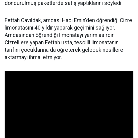
dondurulmuş paketlerde satış yaptıklarını söyledi.
Fettah Cavıldak, amcası Hacı Emin'den öğrendiği Cizre
limonatasını 40 yıldır yaparak geçimini sağlıyor.
Amcasından öğrendiği limonatayı yarım asırdır
Cizrelilere yapan Fettah usta, tescilli limonatanın
tarifini çocuklarına da öğreterek gelecek nesillere
aktarmayı ihmal etmiyor.