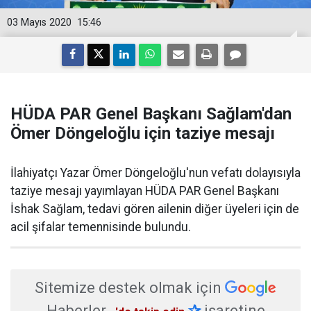
03 Mayıs 2020
15:46
HÜDA PAR Genel Başkanı Sağlam'dan
Ömer Döngeloğlu için taziye mesajı
​İlahiyatçı Yazar Ömer Döngeloğlu'nun vefatı dolayısıyla
taziye mesajı yayımlayan HÜDA PAR Genel Başkanı
İshak Sağlam, tedavi gören ailenin diğer üyeleri için de
acil şifalar temennisinde bulundu.
Sitemize destek olmak için
Haberler
✰
işaretine