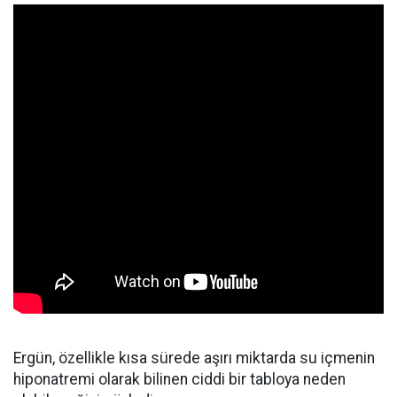
Ergün, özellikle kısa sürede aşırı miktarda su içmenin
hiponatremi olarak bilinen ciddi bir tabloya neden