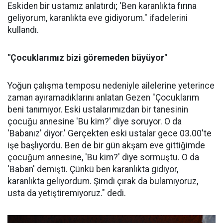
Eskiden bir ustamız anlatırdı; 'Ben karanlıkta fırına
geliyorum, karanlıkta eve gidiyorum." ifadelerini
kullandı.
"Çocuklarımız bizi göremeden büyüyor"
Yoğun çalışma temposu nedeniyle ailelerine yeterince
zaman ayıramadıklarını anlatan Gezen "Çocuklarım
beni tanımıyor. Eski ustalarımızdan bir tanesinin
çocuğu annesine 'Bu kim?' diye soruyor. O da
'Babanız' diyor.' Gerçekten eski ustalar gece 03.00'te
işe başlıyordu. Ben de bir gün akşam eve gittiğimde
çocuğum annesine, 'Bu kim?' diye sormuştu. O da
'Baban' demişti. Çünkü ben karanlıkta gidiyor,
karanlıkta geliyordum. Şimdi çırak da bulamıyoruz,
usta da yetiştiremiyoruz." dedi.