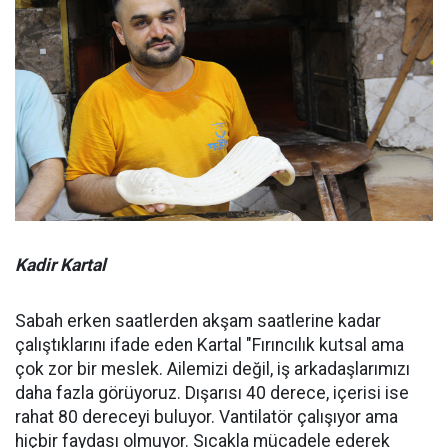
Kadir Kartal
Sabah erken saatlerden akşam saatlerine kadar
çalıştıklarını ifade eden Kartal "Fırıncılık kutsal ama
çok zor bir meslek. Ailemizi değil, iş arkadaşlarımızı
daha fazla görüyoruz. Dışarısı 40 derece, içerisi ise
rahat 80 dereceyi buluyor. Vantilatör çalışıyor ama
hiçbir faydası olmuyor. Sıcakla mücadele ederek