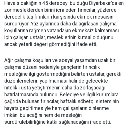
Hava sıcaklığının 45 dereceyi bulduğu Diyarbakır'da en
zor mesleklerden birini icra eden fırıncılar, yüzlerce
derecelik taş fırınların karşısında ekmek mesaisini
sürdürüyor. Yaz aylarında daha da ağırlaşan çalışma
koşullarına rağmen vatandaşın ekmeksiz kalmaması
için çalışan ustalar, mesleklerinin kutsal olduğunu
ancak yeterli değeri görmediğini ifade etti.
Ağır çalışma koşulları ve sosyal yaşamdan uzak bir
çalışma düzeni nedeniyle gençlerin fırıncılık
mesleğine ilgi göstermediğini belirten ustalar, gerekli
düzenlemelerin yapılmaması halinde gelecekte
nitelikli usta yetiştirmenin daha da zorlaşacağı
hatırlatmasında bulundu. Belediye ve ilgili kurumlara
çağrıda bulunan fırıncılar, haftalık nöbetçi sisteminin
hayata geçirilmesiyle hem çalışanların dinlenme
imkânı bulacağını hem de mesleğin
sürdürülebilirliğine katkı sağlanacağını ifade etti.