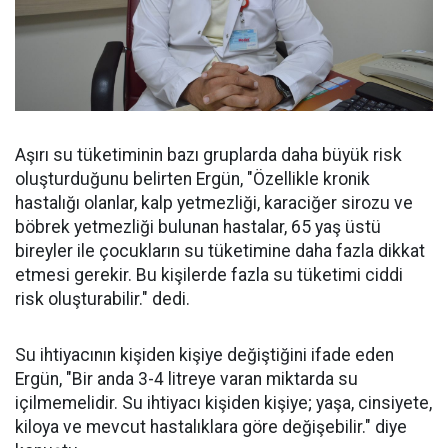
Aşırı su tüketiminin bazı gruplarda daha büyük risk
oluşturduğunu belirten Ergün, "Özellikle kronik
hastalığı olanlar, kalp yetmezliği, karaciğer sirozu ve
böbrek yetmezliği bulunan hastalar, 65 yaş üstü
bireyler ile çocukların su tüketimine daha fazla dikkat
etmesi gerekir. Bu kişilerde fazla su tüketimi ciddi
risk oluşturabilir." dedi.
Su ihtiyacının kişiden kişiye değiştiğini ifade eden
Ergün, "Bir anda 3-4 litreye varan miktarda su
içilmemelidir. Su ihtiyacı kişiden kişiye; yaşa, cinsiyete,
kiloya ve mevcut hastalıklara göre değişebilir." diye