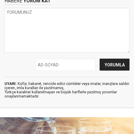
HABERE
YORUM KAT
UYARI:
Küfür, hakaret, rencide edici cümleler veya imalar, inançlara saldırı
içeren, imla kuralları ile yazılmamış,
Türkçe karakter kullanılmayan ve büyük harflerle yazılmış yorumlar
onaylanmamaktadır.