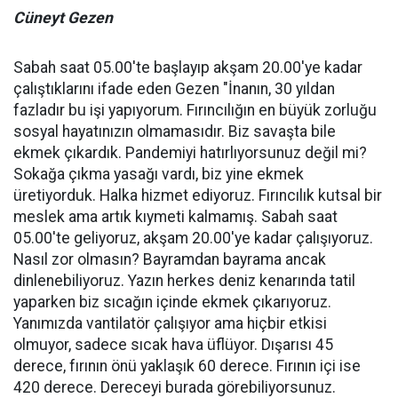
Cüneyt Gezen
Sabah saat 05.00'te başlayıp akşam 20.00'ye kadar
çalıştıklarını ifade eden Gezen "İnanın, 30 yıldan
fazladır bu işi yapıyorum. Fırıncılığın en büyük zorluğu
sosyal hayatınızın olmamasıdır. Biz savaşta bile
ekmek çıkardık. Pandemiyi hatırlıyorsunuz değil mi?
Sokağa çıkma yasağı vardı, biz yine ekmek
üretiyorduk. Halka hizmet ediyoruz. Fırıncılık kutsal bir
meslek ama artık kıymeti kalmamış. Sabah saat
05.00'te geliyoruz, akşam 20.00'ye kadar çalışıyoruz.
Nasıl zor olmasın? Bayramdan bayrama ancak
dinlenebiliyoruz. Yazın herkes deniz kenarında tatil
yaparken biz sıcağın içinde ekmek çıkarıyoruz.
Yanımızda vantilatör çalışıyor ama hiçbir etkisi
olmuyor, sadece sıcak hava üflüyor. Dışarısı 45
derece, fırının önü yaklaşık 60 derece. Fırının içi ise
420 derece. Dereceyi burada görebiliyorsunuz.