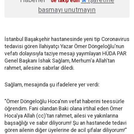
'de takip edin
basmayı unutmayın
İstanbul Başakşehir hastanesinde yeni tip Coronavirus
tedavisi gören İlahiyatçı Yazar Ömer Döngeloğlu'nun
vefatı dolayısıyla taziye mesajı yayımlayan HÜDA PAR
Genel Başkanı İshak Sağlam, Merhum'a Allah'tan
rahmet, ailesine sabırlar diledi.
Sağlam, mesajında şu ifadelere yer verdi:
"Ömer Döngeloğlu Hoca'nın vefat haberini teessürle
öğrendim. Fani olandan Baki olana irtihal eden Ömer
Hoca'ya Allah (cc)'tan rahmet, ailesi ve yakınlarına
başsağlığı ve sabır diliyorum! Şu an hastanede tedavi
gören ailenin diğer üyelerine de acil şifalar diliyorum!"