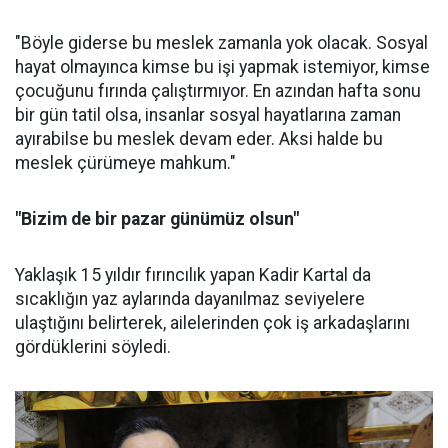
"Böyle giderse bu meslek zamanla yok olacak. Sosyal
hayat olmayınca kimse bu işi yapmak istemiyor, kimse
çocuğunu fırında çalıştırmıyor. En azından hafta sonu
bir gün tatil olsa, insanlar sosyal hayatlarına zaman
ayırabilse bu meslek devam eder. Aksi halde bu
meslek çürümeye mahkum."
"Bizim de bir pazar günümüz olsun"
Yaklaşık 15 yıldır fırıncılık yapan Kadir Kartal da
sıcaklığın yaz aylarında dayanılmaz seviyelere
ulaştığını belirterek, ailelerinden çok iş arkadaşlarını
gördüklerini söyledi.