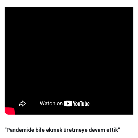
"Pandemide bile ekmek üretmeye devam ettik"