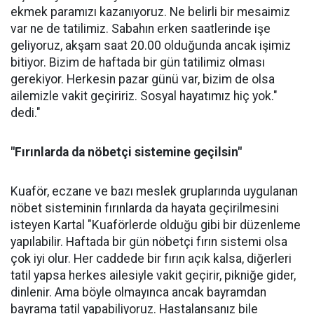
ekmek paramızı kazanıyoruz. Ne belirli bir mesaimiz
var ne de tatilimiz. Sabahın erken saatlerinde işe
geliyoruz, akşam saat 20.00 olduğunda ancak işimiz
bitiyor. Bizim de haftada bir gün tatilimiz olması
gerekiyor. Herkesin pazar günü var, bizim de olsa
ailemizle vakit geçiririz. Sosyal hayatımız hiç yok."
dedi."
"Fırınlarda da nöbetçi sistemine geçilsin"
Kuaför, eczane ve bazı meslek gruplarında uygulanan
nöbet sisteminin fırınlarda da hayata geçirilmesini
isteyen Kartal "Kuaförlerde olduğu gibi bir düzenleme
yapılabilir. Haftada bir gün nöbetçi fırın sistemi olsa
çok iyi olur. Her caddede bir fırın açık kalsa, diğerleri
tatil yapsa herkes ailesiyle vakit geçirir, pikniğe gider,
dinlenir. Ama böyle olmayınca ancak bayramdan
bayrama tatil yapabiliyoruz. Hastalansanız bile