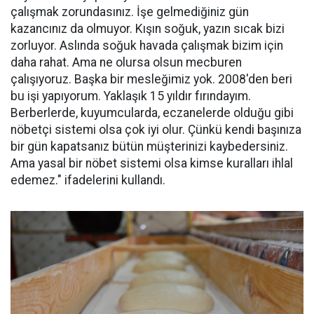
çalışmak zorundasınız. İşe gelmediğiniz gün
kazancınız da olmuyor. Kışın soğuk, yazın sıcak bizi
zorluyor. Aslında soğuk havada çalışmak bizim için
daha rahat. Ama ne olursa olsun mecburen
çalışıyoruz. Başka bir mesleğimiz yok. 2008'den beri
bu işi yapıyorum. Yaklaşık 15 yıldır fırındayım.
Berberlerde, kuyumcularda, eczanelerde olduğu gibi
nöbetçi sistemi olsa çok iyi olur. Çünkü kendi başınıza
bir gün kapatsanız bütün müşterinizi kaybedersiniz.
Ama yasal bir nöbet sistemi olsa kimse kuralları ihlal
edemez." ifadelerini kullandı.