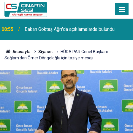
a
08:55
Bakan Göktaş Ağrı'da açıklamalarda bulundu
Anasayfa
Siyaset
HÜDA PAR Genel Başkanı
Sağlam'dan Ömer Döngeloğlu için taziye mesajı