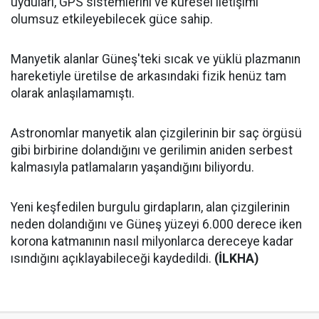
uyduları, GPS sistemlerini ve küresel iletişimi
olumsuz etkileyebilecek güce sahip.
Manyetik alanlar Güneş'teki sıcak ve yüklü plazmanın
hareketiyle üretilse de arkasındaki fizik henüz tam
olarak anlaşılamamıştı.
Astronomlar manyetik alan çizgilerinin bir saç örgüsü
gibi birbirine dolandığını ve gerilimin aniden serbest
kalmasıyla patlamaların yaşandığını biliyordu.
Yeni keşfedilen burgulu girdapların, alan çizgilerinin
neden dolandığını ve Güneş yüzeyi 6.000 derece iken
korona katmanının nasıl milyonlarca dereceye kadar
ısındığını açıklayabileceği kaydedildi.
(İLKHA)