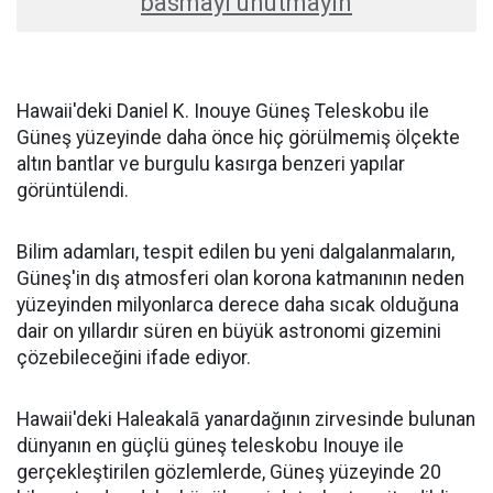
basmayı unutmayın
Hawaii'deki Daniel K. Inouye Güneş Teleskobu ile
Güneş yüzeyinde daha önce hiç görülmemiş ölçekte
altın bantlar ve burgulu kasırga benzeri yapılar
görüntülendi.
Bilim adamları, tespit edilen bu yeni dalgalanmaların,
Güneş'in dış atmosferi olan korona katmanının neden
yüzeyinden milyonlarca derece daha sıcak olduğuna
dair on yıllardır süren en büyük astronomi gizemini
çözebileceğini ifade ediyor.
Hawaii'deki Haleakalā yanardağının zirvesinde bulunan
dünyanın en güçlü güneş teleskobu Inouye ile
gerçekleştirilen gözlemlerde, Güneş yüzeyinde 20