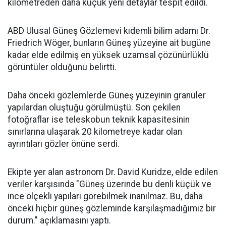
kilometreden daha küçük yeni detaylar tespit edildi.
ABD Ulusal Güneş Gözlemevi kıdemli bilim adamı Dr.
Friedrich Wöger, bunların Güneş yüzeyine ait bugüne
kadar elde edilmiş en yüksek uzamsal çözünürlüklü
görüntüler olduğunu belirtti.
Daha önceki gözlemlerde Güneş yüzeyinin granüler
yapılardan oluştuğu görülmüştü. Son çekilen
fotoğraflar ise teleskobun teknik kapasitesinin
sınırlarına ulaşarak 20 kilometreye kadar olan
ayrıntıları gözler önüne serdi.
Ekipte yer alan astronom Dr. David Kuridze, elde edilen
veriler karşısında "Güneş üzerinde bu denli küçük ve
ince ölçekli yapıları görebilmek inanılmaz. Bu, daha
önceki hiçbir güneş gözleminde karşılaşmadığımız bir
durum." açıklamasını yaptı.