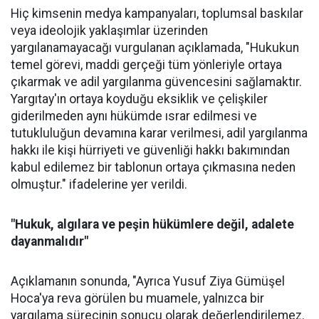
Hiç kimsenin medya kampanyaları, toplumsal baskılar
veya ideolojik yaklaşımlar üzerinden
yargılanamayacağı vurgulanan açıklamada, "Hukukun
temel görevi, maddi gerçeği tüm yönleriyle ortaya
çıkarmak ve adil yargılanma güvencesini sağlamaktır.
Yargıtay'ın ortaya koyduğu eksiklik ve çelişkiler
giderilmeden aynı hükümde ısrar edilmesi ve
tutukluluğun devamına karar verilmesi, adil yargılanma
hakkı ile kişi hürriyeti ve güvenliği hakkı bakımından
kabul edilemez bir tablonun ortaya çıkmasına neden
olmuştur." ifadelerine yer verildi.
"Hukuk, algılara ve peşin hükümlere değil, adalete
dayanmalıdır"
Açıklamanın sonunda, "Ayrıca Yusuf Ziya Gümüşel
Hoca'ya reva görülen bu muamele, yalnızca bir
yargılama sürecinin sonucu olarak değerlendirilemez.