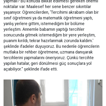
yapmalı? Bu konuda dikkat edilmesi gereken önemli
noktalar var. Maalesef her sene benzer sıkıntılar
yaşanıyor. Öğrencilerden, 'Tercihimi akrabam olan bir
sınıf öğretmeni ya da matematik öğretmeni yaptı,
yanlış yerlere gittim, istemediğim bir bölüme
yerleştim. Annemle babamın yaptığı tercihler
sonucunda gitmek istemediğim bir yere yerleştim,
puanım kırıldı, tekrar hazırlanmak zorunda kaldım.'
şeklinde ifadeler duyuyoruz. Bu nedenle öğrencilerin
mutlaka bir rehber öğretmene, uzmana danışarak
tercihlerini yapmalarını öneriyoruz. Çünkü tercihte
yapılan hatalar, geri dönülmesi güç sonuçlara yol
açabiliyor." şeklinde ifade etti.