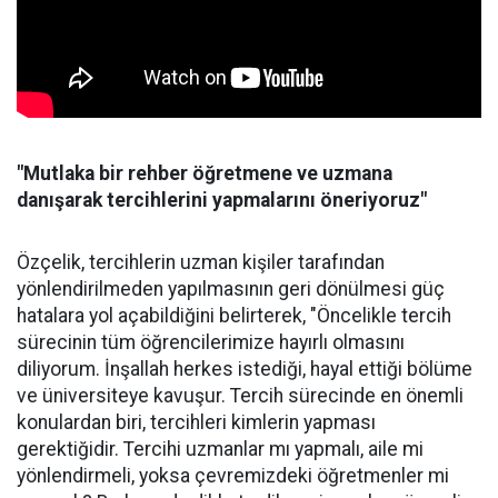
"Mutlaka bir rehber öğretmene ve uzmana
danışarak tercihlerini yapmalarını öneriyoruz"
Özçelik, tercihlerin uzman kişiler tarafından
yönlendirilmeden yapılmasının geri dönülmesi güç
hatalara yol açabildiğini belirterek, "Öncelikle tercih
sürecinin tüm öğrencilerimize hayırlı olmasını
diliyorum. İnşallah herkes istediği, hayal ettiği bölüme
ve üniversiteye kavuşur. Tercih sürecinde en önemli
konulardan biri, tercihleri kimlerin yapması
gerektiğidir. Tercihi uzmanlar mı yapmalı, aile mi
yönlendirmeli, yoksa çevremizdeki öğretmenler mi