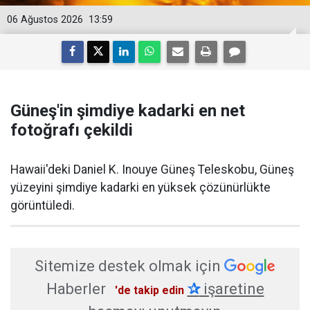
06 Ağustos 2026
13:59
Güneş'in şimdiye kadarki en net
fotoğrafı çekildi
Hawaii'deki Daniel K. Inouye Güneş Teleskobu, Güneş
yüzeyini şimdiye kadarki en yüksek çözünürlükte
görüntüledi.
Sitemize destek olmak için
Haberler
✰
işaretine
'de takip edin