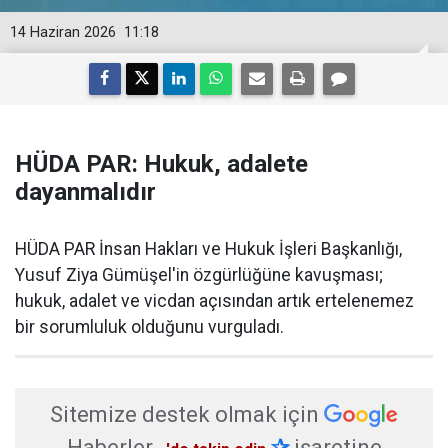
14 Haziran 2026
11:18
HÜDA PAR: Hukuk, adalete
dayanmalıdır
HÜDA PAR İnsan Hakları ve Hukuk İşleri Başkanlığı,
Yusuf Ziya Gümüşel'in özgürlüğüne kavuşması;
hukuk, adalet ve vicdan açısından artık ertelenemez
bir sorumluluk olduğunu vurguladı.
Sitemize destek olmak için
Haberler
✰
işaretine