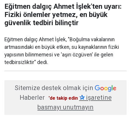
Eğitmen dalgıç Ahmet İşlek'ten uyarı:
Fiziki önlemler yetmez, en büyük
güvenlik tedbiri bilinçtir
Eğitmen dalgıç Ahmet İşlek, "Boğulma vakalarının
artmasındaki en büyük etken, su kaynaklarının fiziki
yapısının bilinmemesi ve 'aşırı özgüven' ile gelen
tedbirsizliktir" dedi.
Sitemize destek olmak için
Haberler
✰
işaretine
'de takip edin
basmayı unutmayın