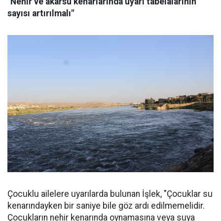
"Nehir ve akarsu kenarlarında uyarı tabelalarının
sayısı artırılmalı"
Çocuklu ailelere uyarılarda bulunan İşlek, "Çocuklar su
kenarındayken bir saniye bile göz ardı edilmemelidir.
Çocukların nehir kenarında oynamasına veya suya