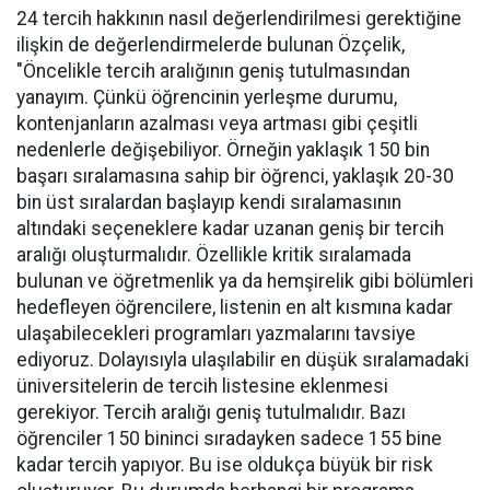
24 tercih hakkının nasıl değerlendirilmesi gerektiğine
ilişkin de değerlendirmelerde bulunan Özçelik,
"Öncelikle tercih aralığının geniş tutulmasından
yanayım. Çünkü öğrencinin yerleşme durumu,
kontenjanların azalması veya artması gibi çeşitli
nedenlerle değişebiliyor. Örneğin yaklaşık 150 bin
başarı sıralamasına sahip bir öğrenci, yaklaşık 20-30
bin üst sıralardan başlayıp kendi sıralamasının
altındaki seçeneklere kadar uzanan geniş bir tercih
aralığı oluşturmalıdır. Özellikle kritik sıralamada
bulunan ve öğretmenlik ya da hemşirelik gibi bölümleri
hedefleyen öğrencilere, listenin en alt kısmına kadar
ulaşabilecekleri programları yazmalarını tavsiye
ediyoruz. Dolayısıyla ulaşılabilir en düşük sıralamadaki
üniversitelerin de tercih listesine eklenmesi
gerekiyor. Tercih aralığı geniş tutulmalıdır. Bazı
öğrenciler 150 bininci sıradayken sadece 155 bine
kadar tercih yapıyor. Bu ise oldukça büyük bir risk