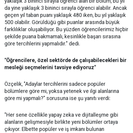
yaklaşık 3 bininci sırayla öğrenci alan bir bölüm, bu yıl
da yine yaklaşık 3 bininci sırayla öğrenci alabilir. Ancak
geçen yıl taban puanı yaklaşık 480 iken, bu yıl yaklaşık
500 olabilir. Görüldüğü gibi puanlar arasında büyük
farklılıklar oluşabiliyor. Bu yüzden öğrencilerimiz hiçbir
şekilde puana bakmamalı, kesinlikle başarı sırasına
göre tercihlerini yapmalıdır." dedi.
"Öğrencilere, özel sektörde de çalışabilecekleri bir
mesleği seçmelerini tavsiye ediyoruz"
Özçelik, "Adaylar tercihlerini sadece popüler
bölümlere göre mi, yoksa yetenek ve ilgi alanlarına
göre mi yapmalı?" sorusuna ise şu yanıtı verdi:
"Her sene özellikle yapay zeka ve dijitalleşme gibi
alanların gelişmesiyle birlikte yeni bölümler ortaya
çıkıyor. Elbette popüler ve iş imkanı bulunan