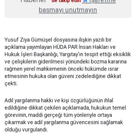
'de takip edin
basmayı unutmayın
Yusuf Ziya Gümüşel dosyasına ilişkin yazılı bir
açıklama yayımlayan HÜDA PAR İnsan Hakları ve
Hukuk İşleri Başkanlığı, Yargıtay'ın tespit ettiği eksiklik
ve çelişkilerin giderilmesi yönündeki bozma kararına
rağmen yerel mahkemenin önceki hükümde ısrar
etmesinin hukuka olan güveni zedelediğine dikkat
çekti.
Adil yargılanma hakkı ve kişi özgürlüğünün ihlal
edildiğine dikkat çekilen açıklamada, hukukun temel
görevinin, maddi gerçeği tüm yönleriyle ortaya
çıkarmak ve adil yargılanma güvencesini sağlamak
olduğu vurgulandı.