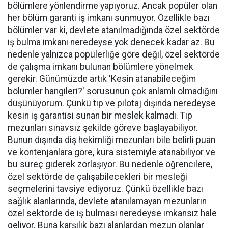
bölümlere yönlendirme yapıyoruz. Ancak popüler olan
her bölüm garanti iş imkanı sunmuyor. Özellikle bazı
bölümler var ki, devlete atanılmadığında özel sektörde
iş bulma imkanı neredeyse yok denecek kadar az. Bu
nedenle yalnızca popülerliğe göre değil, özel sektörde
de çalışma imkanı bulunan bölümlere yönelmek
gerekir. Günümüzde artık 'Kesin atanabileceğim
bölümler hangileri?' sorusunun çok anlamlı olmadığını
düşünüyorum. Çünkü tıp ve pilotaj dışında neredeyse
kesin iş garantisi sunan bir meslek kalmadı. Tıp
mezunları sınavsız şekilde göreve başlayabiliyor.
Bunun dışında diş hekimliği mezunları bile belirli puan
ve kontenjanlara göre, kura sistemiyle atanabiliyor ve
bu süreç giderek zorlaşıyor. Bu nedenle öğrencilere,
özel sektörde de çalışabilecekleri bir mesleği
seçmelerini tavsiye ediyoruz. Çünkü özellikle bazı
sağlık alanlarında, devlete atanılamayan mezunların
özel sektörde de iş bulması neredeyse imkansız hale
geliyor. Buna karşılık bazı alanlardan mezun olanlar