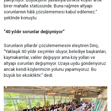
yakışmıyor. Büyükşehir yasasıyla birlikte köyler artık
birer mahalle statüsünde. Buna rağmen altyapı
sorunlarının hâlâ çözülememesi kabul edilemez.”
şeklinde konuştu.
“40 yıldır sorunlar değişmiyor”
Sorunların yıllardır çözülememesini eleştiren Dinç,
“Yaklaşık 40 yıldır seçimler oluyor, belediye başkanları,
kaymakamlar, valiler değişiyor ama köy yolları ve
altyapı sorunları değişmiyor. Uzaya uydu gönderiyoruz
ancak kendi köylerimizin yolunu yapamıyoruz. Bu
büyük bir eksikliktir.” dedi.