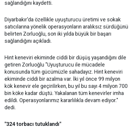
sağlandığını kaydetti.
Diyarbakır'da özellikle uyuşturucu üretimi ve sokak
satıcılarına yönelik operasyonların aralıksız sürdüğünü
belirten Zorluoğlu, son iki yılda büyük bir başarı
sağlandığını açıkladı.
Hint keneviri ekiminde ciddi bir düşüş yaşandığını dile
getiren Zorluoğlu "Uyuşturucu ile mücadele
konusunda tüm gücümüzle sahadayız. Hint keneviri
ekiminde ciddi bir azalma var. İki yıl önce 99 milyon
kök kenevir ele geçirilirken, bu yıl bu sayı 4 milyon 700
bin köke kadar düştü. Yakalanan tüm kenevirler imha
edildi. Operasyonlarımız kararlılıkla devam ediyor."
dedi.
"324 torbacı tutuklandı"