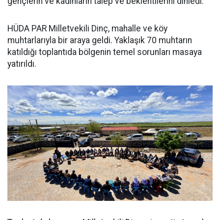
gençlerin ve kadınların talep ve beklentilerini dinledi.
HÜDA PAR Milletvekili Dinç, mahalle ve köy
muhtarlarıyla bir araya geldi. Yaklaşık 70 muhtarın
katıldığı toplantıda bölgenin temel sorunları masaya
yatırıldı.