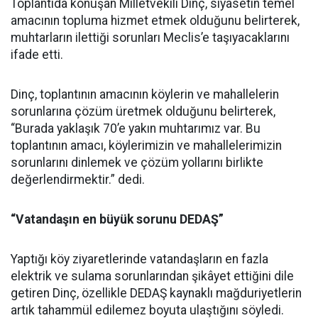
Toplantıda konuşan Milletvekili Dinç, siyasetin temel
amacının topluma hizmet etmek olduğunu belirterek,
muhtarların ilettiği sorunları Meclis’e taşıyacaklarını
ifade etti.
Dinç, toplantının amacının köylerin ve mahallelerin
sorunlarına çözüm üretmek olduğunu belirterek,
“Burada yaklaşık 70’e yakın muhtarımız var. Bu
toplantının amacı, köylerimizin ve mahallelerimizin
sorunlarını dinlemek ve çözüm yollarını birlikte
değerlendirmektir.” dedi.
“Vatandaşın en büyük sorunu DEDAŞ”
Yaptığı köy ziyaretlerinde vatandaşların en fazla
elektrik ve sulama sorunlarından şikâyet ettiğini dile
getiren Dinç, özellikle DEDAŞ kaynaklı mağduriyetlerin
artık tahammül edilemez boyuta ulaştığını söyledi.