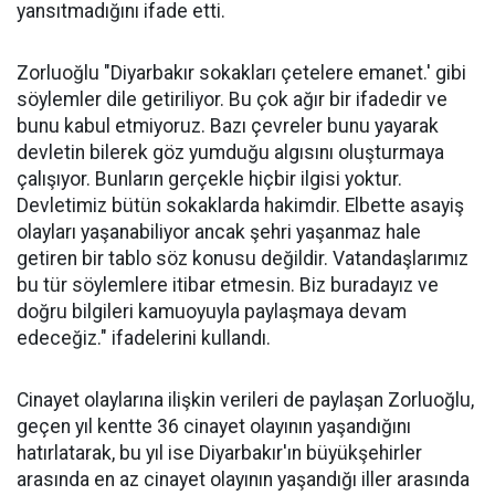
yansıtmadığını ifade etti.
Zorluoğlu "Diyarbakır sokakları çetelere emanet.' gibi
söylemler dile getiriliyor. Bu çok ağır bir ifadedir ve
bunu kabul etmiyoruz. Bazı çevreler bunu yayarak
devletin bilerek göz yumduğu algısını oluşturmaya
çalışıyor. Bunların gerçekle hiçbir ilgisi yoktur.
Devletimiz bütün sokaklarda hakimdir. Elbette asayiş
olayları yaşanabiliyor ancak şehri yaşanmaz hale
getiren bir tablo söz konusu değildir. Vatandaşlarımız
bu tür söylemlere itibar etmesin. Biz buradayız ve
doğru bilgileri kamuoyuyla paylaşmaya devam
edeceğiz." ifadelerini kullandı.
Cinayet olaylarına ilişkin verileri de paylaşan Zorluoğlu,
geçen yıl kentte 36 cinayet olayının yaşandığını
hatırlatarak, bu yıl ise Diyarbakır'ın büyükşehirler
arasında en az cinayet olayının yaşandığı iller arasında