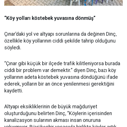
“Köy yolları köstebek yuvasına dönmüş”
Çınar’daki yol ve altyapı sorunlarına da değinen Dinç,
özellikle köy yollarının ciddi şekilde tahrip olduğunu
söyledi.
“Çınar gibi küçük bir ilçede trafik kilitleniyorsa burada
ciddi bir problem var demektir.” diyen Dinç, bazı köy
yollarının adeta köstebek yuvasına döndüğünü ifade
ederek, yolların bir an önce yenilenmesi gerektiğini
kaydetti.
Altyapı eksikliklerinin de büyük mağduriyet
oluşturduğunu belirten Dinç, “Köylerin içerisinden
kanalizasyon sularının akması insan onuruna