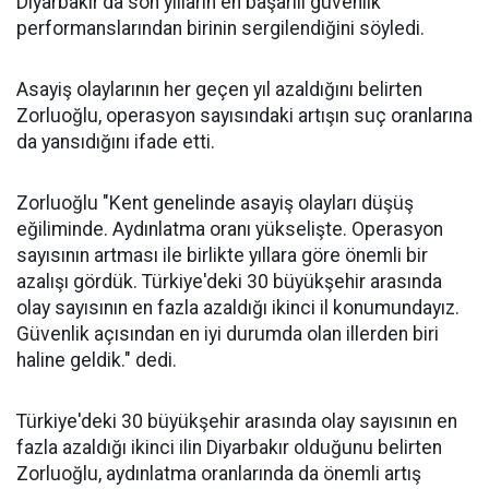
Diyarbakır'da son yılların en başarılı güvenlik
performanslarından birinin sergilendiğini söyledi.
Asayiş olaylarının her geçen yıl azaldığını belirten
Zorluoğlu, operasyon sayısındaki artışın suç oranlarına
da yansıdığını ifade etti.
Zorluoğlu "Kent genelinde asayiş olayları düşüş
eğiliminde. Aydınlatma oranı yükselişte. Operasyon
sayısının artması ile birlikte yıllara göre önemli bir
azalışı gördük. Türkiye'deki 30 büyükşehir arasında
olay sayısının en fazla azaldığı ikinci il konumundayız.
Güvenlik açısından en iyi durumda olan illerden biri
haline geldik." dedi.
Türkiye'deki 30 büyükşehir arasında olay sayısının en
fazla azaldığı ikinci ilin Diyarbakır olduğunu belirten
Zorluoğlu, aydınlatma oranlarında da önemli artış