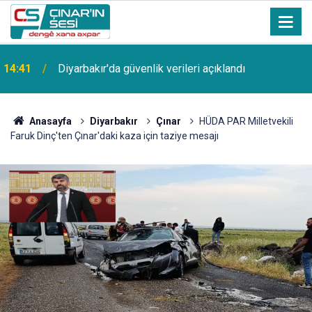
14:41
Diyarbakır'da güvenlik verileri açıklandı
Anasayfa
Diyarbakır
Çınar
HÜDA PAR Milletvekili
Faruk Dinç'ten Çınar'daki kaza için taziye mesajı