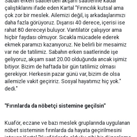
Sabah erken saatlerden akşam saatlerine kadar
çalıştıklarını ifade eden Kartal "Fırıncılık kutsal ama
çok zor bir meslek. Ailemizi değil, iş arkadaşlarımızı
daha fazla görüyoruz. Dışarısı 40 derece, içerisi ise
rahat 80 dereceyi buluyor. Vantilatör çalışıyor ama
hiçbir faydası olmuyor. Sıcakla mücadele ederek
ekmek paramızı kazanıyoruz. Ne belirli bir mesaimiz
var ne de tatilimiz. Sabahın erken saatlerinde işe
geliyoruz, akşam saat 20.00 olduğunda ancak işimiz
bitiyor. Bizim de haftada bir gün tatilimiz olması
gerekiyor. Herkesin pazar günü var, bizim de olsa
ailemizle vakit geçiririz. Sosyal hayatımız hiç yok."
dedi."
"Fırınlarda da nöbetçi sistemine geçilsin"
Kuaför, eczane ve bazı meslek gruplarında uygulanan
nöbet sisteminin fırınlarda da hayata geçirilmesini