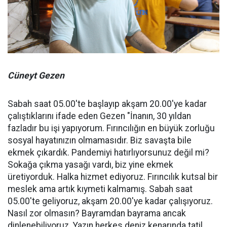
Cüneyt Gezen
Sabah saat 05.00'te başlayıp akşam 20.00'ye kadar
çalıştıklarını ifade eden Gezen "İnanın, 30 yıldan
fazladır bu işi yapıyorum. Fırıncılığın en büyük zorluğu
sosyal hayatınızın olmamasıdır. Biz savaşta bile
ekmek çıkardık. Pandemiyi hatırlıyorsunuz değil mi?
Sokağa çıkma yasağı vardı, biz yine ekmek
üretiyorduk. Halka hizmet ediyoruz. Fırıncılık kutsal bir
meslek ama artık kıymeti kalmamış. Sabah saat
05.00'te geliyoruz, akşam 20.00'ye kadar çalışıyoruz.
Nasıl zor olmasın? Bayramdan bayrama ancak
dinlenebiliyoruz. Yazın herkes deniz kenarında tatil