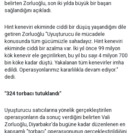
belirten Zorluoğlu, son iki yılda büyük bir başarı
sağlandığını açıkladı.
Hint keneviri ekiminde ciddi bir düşüş yaşandığını dile
getiren Zorluoğlu "Uyuşturucu ile mücadele
konusunda tüm gücümüzle sahadayız. Hint keneviri
ekiminde ciddi bir azalma var. İki yıl önce 99 milyon
kök kenevir ele geçirilirken, bu yıl bu sayı 4 milyon 700
bin köke kadar düştü. Yakalanan tüm kenevirler imha
edildi. Operasyonlarımız kararlılıkla devam ediyor."
dedi.
"324 torbacı tutuklandı"
Uyuşturucu satıcılarına yönelik gerçekleştirilen
operasyonların da sonuç verdiğini belirten Vali
Zorluoğlu, Diyarbakır'da bugüne kadar düzenlenen en
kapsamlı "torbacı" operasyonunun gerçekleştirildiğini