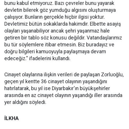
bunu kabul etmiyoruz. Bazı çevreler bunu yayarak
devletin bilerek göz yumduğu algısını oluşturmaya
çalışıyor. Bunların gerçekle hiçbir ilgisi yoktur.
Devletimiz bütün sokaklarda hakimdir. Elbette asayiş
olayları yaşanabiliyor ancak şehri yaşanmaz hale
getiren bir tablo söz konusu değildir. Vatandaşlarımız
bu tür söylemlere itibar etmesin. Biz buradayız ve
doğru bilgileri kamuoyuyla paylaşmaya devam
edeceğiz." ifadelerini kullandı.
Cinayet olaylarına ilişkin verileri de paylaşan Zorluoğlu,
geçen yıl kentte 36 cinayet olayının yaşandığını
hatırlatarak, bu yıl ise Diyarbakır'ın büyükşehirler
arasında en az cinayet olayının yaşandığı iller arasında
yer aldığını söyledi.
İLKHA