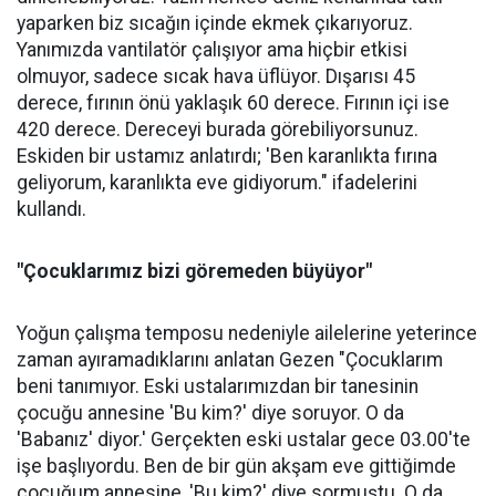
yaparken biz sıcağın içinde ekmek çıkarıyoruz.
Yanımızda vantilatör çalışıyor ama hiçbir etkisi
olmuyor, sadece sıcak hava üflüyor. Dışarısı 45
derece, fırının önü yaklaşık 60 derece. Fırının içi ise
420 derece. Dereceyi burada görebiliyorsunuz.
Eskiden bir ustamız anlatırdı; 'Ben karanlıkta fırına
geliyorum, karanlıkta eve gidiyorum." ifadelerini
kullandı.
"Çocuklarımız bizi göremeden büyüyor"
Yoğun çalışma temposu nedeniyle ailelerine yeterince
zaman ayıramadıklarını anlatan Gezen "Çocuklarım
beni tanımıyor. Eski ustalarımızdan bir tanesinin
çocuğu annesine 'Bu kim?' diye soruyor. O da
'Babanız' diyor.' Gerçekten eski ustalar gece 03.00'te
işe başlıyordu. Ben de bir gün akşam eve gittiğimde
çocuğum annesine, 'Bu kim?' diye sormuştu. O da