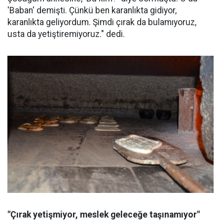
'Baban' demişti. Çünkü ben karanlıkta gidiyor,
karanlıkta geliyordum. Şimdi çırak da bulamıyoruz,
usta da yetiştiremiyoruz." dedi.
"Çırak yetişmiyor, meslek geleceğe taşınamıyor"