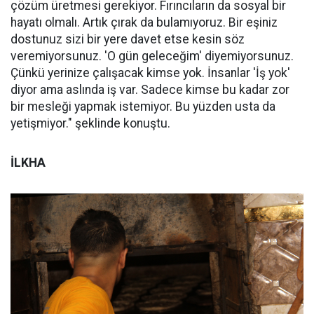
çözüm üretmesi gerekiyor. Fırıncıların da sosyal bir
hayatı olmalı. Artık çırak da bulamıyoruz. Bir eşiniz
dostunuz sizi bir yere davet etse kesin söz
veremiyorsunuz. 'O gün geleceğim' diyemiyorsunuz.
Çünkü yerinize çalışacak kimse yok. İnsanlar 'İş yok'
diyor ama aslında iş var. Sadece kimse bu kadar zor
bir mesleği yapmak istemiyor. Bu yüzden usta da
yetişmiyor." şeklinde konuştu.
İLKHA