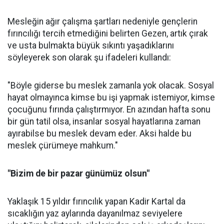
Mesleğin ağır çalışma şartları nedeniyle gençlerin
fırıncılığı tercih etmediğini belirten Gezen, artık çırak
ve usta bulmakta büyük sıkıntı yaşadıklarını
söyleyerek son olarak şu ifadeleri kullandı:
"Böyle giderse bu meslek zamanla yok olacak. Sosyal
hayat olmayınca kimse bu işi yapmak istemiyor, kimse
çocuğunu fırında çalıştırmıyor. En azından hafta sonu
bir gün tatil olsa, insanlar sosyal hayatlarına zaman
ayırabilse bu meslek devam eder. Aksi halde bu
meslek çürümeye mahkum."
"Bizim de bir pazar günümüz olsun"
Yaklaşık 15 yıldır fırıncılık yapan Kadir Kartal da
sıcaklığın yaz aylarında dayanılmaz seviyelere