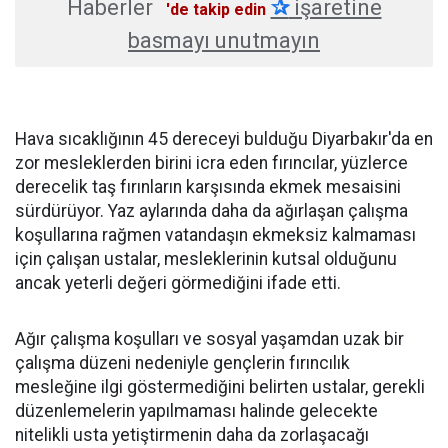
Haberler
✰
işaretine
'de takip edin
basmayı unutmayın
Hava sıcaklığının 45 dereceyi bulduğu Diyarbakır'da en
zor mesleklerden birini icra eden fırıncılar, yüzlerce
derecelik taş fırınların karşısında ekmek mesaisini
sürdürüyor. Yaz aylarında daha da ağırlaşan çalışma
koşullarına rağmen vatandaşın ekmeksiz kalmaması
için çalışan ustalar, mesleklerinin kutsal olduğunu
ancak yeterli değeri görmediğini ifade etti.
Ağır çalışma koşulları ve sosyal yaşamdan uzak bir
çalışma düzeni nedeniyle gençlerin fırıncılık
mesleğine ilgi göstermediğini belirten ustalar, gerekli
düzenlemelerin yapılmaması halinde gelecekte
nitelikli usta yetiştirmenin daha da zorlaşacağı