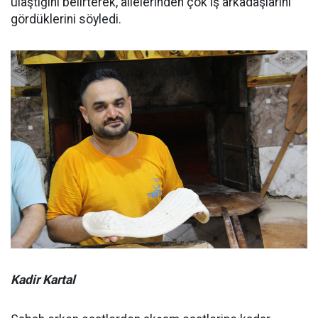
ulaştığını belirterek, ailelerinden çok iş arkadaşlarını
gördüklerini söyledi.
Kadir Kartal