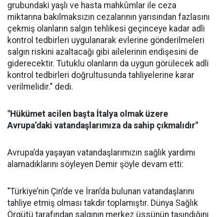
grubundaki yaşlı ve hasta mahkûmlar ile ceza
miktarına bakılmaksızın cezalarının yarısından fazlasını
çekmiş olanların salgın tehlikesi geçinceye kadar adli
kontrol tedbirleri uygulanarak evlerine gönderilmeleri
salgın riskini azaltacağı gibi ailelerinin endişesini de
giderecektir. Tutuklu olanların da uygun görülecek adli
kontrol tedbirleri doğrultusunda tahliyelerine karar
verilmelidir." dedi.
"
Hükümet acilen başta İtalya olmak üzere
Avrupa’daki vatandaşlarımıza da sahip çıkmalıdır"
Avrupa’da yaşayan vatandaşlarımızın sağlık yardımı
alamadıklarını söyleyen Demir şöyle devam etti:
"Türkiye’nin Çin’de ve İran’da bulunan vatandaşlarını
tahliye etmiş olması takdir toplamıştır. Dünya Sağlık
Örgütü tarafından salgının merkez üssünün taşındığını