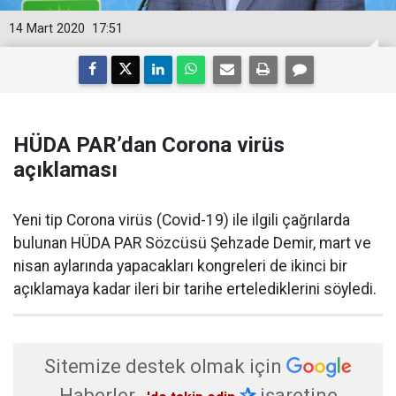
14 Mart 2020
17:51
HÜDA PAR’dan Corona virüs
açıklaması
Yeni tip Corona virüs (Covid-19) ile ilgili çağrılarda
bulunan HÜDA PAR Sözcüsü Şehzade Demir, mart ve
nisan aylarında yapacakları kongreleri de ikinci bir
açıklamaya kadar ileri bir tarihe ertelediklerini söyledi.
Sitemize destek olmak için
Haberler
✰
işaretine