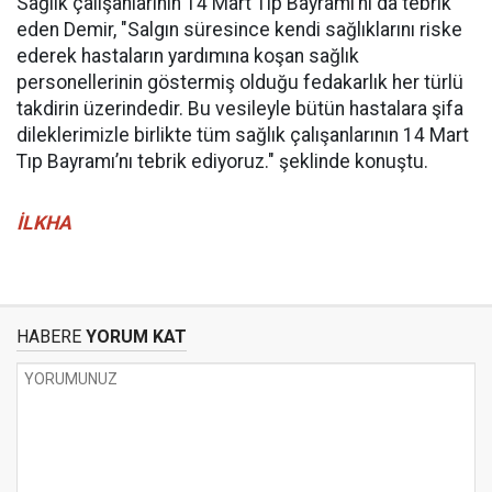
Sağlık çalışanlarının 14 Mart Tıp Bayramı’nı da tebrik
eden Demir, "Salgın süresince kendi sağlıklarını riske
ederek hastaların yardımına koşan sağlık
personellerinin göstermiş olduğu fedakarlık her türlü
takdirin üzerindedir. Bu vesileyle bütün hastalara şifa
dileklerimizle birlikte tüm sağlık çalışanlarının 14 Mart
Tıp Bayramı’nı tebrik ediyoruz." şeklinde konuştu.
İLKHA
HABERE
YORUM KAT