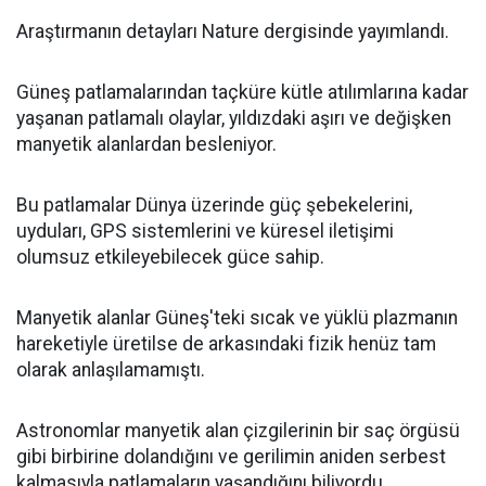
Araştırmanın detayları Nature dergisinde yayımlandı.
Güneş patlamalarından taçküre kütle atılımlarına kadar
yaşanan patlamalı olaylar, yıldızdaki aşırı ve değişken
manyetik alanlardan besleniyor.
Bu patlamalar Dünya üzerinde güç şebekelerini,
uyduları, GPS sistemlerini ve küresel iletişimi
olumsuz etkileyebilecek güce sahip.
Manyetik alanlar Güneş'teki sıcak ve yüklü plazmanın
hareketiyle üretilse de arkasındaki fizik henüz tam
olarak anlaşılamamıştı.
Astronomlar manyetik alan çizgilerinin bir saç örgüsü
gibi birbirine dolandığını ve gerilimin aniden serbest
kalmasıyla patlamaların yaşandığını biliyordu.