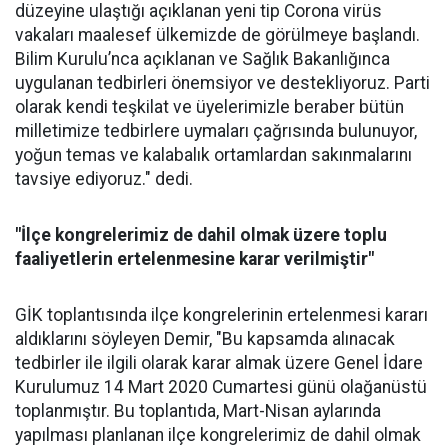
düzeyine ulaştığı açıklanan yeni tip Corona virüs
vakaları maalesef ülkemizde de görülmeye başlandı.
Bilim Kurulu’nca açıklanan ve Sağlık Bakanlığınca
uygulanan tedbirleri önemsiyor ve destekliyoruz. Parti
olarak kendi teşkilat ve üyelerimizle beraber bütün
milletimize tedbirlere uymaları çağrısında bulunuyor,
yoğun temas ve kalabalık ortamlardan sakınmalarını
tavsiye ediyoruz." dedi.
"İlçe kongrelerimiz de dahil olmak üzere toplu
faaliyetlerin ertelenmesine karar verilmiştir"
GİK toplantısında ilçe kongrelerinin ertelenmesi kararı
aldıklarını söyleyen Demir, "Bu kapsamda alınacak
tedbirler ile ilgili olarak karar almak üzere Genel İdare
Kurulumuz 14 Mart 2020 Cumartesi günü olağanüstü
toplanmıştır. Bu toplantıda, Mart-Nisan aylarında
yapılması planlanan ilçe kongrelerimiz de dahil olmak