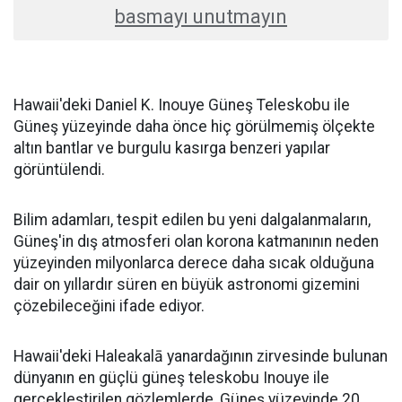
basmayı unutmayın
Hawaii'deki Daniel K. Inouye Güneş Teleskobu ile
Güneş yüzeyinde daha önce hiç görülmemiş ölçekte
altın bantlar ve burgulu kasırga benzeri yapılar
görüntülendi.
Bilim adamları, tespit edilen bu yeni dalgalanmaların,
Güneş'in dış atmosferi olan korona katmanının neden
yüzeyinden milyonlarca derece daha sıcak olduğuna
dair on yıllardır süren en büyük astronomi gizemini
çözebileceğini ifade ediyor.
Hawaii'deki Haleakalā yanardağının zirvesinde bulunan
dünyanın en güçlü güneş teleskobu Inouye ile
gerçekleştirilen gözlemlerde, Güneş yüzeyinde 20