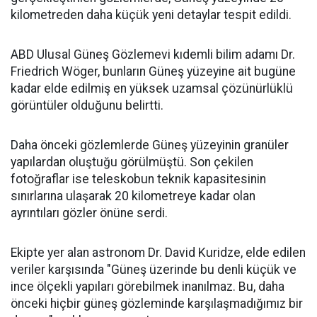
kilometreden daha küçük yeni detaylar tespit edildi.
ABD Ulusal Güneş Gözlemevi kıdemli bilim adamı Dr.
Friedrich Wöger, bunların Güneş yüzeyine ait bugüne
kadar elde edilmiş en yüksek uzamsal çözünürlüklü
görüntüler olduğunu belirtti.
Daha önceki gözlemlerde Güneş yüzeyinin granüler
yapılardan oluştuğu görülmüştü. Son çekilen
fotoğraflar ise teleskobun teknik kapasitesinin
sınırlarına ulaşarak 20 kilometreye kadar olan
ayrıntıları gözler önüne serdi.
Ekipte yer alan astronom Dr. David Kuridze, elde edilen
veriler karşısında "Güneş üzerinde bu denli küçük ve
ince ölçekli yapıları görebilmek inanılmaz. Bu, daha
önceki hiçbir güneş gözleminde karşılaşmadığımız bir