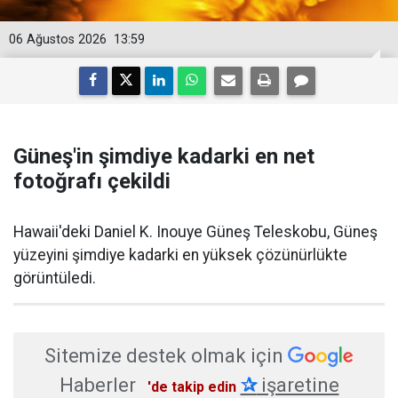
06 Ağustos 2026
13:59
Güneş'in şimdiye kadarki en net
fotoğrafı çekildi
Hawaii'deki Daniel K. Inouye Güneş Teleskobu, Güneş
yüzeyini şimdiye kadarki en yüksek çözünürlükte
görüntüledi.
Sitemize destek olmak için
Haberler
✰
işaretine
'de takip edin