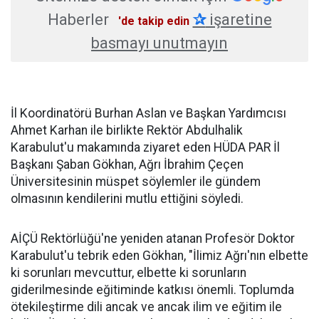
Haberler
✰
işaretine
'de takip edin
basmayı unutmayın
İl Koordinatörü Burhan Aslan ve Başkan Yardımcısı
Ahmet Karhan ile birlikte Rektör Abdulhalik
Karabulut'u makamında ziyaret eden HÜDA PAR İl
Başkanı Şaban Gökhan, Ağrı İbrahim Çeçen
Üniversitesinin müspet söylemler ile gündem
olmasının kendilerini mutlu ettiğini söyledi.
AİÇÜ Rektörlüğü'ne yeniden atanan Profesör Doktor
Karabulut'u tebrik eden Gökhan, "İlimiz Ağrı'nın elbette
ki sorunları mevcuttur, elbette ki sorunların
giderilmesinde eğitiminde katkısı önemli. Toplumda
ötekileştirme dili ancak ve ancak ilim ve eğitim ile