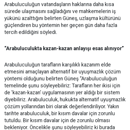
Arabuluculuğun vatandaşların haklarına daha kısa
sürede ulaşmasını sağladığını ve mahkemelerin iş
yükünü azalttığını belirten Güneş, uzlaşma kültürünü
güçlendiren bu yöntemin her geçen gün daha fazla
tercih edildiğini söyledi.
“Arabuluculukta kazan-kazan anlayışı esas alınıyor”
Arabuluculuğun tarafların karşılıklı kazanım elde
etmesini amaçlayan alternatif bir uyuşmazlık çözüm
yöntemi olduğunu belirten Güneş “Arabuluculuğun
temelinde şunu söyleyebiliriz: Tarafların her ikisi için
de 'kazan-kazan' uygulamasının yer aldığı bir sistem
diyebiliriz. Arabuluculuk, hukukta alternatif uyuşmazlık
çözüm yollarından biri olarak değerlendiriliyor. Yakın
tarihte arabuluculuk, bir kısım davalar için zorunlu
tutuldu. Bir kısım davalar için de zorunlu olması
bekleniyor. Öncelikle şunu söyleyebiliriz ki burada