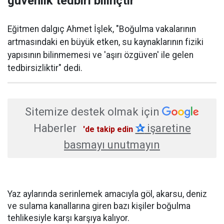
güvenlik tedbiri bilinçtir
Eğitmen dalgıç Ahmet İşlek, "Boğulma vakalarının
artmasındaki en büyük etken, su kaynaklarının fiziki
yapısının bilinmemesi ve 'aşırı özgüven' ile gelen
tedbirsizliktir" dedi.
Sitemize destek olmak için
Haberler
✰
işaretine
'de takip edin
basmayı unutmayın
Yaz aylarında serinlemek amacıyla göl, akarsu, deniz
ve sulama kanallarına giren bazı kişiler boğulma
tehlikesiyle karşı karşıya kalıyor.