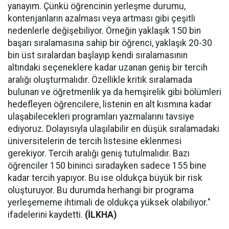
yanayım. Çünkü öğrencinin yerleşme durumu,
kontenjanların azalması veya artması gibi çeşitli
nedenlerle değişebiliyor. Örneğin yaklaşık 150 bin
başarı sıralamasına sahip bir öğrenci, yaklaşık 20-30
bin üst sıralardan başlayıp kendi sıralamasının
altındaki seçeneklere kadar uzanan geniş bir tercih
aralığı oluşturmalıdır. Özellikle kritik sıralamada
bulunan ve öğretmenlik ya da hemşirelik gibi bölümleri
hedefleyen öğrencilere, listenin en alt kısmına kadar
ulaşabilecekleri programları yazmalarını tavsiye
ediyoruz. Dolayısıyla ulaşılabilir en düşük sıralamadaki
üniversitelerin de tercih listesine eklenmesi
gerekiyor. Tercih aralığı geniş tutulmalıdır. Bazı
öğrenciler 150 bininci sıradayken sadece 155 bine
kadar tercih yapıyor. Bu ise oldukça büyük bir risk
oluşturuyor. Bu durumda herhangi bir programa
yerleşememe ihtimali de oldukça yüksek olabiliyor."
ifadelerini kaydetti.
(İLKHA)