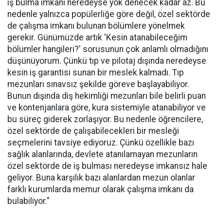
iş bulma imkanı neredeyse yok denecek kadar az. Bu
nedenle yalnızca popülerliğe göre değil, özel sektörde
de çalışma imkanı bulunan bölümlere yönelmek
gerekir. Günümüzde artık 'Kesin atanabileceğim
bölümler hangileri?' sorusunun çok anlamlı olmadığını
düşünüyorum. Çünkü tıp ve pilotaj dışında neredeyse
kesin iş garantisi sunan bir meslek kalmadı. Tıp
mezunları sınavsız şekilde göreve başlayabiliyor.
Bunun dışında diş hekimliği mezunları bile belirli puan
ve kontenjanlara göre, kura sistemiyle atanabiliyor ve
bu süreç giderek zorlaşıyor. Bu nedenle öğrencilere,
özel sektörde de çalışabilecekleri bir mesleği
seçmelerini tavsiye ediyoruz. Çünkü özellikle bazı
sağlık alanlarında, devlete atanılamayan mezunların
özel sektörde de iş bulması neredeyse imkansız hale
geliyor. Buna karşılık bazı alanlardan mezun olanlar
farklı kurumlarda memur olarak çalışma imkanı da
bulabiliyor."