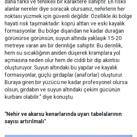
daha farklı ve tehlikeli bir karaktere sahiptir. En riskli
alanlar nereler diye soracak olursanız, nehirlerin her
noktası yüzmek için güvenli değildir. Özellikle iki bölge
hayati risk taşımaktadır: köprü altları ve eski kayalık
formasyonlar. Bu bölge dışarıdan ne kadar durağan
görünürse görünsün, suyun altında yaklaşık 15-20
metreye varan ani bir derinliğe sahiptir. Bu derinlik,
hem su sıcaklığının aniden düşerek kramplara yol
açmasına neden olur hem de ciddi bir dip akıntısı
oluşturuyor. Suyun altındaki bu yapılar ve kayalık
formasyonlar, güçlü girdaplar (anaforlar) oluşturur.
Buraya giren bir yüzücü ne kadar profesyonel olursa
olsun, girdabın ve suyun altındaki çekim gücünün
kurbanı olabilir." diye konuştu.
"Nehir ve akarsu kenarlarında uyarı tabelalarının
sayısı artırılmalı"