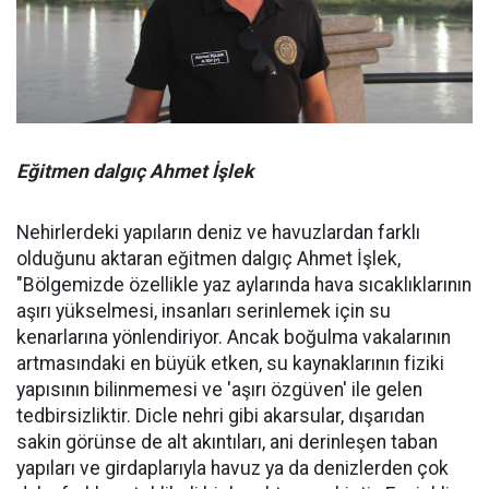
Eğitmen dalgıç Ahmet İşlek
Nehirlerdeki yapıların deniz ve havuzlardan farklı
olduğunu aktaran eğitmen dalgıç Ahmet İşlek,
"Bölgemizde özellikle yaz aylarında hava sıcaklıklarının
aşırı yükselmesi, insanları serinlemek için su
kenarlarına yönlendiriyor. Ancak boğulma vakalarının
artmasındaki en büyük etken, su kaynaklarının fiziki
yapısının bilinmemesi ve 'aşırı özgüven' ile gelen
tedbirsizliktir. Dicle nehri gibi akarsular, dışarıdan
sakin görünse de alt akıntıları, ani derinleşen taban
yapıları ve girdaplarıyla havuz ya da denizlerden çok