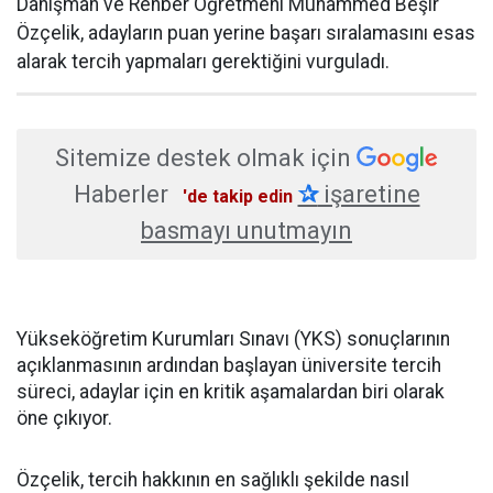
Danışman ve Rehber Öğretmeni Muhammed Beşir
Özçelik, adayların puan yerine başarı sıralamasını esas
alarak tercih yapmaları gerektiğini vurguladı.
Sitemize destek olmak için
Haberler
✰
işaretine
'de takip edin
basmayı unutmayın
Yükseköğretim Kurumları Sınavı (YKS) sonuçlarının
açıklanmasının ardından başlayan üniversite tercih
süreci, adaylar için en kritik aşamalardan biri olarak
öne çıkıyor.
Özçelik, tercih hakkının en sağlıklı şekilde nasıl