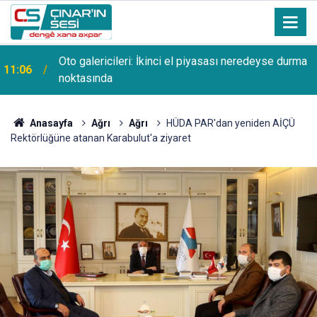
Oto galericileri: İkinci el piyasası neredeyse durma
11:06
noktasında
Anasayfa
Ağrı
Ağrı
HÜDA PAR'dan yeniden AİÇÜ
Rektörlüğüne atanan Karabulut'a ziyaret