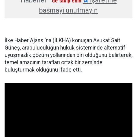
Haberler
✰
işaretine
'de takip edin
basmayı unutmayın
İlke Haber Ajansı'na (İLKHA) konuşan Avukat Sait
Güneş, arabuluculuğun hukuk sisteminde alternatif
uyuşmazlık çözüm yollarından biri olduğunu belirterek,
temel amacının tarafları ortak bir zeminde
buluşturmak olduğunu ifade etti.