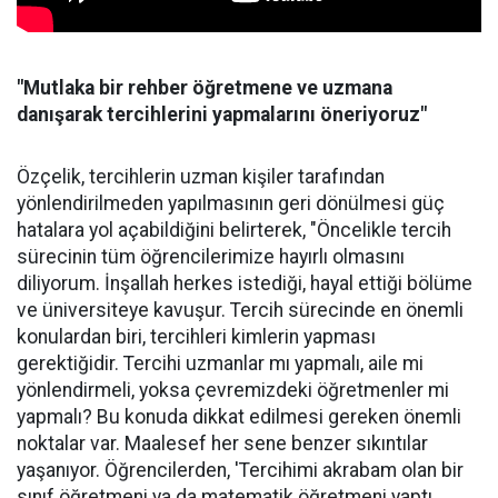
"Mutlaka bir rehber öğretmene ve uzmana
danışarak tercihlerini yapmalarını öneriyoruz"
Özçelik, tercihlerin uzman kişiler tarafından
yönlendirilmeden yapılmasının geri dönülmesi güç
hatalara yol açabildiğini belirterek, "Öncelikle tercih
sürecinin tüm öğrencilerimize hayırlı olmasını
diliyorum. İnşallah herkes istediği, hayal ettiği bölüme
ve üniversiteye kavuşur. Tercih sürecinde en önemli
konulardan biri, tercihleri kimlerin yapması
gerektiğidir. Tercihi uzmanlar mı yapmalı, aile mi
yönlendirmeli, yoksa çevremizdeki öğretmenler mi
yapmalı? Bu konuda dikkat edilmesi gereken önemli
noktalar var. Maalesef her sene benzer sıkıntılar
yaşanıyor. Öğrencilerden, 'Tercihimi akrabam olan bir
sınıf öğretmeni ya da matematik öğretmeni yaptı,