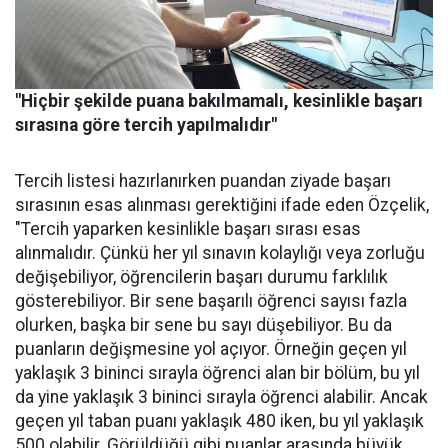
"Hiçbir şekilde puana bakılmamalı, kesinlikle başarı
sırasına göre tercih yapılmalıdır"
Tercih listesi hazırlanırken puandan ziyade başarı
sırasının esas alınması gerektiğini ifade eden Özçelik,
"Tercih yaparken kesinlikle başarı sırası esas
alınmalıdır. Çünkü her yıl sınavın kolaylığı veya zorluğu
değişebiliyor, öğrencilerin başarı durumu farklılık
gösterebiliyor. Bir sene başarılı öğrenci sayısı fazla
olurken, başka bir sene bu sayı düşebiliyor. Bu da
puanların değişmesine yol açıyor. Örneğin geçen yıl
yaklaşık 3 bininci sırayla öğrenci alan bir bölüm, bu yıl
da yine yaklaşık 3 bininci sırayla öğrenci alabilir. Ancak
geçen yıl taban puanı yaklaşık 480 iken, bu yıl yaklaşık
500 olabilir. Görüldüğü gibi puanlar arasında büyük