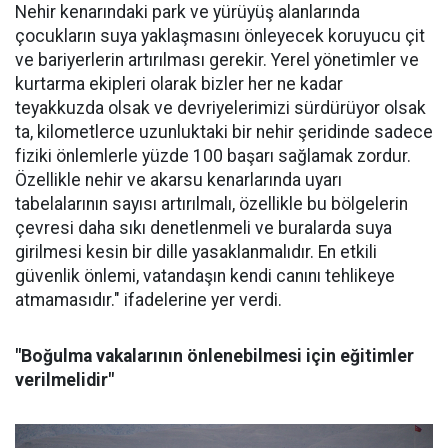
Nehir kenarındaki park ve yürüyüş alanlarında
çocukların suya yaklaşmasını önleyecek koruyucu çit
ve bariyerlerin artırılması gerekir. Yerel yönetimler ve
kurtarma ekipleri olarak bizler her ne kadar
teyakkuzda olsak ve devriyelerimizi sürdürüyor olsak
ta, kilometlerce uzunluktaki bir nehir şeridinde sadece
fiziki önlemlerle yüzde 100 başarı sağlamak zordur.
Özellikle nehir ve akarsu kenarlarında uyarı
tabelalarının sayısı artırılmalı, özellikle bu bölgelerin
çevresi daha sıkı denetlenmeli ve buralarda suya
girilmesi kesin bir dille yasaklanmalıdır. En etkili
güvenlik önlemi, vatandaşın kendi canını tehlikeye
atmamasıdır." ifadelerine yer verdi.
"Boğulma vakalarının önlenebilmesi için eğitimler
verilmelidir"