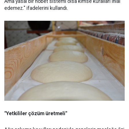
Ama yasal bir nöbet sistemi olsa kimse kuralları ihlal
edemez." ifadelerini kullandı.
"Yetkililer çözüm üretmeli"