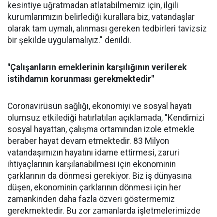
kesintiye uğratmadan atlatabilmemiz için, ilgili
kurumlarımızın belirlediği kurallara biz, vatandaşlar
olarak tam uymalı, alınması gereken tedbirleri tavizsiz
bir şekilde uygulamalıyız." denildi.
"Çalışanların emeklerinin karşılığının verilerek
istihdamın korunması gerekmektedir"
Coronavirüsün sağlığı, ekonomiyi ve sosyal hayatı
olumsuz etkilediği hatırlatılan açıklamada, "Kendimizi
sosyal hayattan, çalışma ortamından izole etmekle
beraber hayat devam etmektedir. 83 Milyon
vatandaşımızın hayatını idame ettirmesi, zaruri
ihtiyaçlarının karşılanabilmesi için ekonominin
çarklarının da dönmesi gerekiyor. Biz iş dünyasına
düşen, ekonominin çarklarının dönmesi için her
zamankinden daha fazla özveri göstermemiz
gerekmektedir. Bu zor zamanlarda işletmelerimizde