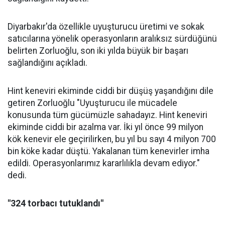
Diyarbakır'da özellikle uyuşturucu üretimi ve sokak
satıcılarına yönelik operasyonların aralıksız sürdüğünü
belirten Zorluoğlu, son iki yılda büyük bir başarı
sağlandığını açıkladı.
Hint keneviri ekiminde ciddi bir düşüş yaşandığını dile
getiren Zorluoğlu "Uyuşturucu ile mücadele
konusunda tüm gücümüzle sahadayız. Hint keneviri
ekiminde ciddi bir azalma var. İki yıl önce 99 milyon
kök kenevir ele geçirilirken, bu yıl bu sayı 4 milyon 700
bin köke kadar düştü. Yakalanan tüm kenevirler imha
edildi. Operasyonlarımız kararlılıkla devam ediyor."
dedi.
"324 torbacı tutuklandı"