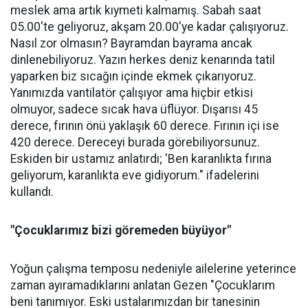
meslek ama artık kıymeti kalmamış. Sabah saat
05.00'te geliyoruz, akşam 20.00'ye kadar çalışıyoruz.
Nasıl zor olmasın? Bayramdan bayrama ancak
dinlenebiliyoruz. Yazın herkes deniz kenarında tatil
yaparken biz sıcağın içinde ekmek çıkarıyoruz.
Yanımızda vantilatör çalışıyor ama hiçbir etkisi
olmuyor, sadece sıcak hava üflüyor. Dışarısı 45
derece, fırının önü yaklaşık 60 derece. Fırının içi ise
420 derece. Dereceyi burada görebiliyorsunuz.
Eskiden bir ustamız anlatırdı; 'Ben karanlıkta fırına
geliyorum, karanlıkta eve gidiyorum." ifadelerini
kullandı.
"Çocuklarımız bizi göremeden büyüyor"
Yoğun çalışma temposu nedeniyle ailelerine yeterince
zaman ayıramadıklarını anlatan Gezen "Çocuklarım
beni tanımıyor. Eski ustalarımızdan bir tanesinin