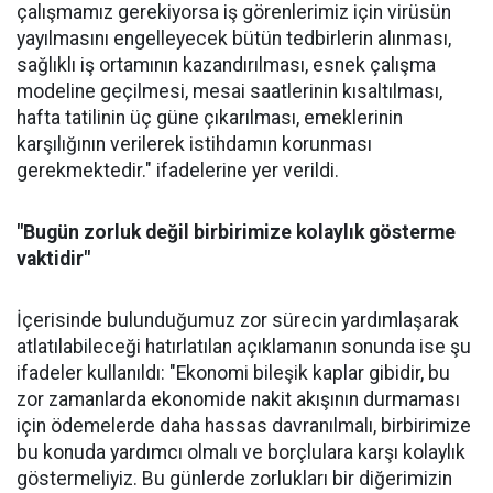
çalışmamız gerekiyorsa iş görenlerimiz için virüsün
yayılmasını engelleyecek bütün tedbirlerin alınması,
sağlıklı iş ortamının kazandırılması, esnek çalışma
modeline geçilmesi, mesai saatlerinin kısaltılması,
hafta tatilinin üç güne çıkarılması, emeklerinin
karşılığının verilerek istihdamın korunması
gerekmektedir." ifadelerine yer verildi.
"Bugün zorluk değil birbirimize kolaylık gösterme
vaktidir"
İçerisinde bulunduğumuz zor sürecin yardımlaşarak
atlatılabileceği hatırlatılan açıklamanın sonunda ise şu
ifadeler kullanıldı: "Ekonomi bileşik kaplar gibidir, bu
zor zamanlarda ekonomide nakit akışının durmaması
için ödemelerde daha hassas davranılmalı, birbirimize
bu konuda yardımcı olmalı ve borçlulara karşı kolaylık
göstermeliyiz. Bu günlerde zorlukları bir diğerimizin