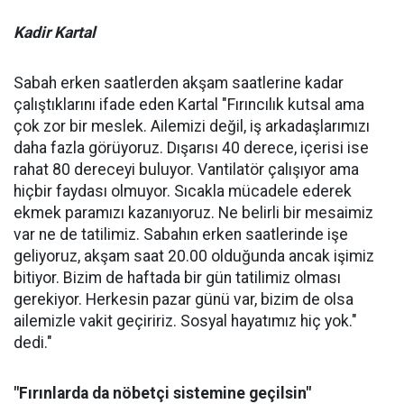
Kadir Kartal
Sabah erken saatlerden akşam saatlerine kadar
çalıştıklarını ifade eden Kartal "Fırıncılık kutsal ama
çok zor bir meslek. Ailemizi değil, iş arkadaşlarımızı
daha fazla görüyoruz. Dışarısı 40 derece, içerisi ise
rahat 80 dereceyi buluyor. Vantilatör çalışıyor ama
hiçbir faydası olmuyor. Sıcakla mücadele ederek
ekmek paramızı kazanıyoruz. Ne belirli bir mesaimiz
var ne de tatilimiz. Sabahın erken saatlerinde işe
geliyoruz, akşam saat 20.00 olduğunda ancak işimiz
bitiyor. Bizim de haftada bir gün tatilimiz olması
gerekiyor. Herkesin pazar günü var, bizim de olsa
ailemizle vakit geçiririz. Sosyal hayatımız hiç yok."
dedi."
"Fırınlarda da nöbetçi sistemine geçilsin"