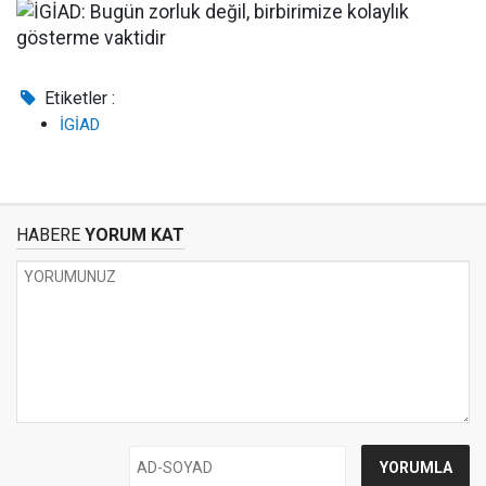
Etiketler :
İGİAD
HABERE
YORUM KAT