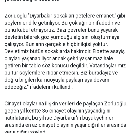
Zorluoğlu "Diyarbakır sokakları çetelere emanet.' gibi
söylemler dile getiriliyor. Bu çok ağır bir ifadedir ve
bunu kabul etmiyoruz. Bazı çevreler bunu yayarak
devletin bilerek göz yumduğu algısını oluşturmaya
çalışıyor. Bunların gerçekle hiçbir ilgisi yoktur.
Devletimiz bütün sokaklarda hakimdir. Elbette asayiş
olayları yaşanabiliyor ancak şehri yaşanmaz hale
getiren bir tablo söz konusu değildir. Vatandaşlarımız
bu tür söylemlere itibar etmesin. Biz buradayız ve
doğru bilgileri kamuoyuyla paylaşmaya devam
edeceğiz." ifadelerini kullandı.
Cinayet olaylarına ilişkin verileri de paylaşan Zorluoğlu,
geçen yıl kentte 36 cinayet olayının yaşandığını
hatırlatarak, bu yıl ise Diyarbakır'ın büyükşehirler
arasında en az cinayet olayının yaşandığı iller arasında
yer aldığını söyledi.