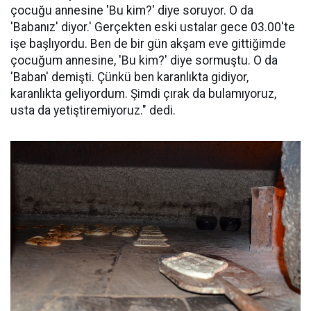
çocuğu annesine 'Bu kim?' diye soruyor. O da
'Babanız' diyor.' Gerçekten eski ustalar gece 03.00'te
işe başlıyordu. Ben de bir gün akşam eve gittiğimde
çocuğum annesine, 'Bu kim?' diye sormuştu. O da
'Baban' demişti. Çünkü ben karanlıkta gidiyor,
karanlıkta geliyordum. Şimdi çırak da bulamıyoruz,
usta da yetiştiremiyoruz." dedi.