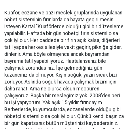
Kuaför, eczane ve bazı meslek gruplarında uygulanan
nöbet sisteminin fırınlarda da hayata geçirilmesini
isteyen Kartal "Kuaförlerde olduğu gibi bir düzenleme
yapılabilir. Haftada bir gün nöbetçi fırın sistemi olsa
çok iyi olur. Her caddede bir fırın açık kalsa, diğerleri
tatil yapsa herkes ailesiyle vakit geçirir, pikniğe gider,
dinlenir. Ama böyle olmayınca ancak bayramdan
bayrama tatil yapabiliyoruz. Hastalansanız bile
çalışmak zorundasınız. İşe gelmediğiniz gün
kazancınız da olmuyor. Kışın soğuk, yazın sıcak bizi
zorluyor. Aslında soğuk havada çalışmak bizim için
daha rahat. Ama ne olursa olsun mecburen
çalışıyoruz. Başka bir mesleğimiz yok. 2008'den beri
bu işi yapıyorum. Yaklaşık 15 yıldır fırındayım.
Berberlerde, kuyumcularda, eczanelerde olduğu gibi
nöbetçi sistemi olsa çok iyi olur. Çünkü kendi başınıza
bir gün kapatsanız bütün müşterinizi kaybedersiniz.