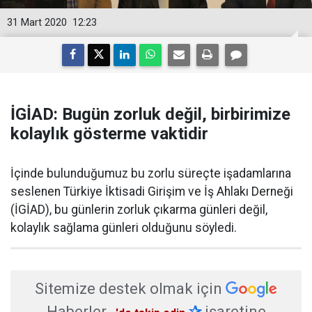
31 Mart 2020
12:23
İGİAD: Bugün zorluk değil, birbirimize
kolaylık gösterme vaktidir
İçinde bulunduğumuz bu zorlu süreçte işadamlarına
seslenen Türkiye İktisadi Girişim ve İş Ahlakı Derneği
(İGİAD), bu günlerin zorluk çıkarma günleri değil,
kolaylık sağlama günleri olduğunu söyledi.
Sitemize destek olmak için
Haberler
✰
işaretine