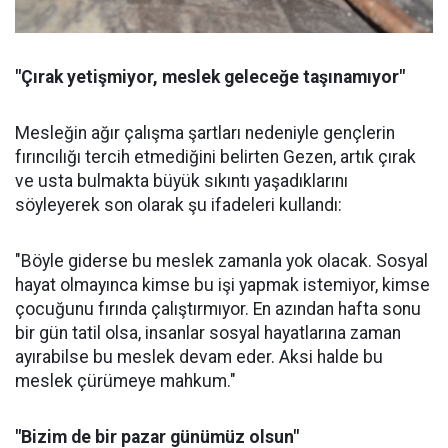
"Çırak yetişmiyor, meslek geleceğe taşınamıyor"
Mesleğin ağır çalışma şartları nedeniyle gençlerin
fırıncılığı tercih etmediğini belirten Gezen, artık çırak
ve usta bulmakta büyük sıkıntı yaşadıklarını
söyleyerek son olarak şu ifadeleri kullandı:
"Böyle giderse bu meslek zamanla yok olacak. Sosyal
hayat olmayınca kimse bu işi yapmak istemiyor, kimse
çocuğunu fırında çalıştırmıyor. En azından hafta sonu
bir gün tatil olsa, insanlar sosyal hayatlarına zaman
ayırabilse bu meslek devam eder. Aksi halde bu
meslek çürümeye mahkum."
"Bizim de bir pazar günümüz olsun"