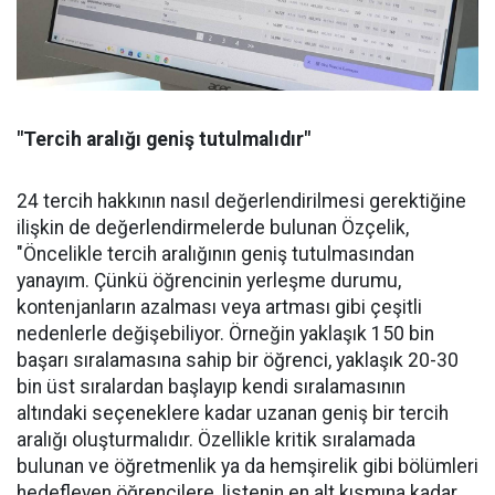
"Tercih aralığı geniş tutulmalıdır"
24 tercih hakkının nasıl değerlendirilmesi gerektiğine
ilişkin de değerlendirmelerde bulunan Özçelik,
"Öncelikle tercih aralığının geniş tutulmasından
yanayım. Çünkü öğrencinin yerleşme durumu,
kontenjanların azalması veya artması gibi çeşitli
nedenlerle değişebiliyor. Örneğin yaklaşık 150 bin
başarı sıralamasına sahip bir öğrenci, yaklaşık 20-30
bin üst sıralardan başlayıp kendi sıralamasının
altındaki seçeneklere kadar uzanan geniş bir tercih
aralığı oluşturmalıdır. Özellikle kritik sıralamada
bulunan ve öğretmenlik ya da hemşirelik gibi bölümleri
hedefleyen öğrencilere, listenin en alt kısmına kadar