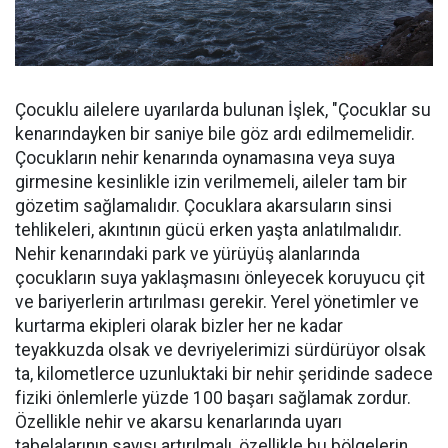
Çocuklu ailelere uyarılarda bulunan İşlek, "Çocuklar su
kenarındayken bir saniye bile göz ardı edilmemelidir.
Çocukların nehir kenarında oynamasına veya suya
girmesine kesinlikle izin verilmemeli, aileler tam bir
gözetim sağlamalıdır. Çocuklara akarsuların sinsi
tehlikeleri, akıntının gücü erken yaşta anlatılmalıdır.
Nehir kenarındaki park ve yürüyüş alanlarında
çocukların suya yaklaşmasını önleyecek koruyucu çit
ve bariyerlerin artırılması gerekir. Yerel yönetimler ve
kurtarma ekipleri olarak bizler her ne kadar
teyakkuzda olsak ve devriyelerimizi sürdürüyor olsak
ta, kilometlerce uzunluktaki bir nehir şeridinde sadece
fiziki önlemlerle yüzde 100 başarı sağlamak zordur.
Özellikle nehir ve akarsu kenarlarında uyarı
tabelalarının sayısı artırılmalı, özellikle bu bölgelerin