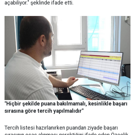
açabiliyor." şeklinde ifade etti.
"Hiçbir şekilde puana bakılmamalı, kesinlikle başarı
sırasına göre tercih yapılmalıdır"
Tercih listesi hazırlanırken puandan ziyade başarı
sırasının esas alınması gerektiğini ifade eden Özçelik,