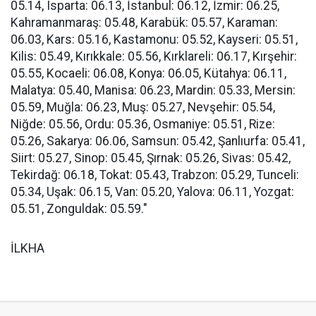
05.14, Isparta: 06.13, İstanbul: 06.12, İzmir: 06.25,
Kahramanmaraş: 05.48, Karabük: 05.57, Karaman:
06.03, Kars: 05.16, Kastamonu: 05.52, Kayseri: 05.51,
Kilis: 05.49, Kırıkkale: 05.56, Kırklareli: 06.17, Kırşehir:
05.55, Kocaeli: 06.08, Konya: 06.05, Kütahya: 06.11,
Malatya: 05.40, Manisa: 06.23, Mardin: 05.33, Mersin:
05.59, Muğla: 06.23, Muş: 05.27, Nevşehir: 05.54,
Niğde: 05.56, Ordu: 05.36, Osmaniye: 05.51, Rize:
05.26, Sakarya: 06.06, Samsun: 05.42, Şanlıurfa: 05.41,
Siirt: 05.27, Sinop: 05.45, Şırnak: 05.26, Sivas: 05.42,
Tekirdağ: 06.18, Tokat: 05.43, Trabzon: 05.29, Tunceli:
05.34, Uşak: 06.15, Van: 05.20, Yalova: 06.11, Yozgat:
05.51, Zonguldak: 05.59."
İLKHA