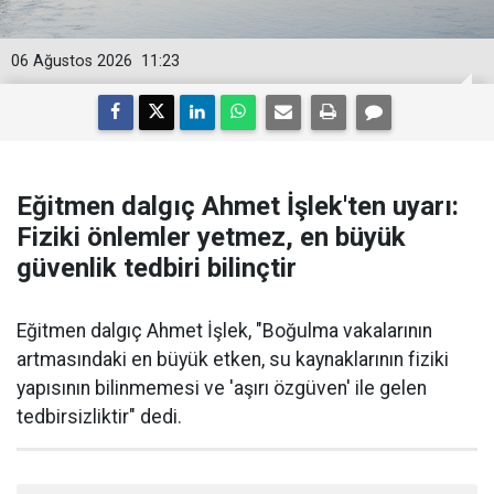
06 Ağustos 2026
11:23
Eğitmen dalgıç Ahmet İşlek'ten uyarı:
Fiziki önlemler yetmez, en büyük
güvenlik tedbiri bilinçtir
Eğitmen dalgıç Ahmet İşlek, "Boğulma vakalarının
artmasındaki en büyük etken, su kaynaklarının fiziki
yapısının bilinmemesi ve 'aşırı özgüven' ile gelen
tedbirsizliktir" dedi.