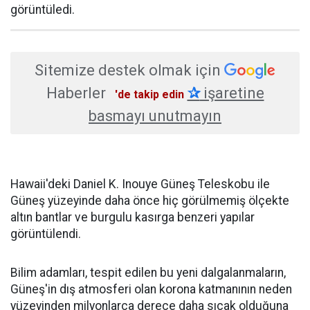
görüntüledi.
Sitemize destek olmak için
Haberler
✰
işaretine
'de takip edin
basmayı unutmayın
Hawaii'deki Daniel K. Inouye Güneş Teleskobu ile
Güneş yüzeyinde daha önce hiç görülmemiş ölçekte
altın bantlar ve burgulu kasırga benzeri yapılar
görüntülendi.
Bilim adamları, tespit edilen bu yeni dalgalanmaların,
Güneş'in dış atmosferi olan korona katmanının neden
yüzeyinden milyonlarca derece daha sıcak olduğuna