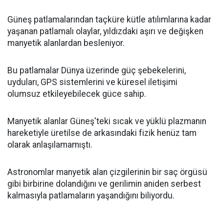
Güneş patlamalarından taçküre kütle atılımlarına kadar
yaşanan patlamalı olaylar, yıldızdaki aşırı ve değişken
manyetik alanlardan besleniyor.
Bu patlamalar Dünya üzerinde güç şebekelerini,
uyduları, GPS sistemlerini ve küresel iletişimi
olumsuz etkileyebilecek güce sahip.
Manyetik alanlar Güneş'teki sıcak ve yüklü plazmanın
hareketiyle üretilse de arkasındaki fizik henüz tam
olarak anlaşılamamıştı.
Astronomlar manyetik alan çizgilerinin bir saç örgüsü
gibi birbirine dolandığını ve gerilimin aniden serbest
kalmasıyla patlamaların yaşandığını biliyordu.