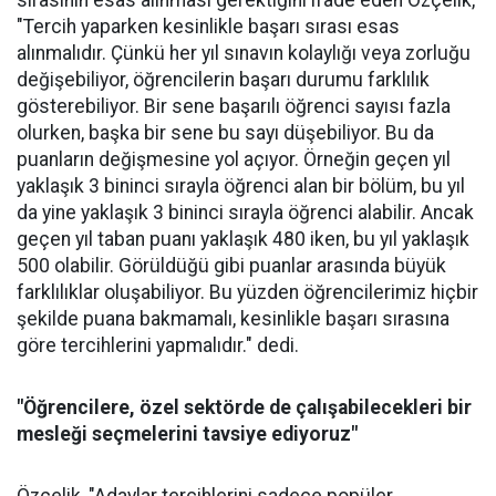
"Tercih yaparken kesinlikle başarı sırası esas
alınmalıdır. Çünkü her yıl sınavın kolaylığı veya zorluğu
değişebiliyor, öğrencilerin başarı durumu farklılık
gösterebiliyor. Bir sene başarılı öğrenci sayısı fazla
olurken, başka bir sene bu sayı düşebiliyor. Bu da
puanların değişmesine yol açıyor. Örneğin geçen yıl
yaklaşık 3 bininci sırayla öğrenci alan bir bölüm, bu yıl
da yine yaklaşık 3 bininci sırayla öğrenci alabilir. Ancak
geçen yıl taban puanı yaklaşık 480 iken, bu yıl yaklaşık
500 olabilir. Görüldüğü gibi puanlar arasında büyük
farklılıklar oluşabiliyor. Bu yüzden öğrencilerimiz hiçbir
şekilde puana bakmamalı, kesinlikle başarı sırasına
göre tercihlerini yapmalıdır." dedi.
"Öğrencilere, özel sektörde de çalışabilecekleri bir
mesleği seçmelerini tavsiye ediyoruz"
Özçelik, "Adaylar tercihlerini sadece popüler