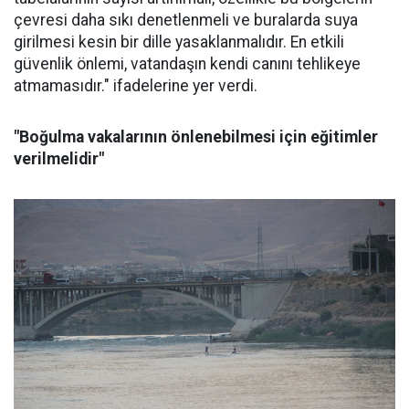
çevresi daha sıkı denetlenmeli ve buralarda suya
girilmesi kesin bir dille yasaklanmalıdır. En etkili
güvenlik önlemi, vatandaşın kendi canını tehlikeye
atmamasıdır." ifadelerine yer verdi.
"Boğulma vakalarının önlenebilmesi için eğitimler
verilmelidir"