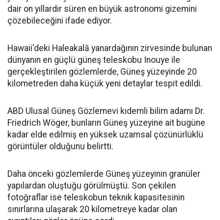
dair on yıllardır süren en büyük astronomi gizemini
çözebileceğini ifade ediyor.
Hawaii'deki Haleakalā yanardağının zirvesinde bulunan
dünyanın en güçlü güneş teleskobu Inouye ile
gerçekleştirilen gözlemlerde, Güneş yüzeyinde 20
kilometreden daha küçük yeni detaylar tespit edildi.
ABD Ulusal Güneş Gözlemevi kıdemli bilim adamı Dr.
Friedrich Wöger, bunların Güneş yüzeyine ait bugüne
kadar elde edilmiş en yüksek uzamsal çözünürlüklü
görüntüler olduğunu belirtti.
Daha önceki gözlemlerde Güneş yüzeyinin granüler
yapılardan oluştuğu görülmüştü. Son çekilen
fotoğraflar ise teleskobun teknik kapasitesinin
sınırlarına ulaşarak 20 kilometreye kadar olan