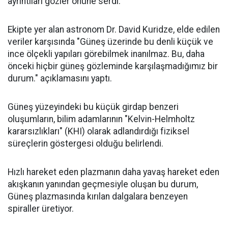
ayrıntıları gözler önüne serdi.
Ekipte yer alan astronom Dr. David Kuridze, elde edilen
veriler karşısında "Güneş üzerinde bu denli küçük ve
ince ölçekli yapıları görebilmek inanılmaz. Bu, daha
önceki hiçbir güneş gözleminde karşılaşmadığımız bir
durum." açıklamasını yaptı.
Güneş yüzeyindeki bu küçük girdap benzeri
oluşumların, bilim adamlarının "Kelvin-Helmholtz
kararsızlıkları" (KHI) olarak adlandırdığı fiziksel
süreçlerin göstergesi olduğu belirlendi.
Hızlı hareket eden plazmanın daha yavaş hareket eden
akışkanın yanından geçmesiyle oluşan bu durum,
Güneş plazmasında kırılan dalgalara benzeyen
spiraller üretiyor.