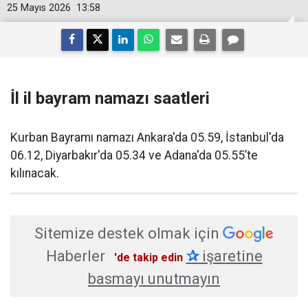
25 Mayıs 2026
13:58
İl il bayram namazı saatleri
Kurban Bayramı namazı Ankara'da 05.59, İstanbul'da
06.12, Diyarbakır'da 05.34 ve Adana'da 05.55’te
kılınacak.
Sitemize destek olmak için
Haberler
✰
işaretine
'de takip edin
basmayı unutmayın