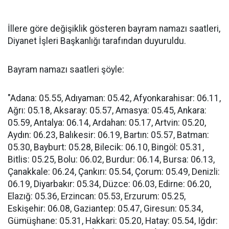
İllere göre değişiklik gösteren bayram namazı saatleri,
Diyanet İşleri Başkanlığı tarafından duyuruldu.
Bayram namazı saatleri şöyle:
"Adana: 05.55, Adıyaman: 05.42, Afyonkarahisar: 06.11,
Ağrı: 05.18, Aksaray: 05.57, Amasya: 05.45, Ankara:
05.59, Antalya: 06.14, Ardahan: 05.17, Artvin: 05.20,
Aydın: 06.23, Balıkesir: 06.19, Bartın: 05.57, Batman:
05.30, Bayburt: 05.28, Bilecik: 06.10, Bingöl: 05.31,
Bitlis: 05.25, Bolu: 06.02, Burdur: 06.14, Bursa: 06.13,
Çanakkale: 06.24, Çankırı: 05.54, Çorum: 05.49, Denizli:
06.19, Diyarbakır: 05.34, Düzce: 06.03, Edirne: 06.20,
Elazığ: 05.36, Erzincan: 05.53, Erzurum: 05.25,
Eskişehir: 06.08, Gaziantep: 05.47, Giresun: 05.34,
Gümüşhane: 05.31, Hakkari: 05.20, Hatay: 05.54, Iğdır: