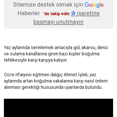
Sitemize destek olmak için
Haberler
✰
işaretine
'de takip edin
basmayı unutmayın
Yaz aylarında serinlemek amacıyla göl, akarsu, deniz
ve sulama kanallarına giren bazı kişiler boğulma
tehlikesiyle karşı karşıya kalıyor.
Cizre itfaiyesi eğitmen dalgıç Ahmet İşlek, yaz
aylarında artan boğulma vakalarına karşı nasıl önlem
alınması gerektiği hususunda uyarılarda bulundu.