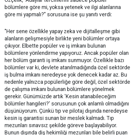
bölümlere göre mi, yoksa yetenek ve ilgi alanlarına
göre mi yapmalı?" sorusuna ise şu yanıtı verdi:
"Her sene özellikle yapay zeka ve dijitalleşme gibi
alanların gelişmesiyle birlikte yeni bölümler ortaya
çıkıyor. Elbette popüler ve iş imkanı bulunan
bölümlere yönlendirme yapıyoruz. Ancak popüler olan
her bölüm garanti iş imkanı sunmuyor. Özellikle bazı
bölümler var ki, devlete atanılmadığında özel sektörde
iş bulma imkanı neredeyse yok denecek kadar az. Bu
nedenle yalnızca popülerliğe göre değil, özel sektörde
de çalışma imkanı bulunan bölümlere yönelmek
gerekir. Günümüzde artık 'Kesin atanabileceğim
bölümler hangileri?' sorusunun çok anlamlı olmadığını
düşünüyorum. Çünkü tıp ve pilotaj dışında neredeyse
kesin iş garantisi sunan bir meslek kalmadı. Tıp
mezunları sınavsız şekilde göreve başlayabiliyor.
Bunun dışında diş hekimliği mezunları bile belirli puan