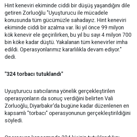
Hint keneviri ekiminde ciddi bir düşüş yaşandığını dile
getiren Zorluoğlu "Uyuşturucu ile mücadele
konusunda tüm gücümüzle sahadayız. Hint keneviri
ekiminde ciddi bir azalma var. İki yıl önce 99 milyon
kök kenevir ele geçirilirken, bu yıl bu sayı 4 milyon 700
bin köke kadar düştü. Yakalanan tüm kenevirler imha
edildi. Operasyonlarımız kararlılıkla devam ediyor."
dedi.
"324 torbacı tutuklandı"
Uyuşturucu satıcılarına yönelik gerçekleştirilen
operasyonların da sonuç verdiğini belirten Vali
Zorluoğlu, Diyarbakır'da bugüne kadar düzenlenen en
kapsamlı "torbacı" operasyonunun gerçekleştirildiğini
söyledi.