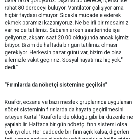
daha fazla görüyoruz. Dışarısı 40 derece, içerisi ise
rahat 80 dereceyi buluyor. Vantilatör çalışıyor ama
hiçbir faydası olmuyor. Sıcakla mücadele ederek
ekmek paramızı kazanıyoruz. Ne belirli bir mesaimiz
var ne de tatilimiz. Sabahın erken saatlerinde işe
geliyoruz, akşam saat 20.00 olduğunda ancak işimiz
bitiyor. Bizim de haftada bir gün tatilimiz olması
gerekiyor. Herkesin pazar günü var, bizim de olsa
ailemizle vakit geçiririz. Sosyal hayatımız hiç yok."
dedi."
"Fırınlarda da nöbetçi sistemine geçilsin"
Kuaför, eczane ve bazı meslek gruplarında uygulanan
nöbet sisteminin fırınlarda da hayata geçirilmesini
isteyen Kartal "Kuaförlerde olduğu gibi bir düzenleme
yapılabilir. Haftada bir gün nöbetçi fırın sistemi olsa
çok iyi olur. Her caddede bir fırın açık kalsa, diğerleri