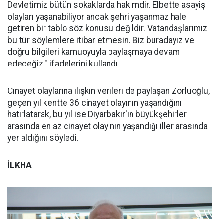
Devletimiz bütün sokaklarda hakimdir. Elbette asayiş
olayları yaşanabiliyor ancak şehri yaşanmaz hale
getiren bir tablo söz konusu değildir. Vatandaşlarımız
bu tür söylemlere itibar etmesin. Biz buradayız ve
doğru bilgileri kamuoyuyla paylaşmaya devam
edeceğiz." ifadelerini kullandı.
Cinayet olaylarına ilişkin verileri de paylaşan Zorluoğlu,
geçen yıl kentte 36 cinayet olayının yaşandığını
hatırlatarak, bu yıl ise Diyarbakır'ın büyükşehirler
arasında en az cinayet olayının yaşandığı iller arasında
yer aldığını söyledi.
İLKHA