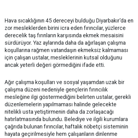
Hava sıcaklığının 45 dereceyi bulduğu Diyarbakır'da en
zor mesleklerden birini icra eden fırıncılar, yüzlerce
derecelik taş fırınların karşısında ekmek mesaisini
sürdürüyor. Yaz aylarında daha da ağırlaşan çalışma
koşullarına rağmen vatandaşın ekmeksiz kalmaması
için çalışan ustalar, mesleklerinin kutsal olduğunu
ancak yeterli değeri görmediğini ifade etti.
Ağır çalışma koşulları ve sosyal yaşamdan uzak bir
çalışma düzeni nedeniyle gençlerin fırıncılık
mesleğine ilgi göstermediğini belirten ustalar, gerekli
düzenlemelerin yapılmaması halinde gelecekte
nitelikli usta yetiştirmenin daha da zorlaşacağı
hatırlatmasında bulundu. Belediye ve ilgili kurumlara
çağrıda bulunan fırıncılar, haftalık nöbetçi sisteminin
hayata geçirilmesiyle hem çalışanların dinlenme