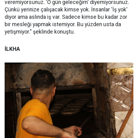
veremiyorsunuz. 'O gün geleceğim' diyemiyorsunuz.
Çünkü yerinize çalışacak kimse yok. İnsanlar 'İş yok'
diyor ama aslında iş var. Sadece kimse bu kadar zor
bir mesleği yapmak istemiyor. Bu yüzden usta da
yetişmiyor." şeklinde konuştu.
İLKHA