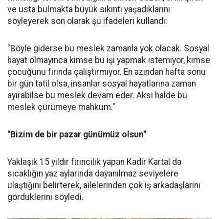
ve usta bulmakta büyük sıkıntı yaşadıklarını
söyleyerek son olarak şu ifadeleri kullandı:
"Böyle giderse bu meslek zamanla yok olacak. Sosyal
hayat olmayınca kimse bu işi yapmak istemiyor, kimse
çocuğunu fırında çalıştırmıyor. En azından hafta sonu
bir gün tatil olsa, insanlar sosyal hayatlarına zaman
ayırabilse bu meslek devam eder. Aksi halde bu
meslek çürümeye mahkum."
"Bizim de bir pazar günümüz olsun"
Yaklaşık 15 yıldır fırıncılık yapan Kadir Kartal da
sıcaklığın yaz aylarında dayanılmaz seviyelere
ulaştığını belirterek, ailelerinden çok iş arkadaşlarını
gördüklerini söyledi.