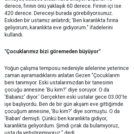
derece, fırının önü yaklaşık 60 derece. Fırının içi ise
420 derece. Dereceyi burada görebiliyorsunuz.
Eskiden bir ustamız anlatırdı; 'Ben karanlıkta fırına
geliyorum, karanlıkta eve gidiyorum." ifadelerini
kullandı.
"Çocuklarımız bizi göremeden büyüyor"
Yoğun çalışma temposu nedeniyle ailelerine yeterince
zaman ayıramadıklarını anlatan Gezen "Çocuklarım
beni tanımıyor. Eski ustalarımızdan bir tanesinin
çocuğu annesine 'Bu kim?' diye soruyor. O da
'Babanız' diyor.' Gerçekten eski ustalar gece 03.00'te
işe başlıyordu. Ben de bir gün akşam eve gittiğimde
çocuğum annesine, 'Bu kim?' diye sormuştu. O da
'Baban' demişti. Çünkü ben karanlıkta gidiyor,
karanlıkta geliyordum. Şimdi çırak da bulamıyoruz,
usta da yetiştiremiyoruz." dedi.