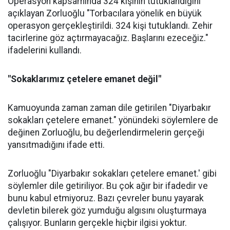
Operasyon kapsamında 324 kişinin tutuklandığını
açıklayan Zorluoğlu "Torbacılara yönelik en büyük
operasyon gerçekleştirildi. 324 kişi tutuklandı. Zehir
tacirlerine göz açtırmayacağız. Başlarını ezeceğiz."
ifadelerini kullandı.
"Sokaklarımız çetelere emanet değil"
Kamuoyunda zaman zaman dile getirilen "Diyarbakır
sokakları çetelere emanet." yönündeki söylemlere de
değinen Zorluoğlu, bu değerlendirmelerin gerçeği
yansıtmadığını ifade etti.
Zorluoğlu "Diyarbakır sokakları çetelere emanet.' gibi
söylemler dile getiriliyor. Bu çok ağır bir ifadedir ve
bunu kabul etmiyoruz. Bazı çevreler bunu yayarak
devletin bilerek göz yumduğu algısını oluşturmaya
çalışıyor. Bunların gerçekle hiçbir ilgisi yoktur.