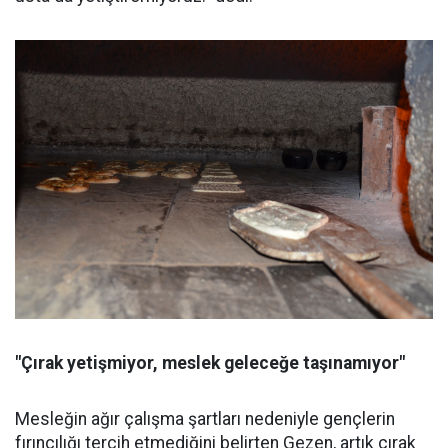
"Çırak yetişmiyor, meslek geleceğe taşınamıyor"
Mesleğin ağır çalışma şartları nedeniyle gençlerin
fırıncılığı tercih etmediğini belirten Gezen, artık çırak