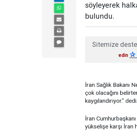
söyleyerek halk
bulundu.
Sitemize deste
✰
edin
İran Sağlık Bakanı N
çok olacağını belirte
kaygılandırıyor." dedi
İran Cumhurbaşkanı 
yükselişe karşı İran h