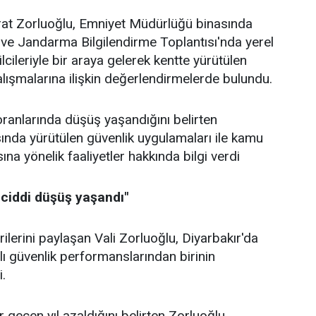
urat Zorluoğlu, Emniyet Müdürlüğü binasında
ve Jandarma Bilgilendirme Toplantısı'nda yerel
lcileriyle bir araya gelerek kentte yürütülen
alışmalarına ilişkin değerlendirmelerde bulundu.
ranlarında düşüş yaşandığını belirten
ında yürütülen güvenlik uygulamaları ile kamu
a yönelik faaliyetler hakkında bilgi verdi
 ciddi düşüş yaşandı"
ilerini paylaşan Vali Zorluoğlu, Diyarbakır'da
ılı güvenlik performanslarından birinin
i.
r geçen yıl azaldığını belirten Zorluoğlu,