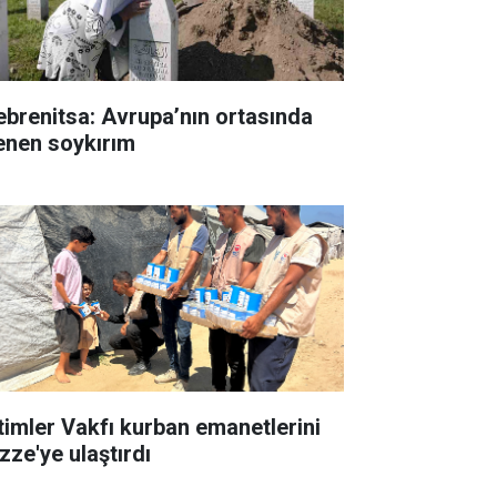
ebrenitsa: Avrupa’nın ortasında
lenen soykırım
timler Vakfı kurban emanetlerini
zze'ye ulaştırdı