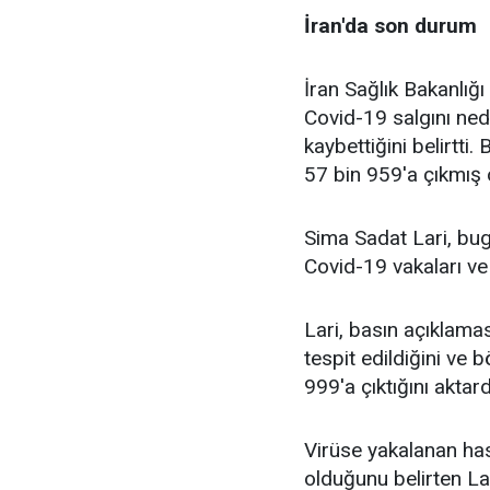
İran'da son durum
İran Sağlık Bakanlığ
Covid-19 salgını ned
kaybettiğini belirtti.
57 bin 959'a çıkmış 
Sima Sadat Lari, bug
Covid-19 vakaları ve
Lari, basın açıklama
tespit edildiğini ve 
999'a çıktığını aktard
Virüse yakalanan ha
olduğunu belirten Lar