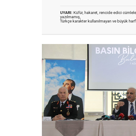
UYARI:
Küfür, hakaret, rencide edici cümleler 
yazılmamış,
Türkçe karakter kullanılmayan ve büyük har