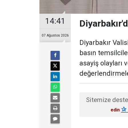
14:41
Diyarbakır'd
07 Ağustos 2026
Diyarbakır Valis
basın temsilcil
asayiş olayları 
değerlendirmel
Sitemize deste
✰
edin