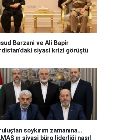
sud Barzani ve Ali Bapir
rdistan'daki siyasi krizi görüştü
ruluştan soykırım zamanına...
MAS'ın siyasi büro liderliği nasıl