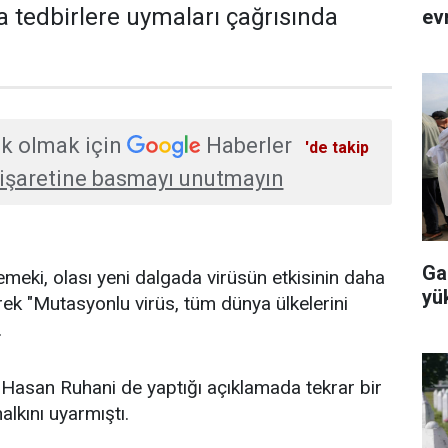
a tedbirlere uymaları çağrısında
evr
k olmak için
Haberler
'de takip
işaretine basmayı unutmayın
Ga
emeki, olası yeni dalgada virüsün etkisinin daha
yü
rek "Mutasyonlu virüs, tüm dünya ülkelerini
.
Hasan Ruhani de yaptığı açıklamada tekrar bir
alkını uyarmıştı.