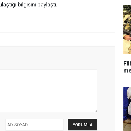
aştığı bilgisini paylaştı.
Fil
mes