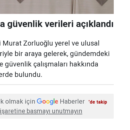
a güvenlik verileri açıklandı
i Murat Zorluoğlu yerel ve ulusal
eriyle bir araya gelerek, gündemdeki
ve güvenlik çalışmaları hakkında
erde bulundu.
k olmak için
Haberler
'de takip
işaretine basmayı unutmayın