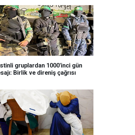
istinli gruplardan 1000'inci gün
ajı: Birlik ve direniş çağrısı