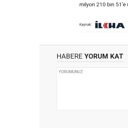
milyon 210 bin 51'e ul
Kaynak:
HABERE
YORUM KAT