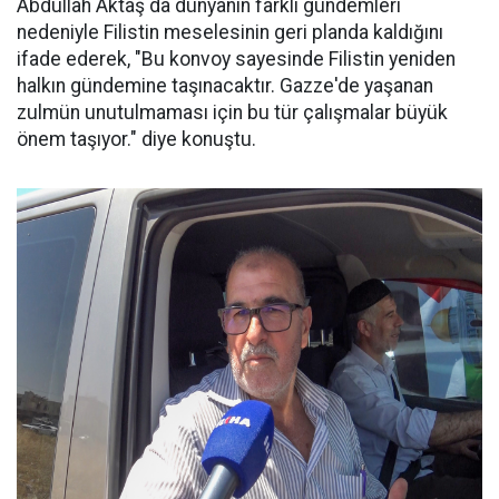
Abdullah Aktaş da dünyanın farklı gündemleri
nedeniyle Filistin meselesinin geri planda kaldığını
ifade ederek, "Bu konvoy sayesinde Filistin yeniden
halkın gündemine taşınacaktır. Gazze'de yaşanan
zulmün unutulmaması için bu tür çalışmalar büyük
önem taşıyor." diye konuştu.