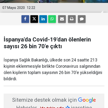
07 Mayıs 2020
12:22
İspanya'da Covid-19'dan ölenlerin
sayısı 26 bin 70'e çıktı
İspanya Sağlık Bakanlığı, ülkede son 24 saatte 213
kişinin eklenmesiyle birlikte Coronavirus salgınından
ölen kişilerin toplam sayısının 26 bin 70'e yükseldiğini
bildirdi.
Sitemize destek olmak için
Haberler
✰
işaretine