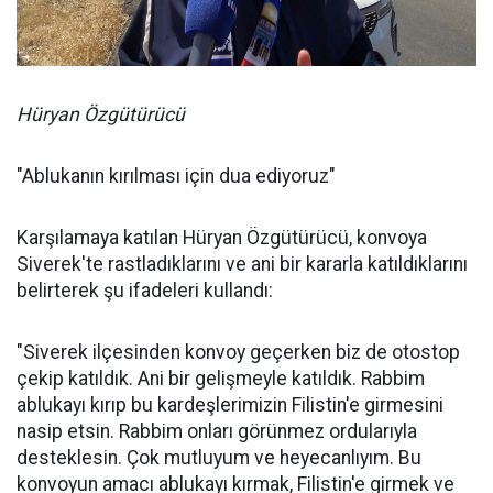
Hüryan Özgütürücü
"Ablukanın kırılması için dua ediyoruz"
Karşılamaya katılan Hüryan Özgütürücü, konvoya
Siverek'te rastladıklarını ve ani bir kararla katıldıklarını
belirterek şu ifadeleri kullandı:
"Siverek ilçesinden konvoy geçerken biz de otostop
çekip katıldık. Ani bir gelişmeyle katıldık. Rabbim
ablukayı kırıp bu kardeşlerimizin Filistin'e girmesini
nasip etsin. Rabbim onları görünmez ordularıyla
desteklesin. Çok mutluyum ve heyecanlıyım. Bu
konvoyun amacı ablukayı kırmak, Filistin'e girmek ve