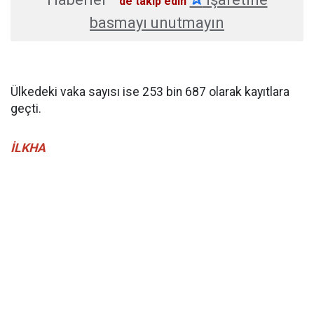
'de takip edin
basmayı unutmayın
Ülkedeki vaka sayısı ise 253 bin 687 olarak kayıtlara
geçti.
İLKHA