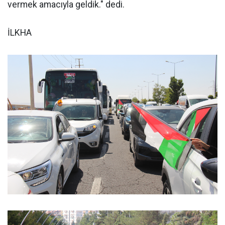
vermek amacıyla geldik." dedi.
İLKHA