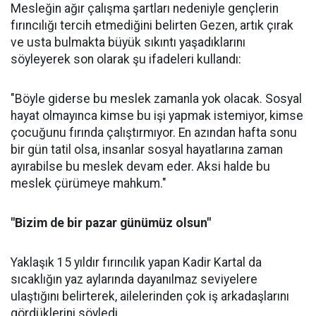
Mesleğin ağır çalışma şartları nedeniyle gençlerin
fırıncılığı tercih etmediğini belirten Gezen, artık çırak
ve usta bulmakta büyük sıkıntı yaşadıklarını
söyleyerek son olarak şu ifadeleri kullandı:
"Böyle giderse bu meslek zamanla yok olacak. Sosyal
hayat olmayınca kimse bu işi yapmak istemiyor, kimse
çocuğunu fırında çalıştırmıyor. En azından hafta sonu
bir gün tatil olsa, insanlar sosyal hayatlarına zaman
ayırabilse bu meslek devam eder. Aksi halde bu
meslek çürümeye mahkum."
"Bizim de bir pazar günümüz olsun"
Yaklaşık 15 yıldır fırıncılık yapan Kadir Kartal da
sıcaklığın yaz aylarında dayanılmaz seviyelere
ulaştığını belirterek, ailelerinden çok iş arkadaşlarını
gördüklerini söyledi.