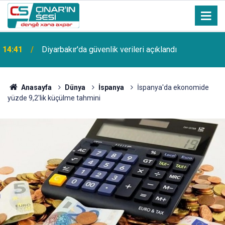
14:41
Diyarbakır'da güvenlik verileri açıklandı
Anasayfa
Dünya
İspanya
İspanya'da ekonomide
yüzde 9,2'lik küçülme tahmini