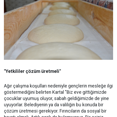
"Yetkililer çözüm üretmeli"
Ağır çalışma koşulları nedeniyle gençlerin mesleğe ilgi
göstermediğini belirten Kartal "Biz eve gittiğimizde
çocuklar uyumuş oluyor, sabah geldiğimizde de yine
uyuyorlar. Belediyenin ya da valiliğin bu konuda bir
çözüm üretmesi gerekiyor. Fırıncıların da sosyal bir