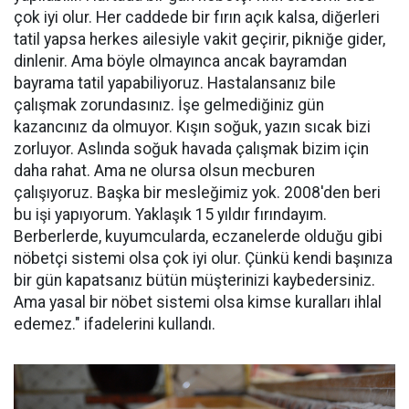
çok iyi olur. Her caddede bir fırın açık kalsa, diğerleri
tatil yapsa herkes ailesiyle vakit geçirir, pikniğe gider,
dinlenir. Ama böyle olmayınca ancak bayramdan
bayrama tatil yapabiliyoruz. Hastalansanız bile
çalışmak zorundasınız. İşe gelmediğiniz gün
kazancınız da olmuyor. Kışın soğuk, yazın sıcak bizi
zorluyor. Aslında soğuk havada çalışmak bizim için
daha rahat. Ama ne olursa olsun mecburen
çalışıyoruz. Başka bir mesleğimiz yok. 2008'den beri
bu işi yapıyorum. Yaklaşık 15 yıldır fırındayım.
Berberlerde, kuyumcularda, eczanelerde olduğu gibi
nöbetçi sistemi olsa çok iyi olur. Çünkü kendi başınıza
bir gün kapatsanız bütün müşterinizi kaybedersiniz.
Ama yasal bir nöbet sistemi olsa kimse kuralları ihlal
edemez." ifadelerini kullandı.