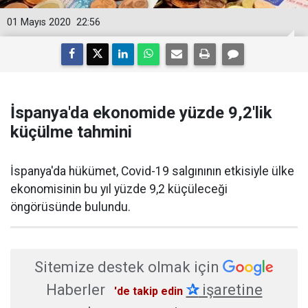
01 Mayıs 2020
22:56
İspanya'da ekonomide yüzde 9,2'lik
küçülme tahmini
İspanya'da hükümet, Covid-19 salgınının etkisiyle ülke
ekonomisinin bu yıl yüzde 9,2 küçüleceği
öngörüsünde bulundu.
Sitemize destek olmak için
Haberler
✰
işaretine
'de takip edin