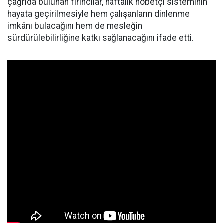
çağrıda bulunan fırıncılar, haftalık nöbetçi sisteminin
hayata geçirilmesiyle hem çalışanların dinlenme
imkânı bulacağını hem de mesleğin
sürdürülebilirliğine katkı sağlanacağını ifade etti.