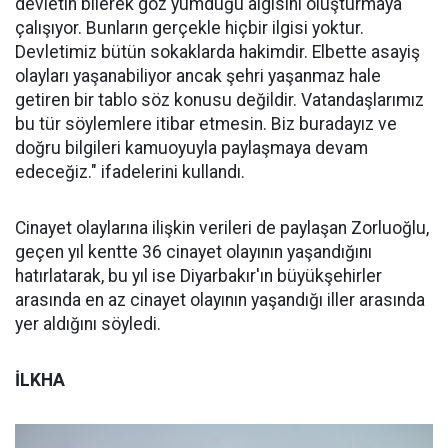
devletin bilerek göz yumduğu algısını oluşturmaya
çalışıyor. Bunların gerçekle hiçbir ilgisi yoktur.
Devletimiz bütün sokaklarda hakimdir. Elbette asayiş
olayları yaşanabiliyor ancak şehri yaşanmaz hale
getiren bir tablo söz konusu değildir. Vatandaşlarımız
bu tür söylemlere itibar etmesin. Biz buradayız ve
doğru bilgileri kamuoyuyla paylaşmaya devam
edeceğiz." ifadelerini kullandı.
Cinayet olaylarına ilişkin verileri de paylaşan Zorluoğlu,
geçen yıl kentte 36 cinayet olayının yaşandığını
hatırlatarak, bu yıl ise Diyarbakır'ın büyükşehirler
arasında en az cinayet olayının yaşandığı iller arasında
yer aldığını söyledi.
İLKHA