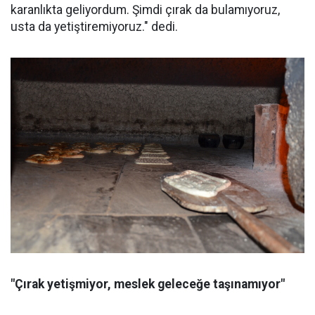
karanlıkta geliyordum. Şimdi çırak da bulamıyoruz,
usta da yetiştiremiyoruz." dedi.
"Çırak yetişmiyor, meslek geleceğe taşınamıyor"