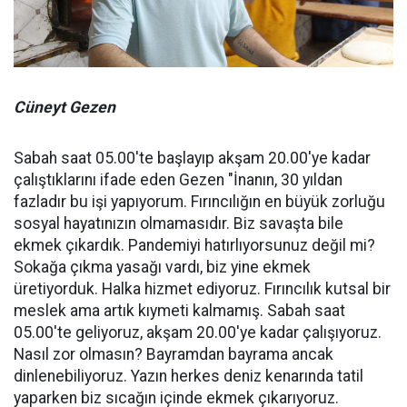
Cüneyt Gezen
Sabah saat 05.00'te başlayıp akşam 20.00'ye kadar
çalıştıklarını ifade eden Gezen "İnanın, 30 yıldan
fazladır bu işi yapıyorum. Fırıncılığın en büyük zorluğu
sosyal hayatınızın olmamasıdır. Biz savaşta bile
ekmek çıkardık. Pandemiyi hatırlıyorsunuz değil mi?
Sokağa çıkma yasağı vardı, biz yine ekmek
üretiyorduk. Halka hizmet ediyoruz. Fırıncılık kutsal bir
meslek ama artık kıymeti kalmamış. Sabah saat
05.00'te geliyoruz, akşam 20.00'ye kadar çalışıyoruz.
Nasıl zor olmasın? Bayramdan bayrama ancak
dinlenebiliyoruz. Yazın herkes deniz kenarında tatil
yaparken biz sıcağın içinde ekmek çıkarıyoruz.