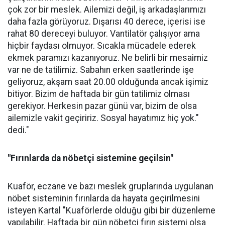
çok zor bir meslek. Ailemizi değil, iş arkadaşlarımızı
daha fazla görüyoruz. Dışarısı 40 derece, içerisi ise
rahat 80 dereceyi buluyor. Vantilatör çalışıyor ama
hiçbir faydası olmuyor. Sıcakla mücadele ederek
ekmek paramızı kazanıyoruz. Ne belirli bir mesaimiz
var ne de tatilimiz. Sabahın erken saatlerinde işe
geliyoruz, akşam saat 20.00 olduğunda ancak işimiz
bitiyor. Bizim de haftada bir gün tatilimiz olması
gerekiyor. Herkesin pazar günü var, bizim de olsa
ailemizle vakit geçiririz. Sosyal hayatımız hiç yok."
dedi."
"Fırınlarda da nöbetçi sistemine geçilsin"
Kuaför, eczane ve bazı meslek gruplarında uygulanan
nöbet sisteminin fırınlarda da hayata geçirilmesini
isteyen Kartal "Kuaförlerde olduğu gibi bir düzenleme
yapılabilir. Haftada bir gün nöbetçi fırın sistemi olsa