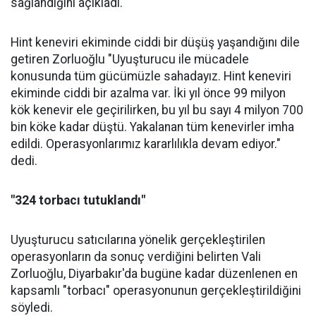
sağlandığını açıkladı.
Hint keneviri ekiminde ciddi bir düşüş yaşandığını dile
getiren Zorluoğlu "Uyuşturucu ile mücadele
konusunda tüm gücümüzle sahadayız. Hint keneviri
ekiminde ciddi bir azalma var. İki yıl önce 99 milyon
kök kenevir ele geçirilirken, bu yıl bu sayı 4 milyon 700
bin köke kadar düştü. Yakalanan tüm kenevirler imha
edildi. Operasyonlarımız kararlılıkla devam ediyor."
dedi.
"324 torbacı tutuklandı"
Uyuşturucu satıcılarına yönelik gerçekleştirilen
operasyonların da sonuç verdiğini belirten Vali
Zorluoğlu, Diyarbakır'da bugüne kadar düzenlenen en
kapsamlı "torbacı" operasyonunun gerçekleştirildiğini
söyledi.