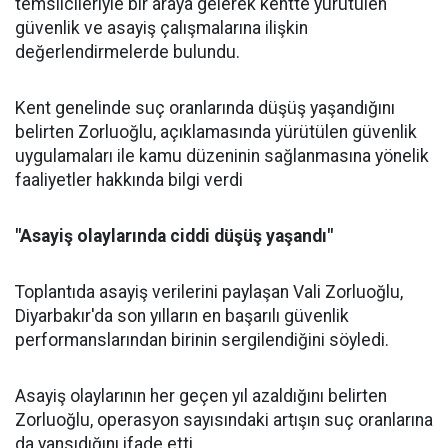
temsilcileriyle bir araya gelerek kentte yürütülen
güvenlik ve asayiş çalışmalarına ilişkin
değerlendirmelerde bulundu.
Kent genelinde suç oranlarında düşüş yaşandığını
belirten Zorluoğlu, açıklamasında yürütülen güvenlik
uygulamaları ile kamu düzeninin sağlanmasına yönelik
faaliyetler hakkında bilgi verdi
"Asayiş olaylarında ciddi düşüş yaşandı"
Toplantıda asayiş verilerini paylaşan Vali Zorluoğlu,
Diyarbakır'da son yılların en başarılı güvenlik
performanslarından birinin sergilendiğini söyledi.
Asayiş olaylarının her geçen yıl azaldığını belirten
Zorluoğlu, operasyon sayısındaki artışın suç oranlarına
da yansıdığını ifade etti.