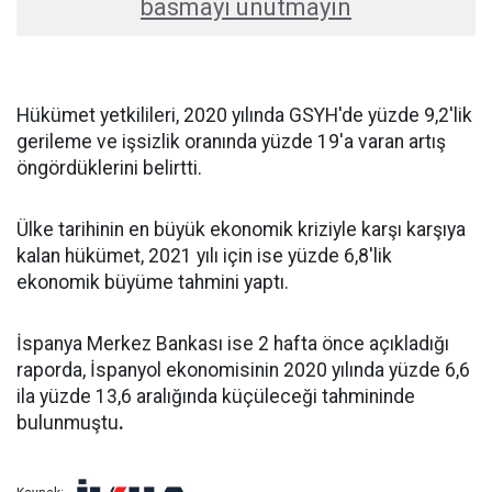
basmayı unutmayın
Hükümet yetkilileri, 2020 yılında GSYH'de yüzde 9,2'lik
gerileme ve işsizlik oranında yüzde 19'a varan artış
öngördüklerini belirtti.
Ülke tarihinin en büyük ekonomik kriziyle karşı karşıya
kalan hükümet, 2021 yılı için ise yüzde 6,8'lik
ekonomik büyüme tahmini yaptı.
İspanya Merkez Bankası ise 2 hafta önce açıkladığı
raporda, İspanyol ekonomisinin 2020 yılında yüzde 6,6
ila yüzde 13,6 aralığında küçüleceği tahmininde
bulunmuştu
.