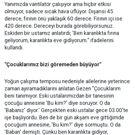
Yanımızda vantilatör çalışıyor ama hiçbir etkisi
olmuyor, sadece sıcak hava üflüyor. Dışarısı 45
derece, fırının önü yaklaşık 60 derece. Fırının içi ise
420 derece. Dereceyi burada görebiliyorsunuz.
Eskiden bir ustamız anlatırdı; 'Ben karanlıkta fırına
geliyorum, karanlıkta eve gidiyorum." ifadelerini
kullandı.
"Çocuklarımız bizi göremeden büyüyor"
Yoğun çalışma temposu nedeniyle ailelerine yeterince
zaman ayıramadıklarını anlatan Gezen "Çocuklarım
beni tanımıyor. Eski ustalarımızdan bir tanesinin
çocuğu annesine 'Bu kim?' diye soruyor. O da
'Babanız' diyor.' Gerçekten eski ustalar gece 03.00'te
işe başlıyordu. Ben de bir gün akşam eve gittiğimde
çocuğum annesine, 'Bu kim?' diye sormuştu. O da
'Baban' demişti. Çünkü ben karanlıkta gidiyor,