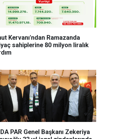
ut Kervanı'ndan Ramazanda
iyaç sahiplerine 80 milyon liralık
rdım
DA PAR Genel Başkanı Zekeriya