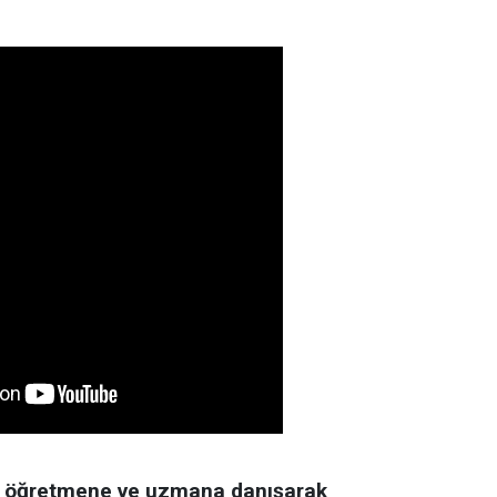
er öğretmene ve uzmana danışarak