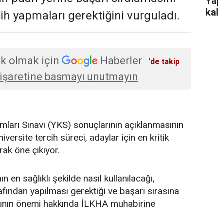
Ya
ka
ih yapmaları gerektiğini vurguladı.
kat
k olmak için
Haberler
'de takip
işaretine basmayı unutmayın
ları Sınavı (YKS) sonuçlarının açıklanmasının
versite tercih süreci, adaylar için en kritik
rak öne çıkıyor.
ın en sağlıklı şekilde nasıl kullanılacağı,
rafından yapılması gerektiği ve başarı sırasına
sının önemi hakkında İLKHA muhabirine