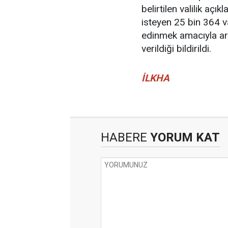
belirtilen valilik açı
isteyen 25 bin 364 vat
edinmek amacıyla ara
verildiği bildirildi.
İLKHA
HABERE
YORUM KAT