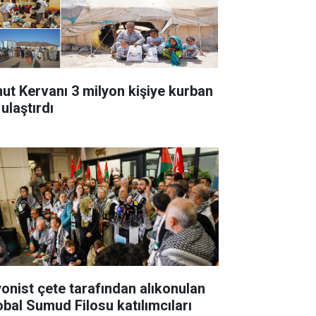
ut Kervanı 3 milyon kişiye kurban
 ulaştırdı
yonist çete tarafından alıkonulan
obal Sumud Filosu katılımcıları