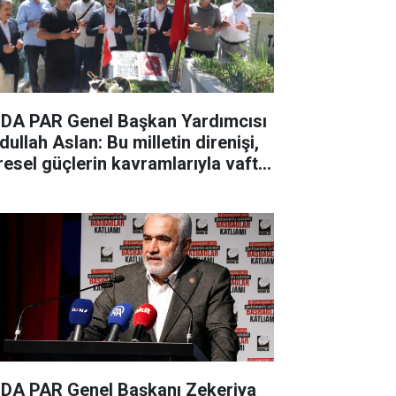
DA PAR Genel Başkan Yardımcısı
ullah Aslan: Bu milletin direnişi,
resel güçlerin kavramlarıyla vaftiz
ilemez
DA PAR Genel Başkanı Zekeriya