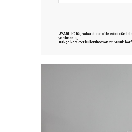
UYARI:
Küfür, hakaret, rencide edici cümleler 
yazılmamış,
Türkçe karakter kullanılmayan ve büyük har