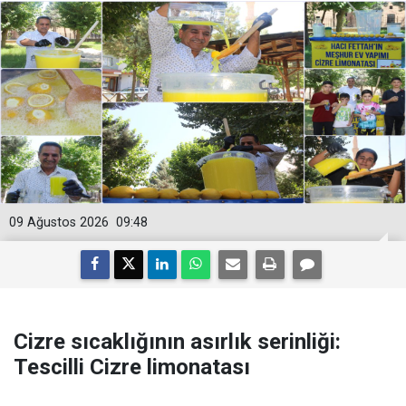
09 Ağustos 2026
09:48
Cizre sıcaklığının asırlık serinliği:
Tescilli Cizre limonatası