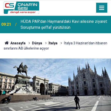
HÜDA PAR’dan Haymana’daki Kavi ailesine ziyaret:
09:21
Soruşturma şeffaf yürütülsün
Anasayfa
Dünya
İtalya
İtalya 3 Haziran'dan itibaren
sınırlarını AB ülkelerine açıyor