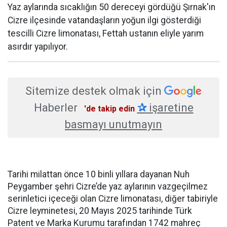
Yaz aylarında sıcaklığın 50 dereceyi gördüğü Şırnak'ın
Cizre ilçesinde vatandaşların yoğun ilgi gösterdiği
tescilli Cizre limonatası, Fettah ustanın eliyle yarım
asırdır yapılıyor.
Sitemize destek olmak için
Haberler
✰
işaretine
'de takip edin
basmayı unutmayın
Tarihi milattan önce 10 binli yıllara dayanan Nuh
Peygamber şehri Cizre’de yaz aylarının vazgeçilmez
serinletici içeceği olan Cizre limonatası, diğer tabiriyle
Cizre leyminetesi, 20 Mayıs 2025 tarihinde Türk
Patent ve Marka Kurumu tarafından 1742 mahreç