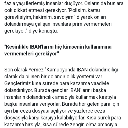
fazla yaşı ilerlemiş insanlar düşüyor. Onların da bunlara
çok dikkat etmesi gerekiyor. 'Polisim, kamu
görevlisiyim, hakimim, savcıyım.' diyerek onları
dolandırmaya çalışan insanlara prim vermemeleri
gerekiyor." diye konuştu.
"Kesinlikle IBAN'larını hiç kimsenin kullanımına
vermemeleri gerekiyor"
Son olarak Yemez "Kamuoyunda IBAN dolandırıcılığı
olarak da bilinen bir dolandırıcılık yöntemi var.
Gençlerimiz kısa sürede para kazanma vaadiyle
dolandırılıyor. Burada gençler IBAN'larını başka
insanların dolandırıcılık amacıyla kullanmak kastıyla
başka insanlara veriyorlar. Burada her gelen para için
ayrı bir ceza dosyası açılıyor ve yüzlerce ceza
dosyasıyla karşı karşıya kalabiliyorlar. Kısa süreli para
kazanma hırsıyla, kısa sürede zengin olma amacıyla