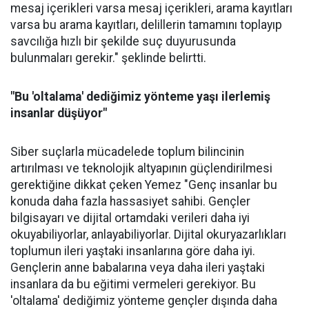
mesaj içerikleri varsa mesaj içerikleri, arama kayıtları
varsa bu arama kayıtları, delillerin tamamını toplayıp
savcılığa hızlı bir şekilde suç duyurusunda
bulunmaları gerekir." şeklinde belirtti.
"Bu 'oltalama' dediğimiz yönteme yaşı ilerlemiş
insanlar düşüyor"
Siber suçlarla mücadelede toplum bilincinin
artırılması ve teknolojik altyapının güçlendirilmesi
gerektiğine dikkat çeken Yemez "Genç insanlar bu
konuda daha fazla hassasiyet sahibi. Gençler
bilgisayarı ve dijital ortamdaki verileri daha iyi
okuyabiliyorlar, anlayabiliyorlar. Dijital okuryazarlıkları
toplumun ileri yaştaki insanlarına göre daha iyi.
Gençlerin anne babalarına veya daha ileri yaştaki
insanlara da bu eğitimi vermeleri gerekiyor. Bu
'oltalama' dediğimiz yönteme gençler dışında daha