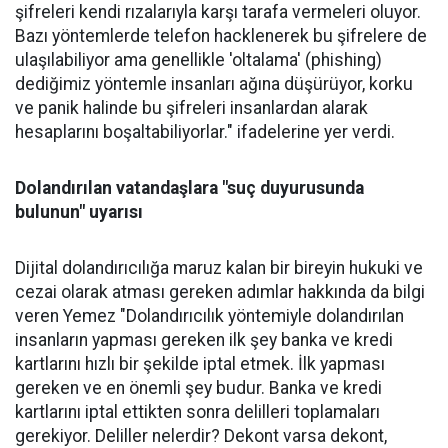
şifreleri kendi rızalarıyla karşı tarafa vermeleri oluyor.
Bazı yöntemlerde telefon hacklenerek bu şifrelere de
ulaşılabiliyor ama genellikle 'oltalama' (phishing)
dediğimiz yöntemle insanları ağına düşürüyor, korku
ve panik halinde bu şifreleri insanlardan alarak
hesaplarını boşaltabiliyorlar." ifadelerine yer verdi.
Dolandırılan vatandaşlara "suç duyurusunda
bulunun" uyarısı
Dijital dolandırıcılığa maruz kalan bir bireyin hukuki ve
cezai olarak atması gereken adımlar hakkında da bilgi
veren Yemez "Dolandırıcılık yöntemiyle dolandırılan
insanların yapması gereken ilk şey banka ve kredi
kartlarını hızlı bir şekilde iptal etmek. İlk yapması
gereken ve en önemli şey budur. Banka ve kredi
kartlarını iptal ettikten sonra delilleri toplamaları
gerekiyor. Deliller nelerdir? Dekont varsa dekont,