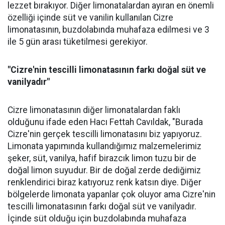
lezzet bırakıyor. Diğer limonatalardan ayıran en önemli
özelliği içinde süt ve vanilin kullanılan Cizre
limonatasının, buzdolabında muhafaza edilmesi ve 3
ile 5 gün arası tüketilmesi gerekiyor.
"Cizre'nin tescilli limonatasının farkı doğal süt ve
vanilyadır"
Cizre limonatasının diğer limonatalardan faklı
olduğunu ifade eden Hacı Fettah Cavıldak, "Burada
Cizre'nin gerçek tescilli limonatasını biz yapıyoruz.
Limonata yapımında kullandığımız malzemelerimiz
şeker, süt, vanilya, hafif birazcık limon tuzu bir de
doğal limon suyudur. Bir de doğal zerde dediğimiz
renklendirici biraz katıyoruz renk katsın diye. Diğer
bölgelerde limonata yapanlar çok oluyor ama Cizre'nin
tescilli limonatasının farkı doğal süt ve vanilyadır.
İçinde süt olduğu için buzdolabında muhafaza