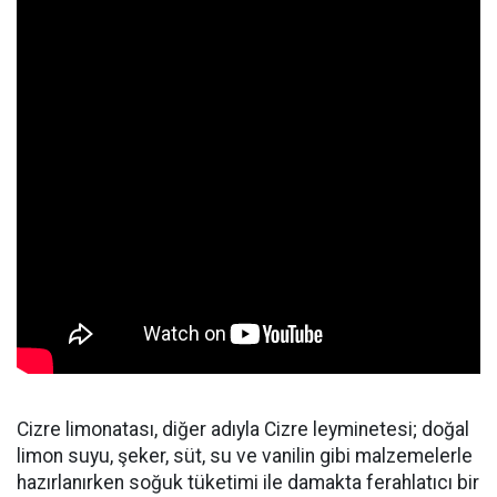
Cizre limonatası, diğer adıyla Cizre leyminetesi; doğal
limon suyu, şeker, süt, su ve vanilin gibi malzemelerle
hazırlanırken soğuk tüketimi ile damakta ferahlatıcı bir