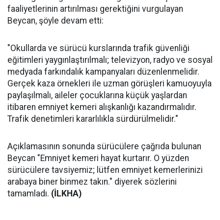
faaliyetlerinin artırılması gerektiğini vurgulayan
Beycan, şöyle devam etti:
"Okullarda ve sürücü kurslarında trafik güvenliği
eğitimleri yaygınlaştırılmalı; televizyon, radyo ve sosyal
medyada farkındalık kampanyaları düzenlenmelidir.
Gerçek kaza örnekleri ile uzman görüşleri kamuoyuyla
paylaşılmalı, aileler çocuklarına küçük yaşlardan
itibaren emniyet kemeri alışkanlığı kazandırmalıdır.
Trafik denetimleri kararlılıkla sürdürülmelidir."
Açıklamasının sonunda sürücülere çağrıda bulunan
Beycan "Emniyet kemeri hayat kurtarır. O yüzden
sürücülere tavsiyemiz; lütfen emniyet kemerlerinizi
arabaya biner binmez takın." diyerek sözlerini
tamamladı.
(İLKHA)