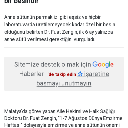
bir besindir
Anne sütünün parmak izi gibi eşsiz ve hiçbir
laboratuvarda üretilemeyecek kadar özel bir besin
olduğunu belirten Dr. Fuat Zengin, ilk 6 ay yalnızca
anne sütü verilmesi gerektiğini vurguladı.
Sitemize destek olmak için
Haberler
✰
işaretine
'de takip edin
basmayı unutmayın
Malatya'da görev yapan Aile Hekimi ve Halk Sağlığı
Doktoru Dr. Fuat Zengin, "1-7 Ağustos Dünya Emzirme
Haftası" dolayısıyla emzirme ve anne sütünün önemi