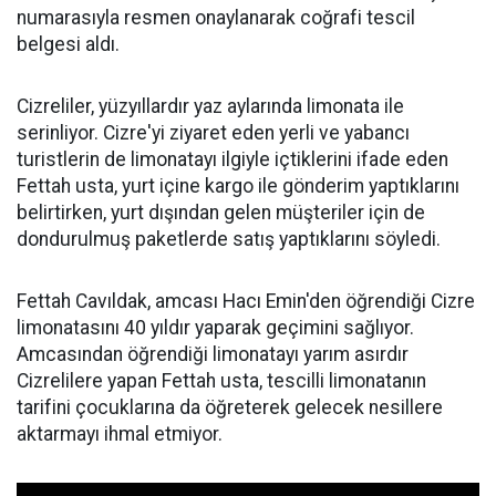
numarasıyla resmen onaylanarak coğrafi tescil
belgesi aldı.
Cizreliler, yüzyıllardır yaz aylarında limonata ile
serinliyor. Cizre'yi ziyaret eden yerli ve yabancı
turistlerin de limonatayı ilgiyle içtiklerini ifade eden
Fettah usta, yurt içine kargo ile gönderim yaptıklarını
belirtirken, yurt dışından gelen müşteriler için de
dondurulmuş paketlerde satış yaptıklarını söyledi.
Fettah Cavıldak, amcası Hacı Emin'den öğrendiği Cizre
limonatasını 40 yıldır yaparak geçimini sağlıyor.
Amcasından öğrendiği limonatayı yarım asırdır
Cizrelilere yapan Fettah usta, tescilli limonatanın
tarifini çocuklarına da öğreterek gelecek nesillere
aktarmayı ihmal etmiyor.