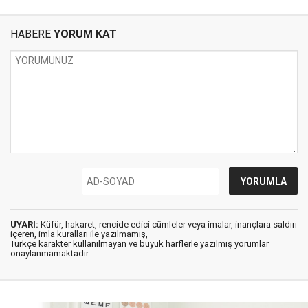
HABERE
YORUM KAT
UYARI:
Küfür, hakaret, rencide edici cümleler veya imalar, inançlara saldırı
içeren, imla kuralları ile yazılmamış,
Türkçe karakter kullanılmayan ve büyük harflerle yazılmış yorumlar
onaylanmamaktadır.