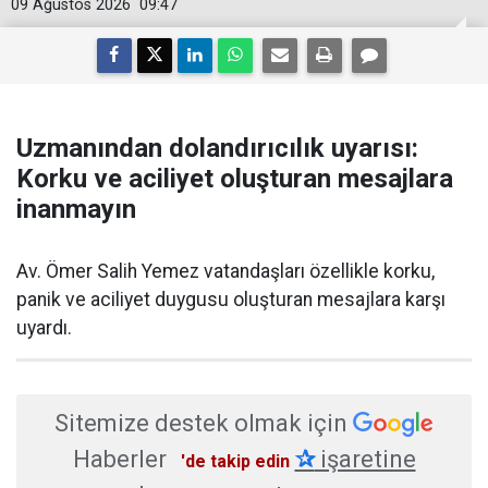
09 Ağustos 2026
09:47
Uzmanından dolandırıcılık uyarısı:
Korku ve aciliyet oluşturan mesajlara
inanmayın
Av. Ömer Salih Yemez vatandaşları özellikle korku,
panik ve aciliyet duygusu oluşturan mesajlara karşı
uyardı.
Sitemize destek olmak için
Haberler
✰
işaretine
'de takip edin