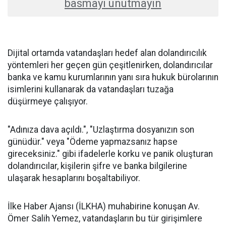
basmayı unutmayın
Dijital ortamda vatandaşları hedef alan dolandırıcılık
yöntemleri her geçen gün çeşitlenirken, dolandırıcılar
banka ve kamu kurumlarının yanı sıra hukuk bürolarının
isimlerini kullanarak da vatandaşları tuzağa
düşürmeye çalışıyor.
"Adınıza dava açıldı.", "Uzlaştırma dosyanızın son
günüdür." veya "Ödeme yapmazsanız hapse
gireceksiniz." gibi ifadelerle korku ve panik oluşturan
dolandırıcılar, kişilerin şifre ve banka bilgilerine
ulaşarak hesaplarını boşaltabiliyor.
İlke Haber Ajansı (İLKHA) muhabirine konuşan Av.
Ömer Salih Yemez, vatandaşların bu tür girişimlere