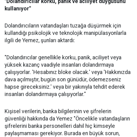
"Dolandırıcılar korku, panik ve aciliyet duygusunu
kullanıyor"
Dolandırıcıların vatandaşları tuzağa düşürmek için
kullandığı psikolojik ve teknolojik manipülasyonlarla
ilgili de Yemez, şunları aktardı:
"Dolandırıcılar genellikle korku, panik, aciliyet veya
yüksek kazanç vaadiyle insanları dolandırmaya
çalışıyorlar. 'Hesabınız bloke olacak.' veya 'Hakkınızda
dava açılmıştır, bugün son günüdür, ödemezseniz
hapse gireceksiniz.' veya bir yakınıyla tehdit ederek
insanları dolandırmaya çalışıyorlar."
Kişisel verilerin, banka bilgilerinin ve şifrelerin
güvenliği hakkında da Yemez "Öncelikle vatandaşların
şifrelerini banka personelleri dahil hiç kimseyle
paylaşmaması gerekiyor. Burada en büyük sorun,