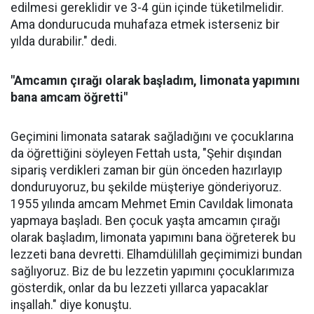
edilmesi gereklidir ve 3-4 gün içinde tüketilmelidir.
Ama dondurucuda muhafaza etmek isterseniz bir
yılda durabilir." dedi.
"Amcamın çırağı olarak başladım, limonata yapımını
bana amcam öğretti"
Geçimini limonata satarak sağladığını ve çocuklarına
da öğrettiğini söyleyen Fettah usta, "Şehir dışından
sipariş verdikleri zaman bir gün önceden hazırlayıp
donduruyoruz, bu şekilde müşteriye gönderiyoruz.
1955 yılında amcam Mehmet Emin Cavıldak limonata
yapmaya başladı. Ben çocuk yaşta amcamın çırağı
olarak başladım, limonata yapımını bana öğreterek bu
lezzeti bana devretti. Elhamdülillah geçimimizi bundan
sağlıyoruz. Biz de bu lezzetin yapımını çocuklarımıza
gösterdik, onlar da bu lezzeti yıllarca yapacaklar
inşallah." diye konuştu.