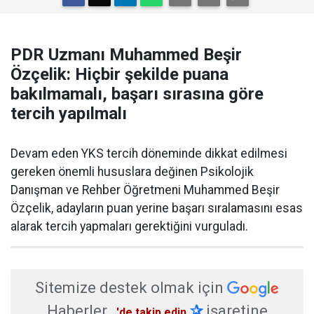
PDR Uzmanı Muhammed Beşir
Özçelik: Hiçbir şekilde puana
bakılmamalı, başarı sırasına göre
tercih yapılmalı
Devam eden YKS tercih döneminde dikkat edilmesi
gereken önemli hususlara değinen Psikolojik
Danışman ve Rehber Öğretmeni Muhammed Beşir
Özçelik, adayların puan yerine başarı sıralamasını esas
alarak tercih yapmaları gerektiğini vurguladı.
Sitemize destek olmak için
Haberler
✰
işaretine
'de takip edin