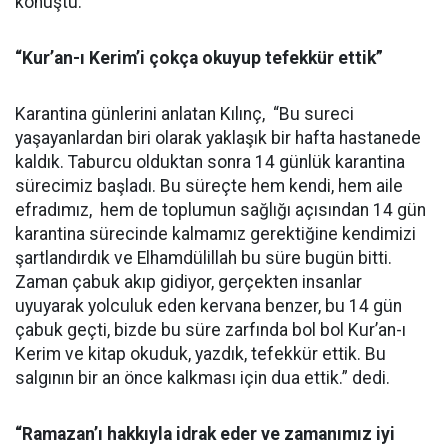
konuştu.
“Kur’an-ı Kerim’i çokça okuyup tefekkür ettik”
Karantina günlerini anlatan Kılınç, “Bu sureci
yaşayanlardan biri olarak yaklaşık bir hafta hastanede
kaldık. Taburcu olduktan sonra 14 günlük karantina
sürecimiz başladı. Bu süreçte hem kendi, hem aile
efradımız, hem de toplumun sağlığı açısından 14 gün
karantina sürecinde kalmamız gerektiğine kendimizi
şartlandırdık ve Elhamdülillah bu süre bugün bitti.
Zaman çabuk akıp gidiyor, gerçekten insanlar
uyuyarak yolculuk eden kervana benzer, bu 14 gün
çabuk geçti, bizde bu süre zarfında bol bol Kur’an-ı
Kerim ve kitap okuduk, yazdık, tefekkür ettik. Bu
salgının bir an önce kalkması için dua ettik.” dedi.
“Ramazan’ı hakkıyla idrak eder ve zamanımız iyi