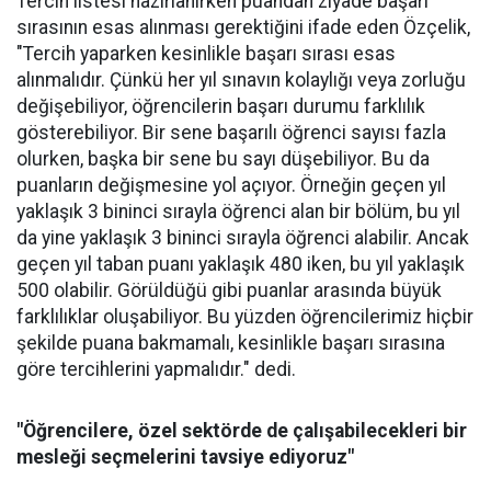
Tercih listesi hazırlanırken puandan ziyade başarı
sırasının esas alınması gerektiğini ifade eden Özçelik,
"Tercih yaparken kesinlikle başarı sırası esas
alınmalıdır. Çünkü her yıl sınavın kolaylığı veya zorluğu
değişebiliyor, öğrencilerin başarı durumu farklılık
gösterebiliyor. Bir sene başarılı öğrenci sayısı fazla
olurken, başka bir sene bu sayı düşebiliyor. Bu da
puanların değişmesine yol açıyor. Örneğin geçen yıl
yaklaşık 3 bininci sırayla öğrenci alan bir bölüm, bu yıl
da yine yaklaşık 3 bininci sırayla öğrenci alabilir. Ancak
geçen yıl taban puanı yaklaşık 480 iken, bu yıl yaklaşık
500 olabilir. Görüldüğü gibi puanlar arasında büyük
farklılıklar oluşabiliyor. Bu yüzden öğrencilerimiz hiçbir
şekilde puana bakmamalı, kesinlikle başarı sırasına
göre tercihlerini yapmalıdır." dedi.
"Öğrencilere, özel sektörde de çalışabilecekleri bir
mesleği seçmelerini tavsiye ediyoruz"