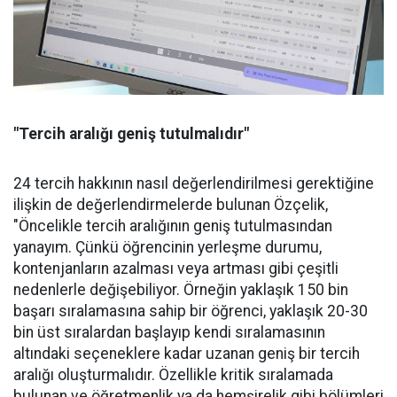
"Tercih aralığı geniş tutulmalıdır"
24 tercih hakkının nasıl değerlendirilmesi gerektiğine
ilişkin de değerlendirmelerde bulunan Özçelik,
"Öncelikle tercih aralığının geniş tutulmasından
yanayım. Çünkü öğrencinin yerleşme durumu,
kontenjanların azalması veya artması gibi çeşitli
nedenlerle değişebiliyor. Örneğin yaklaşık 150 bin
başarı sıralamasına sahip bir öğrenci, yaklaşık 20-30
bin üst sıralardan başlayıp kendi sıralamasının
altındaki seçeneklere kadar uzanan geniş bir tercih
aralığı oluşturmalıdır. Özellikle kritik sıralamada
bulunan ve öğretmenlik ya da hemşirelik gibi bölümleri