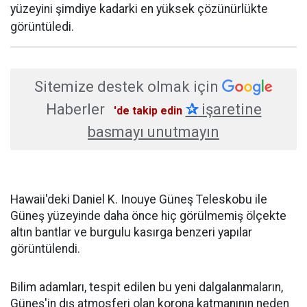
yüzeyini şimdiye kadarki en yüksek çözünürlükte
görüntüledi.
Sitemize destek olmak için
Haberler
✰
işaretine
'de takip edin
basmayı unutmayın
Hawaii'deki Daniel K. Inouye Güneş Teleskobu ile
Güneş yüzeyinde daha önce hiç görülmemiş ölçekte
altın bantlar ve burgulu kasırga benzeri yapılar
görüntülendi.
Bilim adamları, tespit edilen bu yeni dalgalanmaların,
Güneş'in dış atmosferi olan korona katmanının neden