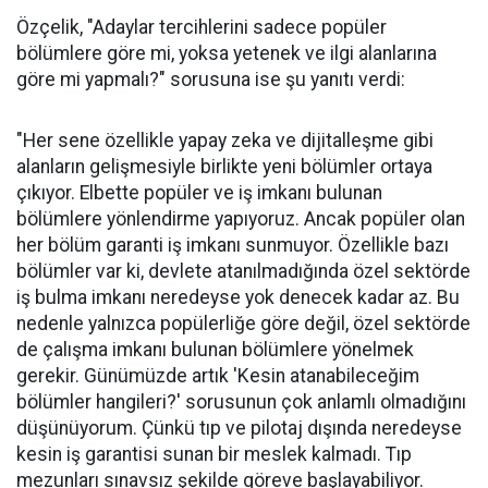
Özçelik, "Adaylar tercihlerini sadece popüler
bölümlere göre mi, yoksa yetenek ve ilgi alanlarına
göre mi yapmalı?" sorusuna ise şu yanıtı verdi:
"Her sene özellikle yapay zeka ve dijitalleşme gibi
alanların gelişmesiyle birlikte yeni bölümler ortaya
çıkıyor. Elbette popüler ve iş imkanı bulunan
bölümlere yönlendirme yapıyoruz. Ancak popüler olan
her bölüm garanti iş imkanı sunmuyor. Özellikle bazı
bölümler var ki, devlete atanılmadığında özel sektörde
iş bulma imkanı neredeyse yok denecek kadar az. Bu
nedenle yalnızca popülerliğe göre değil, özel sektörde
de çalışma imkanı bulunan bölümlere yönelmek
gerekir. Günümüzde artık 'Kesin atanabileceğim
bölümler hangileri?' sorusunun çok anlamlı olmadığını
düşünüyorum. Çünkü tıp ve pilotaj dışında neredeyse
kesin iş garantisi sunan bir meslek kalmadı. Tıp
mezunları sınavsız şekilde göreve başlayabiliyor.