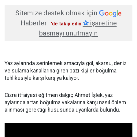
Sitemize destek olmak için
Haberler
✰
işaretine
'de takip edin
basmayı unutmayın
Yaz aylarında serinlemek amacıyla göl, akarsu, deniz
ve sulama kanallarına giren bazı kişiler boğulma
tehlikesiyle karşı karşıya kalıyor.
Cizre itfaiyesi eğitmen dalgıç Ahmet İşlek, yaz
aylarında artan boğulma vakalarına karşı nasıl önlem
alınması gerektiği hususunda uyarılarda bulundu.