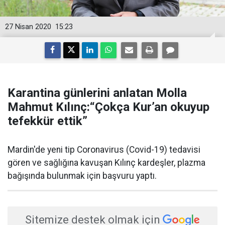
27 Nisan 2020
15:23
Karantina günlerini anlatan Molla
Mahmut Kılınç:“Çokça Kur’an okuyup
tefekkür ettik”
Mardin'de yeni tip Coronavirus (Covid-19) tedavisi
gören ve sağlığına kavuşan Kılınç kardeşler, plazma
bağışında bulunmak için başvuru yaptı.
Sitemize destek olmak için