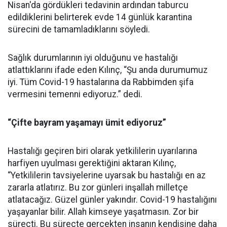
Nisan'da gördükleri tedavinin ardından taburcu
edildiklerini belirterek evde 14 günlük karantina
sürecini de tamamladıklarını söyledi.
Sağlık durumlarının iyi olduğunu ve hastalığı
atlattıklarını ifade eden Kılınç, “Şu anda durumumuz
iyi. Tüm Covid-19 hastalarına da Rabbimden şifa
vermesini temenni ediyoruz.” dedi.
“Çifte bayram yaşamayı ümit ediyoruz”
Hastalığı geçiren biri olarak yetkililerin uyarılarına
harfiyen uyulması gerektiğini aktaran Kılınç,
“Yetkililerin tavsiyelerine uyarsak bu hastalığı en az
zararla atlatırız. Bu zor günleri inşallah milletçe
atlatacağız. Güzel günler yakındır. Covid-19 hastalığını
yaşayanlar bilir. Allah kimseye yaşatmasın. Zor bir
süreçti. Bu süreçte gerçekten insanın kendisine daha