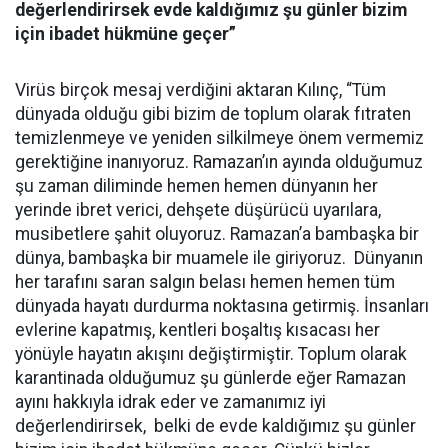
değerlendirirsek evde kaldığımız şu günler bizim
için ibadet hükmüne geçer”
Virüs birçok mesaj verdiğini aktaran Kılınç, “Tüm
dünyada olduğu gibi bizim de toplum olarak fıtraten
temizlenmeye ve yeniden silkilmeye önem vermemiz
gerektiğine inanıyoruz. Ramazan’ın ayında olduğumuz
şu zaman diliminde hemen hemen dünyanın her
yerinde ibret verici, dehşete düşürücü uyarılara,
musibetlere şahit oluyoruz. Ramazan’a bambaşka bir
dünya, bambaşka bir muamele ile giriyoruz. Dünyanın
her tarafını saran salgın belası hemen hemen tüm
dünyada hayatı durdurma noktasına getirmiş. İnsanları
evlerine kapatmış, kentleri boşaltış kısacası her
yönüyle hayatın akışını değiştirmiştir. Toplum olarak
karantinada olduğumuz şu günlerde eğer Ramazan
ayını hakkıyla idrak eder ve zamanımız iyi
değerlendirirsek, belki de evde kaldığımız şu günler