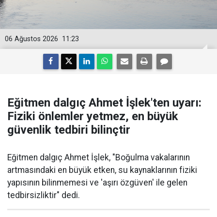
06 Ağustos 2026
11:23
Eğitmen dalgıç Ahmet İşlek'ten uyarı:
Fiziki önlemler yetmez, en büyük
güvenlik tedbiri bilinçtir
Eğitmen dalgıç Ahmet İşlek, "Boğulma vakalarının
artmasındaki en büyük etken, su kaynaklarının fiziki
yapısının bilinmemesi ve 'aşırı özgüven' ile gelen
tedbirsizliktir" dedi.