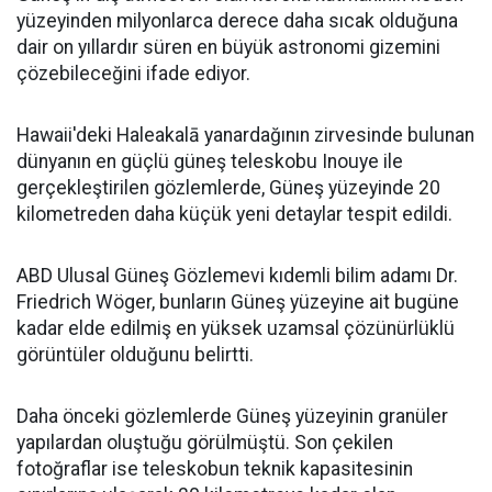
yüzeyinden milyonlarca derece daha sıcak olduğuna
dair on yıllardır süren en büyük astronomi gizemini
çözebileceğini ifade ediyor.
Hawaii'deki Haleakalā yanardağının zirvesinde bulunan
dünyanın en güçlü güneş teleskobu Inouye ile
gerçekleştirilen gözlemlerde, Güneş yüzeyinde 20
kilometreden daha küçük yeni detaylar tespit edildi.
ABD Ulusal Güneş Gözlemevi kıdemli bilim adamı Dr.
Friedrich Wöger, bunların Güneş yüzeyine ait bugüne
kadar elde edilmiş en yüksek uzamsal çözünürlüklü
görüntüler olduğunu belirtti.
Daha önceki gözlemlerde Güneş yüzeyinin granüler
yapılardan oluştuğu görülmüştü. Son çekilen
fotoğraflar ise teleskobun teknik kapasitesinin