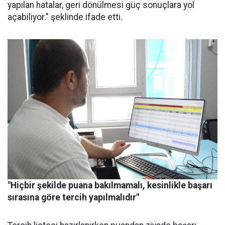
yapılan hatalar, geri dönülmesi güç sonuçlara yol
açabiliyor." şeklinde ifade etti.
"Hiçbir şekilde puana bakılmamalı, kesinlikle başarı
sırasına göre tercih yapılmalıdır"