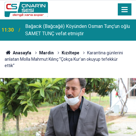
Bağacık (Bağcağê) Köyünden Osman Tunç'un oğlu
11:30
SAMET TUNÇ vefat etmiştir
Anasayfa
Mardin
Kızıltepe
Karantina günlerini
anlatan Molla Mahmut Kılınç:“Çokça Kur’an okuyup tefekkür
ettik”