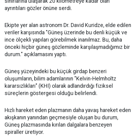
sınırlarına ulaşarak 20 kilometreye kadar olan
ayrıntıları gözler önüne serdi.
Ekipte yer alan astronom Dr. David Kuridze, elde edilen
veriler karşısında "Güneş üzerinde bu denli küçük ve
ince ölçekli yapıları görebilmek inanılmaz. Bu, daha
önceki hiçbir güneş gözleminde karşılaşmadığımız bir
durum." açıklamasını yaptı.
Güneş yüzeyindeki bu küçük girdap benzeri
oluşumların, bilim adamlarının "Kelvin-Helmholtz
kararsızlıkları" (KHI) olarak adlandırdığı fiziksel
süreçlerin göstergesi olduğu belirlendi.
Hızlı hareket eden plazmanın daha yavaş hareket eden
akışkanın yanından geçmesiyle oluşan bu durum,
Güneş plazmasında kırılan dalgalara benzeyen
spiraller üretiyor.