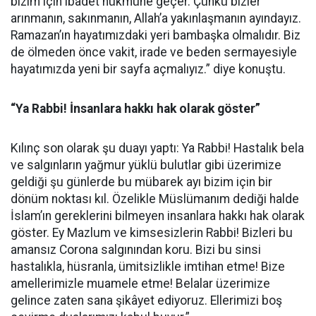
bizim için ibadet hükmüne geçer. Çünkü bizler
arınmanın, sakınmanın, Allah’a yakınlaşmanın ayındayız.
Ramazan’ın hayatımızdaki yeri bambaşka olmalıdır. Biz
de ölmeden önce vakit, irade ve beden sermayesiyle
hayatımızda yeni bir sayfa açmalıyız.” diye konuştu.
“Ya Rabbi! İnsanlara hakkı hak olarak göster”
Kılınç son olarak şu duayı yaptı: Ya Rabbi! Hastalık bela
ve salgınların yağmur yüklü bulutlar gibi üzerimize
geldiği şu günlerde bu mübarek ayı bizim için bir
dönüm noktası kıl. Özelikle Müslümanım dediği halde
İslam’ın gereklerini bilmeyen insanlara hakkı hak olarak
göster. Ey Mazlum ve kimsesizlerin Rabbi! Bizleri bu
amansız Corona salgınından koru. Bizi bu sinsi
hastalıkla, hüsranla, ümitsizlikle imtihan etme! Bize
amellerimizle muamele etme! Belalar üzerimize
gelince zaten sana şikâyet ediyoruz. Ellerimizi boş