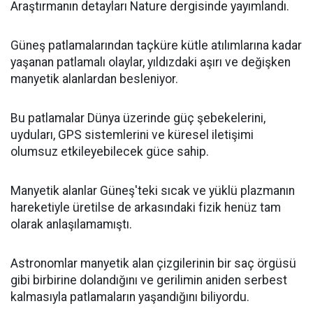
Araştırmanın detayları Nature dergisinde yayımlandı.
Güneş patlamalarından taçküre kütle atılımlarına kadar
yaşanan patlamalı olaylar, yıldızdaki aşırı ve değişken
manyetik alanlardan besleniyor.
Bu patlamalar Dünya üzerinde güç şebekelerini,
uyduları, GPS sistemlerini ve küresel iletişimi
olumsuz etkileyebilecek güce sahip.
Manyetik alanlar Güneş'teki sıcak ve yüklü plazmanın
hareketiyle üretilse de arkasındaki fizik henüz tam
olarak anlaşılamamıştı.
Astronomlar manyetik alan çizgilerinin bir saç örgüsü
gibi birbirine dolandığını ve gerilimin aniden serbest
kalmasıyla patlamaların yaşandığını biliyordu.