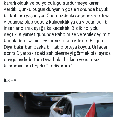
kararlı olduk ve bu yolculuğu sürdürmeye karar
verdik. Çünkü bugün dünyanın gözleri önünde büyük
bir katliam yaşanıyor. Önümüzde iki seçenek vardı ya
vicdansız olup sessiz kalacaktık ya da vicdan sahibi
insanlar olarak ayağa kalkacaktık. Biz ikinci yolu
seçtik. Kıyamet gününde Rabbimize verebileceğimiz
küçük de olsa bir cevabımız olsun istedik. Bugün
Diyarbakır bambaşka bir tablo ortaya koydu. Urfa’dan
sonra Diyarbakır’daki sahiplenmeyi görmek bizi ayrıca
duygulandırdı. Tüm Diyarbakır halkına ve isimsiz
kahramanlara teşekkür ediyorum."
İLKHA