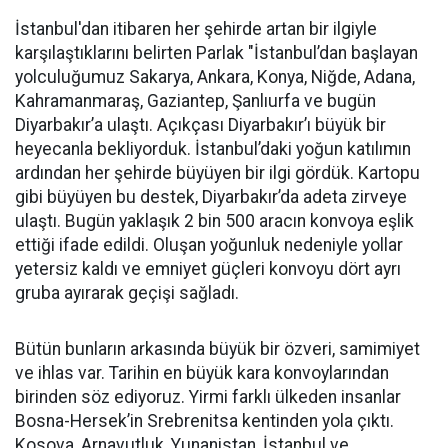
İstanbul'dan itibaren her şehirde artan bir ilgiyle
karşılaştıklarını belirten Parlak "İstanbul’dan başlayan
yolculuğumuz Sakarya, Ankara, Konya, Niğde, Adana,
Kahramanmaraş, Gaziantep, Şanlıurfa ve bugün
Diyarbakır’a ulaştı. Açıkçası Diyarbakır’ı büyük bir
heyecanla bekliyorduk. İstanbul’daki yoğun katılımın
ardından her şehirde büyüyen bir ilgi gördük. Kartopu
gibi büyüyen bu destek, Diyarbakır’da adeta zirveye
ulaştı. Bugün yaklaşık 2 bin 500 aracın konvoya eşlik
ettiği ifade edildi. Oluşan yoğunluk nedeniyle yollar
yetersiz kaldı ve emniyet güçleri konvoyu dört ayrı
gruba ayırarak geçişi sağladı.
Bütün bunların arkasında büyük bir özveri, samimiyet
ve ihlas var. Tarihin en büyük kara konvoylarından
birinden söz ediyoruz. Yirmi farklı ülkeden insanlar
Bosna-Hersek’in Srebrenitsa kentinden yola çıktı.
Kosova, Arnavutluk, Yunanistan, İstanbul ve