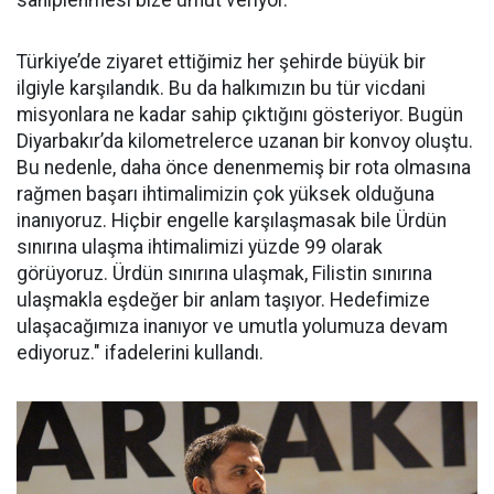
sahiplenmesi bize umut veriyor.
Türkiye’de ziyaret ettiğimiz her şehirde büyük bir
ilgiyle karşılandık. Bu da halkımızın bu tür vicdani
misyonlara ne kadar sahip çıktığını gösteriyor. Bugün
Diyarbakır’da kilometrelerce uzanan bir konvoy oluştu.
Bu nedenle, daha önce denenmemiş bir rota olmasına
rağmen başarı ihtimalimizin çok yüksek olduğuna
inanıyoruz. Hiçbir engelle karşılaşmasak bile Ürdün
sınırına ulaşma ihtimalimizi yüzde 99 olarak
görüyoruz. Ürdün sınırına ulaşmak, Filistin sınırına
ulaşmakla eşdeğer bir anlam taşıyor. Hedefimize
ulaşacağımıza inanıyor ve umutla yolumuza devam
ediyoruz." ifadelerini kullandı.