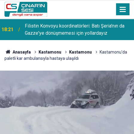
Filistin Konvoyu koordinatörleri: Batı Şeria'nın da
18:21
Gazze'ye dönüşmemesi için yollardayız
Anasayfa
Kastamonu
Kastamonu
Kastamonu'da
paletli kar ambulansıyla hastaya ulaşıldı