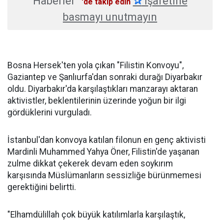
Haberler
✰
işaretine
'de takip edin
basmayı unutmayın
Bosna Hersek'ten yola çıkan "Filistin Konvoyu",
Gaziantep ve Şanlıurfa'dan sonraki durağı Diyarbakır
oldu. Diyarbakır'da karşılaştıkları manzarayı aktaran
aktivistler, beklentilerinin üzerinde yoğun bir ilgi
gördüklerini vurguladı.
İstanbul'dan konvoya katılan filonun en genç aktivisti
Mardinli Muhammed Yahya Öner, Filistin'de yaşanan
zulme dikkat çekerek devam eden soykırım
karşısında Müslümanların sessizliğe bürünmemesi
gerektiğini belirtti.
"Elhamdülillah çok büyük katılımlarla karşılaştık,