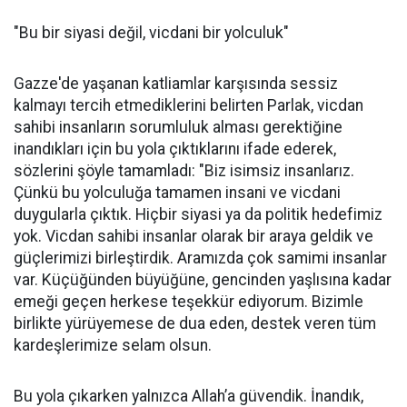
"Bu bir siyasi değil, vicdani bir yolculuk"
Gazze'de yaşanan katliamlar karşısında sessiz
kalmayı tercih etmediklerini belirten Parlak, vicdan
sahibi insanların sorumluluk alması gerektiğine
inandıkları için bu yola çıktıklarını ifade ederek,
sözlerini şöyle tamamladı: "Biz isimsiz insanlarız.
Çünkü bu yolculuğa tamamen insani ve vicdani
duygularla çıktık. Hiçbir siyasi ya da politik hedefimiz
yok. Vicdan sahibi insanlar olarak bir araya geldik ve
güçlerimizi birleştirdik. Aramızda çok samimi insanlar
var. Küçüğünden büyüğüne, gencinden yaşlısına kadar
emeği geçen herkese teşekkür ediyorum. Bizimle
birlikte yürüyemese de dua eden, destek veren tüm
kardeşlerimize selam olsun.
Bu yola çıkarken yalnızca Allah’a güvendik. İnandık,