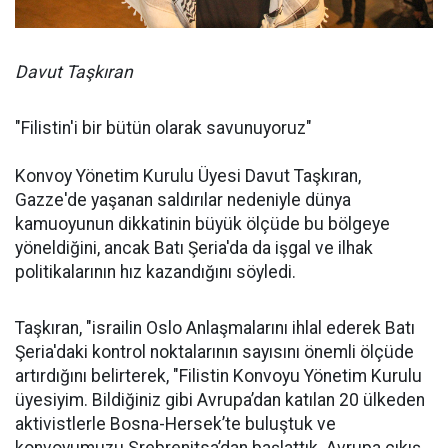
Davut Taşkıran
"Filistin'i bir bütün olarak savunuyoruz"
Konvoy Yönetim Kurulu Üyesi Davut Taşkıran,
Gazze'de yaşanan saldırılar nedeniyle dünya
kamuoyunun dikkatinin büyük ölçüde bu bölgeye
yöneldiğini, ancak Batı Şeria'da da işgal ve ilhak
politikalarının hız kazandığını söyledi.
Taşkıran, "israilin Oslo Anlaşmalarını ihlal ederek Batı
Şeria'daki kontrol noktalarının sayısını önemli ölçüde
artırdığını belirterek, "Filistin Konvoyu Yönetim Kurulu
üyesiyim. Bildiğiniz gibi Avrupa’dan katılan 20 ülkeden
aktivistlerle Bosna-Hersek’te buluştuk ve