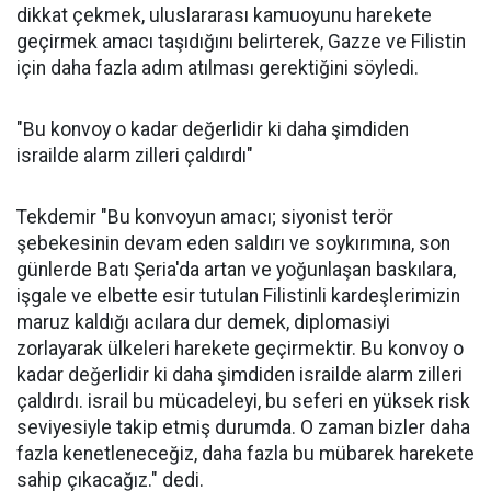
dikkat çekmek, uluslararası kamuoyunu harekete
geçirmek amacı taşıdığını belirterek, Gazze ve Filistin
için daha fazla adım atılması gerektiğini söyledi.
"Bu konvoy o kadar değerlidir ki daha şimdiden
israilde alarm zilleri çaldırdı"
Tekdemir "Bu konvoyun amacı; siyonist terör
şebekesinin devam eden saldırı ve soykırımına, son
günlerde Batı Şeria'da artan ve yoğunlaşan baskılara,
işgale ve elbette esir tutulan Filistinli kardeşlerimizin
maruz kaldığı acılara dur demek, diplomasiyi
zorlayarak ülkeleri harekete geçirmektir. Bu konvoy o
kadar değerlidir ki daha şimdiden israilde alarm zilleri
çaldırdı. israil bu mücadeleyi, bu seferi en yüksek risk
seviyesiyle takip etmiş durumda. O zaman bizler daha
fazla kenetleneceğiz, daha fazla bu mübarek harekete
sahip çıkacağız." dedi.