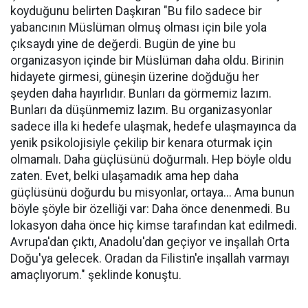
koyduğunu belirten Daşkıran "Bu filo sadece bir
yabancının Müslüman olmuş olması için bile yola
çıksaydı yine de değerdi. Bugün de yine bu
organizasyon içinde bir Müslüman daha oldu. Birinin
hidayete girmesi, güneşin üzerine doğduğu her
şeyden daha hayırlıdır. Bunları da görmemiz lazım.
Bunları da düşünmemiz lazım. Bu organizasyonlar
sadece illa ki hedefe ulaşmak, hedefe ulaşmayınca da
yenik psikolojisiyle çekilip bir kenara oturmak için
olmamalı. Daha güçlüsünü doğurmalı. Hep böyle oldu
zaten. Evet, belki ulaşamadık ama hep daha
güçlüsünü doğurdu bu misyonlar, ortaya... Ama bunun
böyle şöyle bir özelliği var: Daha önce denenmedi. Bu
lokasyon daha önce hiç kimse tarafından kat edilmedi.
Avrupa'dan çıktı, Anadolu'dan geçiyor ve inşallah Orta
Doğu'ya gelecek. Oradan da Filistin'e inşallah varmayı
amaçlıyorum." şeklinde konuştu.