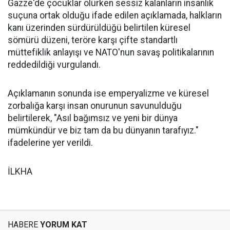
Gazze'de çocuklar ölürken sessiz kalanların insanlık
suçuna ortak olduğu ifade edilen açıklamada, halkların
kanı üzerinden sürdürüldüğü belirtilen küresel
sömürü düzeni, teröre karşı çifte standartlı
müttefiklik anlayışı ve NATO'nun savaş politikalarının
reddedildiği vurgulandı.
Açıklamanın sonunda ise emperyalizme ve küresel
zorbalığa karşı insan onurunun savunulduğu
belirtilerek, "Asıl bağımsız ve yeni bir dünya
mümkündür ve biz tam da bu dünyanın tarafıyız."
ifadelerine yer verildi.
İLKHA
HABERE
YORUM KAT