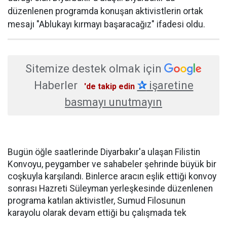
düzenlenen programda konuşan aktivistlerin ortak
mesajı "Ablukayı kırmayı başaracağız" ifadesi oldu.
Sitemize destek olmak için
Haberler
✰
işaretine
'de takip edin
basmayı unutmayın
Bugün öğle saatlerinde Diyarbakır'a ulaşan Filistin
Konvoyu, peygamber ve sahabeler şehrinde büyük bir
coşkuyla karşılandı. Binlerce aracın eşlik ettiği konvoy
sonrası Hazreti Süleyman yerleşkesinde düzenlenen
programa katılan aktivistler, Sumud Filosunun
karayolu olarak devam ettiği bu çalışmada tek
gayelerinin ablukayı kırarak insani yardım ulaştırmak