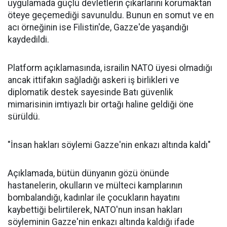
uygulamada güçlü devletlerin çıkarlarını korumaktan
öteye geçemediği savunuldu. Bunun en somut ve en
acı örneğinin ise Filistin'de, Gazze'de yaşandığı
kaydedildi.
Platform açıklamasında, israilin NATO üyesi olmadığı
ancak ittifakın sağladığı askeri iş birlikleri ve
diplomatik destek sayesinde Batı güvenlik
mimarisinin imtiyazlı bir ortağı haline geldiği öne
sürüldü.
"İnsan hakları söylemi Gazze'nin enkazı altında kaldı"
Açıklamada, bütün dünyanın gözü önünde
hastanelerin, okulların ve mülteci kamplarının
bombalandığı, kadınlar ile çocukların hayatını
kaybettiği belirtilerek, NATO'nun insan hakları
söyleminin Gazze'nin enkazı altında kaldığı ifade