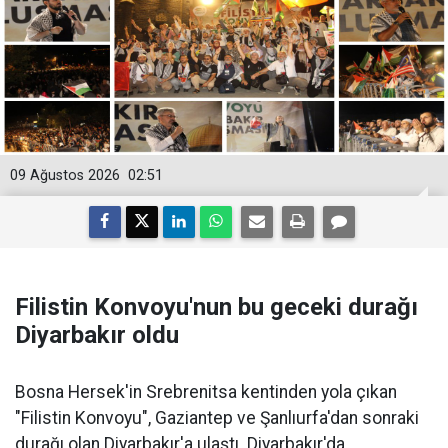
09 Ağustos 2026
02:51
Filistin Konvoyu'nun bu geceki durağı
Diyarbakır oldu
Bosna Hersek'in Srebrenitsa kentinden yola çıkan
"Filistin Konvoyu", Gaziantep ve Şanlıurfa'dan sonraki
durağı olan Diyarbakır'a ulaştı. Diyarbakır'da