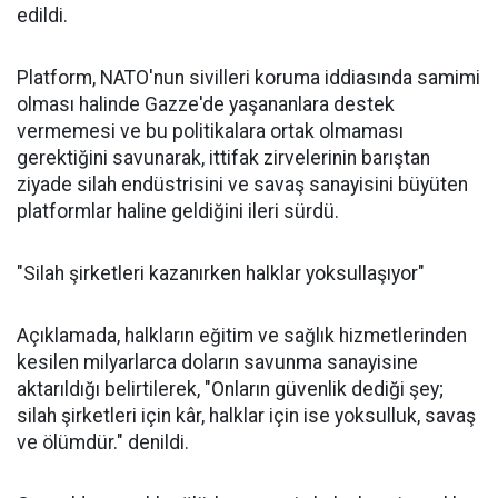
edildi.
Platform, NATO'nun sivilleri koruma iddiasında samimi
olması halinde Gazze'de yaşananlara destek
vermemesi ve bu politikalara ortak olmaması
gerektiğini savunarak, ittifak zirvelerinin barıştan
ziyade silah endüstrisini ve savaş sanayisini büyüten
platformlar haline geldiğini ileri sürdü.
"Silah şirketleri kazanırken halklar yoksullaşıyor"
Açıklamada, halkların eğitim ve sağlık hizmetlerinden
kesilen milyarlarca doların savunma sanayisine
aktarıldığı belirtilerek, "Onların güvenlik dediği şey;
silah şirketleri için kâr, halklar için ise yoksulluk, savaş
ve ölümdür." denildi.