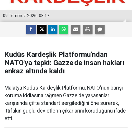
09 Temmuz 2026
08:17
Kudüs Kardeşlik Platformu'ndan
NATO'ya tepki: Gazze'de insan hakları
enkaz altında kaldı
Malatya Kudüs Kardeşlik Platformu, NATO'nun barışı
koruma iddiasına rağmen Gazze'de yaşananlar
karşısında çifte standart sergilediğini öne sürerek,
ittifakın güçlü devletlerin çıkarlarını koruduğunu ifade
etti.