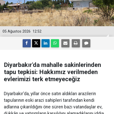
05 Ağustos 2026
12:52
Diyarbakır'da mahalle sakinlerinden
tapu tepkisi: Hakkımız verilmeden
evlerimizi terk etmeyeceğiz
Diyarbakır'da, yıllar önce satın aldıkları arazilerin
tapularının eski arazi sahipleri tarafından kendi
adlarına çıkarıldığını öne süren bazı vatandaşlar ev,
dükkân ve yatırımların karşılığını alamadıklarını iddia