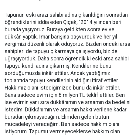
Tapunun eski arazi sahibi adına çıkarıldığını sonradan
öğrendiklerini iddia eden Çiçek, "2014 yılından beri
burada yaşıyoruz. Buraya geldikten sonra ev ve
dükkân yaptık. İmar barışına başvurduk ve her yıl
vergimizi düzenli olarak ödüyoruz. Bizden önceki arsa
sahipleri de tapuyu çıkarmaya çalışıyordu, biz de
uğraşıyorduk. Daha sonra öğrendik ki eski arsa sahibi
tapuyu kendi adına çıkarmış. Kendilerine bunu
sorduğumuzda inkâr ettiler. Ancak yaptığımız
toplantıda tapuyu kendilerinin aldığını itiraf ettiler.
Hakkımız olanı istediğimizde bunu da inkâr ettiler.
Bana sadece evim için 6 milyon TL teklif ettiler. Ben
ise evimin yanı sıra dükkânımın ve arsamın da bedelini
istedim. Dükkânımın ve arsamın hakkı verilene kadar
buradan çıkmayacağım. Elimden gelen bütün
mücadeleyi vereceğim. Ben sadece hakkım olanı
istiyorum. Tapumu vermeyeceklerse hakkım olan