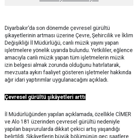
Diyarbakır'da son dönemde çevresel gürültü
şikayetlerinin artması üzerine Çevre, Şehircilik ve İklim
Değişikliği İl Müdürlüğü, canlı müzik yayını yapan
işletmelere yönelik uyarıda bulundu. Yetkililer, eğlence
amacıyla canlı müzik yapan tüm işletmelerin müzik
izin belgesi almak zorunda olduğunu hatırlatarak,
mevzuata aykırı faaliyet gösteren işletmeler hakkında
ağır idari yaptırımlar uygulanacağını açıkladı.
Çevresel gürültü şikâyetleri arttı
İl Müdürlüğünden yapılan açıklamada, özellikle CİMER
ve Alo 181 üzerinden çevresel gürültü nedeniyle
yapılan başvurularda dikkat çekici artış yaşandığı
belirtildi. Şikâyetlerin büyük bölümünün geç saatlere