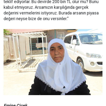
teklif ediyorlar. Bu devirde 200 bin TL olur mu? Bunu
kabul etmiyoruz. Arsamızın karşılığında gerçek
değerini vermelerini istiyoruz. Burada arsanın piyasa
değeri neyse bize de onu versinler."
Emine Çiçek