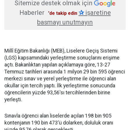
Sitemize destek olmak için
Haberler
✰
işaretine
'de takip edin
basmayı unutmayın
Millî Eğitim Bakanlığı (MEB), Liselere Geçiş Sistemi
(LGS) kapsamındaki yerleştirme sonuçlarını erişime
açtı. Bakanlıktan yapılan açıklamaya göre, 13-27
Temmuz tarihleri arasında 1 milyon 29 bin 595 öğrenci
merkezi sınav ve yerel yerleştirme ile öğrenci alan
okullar için tercih yaptı. İlk yerleştirme sonucunda
öğrencilerin yüzde 93,56'sı tercihlerinden birine
yerleşti.
Sınavla öğrenci alan liselerde açılan 198 bin 905
kontenjanın 190 bin 473'ü dolarken, doluluk oranı
yüzde 95,76 olarak gerçekleşti.