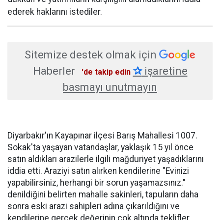
ederek haklarını istediler.
Sitemize destek olmak için
Haberler
✰
işaretine
'de takip edin
basmayı unutmayın
Diyarbakır'ın Kayapınar ilçesi Barış Mahallesi 1007.
Sokak'ta yaşayan vatandaşlar, yaklaşık 15 yıl önce
satın aldıkları arazilerle ilgili mağduriyet yaşadıklarını
iddia etti. Araziyi satın alırken kendilerine "Evinizi
yapabilirsiniz, herhangi bir sorun yaşamazsınız."
denildiğini belirten mahalle sakinleri, tapuların daha
sonra eski arazi sahipleri adına çıkarıldığını ve
kendilerine gerçek değerinin çok altında teklifler