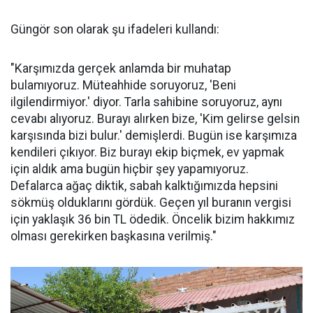
Güngör son olarak şu ifadeleri kullandı:
"Karşımızda gerçek anlamda bir muhatap
bulamıyoruz. Müteahhide soruyoruz, 'Beni
ilgilendirmiyor.' diyor. Tarla sahibine soruyoruz, aynı
cevabı alıyoruz. Burayı alırken bize, 'Kim gelirse gelsin
karşısında bizi bulur.' demişlerdi. Bugün ise karşımıza
kendileri çıkıyor. Biz burayı ekip biçmek, ev yapmak
için aldık ama bugün hiçbir şey yapamıyoruz.
Defalarca ağaç diktik, sabah kalktığımızda hepsini
sökmüş olduklarını gördük. Geçen yıl buranın vergisi
için yaklaşık 36 bin TL ödedik. Öncelik bizim hakkımız
olması gerekirken başkasına verilmiş."