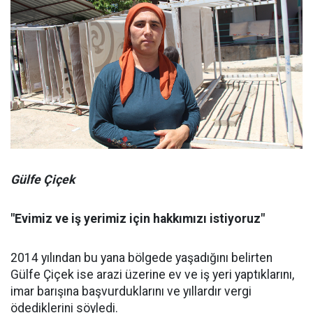
Gülfe Çiçek
"Evimiz ve iş yerimiz için hakkımızı istiyoruz"
2014 yılından bu yana bölgede yaşadığını belirten
Gülfe Çiçek ise arazi üzerine ev ve iş yeri yaptıklarını,
imar barışına başvurduklarını ve yıllardır vergi
ödediklerini söyledi.