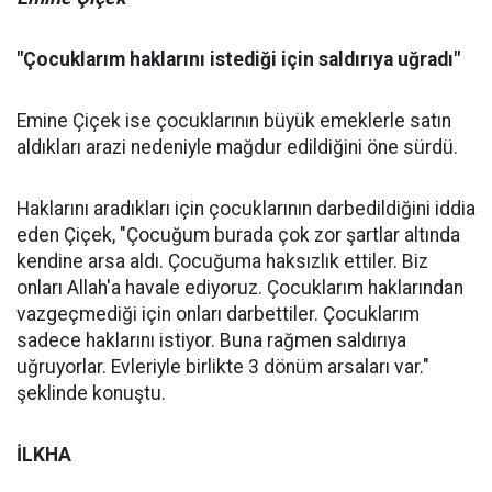
"Çocuklarım haklarını istediği için saldırıya uğradı"
Emine Çiçek ise çocuklarının büyük emeklerle satın
aldıkları arazi nedeniyle mağdur edildiğini öne sürdü.
Haklarını aradıkları için çocuklarının darbedildiğini iddia
eden Çiçek, "Çocuğum burada çok zor şartlar altında
kendine arsa aldı. Çocuğuma haksızlık ettiler. Biz
onları Allah'a havale ediyoruz. Çocuklarım haklarından
vazgeçmediği için onları darbettiler. Çocuklarım
sadece haklarını istiyor. Buna rağmen saldırıya
uğruyorlar. Evleriyle birlikte 3 dönüm arsaları var."
şeklinde konuştu.
İLKHA