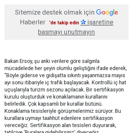
Sitemize destek olmak için
Haberler
✰
işaretine
'de takip edin
basmayı unutmayın
Bakan Ersoy, şu anki verilere göre salgınla
mücadelede her şeyin olumlu geliştiğini ifade ederek,
"Böyle giderse ve gidişatta sıkıntı yaşanmazsa mayıs
ayı sonu itibariyle iç trafik başlayacak. Kontrollü iç hat
uçuşlarıyla turizm sezonu açılacak. Bir sertifikasyon
kurulu oluşturduk ve konaklamanın kurallarını
belirledik. Çok kapsamlı bir kurallar bütünü.
Konaklama tesisleriyle görüşmelerimiz sürüyor. Bu
kurallara uymayı taahhüt edenlere sertifikasyon
vereceğiz. Sertifikasyon alan tesisleri duyurarak,
tatilciye 'Buralara gidebilirsiniz' diyeceğiz.