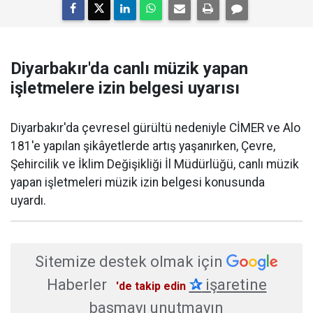
Diyarbakır'da canlı müzik yapan
işletmelere izin belgesi uyarısı
Diyarbakır'da çevresel gürültü nedeniyle CİMER ve Alo
181'e yapılan şikâyetlerde artış yaşanırken, Çevre,
Şehircilik ve İklim Değişikliği İl Müdürlüğü, canlı müzik
yapan işletmeleri müzik izin belgesi konusunda
uyardı.
Sitemize destek olmak için
Haberler
✰
işaretine
'de takip edin
basmayı unutmayın