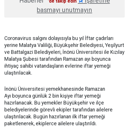
Haberler
✰
işaretine
'de takip edin
basmayı unutmayın
Coronavirus salgını dolayısıyla bu yıl İftar çadırları
yerine Malatya Valiliği, Büyükşehir Belediyesi, Yeşilyurt
ve Battalgazi Belediyeleri, İnönü Üniversitesi ile Kızılay
Malatya Şubesi tarafından Ramazan ayı boyunca
ihtiyaç sahibi vatandaşların evlerine iftar yemeği
ulaştırılacak.
İnönü Üniversitesi yemekhanesinde Ramazan
Ayı boyunca günlük 2 bin kişiye iftar yemeği
hazırlanacak. Bu yemekler Büyükşehir ve ilçe
belediyelerinde görevli ekipler tarafından ailelere
ulaştırılacak. Bugün hazırlanan ilk iftar yemeği
paketlenerek, ekiplerce ailelere ulaştırıldı.