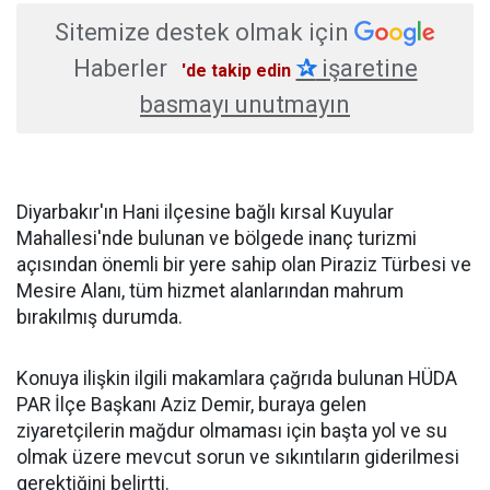
Sitemize destek olmak için
Haberler
✰
işaretine
'de takip edin
basmayı unutmayın
Diyarbakır'ın Hani ilçesine bağlı kırsal Kuyular
Mahallesi'nde bulunan ve bölgede inanç turizmi
açısından önemli bir yere sahip olan Piraziz Türbesi ve
Mesire Alanı, tüm hizmet alanlarından mahrum
bırakılmış durumda.
Konuya ilişkin ilgili makamlara çağrıda bulunan HÜDA
PAR İlçe Başkanı Aziz Demir, buraya gelen
ziyaretçilerin mağdur olmaması için başta yol ve su
olmak üzere mevcut sorun ve sıkıntıların giderilmesi
gerektiğini belirtti.