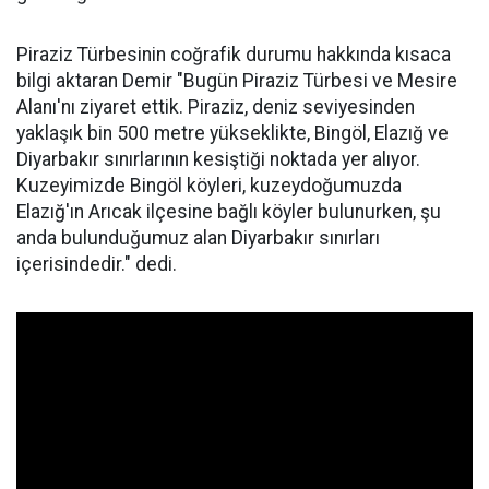
Piraziz Türbesinin coğrafik durumu hakkında kısaca
bilgi aktaran Demir "Bugün Piraziz Türbesi ve Mesire
Alanı'nı ziyaret ettik. Piraziz, deniz seviyesinden
yaklaşık bin 500 metre yükseklikte, Bingöl, Elazığ ve
Diyarbakır sınırlarının kesiştiği noktada yer alıyor.
Kuzeyimizde Bingöl köyleri, kuzeydoğumuzda
Elazığ'ın Arıcak ilçesine bağlı köyler bulunurken, şu
anda bulunduğumuz alan Diyarbakır sınırları
içerisindedir." dedi.