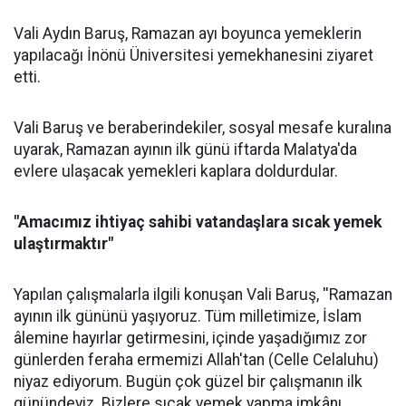
Vali Aydın Baruş, Ramazan ayı boyunca yemeklerin
yapılacağı İnönü Üniversitesi yemekhanesini ziyaret
etti.
Vali Baruş ve beraberindekiler, sosyal mesafe kuralına
uyarak, Ramazan ayının ilk günü iftarda Malatya'da
evlere ulaşacak yemekleri kaplara doldurdular.
"Amacımız ihtiyaç sahibi vatandaşlara sıcak yemek
ulaştırmaktır"
Yapılan çalışmalarla ilgili konuşan Vali Baruş, ''Ramazan
ayının ilk gününü yaşıyoruz. Tüm milletimize, İslam
âlemine hayırlar getirmesini, içinde yaşadığımız zor
günlerden feraha ermemizi Allah'tan (Celle Celaluhu)
niyaz ediyorum. Bugün çok güzel bir çalışmanın ilk
günündeyiz. Bizlere sıcak yemek yapma imkânı