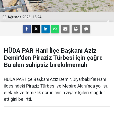
08 Ağustos 2026
15:24
HÜDA PAR Hani İlçe Başkanı Aziz
Demir'den Piraziz Türbesi için çağrı:
Bu alan sahipsiz bırakılmamalı
HÜDA PAR İlçe Başkanı Aziz Demir, Diyarbakır'ın Hani
ilçesindeki Piraziz Türbesi ve Mesire Alanı'nda yol, su,
elektrik ve temizlik sorunlarının ziyaretçileri mağdur
ettiğini belirtti.