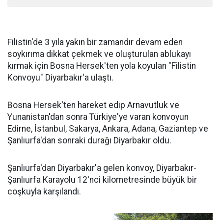
Filistin'de 3 yıla yakın bir zamandır devam eden
soykırıma dikkat çekmek ve oluşturulan ablukayı
kırmak için Bosna Hersek'ten yola koyulan "Filistin
Konvoyu" Diyarbakır'a ulaştı.
Bosna Hersek'ten hareket edip Arnavutluk ve
Yunanistan'dan sonra Türkiye'ye varan konvoyun
Edirne, İstanbul, Sakarya, Ankara, Adana, Gaziantep ve
Şanlıurfa'dan sonraki durağı Diyarbakır oldu.
Şanlıurfa'dan Diyarbakır'a gelen konvoy, Diyarbakır-
Şanlıurfa Karayolu 12'nci kilometresinde büyük bir
coşkuyla karşılandı.