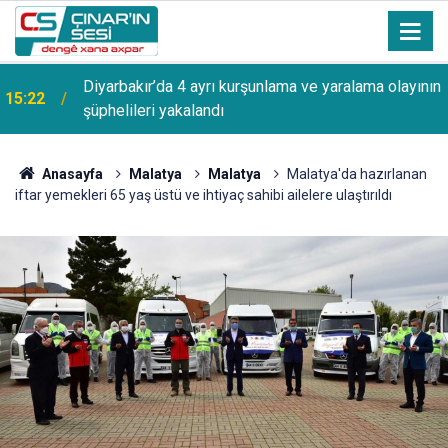
Diyarbakır’da 4 ayrı kurşunlama ve yaralama olayının
15:22
şüphelileri yakalandı
Anasayfa
Malatya
Malatya
Malatya'da hazırlanan
iftar yemekleri 65 yaş üstü ve ihtiyaç sahibi ailelere ulaştırıldı