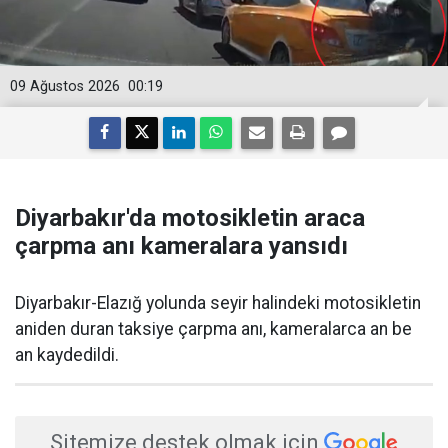
09 Ağustos 2026
00:19
Diyarbakır'da motosikletin araca
çarpma anı kameralara yansıdı
Diyarbakır-Elazığ yolunda seyir halindeki motosikletin
aniden duran taksiye çarpma anı, kameralarca an be
an kaydedildi.
Sitemize destek olmak için