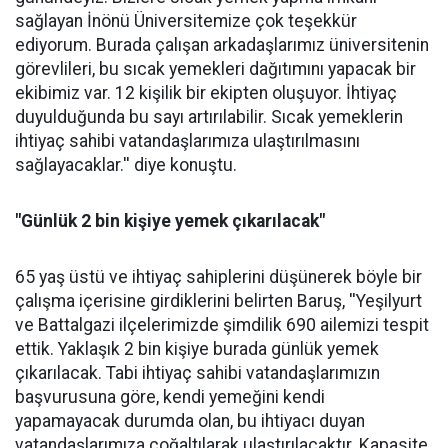
sağlayan İnönü Üniversitemize çok teşekkür
ediyorum. Burada çalışan arkadaşlarımız üniversitenin
görevlileri, bu sıcak yemekleri dağıtımını yapacak bir
ekibimiz var. 12 kişilik bir ekipten oluşuyor. İhtiyaç
duyulduğunda bu sayı artırılabilir. Sıcak yemeklerin
ihtiyaç sahibi vatandaşlarımıza ulaştırılmasını
sağlayacaklar.'' diye konuştu.
"Günlük 2 bin kişiye yemek çıkarılacak"
65 yaş üstü ve ihtiyaç sahiplerini düşünerek böyle bir
çalışma içerisine girdiklerini belirten Baruş, ''Yeşilyurt
ve Battalgazi ilçelerimizde şimdilik 690 ailemizi tespit
ettik. Yaklaşık 2 bin kişiye burada günlük yemek
çıkarılacak. Tabi ihtiyaç sahibi vatandaşlarımızın
başvurusuna göre, kendi yemeğini kendi
yapamayacak durumda olan, bu ihtiyacı duyan
vatandaşlarımıza çoğaltılarak ulaştırılacaktır. Kapasite