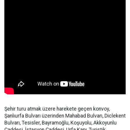
Şehir turu atmak üzere harekete geçen konvoy,
Şanlıurfa Bulvarı üzerinden Mahabad Bulvarı, Diclekent
Bulvarı, Tesisler, Bayramoğlu, Koşuyolu, Akkoyunlu
Caddesi, İstasyon Caddesi, Urfa Kapı, Turistik