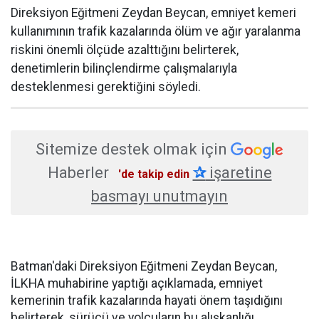
Direksiyon Eğitmeni Zeydan Beycan, emniyet kemeri
kullanımının trafik kazalarında ölüm ve ağır yaralanma
riskini önemli ölçüde azalttığını belirterek,
denetimlerin bilinçlendirme çalışmalarıyla
desteklenmesi gerektiğini söyledi.
Sitemize destek olmak için
Haberler
✰
işaretine
'de takip edin
basmayı unutmayın
Batman'daki Direksiyon Eğitmeni Zeydan Beycan,
İLKHA muhabirine yaptığı açıklamada, emniyet
kemerinin trafik kazalarında hayati önem taşıdığını
belirterek, sürücü ve yolcuların bu alışkanlığı