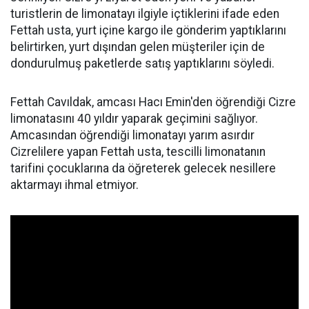
turistlerin de limonatayı ilgiyle içtiklerini ifade eden
Fettah usta, yurt içine kargo ile gönderim yaptıklarını
belirtirken, yurt dışından gelen müşteriler için de
dondurulmuş paketlerde satış yaptıklarını söyledi.
Fettah Cavıldak, amcası Hacı Emin'den öğrendiği Cizre
limonatasını 40 yıldır yaparak geçimini sağlıyor.
Amcasından öğrendiği limonatayı yarım asırdır
Cizrelilere yapan Fettah usta, tescilli limonatanın
tarifini çocuklarına da öğreterek gelecek nesillere
aktarmayı ihmal etmiyor.