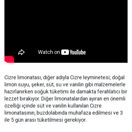
Cizre limonatası, diğer adıyla Cizre leyminetesi; doğal
limon suyu, şeker, süt, su ve vanilin gibi malzemelerle
hazırlanırken soğuk tüketimi ile damakta ferahlatıcı bir
lezzet bırakıyor. Diğer limonatalardan ayıran en önemli
özelliği içinde süt ve vanilin kullanılan Cizre
limonatasının, buzdolabında muhafaza edilmesi ve 3
ile 5 gün arası tüketilmesi gerekiyor.