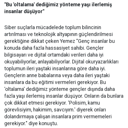
"Bu 'oltalama' dediğimiz yönteme yaşı ilerlemiş
insanlar düşüyor"
Siber suçlarla mücadelede toplum bilincinin
artırılması ve teknolojik altyapının güçlendirilmesi
gerektiğine dikkat çeken Yemez "Genç insanlar bu
konuda daha fazla hassasiyet sahibi. Gençler
bilgisayarı ve dijital ortamdaki verileri daha iyi
okuyabiliyorlar, anlayabiliyorlar. Dijital okuryazarlıkları
toplumun ileri yaştaki insanlarına göre daha iyi.
Gençlerin anne babalarına veya daha ileri yaştaki
insanlara da bu eğitimi vermeleri gerekiyor. Bu
'oltalama' dediğimiz yönteme gençler dışında daha
fazla yaşı ilerlemiş insanlar düşüyor. Onların da bunlara
çok dikkat etmesi gerekiyor. 'Polisim, kamu
görevlisiyim, hakimim, savcıyım.' diyerek onları
dolandırmaya çalışan insanlara prim vermemeleri
gerekiyor." diye konuştu.