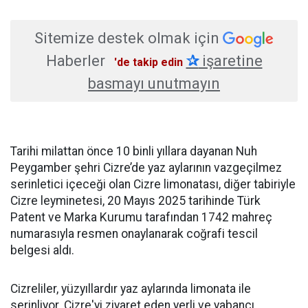
Sitemize destek olmak için
Haberler
✰
işaretine
'de takip edin
basmayı unutmayın
Tarihi milattan önce 10 binli yıllara dayanan Nuh
Peygamber şehri Cizre’de yaz aylarının vazgeçilmez
serinletici içeceği olan Cizre limonatası, diğer tabiriyle
Cizre leyminetesi, 20 Mayıs 2025 tarihinde Türk
Patent ve Marka Kurumu tarafından 1742 mahreç
numarasıyla resmen onaylanarak coğrafi tescil
belgesi aldı.
Cizreliler, yüzyıllardır yaz aylarında limonata ile
serinliyor. Cizre'yi ziyaret eden yerli ve yabancı