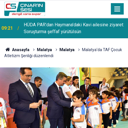
HÜDA PAR’dan Haymana’daki Kavi ailesine ziyaret:
09:21
Soruşturma şeffaf yürütülsün
Anasayfa
Malatya
Malatya
Malatya'da TAF Çocuk
Atletizm Şenliği düzenlendi