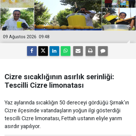
09 Ağustos 2026
09:48
Cizre sıcaklığının asırlık serinliği:
Tescilli Cizre limonatası
Yaz aylarında sıcaklığın 50 dereceyi gördüğü Şırnak'ın
Cizre ilçesinde vatandaşların yoğun ilgi gösterdiği
tescilli Cizre limonatası, Fettah ustanın eliyle yarım
asırdır yapılıyor.