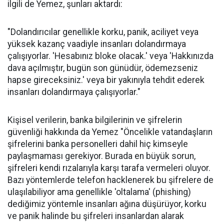
ilgili de Yemez, şunları aktardı:
"Dolandırıcılar genellikle korku, panik, aciliyet veya
yüksek kazanç vaadiyle insanları dolandırmaya
çalışıyorlar. 'Hesabınız bloke olacak.' veya 'Hakkınızda
dava açılmıştır, bugün son günüdür, ödemezseniz
hapse gireceksiniz.' veya bir yakınıyla tehdit ederek
insanları dolandırmaya çalışıyorlar."
Kişisel verilerin, banka bilgilerinin ve şifrelerin
güvenliği hakkında da Yemez "Öncelikle vatandaşların
şifrelerini banka personelleri dahil hiç kimseyle
paylaşmaması gerekiyor. Burada en büyük sorun,
şifreleri kendi rızalarıyla karşı tarafa vermeleri oluyor.
Bazı yöntemlerde telefon hacklenerek bu şifrelere de
ulaşılabiliyor ama genellikle 'oltalama' (phishing)
dediğimiz yöntemle insanları ağına düşürüyor, korku
ve panik halinde bu şifreleri insanlardan alarak