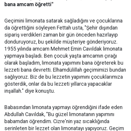
bana amcam öğretti"
Geçimini limonata satarak sağladığını ve çocuklarına
da öğrettiğini söyleyen Fettah usta, "Şehir dışından
sipariş verdikleri zaman bir gün önceden hazırlayıp
donduruyoruz, bu şekilde müşteriye gönderiyoruz.
1955 yılında amcam Mehmet Emin Cavıldak limonata
yapmaya başladı. Ben çocuk yaşta amcamın çırağı
olarak başladım, limonata yapımını bana öğreterek bu
lezzeti bana devretti. Elhamdülillah geçimimizi bundan
sağlıyoruz. Biz de bu lezzetin yapımını çocuklarımıza
gösterdik, onlar da bu lezzeti yıllarca yapacaklar
inşallah." diye konuştu.
Babasından limonata yapmayı öğrendiğini ifade eden
Abdullah Cavıldak, "Bu güzel limonatanın yapımını
babamdan öğrendim. Cizre'nin yaz sıcaklığında
serinleten bir lezzet olan limonatayı yapıyoruz. Geçim