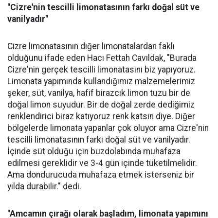
"Cizre'nin tescilli limonatasının farkı doğal süt ve
vanilyadır"
Cizre limonatasının diğer limonatalardan faklı
olduğunu ifade eden Hacı Fettah Cavıldak, "Burada
Cizre'nin gerçek tescilli limonatasını biz yapıyoruz.
Limonata yapımında kullandığımız malzemelerimiz
şeker, süt, vanilya, hafif birazcık limon tuzu bir de
doğal limon suyudur. Bir de doğal zerde dediğimiz
renklendirici biraz katıyoruz renk katsın diye. Diğer
bölgelerde limonata yapanlar çok oluyor ama Cizre'nin
tescilli limonatasının farkı doğal süt ve vanilyadır.
İçinde süt olduğu için buzdolabında muhafaza
edilmesi gereklidir ve 3-4 gün içinde tüketilmelidir.
Ama dondurucuda muhafaza etmek isterseniz bir
yılda durabilir." dedi.
"Amcamın çırağı olarak başladım, limonata yapımını