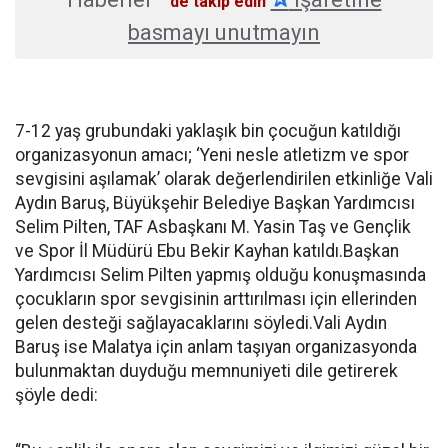
'de takip edin
basmayı unutmayın
7-12 yaş grubundaki yaklaşık bin çocuğun katıldığı
organizasyonun amacı; ‘Yeni nesle atletizm ve spor
sevgisini aşılamak’ olarak değerlendirilen etkinliğe Vali
Aydın Baruş, Büyükşehir Belediye Başkan Yardımcısı
Selim Pilten, TAF Asbaşkanı M. Yasin Taş ve Gençlik
ve Spor İl Müdürü Ebu Bekir Kayhan katıldı.Başkan
Yardımcısı Selim Pilten yapmış olduğu konuşmasında
çocukların spor sevgisinin arttırılması için ellerinden
gelen desteği sağlayacaklarını söyledi.Vali Aydın
Baruş ise Malatya için anlam taşıyan organizasyonda
bulunmaktan duyduğu memnuniyeti dile getirerek
şöyle dedi: