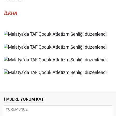
İLKHA
HABERE
YORUM KAT