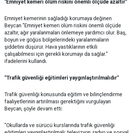
"Emniyet kemeri ölüm riskini önemli ölçüde azaltır"
Emniyet kemerinin sağladığı korumaya değinen
Beycan "Emniyet kemeri ölüm riskini önemli ölçüde
azaltır, ağır yaralanmaları önlemeye yardımcı olur. Baş,
boyun ve göğüs bölgelerindeki yaralanmaların
şiddetini düşürür. Hava yastıklarının etkili
çalışabilmesi için gerekli korumayı da sağlar."
ifadelerini kullandı.
"Trafik güvenliği eğitimleri yaygınlaştırılmalıdır"
Trafik güvenliği konusunda eğitim ve bilinçlendirme
faaliyetlerinin artırılması gerektiğini vurgulayan
Beycan, şöyle devam etti:
"Okullarda ve sürücü kurslarında trafik güvenliği
eğitimleri yaygınlaştırılmalı; televizyon, radyo ve sosyal