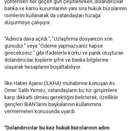
yöntemleri her geçen gün çeşitlenirken, dolandırıcılar
banka ve kamu kurumlarının yanı sıra hukuk bürolarının
isimlerini kullanarak da vatandaşları tuzağa
düşürmeye çalışıyor.
"Adınıza dava açıldı.", "Uzlaştırma dosyanızın son
günüdür." veya "Ödeme yapmazsanız hapse
gireceksiniz." gibi ifadelerle korku ve panik oluşturan
dolandırıcılar, kişilerin şifre ve banka bilgilerine
ulaşarak hesaplarını boşaltabiliyor.
İlke Haber Ajansı (İLKHA) muhabirine konuşan Av.
Ömer Salih Yemez, vatandaşların bu tür girişimlere
karşı dikkatli olması gerektiğini belirterek, özellikle
gençleri IBAN'larını başkalarının kullanımına
vermemeleri konusunda uyardı.
"Dolandırıcılar bu kez hukuk bürolarının adını