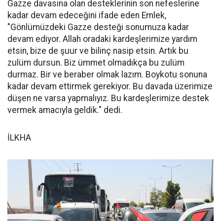
Gazze davasına olan desteklerinin son nefeslerine
kadar devam edeceğini ifade eden Emlek,
"Gönlümüzdeki Gazze desteği sonumuza kadar
devam ediyor. Allah oradaki kardeşlerimize yardım
etsin, bize de şuur ve bilinç nasip etsin. Artık bu
zulüm dursun. Biz ümmet olmadıkça bu zulüm
durmaz. Bir ve beraber olmak lazım. Boykotu sonuna
kadar devam ettirmek gerekiyor. Bu davada üzerimize
düşen ne varsa yapmalıyız. Bu kardeşlerimize destek
vermek amacıyla geldik." dedi.
İLKHA