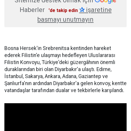
Sitemize destek olmak için
Haberler
✰
işaretine
'de takip edin
basmayı unutmayın
Bosna Hersek'in Srebrenitsa kentinden hareket
ederek Filistin'e ulaşmayı hedefleyen Uluslararası
Filistin Konvoyu, Türkiye'deki güzergâhının önemli
duraklarından biri olan Diyarbakır'a ulaştı. Edirne,
İstanbul, Sakarya, Ankara, Adana, Gaziantep ve
Şanlıurfa'nın ardından Diyarbakır'a gelen konvoy, kentte
vatandaşlar tarafından dualar ve tekbirlerle karşılandı.