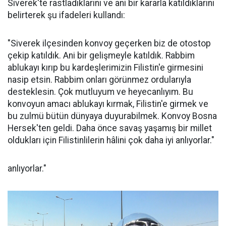
Siverek'te rastladıklarını ve ani bir kararla katıldıklarını
belirterek şu ifadeleri kullandı:
"Siverek ilçesinden konvoy geçerken biz de otostop
çekip katıldık. Ani bir gelişmeyle katıldık. Rabbim
ablukayı kırıp bu kardeşlerimizin Filistin'e girmesini
nasip etsin. Rabbim onları görünmez ordularıyla
desteklesin. Çok mutluyum ve heyecanlıyım. Bu
konvoyun amacı ablukayı kırmak, Filistin'e girmek ve
bu zulmü bütün dünyaya duyurabilmek. Konvoy Bosna
Hersek'ten geldi. Daha önce savaş yaşamış bir millet
oldukları için Filistinlilerin hâlini çok daha iyi anlıyorlar."
anlıyorlar."