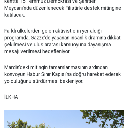
kentte 15 Temmuz Demokrasi ve Şehitler
Meydanı’nda düzenlenecek Filistin’e destek mitingine
katılacak.
Farklı ülkelerden gelen aktivistlerin yer aldığı
programda, Gazze’de yaşanan insanlık dramına dikkat
çekilmesi ve uluslararası kamuoyuna dayanışma
mesajı verilmesi hedefleniyor.
Mardin’deki mitingin tamamlanmasının ardından
konvoyun Habur Sınır Kapısı’na doğru hareket ederek
yolculuğunu sürdürmesi bekleniyor.
İLKHA