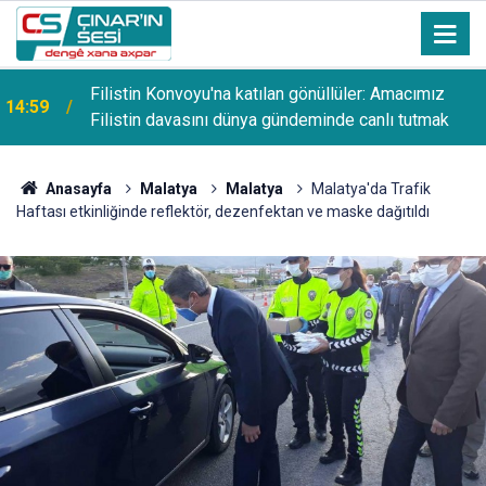
14:56
Filistin Konvoyu Diyarbakır’dan Mardin’e uğurlandı
Anasayfa
Malatya
Malatya
Malatya'da Trafik
Haftası etkinliğinde reflektör, dezenfektan ve maske dağıtıldı