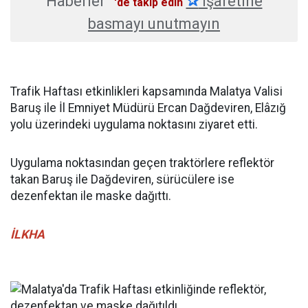
Haberler
✰
işaretine
'de takip edin
basmayı unutmayın
Trafik Haftası etkinlikleri kapsamında Malatya Valisi
Baruş ile İl Emniyet Müdürü Ercan Dağdeviren, Elâzığ
yolu üzerindeki uygulama noktasını ziyaret etti.
Uygulama noktasından geçen traktörlere reflektör
takan Baruş ile Dağdeviren, sürücülere ise
dezenfektan ile maske dağıttı.
İLKHA