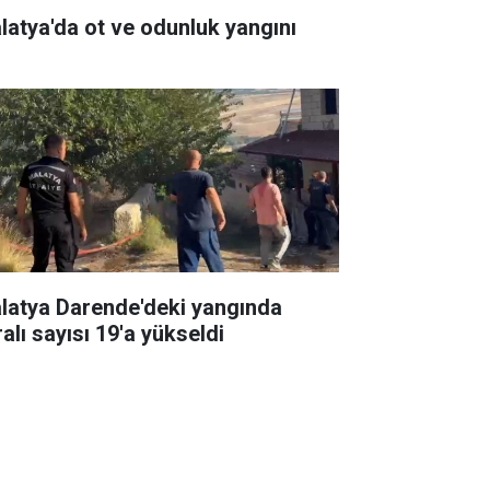
latya'da ot ve odunluk yangını
latya Darende'deki yangında
alı sayısı 19'a yükseldi