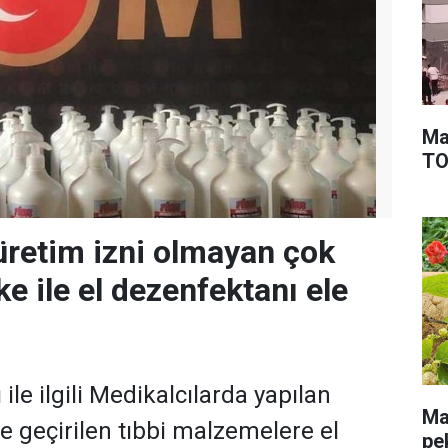
Ma
TOK
üretim izni olmayan çok
e ile el dezenfektanı ele
ı ile ilgili Medikalcılarda yapılan
Mal
e geçirilen tıbbi malzemelere el
pe