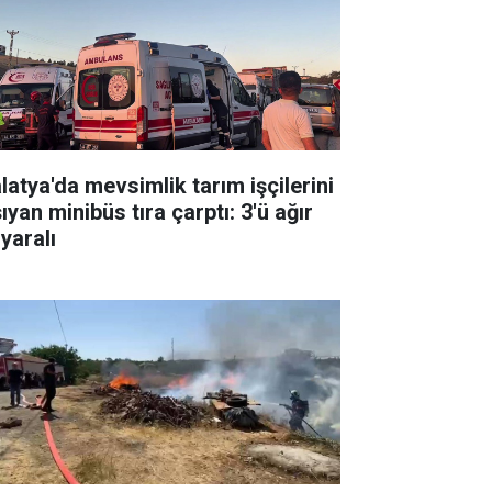
latya'da mevsimlik tarım işçilerini
ıyan minibüs tıra çarptı: 3'ü ağır
yaralı