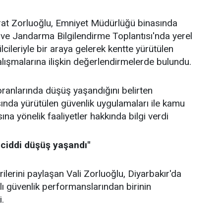
urat Zorluoğlu, Emniyet Müdürlüğü binasında
ve Jandarma Bilgilendirme Toplantısı'nda yerel
lcileriyle bir araya gelerek kentte yürütülen
alışmalarına ilişkin değerlendirmelerde bulundu.
ranlarında düşüş yaşandığını belirten
ında yürütülen güvenlik uygulamaları ile kamu
a yönelik faaliyetler hakkında bilgi verdi
 ciddi düşüş yaşandı"
ilerini paylaşan Vali Zorluoğlu, Diyarbakır'da
ılı güvenlik performanslarından birinin
i.