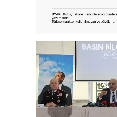
UYARI:
Küfür, hakaret, rencide edici cümleler 
yazılmamış,
Türkçe karakter kullanılmayan ve büyük har