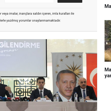
Ma
veya imalar, inançlara saldırı içeren, imla kuralları ile
flerle yazılmış yorumlar onaylanmamaktadır.
Ma
yar