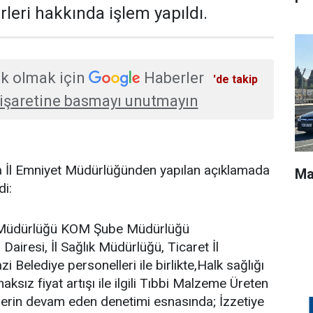
leri hakkında işlem yapıldı.
k olmak için
Haberler
'de takip
işaretine basmayı unutmayın
ya İl Emniyet Müdürlüğünden yapılan açıklamada
Ma
di:
t Müdürlüğü KOM Şube Müdürlüğü
Dairesi, İl Sağlık Müdürlüğü, Ticaret İl
 Belediye personelleri ile birlikte,Halk sağlığı
aksız fiyat artışı ile ilgili Tıbbi Malzeme Üreten
rlerin devam eden denetimi esnasında; İzzetiye