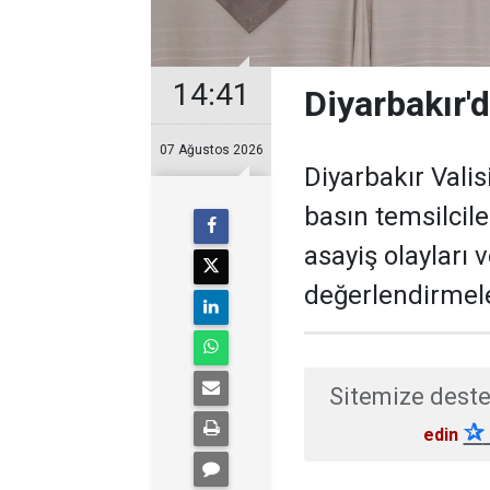
14:41
Diyarbakır'd
07 Ağustos 2026
Diyarbakır Valis
basın temsilcil
asayiş olayları 
değerlendirmel
Sitemize deste
✰
edin