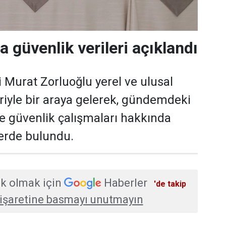
a güvenlik verileri açıklandı
i Murat Zorluoğlu yerel ve ulusal
eriyle bir araya gelerek, gündemdeki
ve güvenlik çalışmaları hakkında
erde bulundu.
k olmak için
Haberler
'de takip
işaretine basmayı unutmayın