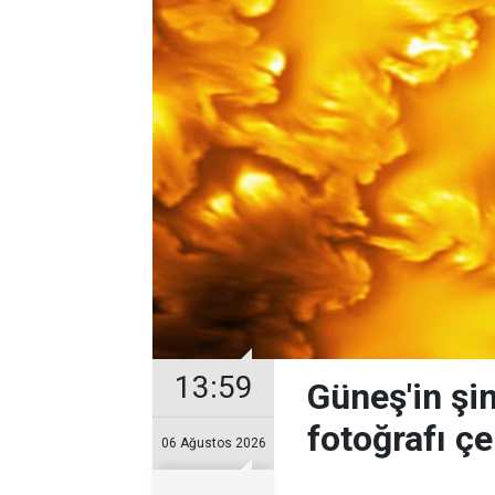
13:59
Güneş'in şi
fotoğrafı çe
06 Ağustos 2026