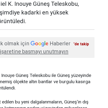
iel K. Inouye Güneş Teleskobu,
 şimdiye kadarki en yüksek
rüntüledi.
k olmak için
Haberler
'de takip
işaretine basmayı unutmayın
K. Inouye Güneş Teleskobu ile Güneş yüzeyinde
emiş ölçekte altın bantlar ve burgulu kasırga
ntülendi.
t edilen bu yeni dalgalanmaların, Güneş'in dış