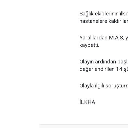
Sağlık ekiplerinin ilk
hastanelere kaldırılar
Yaralılardan M.A.S, 
kaybetti.
Olayın ardından başla
değerlendirilen 14 şü
Olayla ilgili soruştu
İLKHA