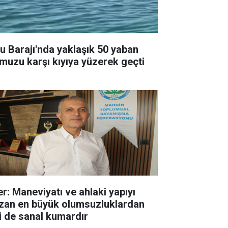
ısu Barajı'nda yaklaşık 50 yaban
muzu karşı kıyıya yüzerek geçti
er: Maneviyatı ve ahlaki yapıyı
zan en büyük olumsuzluklardan
ri de sanal kumardır