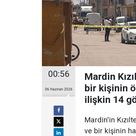
00:56
Mardin Kızı
bir kişinin 
06 Haziran 2026
ilişkin 14 gö
Mardin'in Kızılt
ve bir kişinin h