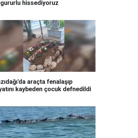
 gururlu hissediyoruz
zıdağı'da araçta fenalaşıp
yatını kaybeden çocuk defnedildi