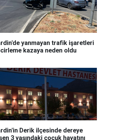
rdin'de yanmayan trafik işaretleri
ncirleme kazaya neden oldu
rdin'in Derik ilçesinde dereye
şen 3 yaşındaki çocuk hayatını