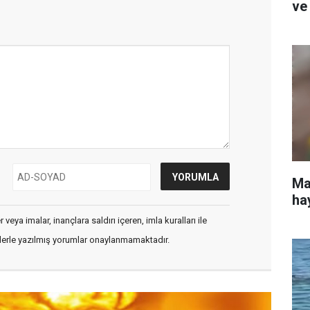
ve
Ma
ha
veya imalar, inançlara saldırı içeren, imla kuralları ile
flerle yazılmış yorumlar onaylanmamaktadır.