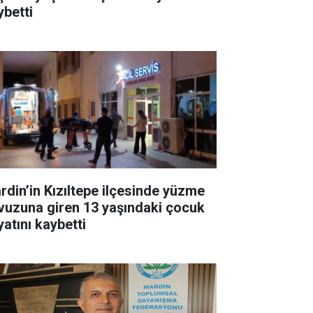
ybetti
rdin’in Kızıltepe ilçesinde yüzme
vuzuna giren 13 yaşındaki çocuk
yatını kaybetti