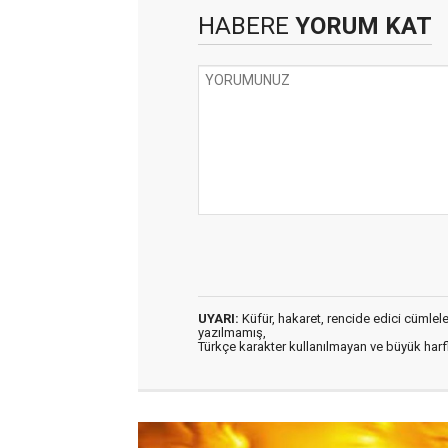
HABERE
YORUM KAT
UYARI:
Küfür, hakaret, rencide edici cümleler 
yazılmamış,
Türkçe karakter kullanılmayan ve büyük har