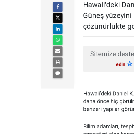
Hawaii'deki Dan
Güneş yüzeyini
çözünürlükte gö
Sitemize deste
✰
edin
Hawaii'deki Daniel 
daha önce hiç görülm
benzeri yapılar görü
Bilim adamları, tespi