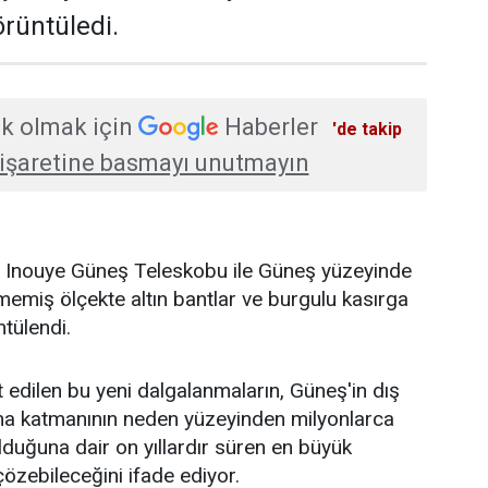
rüntüledi.
k olmak için
Haberler
'de takip
işaretine basmayı unutmayın
K. Inouye Güneş Teleskobu ile Güneş yüzeyinde
emiş ölçekte altın bantlar ve burgulu kasırga
ntülendi.
t edilen bu yeni dalgalanmaların, Güneş'in dış
na katmanının neden yüzeyinden milyonlarca
duğuna dair on yıllardır süren en büyük
özebileceğini ifade ediyor.