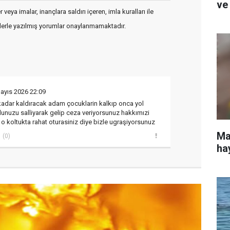
ve
veya imalar, inançlara saldırı içeren, imla kuralları ile
flerle yazılmış yorumlar onaylanmamaktadır.
ayıs 2026 22:09
kadar kaldıracak adam çocuklarin kalkıp onca yol
olunuzu salliyarak gelip ceza veriyorsunuz hakkımızi
z o koltukta rahat oturasiniz diye bizle ugraşiyorsunuz
Ma
(0)
ha