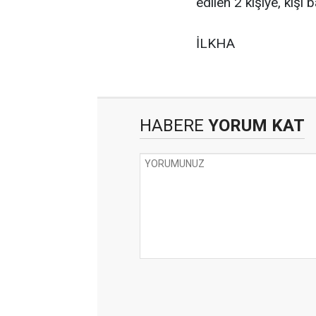
edilen 2 kişiye, kişi
İLKHA
HABERE
YORUM KAT