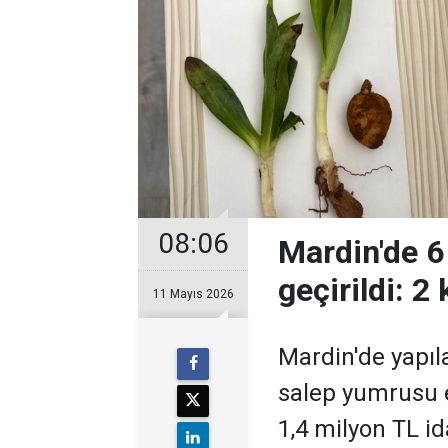
08:06
Mardin'de 6
geçirildi: 2
11 Mayıs 2026
Mardin'de yapıl
salep yumrusu el
1,4 milyon TL id