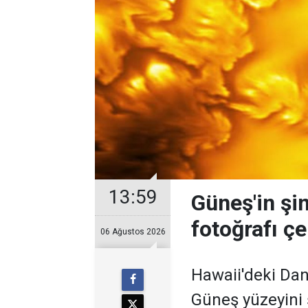
13:59
Güneş'in şi
fotoğrafı çe
06 Ağustos 2026
Hawaii'deki Dan
Güneş yüzeyini