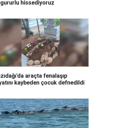
 gururlu hissediyoruz
zıdağı'da araçta fenalaşıp
yatını kaybeden çocuk defnedildi