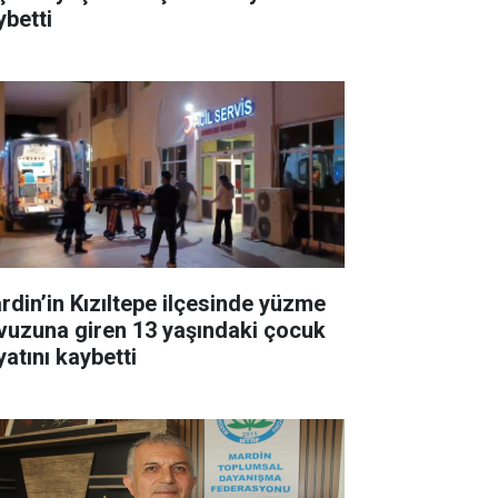
ybetti
rdin’in Kızıltepe ilçesinde yüzme
vuzuna giren 13 yaşındaki çocuk
yatını kaybetti