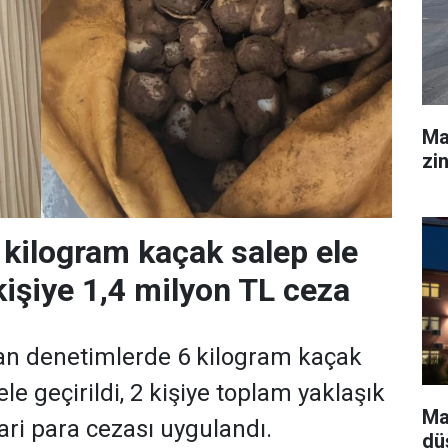
Ma
zi
 kilogram kaçak salep ele
 kişiye 1,4 milyon TL ceza
an denetimlerde 6 kilogram kaçak
e geçirildi, 2 kişiye toplam yaklaşık
Ma
ari para cezası uygulandı.
dü