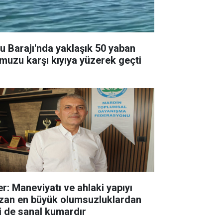
ısu Barajı'nda yaklaşık 50 yaban
muzu karşı kıyıya yüzerek geçti
er: Maneviyatı ve ahlaki yapıyı
zan en büyük olumsuzluklardan
ri de sanal kumardır