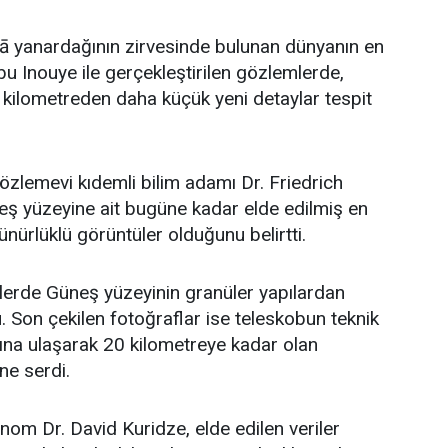
lā yanardağının zirvesinde bulunan dünyanın en
u Inouye ile gerçekleştirilen gözlemlerde,
kilometreden daha küçük yeni detaylar tespit
zlemevi kıdemli bilim adamı Dr. Friedrich
eş yüzeyine ait bugüne kadar elde edilmiş en
ürlüklü görüntüler olduğunu belirtti.
erde Güneş yüzeyinin granüler yapılardan
 Son çekilen fotoğraflar ise teleskobun teknik
arına ulaşarak 20 kilometreye kadar olan
üne serdi.
nom Dr. David Kuridze, elde edilen veriler